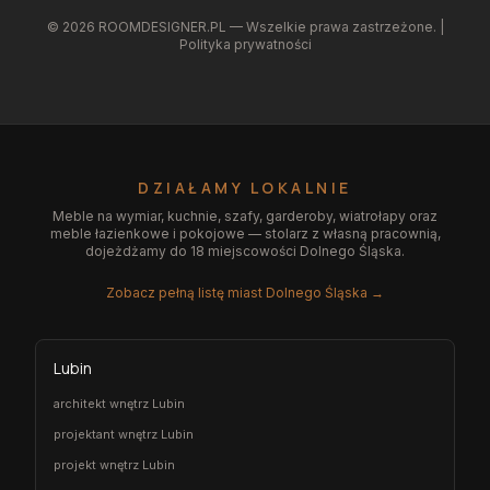
©
2026
ROOMDESIGNER.PL — Wszelkie prawa zastrzeżone. |
Polityka prywatności
DZIAŁAMY LOKALNIE
Meble na wymiar, kuchnie, szafy, garderoby, wiatrołapy oraz
meble łazienkowe i pokojowe — stolarz z własną pracownią,
dojeżdżamy do 18 miejscowości Dolnego Śląska.
Zobacz pełną listę miast Dolnego Śląska →
Lubin
architekt wnętrz Lubin
projektant wnętrz Lubin
projekt wnętrz Lubin