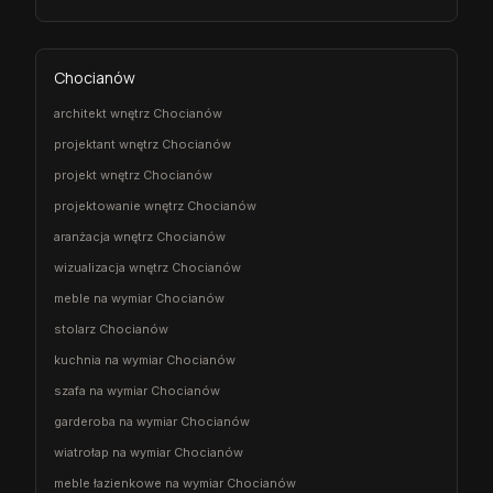
Chocianów
architekt wnętrz Chocianów
projektant wnętrz Chocianów
projekt wnętrz Chocianów
projektowanie wnętrz Chocianów
aranżacja wnętrz Chocianów
wizualizacja wnętrz Chocianów
meble na wymiar Chocianów
stolarz Chocianów
kuchnia na wymiar Chocianów
szafa na wymiar Chocianów
garderoba na wymiar Chocianów
wiatrołap na wymiar Chocianów
meble łazienkowe na wymiar Chocianów