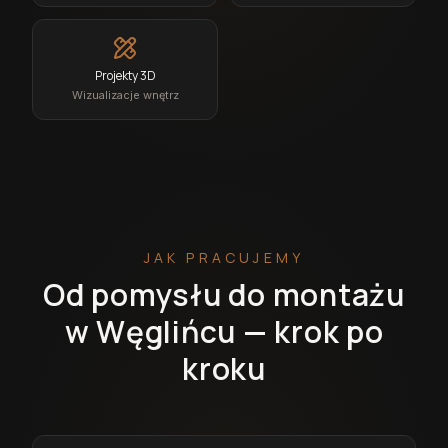
Projekty 3D
Wizualizacje wnętrz
JAK PRACUJEMY
Od pomysłu do montażu
w Węglińcu — krok po
kroku