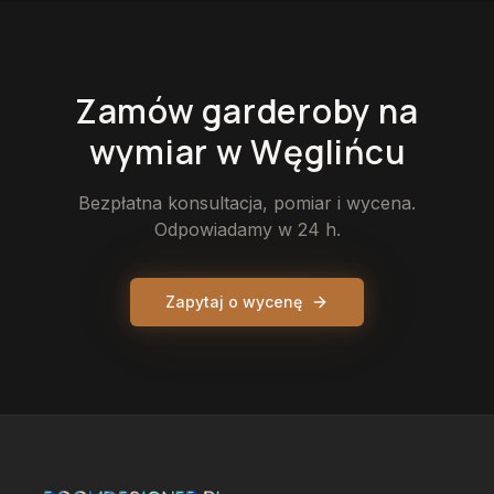
Zamów
garderoby
na
wymiar
w Węglińcu
Bezpłatna konsultacja, pomiar i wycena.
Odpowiadamy w 24 h.
Zapytaj o wycenę