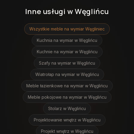
Inne usługi
w Węglińcu
Wszystkie meble na wymiar
Węgliniec
Kuchnia na wymiar
w Węglińcu
Kuchnie na wymiar
w Węglińcu
Szafy na wymiar
w Węglińcu
Wiatrołap na wymiar
w Węglińcu
Meble łazienkowe na wymiar
w Węglińcu
Meble pokojowe na wymiar
w Węglińcu
Stolarz
w Węglińcu
Projektowanie wnętrz
w Węglińcu
Projekt wnętrz
w Węglińcu