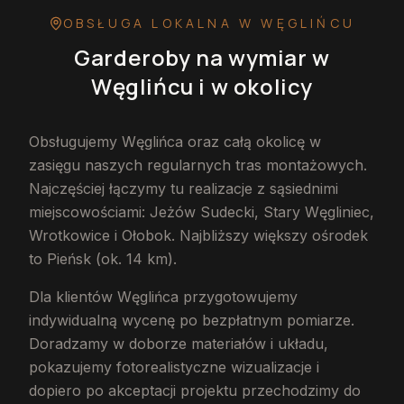
OBSŁUGA LOKALNA
W WĘGLIŃCU
Garderoby na wymiar
w
Węglińcu
i w okolicy
Obsługujemy Węglińca oraz całą okolicę w
zasięgu naszych regularnych tras montażowych.
Najczęściej łączymy tu realizacje z sąsiednimi
miejscowościami: Jeżów Sudecki, Stary Węgliniec,
Wrotkowice i Ołobok. Najbliższy większy ośrodek
to Pieńsk (ok. 14 km).
Dla klientów Węglińca przygotowujemy
indywidualną wycenę po bezpłatnym pomiarze.
Doradzamy w doborze materiałów i układu,
pokazujemy fotorealistyczne wizualizacje i
dopiero po akceptacji projektu przechodzimy do