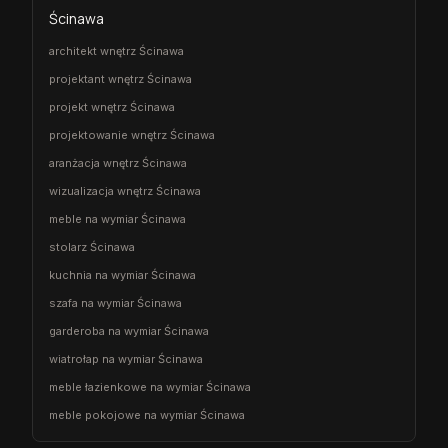
Ścinawa
architekt wnętrz Ścinawa
projektant wnętrz Ścinawa
projekt wnętrz Ścinawa
projektowanie wnętrz Ścinawa
aranżacja wnętrz Ścinawa
wizualizacja wnętrz Ścinawa
meble na wymiar Ścinawa
stolarz Ścinawa
kuchnia na wymiar Ścinawa
szafa na wymiar Ścinawa
garderoba na wymiar Ścinawa
wiatrołap na wymiar Ścinawa
meble łazienkowe na wymiar Ścinawa
meble pokojowe na wymiar Ścinawa