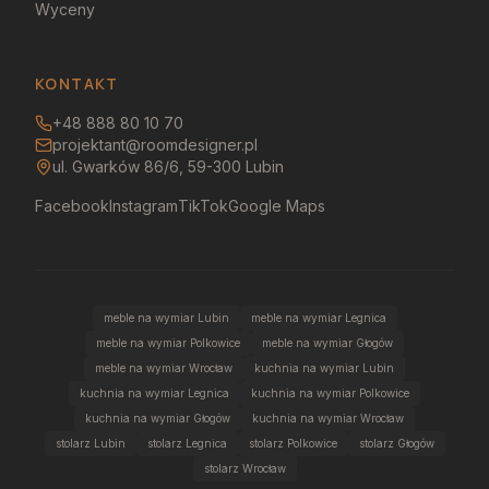
Wyceny
KONTAKT
+48 888 80 10 70
projektant@roomdesigner.pl
ul. Gwarków 86/6, 59-300 Lubin
Facebook
Instagram
TikTok
Google Maps
meble na wymiar Lubin
meble na wymiar Legnica
meble na wymiar Polkowice
meble na wymiar Głogów
meble na wymiar Wrocław
kuchnia na wymiar Lubin
kuchnia na wymiar Legnica
kuchnia na wymiar Polkowice
kuchnia na wymiar Głogów
kuchnia na wymiar Wrocław
stolarz Lubin
stolarz Legnica
stolarz Polkowice
stolarz Głogów
stolarz Wrocław