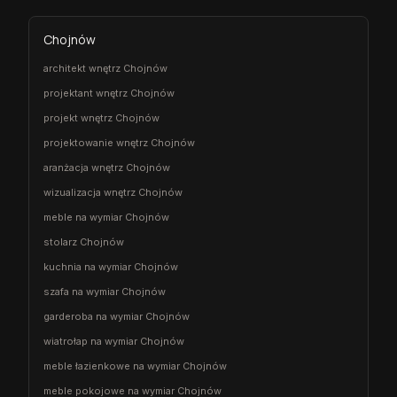
Chojnów
architekt wnętrz Chojnów
projektant wnętrz Chojnów
projekt wnętrz Chojnów
projektowanie wnętrz Chojnów
aranżacja wnętrz Chojnów
wizualizacja wnętrz Chojnów
meble na wymiar Chojnów
stolarz Chojnów
kuchnia na wymiar Chojnów
szafa na wymiar Chojnów
garderoba na wymiar Chojnów
wiatrołap na wymiar Chojnów
meble łazienkowe na wymiar Chojnów
meble pokojowe na wymiar Chojnów