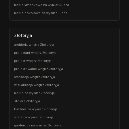
meble łazienkowe na wymiar Rudna
meble pokojowe na wymiar Rudna
Złotoryja
architekt wnętrz Złotoryja
projektant wnętrz Złotoryja
projekt wnętrz Złotoryja
projektowanie wnętrz Złotoryja
aranżacja wnętrz Złotoryja
wizualizacja wnętrz Złotoryja
meble na wymiar Złotoryja
stolarz Złotoryja
kuchnia na wymiar Złotoryja
szafa na wymiar Złotoryja
garderoba na wymiar Złotoryja