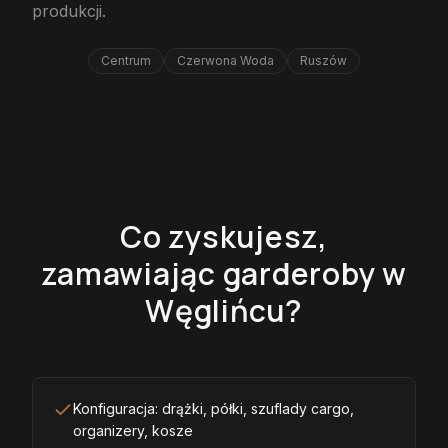
produkcji.
Centrum
Czerwona Woda
Ruszów
Co zyskujesz,
zamawiając garderoby w
Węglińcu?
Konfiguracja: drążki, półki, szuflady cargo,
organizery, kosze