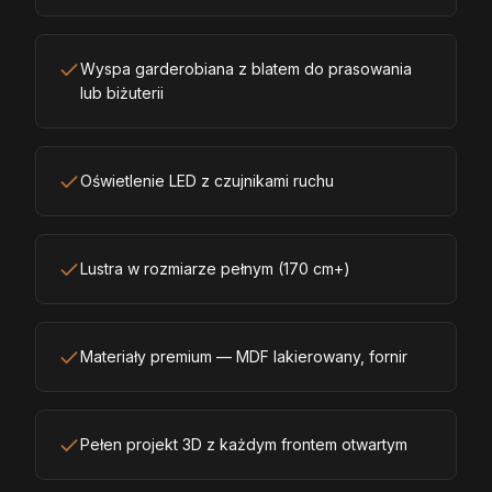
Wyspa garderobiana z blatem do prasowania
lub biżuterii
Oświetlenie LED z czujnikami ruchu
Lustra w rozmiarze pełnym (170 cm+)
Materiały premium — MDF lakierowany, fornir
Pełen projekt 3D z każdym frontem otwartym