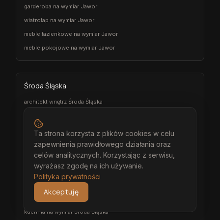
garderoba na wymiar Jawor
wiatrołap na wymiar Jawor
meble łazienkowe na wymiar Jawor
meble pokojowe na wymiar Jawor
Środa Śląska
architekt wnętrz Środa Śląska
projektant wnętrz Środa Śląska
projekt wnętrz Środa Śląska
Ta strona korzysta z plików cookies w celu
projektowanie wnętrz Środa Śląska
zapewnienia prawidłowego działania oraz
celów analitycznych. Korzystając z serwisu,
aranżacja wnętrz Środa Śląska
wyrażasz zgodę na ich używanie.
wizualizacja wnętrz Środa Śląska
Polityka prywatności
meble na wymiar Środa Śląska
Akceptuję
stolarz Środa Śląska
kuchnia na wymiar Środa Śląska