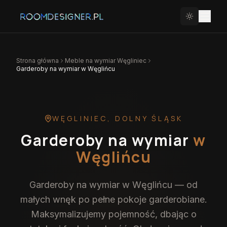
Strona główna
Meble na wymiar
Węgliniec
Garderoby na wymiar w Węglińcu
WĘGLINIEC
,
DOLNY ŚLĄSK
Garderoby na wymiar
w
Węglińcu
Garderoby na wymiar w Węglińcu — od
małych wnęk po pełne pokoje garderobiane.
Maksymalizujemy pojemność, dbając o