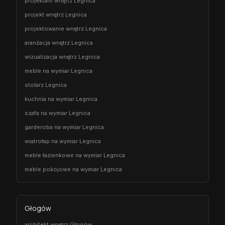
projektant wnętrz Legnica
projekt wnętrz Legnica
projektowanie wnętrz Legnica
aranżacja wnętrz Legnica
wizualizacja wnętrz Legnica
meble na wymiar Legnica
stolarz Legnica
kuchnia na wymiar Legnica
szafa na wymiar Legnica
garderoba na wymiar Legnica
wiatrołap na wymiar Legnica
meble łazienkowe na wymiar Legnica
meble pokojowe na wymiar Legnica
Głogów
architekt wnętrz Głogów