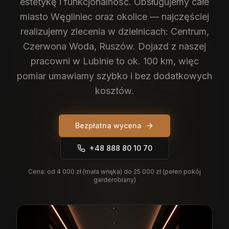
estetykę i funkcjonalność.
Obsługujemy całe
miasto Węgliniec oraz okolice — najczęściej
realizujemy zlecenia w dzielnicach: Centrum,
Czerwona Woda, Ruszów. Dojazd z naszej
pracowni w Lubinie to ok. 100 km, więc
pomiar umawiamy szybko i bez dodatkowych
kosztów.
Bezpłatna wycena
+48 888 80 10 70
Cena:
od 4 000 zł (mała wnęka) do 25 000 zł (pełen pokój
garderobiany)