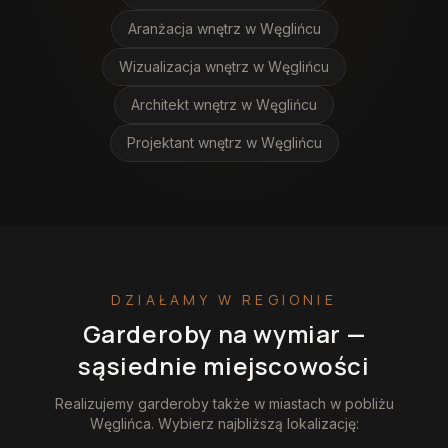
Aranżacja wnętrz
w Węglińcu
Wizualizacja wnętrz
w Węglińcu
Architekt wnętrz
w Węglińcu
Projektant wnętrz
w Węglińcu
DZIAŁAMY W REGIONIE
Garderoby na wymiar
—
sąsiednie miejscowości
Realizujemy
garderoby
także w miastach w pobliżu
Węglińca
. Wybierz najbliższą lokalizację: