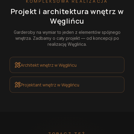
KOMPLEKSOWA REALIZACJA
Projekt i architektura wnętrz
w
Węglińcu
Garderoby na wymiar
to jeden z elementów spójnego
wnętrza. Zadbamy o cały projekt — od koncepcji po
realizację
Węglińca
.
Architekt wnętrz
w Węglińcu
Projektant wnętrz
w Węglińcu
ZOBACZ TEŻ