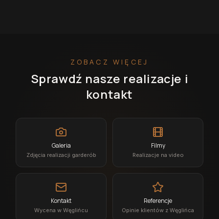
ZOBACZ WIĘCEJ
Sprawdź nasze realizacje i
kontakt
Galeria
Filmy
Zdjęcia realizacji garderób
Realizacje na video
Kontakt
Referencje
Wycena w Węglińcu
Opinie klientów z Węglińca