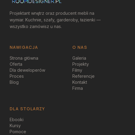
Projektant wnętrz oraz producent mebli na
wymiar. Kuchnie, szafy, garderoby, łazienki —
wszystko zamówisz u nas.
NAWIGACJA
O NAS
Strona główna
Galeria
Oferta
Projekty
Dla deweloperów
Filmy
Proces
Referencje
Blog
Kontakt
Firma
DLA STOLARZY
Ebooki
Kursy
Pomoce