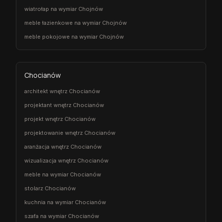
wiatrołap na wymiar Chojnów
meble łazienkowe na wymiar Chojnów
meble pokojowe na wymiar Chojnów
Chocianów
architekt wnętrz Chocianów
projektant wnętrz Chocianów
projekt wnętrz Chocianów
projektowanie wnętrz Chocianów
aranżacja wnętrz Chocianów
wizualizacja wnętrz Chocianów
meble na wymiar Chocianów
stolarz Chocianów
kuchnia na wymiar Chocianów
szafa na wymiar Chocianów