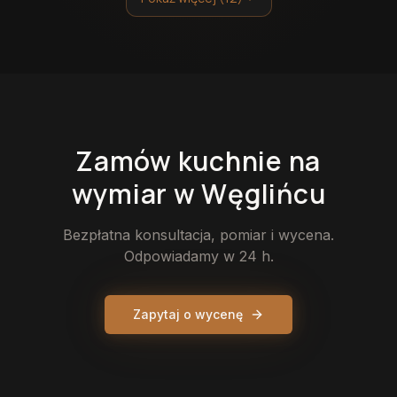
Zamów
kuchnie
na
wymiar
w Węglińcu
Bezpłatna konsultacja, pomiar i wycena.
Odpowiadamy w 24 h.
Zapytaj o wycenę