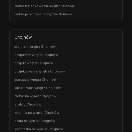
meble łazienkowe na wymiar Ścinawa
meble pokojowe na wymiar Ścinawa
Chojnów
architekt wnętrz Chojnów
projektant wnętrz Chojnów
projekt wnętrz Chojnów
projektowanie wnętrz Chojnów
aranżacja wnętrz Chojnów
wizualizacja wnętrz Chojnów
meble na wymiar Chojnów
stolarz Chojnów
kuchnia na wymiar Chojnów
szafa na wymiar Chojnów
garderoba na wymiar Chojnów