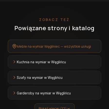
ZOBACZ TEŻ
Powiązane strony i katalog
Meble na wymiar Węgliniec — wszystkie usługi
Kuchnia na wymiar w Węglińcu
Szafy na wymiar w Węglińcu
Garderoby na wymiar w Węglińcu
Pokaż więcej (12)