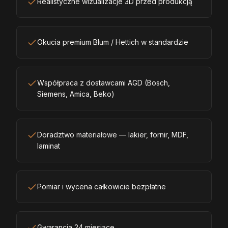
Realistyczne wizualizacje 3D przed produkcją
Okucia premium Blum / Hettich w standardzie
Współpraca z dostawcami AGD (Bosch,
Siemens, Amica, Beko)
Doradztwo materiałowe — lakier, fornir, MDF,
laminat
Pomiar i wycena całkowicie bezpłatne
Gwarancja 24 miesiące