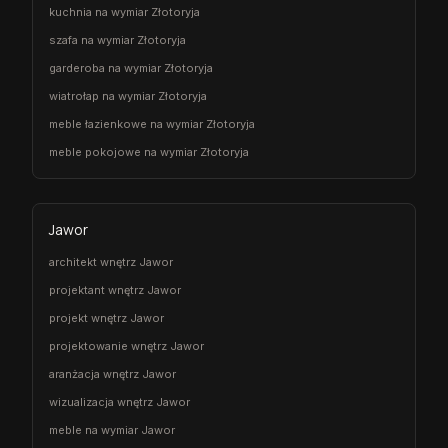
kuchnia na wymiar Złotoryja
szafa na wymiar Złotoryja
garderoba na wymiar Złotoryja
wiatrołap na wymiar Złotoryja
meble łazienkowe na wymiar Złotoryja
meble pokojowe na wymiar Złotoryja
Jawor
architekt wnętrz Jawor
projektant wnętrz Jawor
projekt wnętrz Jawor
projektowanie wnętrz Jawor
aranżacja wnętrz Jawor
wizualizacja wnętrz Jawor
meble na wymiar Jawor