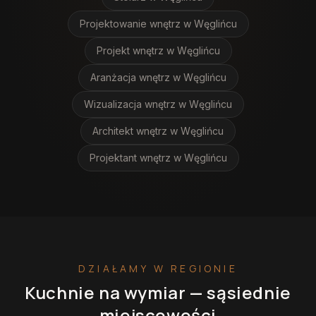
Projektowanie wnętrz
w Węglińcu
Projekt wnętrz
w Węglińcu
Aranżacja wnętrz
w Węglińcu
Wizualizacja wnętrz
w Węglińcu
Architekt wnętrz
w Węglińcu
Projektant wnętrz
w Węglińcu
DZIAŁAMY W REGIONIE
Kuchnie na wymiar
— sąsiednie
miejscowości