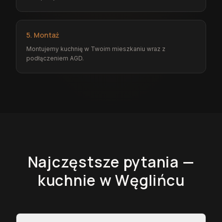
5. Montaż
Montujemy kuchnię w Twoim mieszkaniu wraz z
podłączeniem AGD.
Najczęstsze pytania —
kuchnie
w Węglińcu