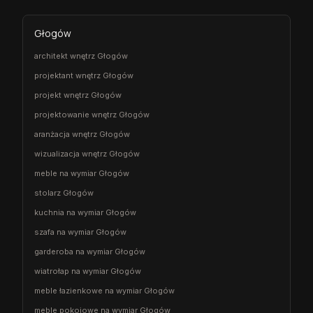
Głogów
architekt wnętrz Głogów
projektant wnętrz Głogów
projekt wnętrz Głogów
projektowanie wnętrz Głogów
aranżacja wnętrz Głogów
wizualizacja wnętrz Głogów
meble na wymiar Głogów
stolarz Głogów
kuchnia na wymiar Głogów
szafa na wymiar Głogów
garderoba na wymiar Głogów
wiatrołap na wymiar Głogów
meble łazienkowe na wymiar Głogów
meble pokojowe na wymiar Głogów