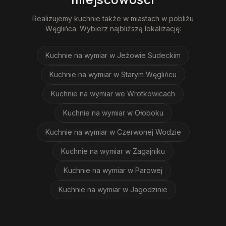
Realizujemy
kuchnie
także w miastach w pobliżu
Węglińca
. Wybierz najbliższą lokalizację:
Kuchnie na wymiar
w Jeżowie Sudeckim
Kuchnie na wymiar
w Starym Węglińcu
Kuchnie na wymiar
we Wrotkowicach
Kuchnie na wymiar
w Ołoboku
Kuchnie na wymiar
w Czerwonej Wodzie
Kuchnie na wymiar
w Zagajniku
Kuchnie na wymiar
w Parowej
Kuchnie na wymiar
w Jagodzinie