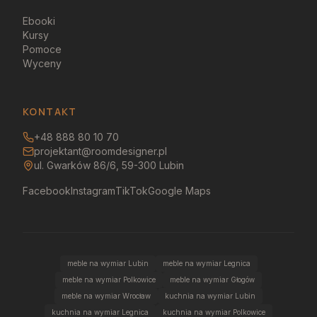
Ebooki
Kursy
Pomoce
Wyceny
KONTAKT
+48 888 80 10 70
projektant@roomdesigner.pl
ul. Gwarków 86/6, 59-300 Lubin
Facebook
Instagram
TikTok
Google Maps
meble na wymiar Lubin
meble na wymiar Legnica
meble na wymiar Polkowice
meble na wymiar Głogów
meble na wymiar Wrocław
kuchnia na wymiar Lubin
kuchnia na wymiar Legnica
kuchnia na wymiar Polkowice