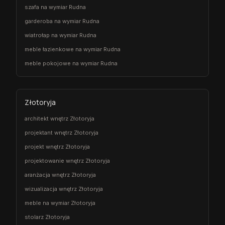
szafa na wymiar Rudna
garderoba na wymiar Rudna
wiatrołap na wymiar Rudna
meble łazienkowe na wymiar Rudna
meble pokojowe na wymiar Rudna
Złotoryja
architekt wnętrz Złotoryja
projektant wnętrz Złotoryja
projekt wnętrz Złotoryja
projektowanie wnętrz Złotoryja
aranżacja wnętrz Złotoryja
wizualizacja wnętrz Złotoryja
meble na wymiar Złotoryja
stolarz Złotoryja