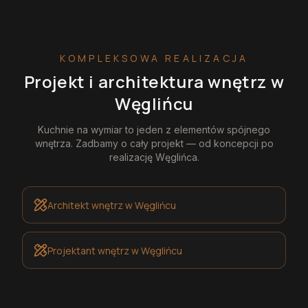
KOMPLEKSOWA REALIZACJA
Projekt i architektura wnętrz
w
Węglińcu
Kuchnie na wymiar
to jeden z elementów spójnego
wnętrza. Zadbamy o cały projekt — od koncepcji po
realizację
Węglińca
.
Architekt wnętrz
w Węglińcu
Projektant wnętrz
w Węglińcu