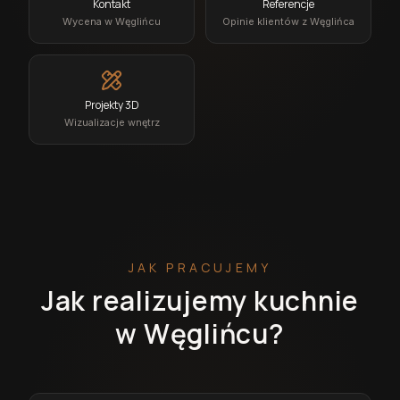
Kontakt
Referencje
Wycena w Węglińcu
Opinie klientów z Węglińca
Projekty 3D
Wizualizacje wnętrz
JAK PRACUJEMY
Jak realizujemy kuchnie
w Węglińcu?