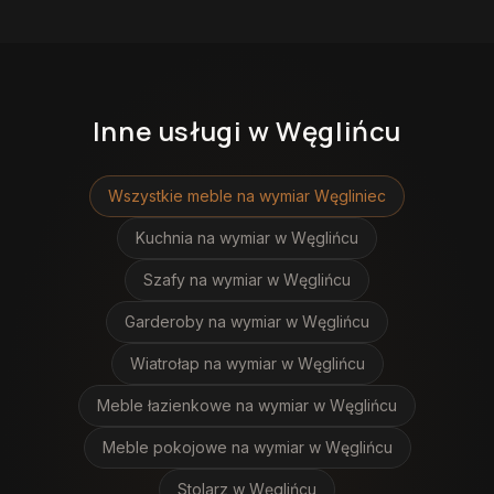
Inne usługi
w Węglińcu
Wszystkie meble na wymiar
Węgliniec
Kuchnia na wymiar
w Węglińcu
Szafy na wymiar
w Węglińcu
Garderoby na wymiar
w Węglińcu
Wiatrołap na wymiar
w Węglińcu
Meble łazienkowe na wymiar
w Węglińcu
Meble pokojowe na wymiar
w Węglińcu
Stolarz
w Węglińcu