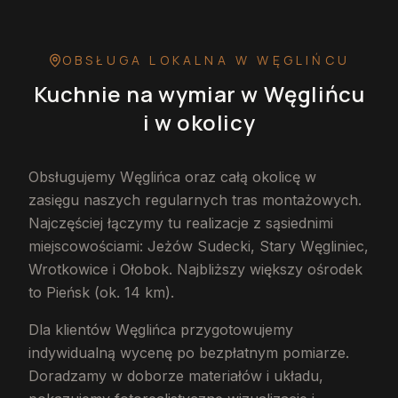
OBSŁUGA LOKALNA
W WĘGLIŃCU
Kuchnie na wymiar
w Węglińcu
i w okolicy
Obsługujemy Węglińca oraz całą okolicę w
zasięgu naszych regularnych tras montażowych.
Najczęściej łączymy tu realizacje z sąsiednimi
miejscowościami: Jeżów Sudecki, Stary Węgliniec,
Wrotkowice i Ołobok. Najbliższy większy ośrodek
to Pieńsk (ok. 14 km).
Dla klientów Węglińca przygotowujemy
indywidualną wycenę po bezpłatnym pomiarze.
Doradzamy w doborze materiałów i układu,