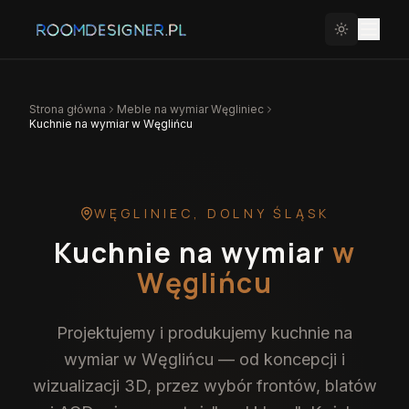
Strona główna
Meble na wymiar
Węgliniec
Kuchnie na wymiar w Węglińcu
WĘGLINIEC
,
DOLNY ŚLĄSK
Kuchnie na wymiar
w
Węglińcu
Projektujemy i produkujemy kuchnie na
wymiar w Węglińcu — od koncepcji i
wizualizacji 3D, przez wybór frontów, blatów