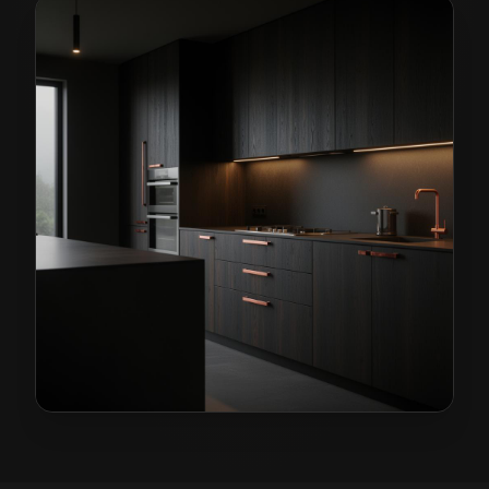
Kuchnie na wymiar w Węglińcu
— przykładowa realiza