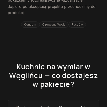
pokazujemy fotorealistyczne wizualizacje i
dopiero po akceptacji projektu przechodzimy do
produkcji.
Centrum
Czerwona Woda
Ruszów
Kuchnie na wymiar w
Węglińcu — co dostajesz
w pakiecie?