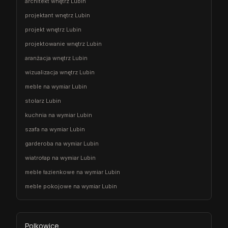
architekt wnętrz Lubin
projektant wnętrz Lubin
projekt wnętrz Lubin
projektowanie wnętrz Lubin
aranżacja wnętrz Lubin
wizualizacja wnętrz Lubin
meble na wymiar Lubin
stolarz Lubin
kuchnia na wymiar Lubin
szafa na wymiar Lubin
garderoba na wymiar Lubin
wiatrołap na wymiar Lubin
meble łazienkowe na wymiar Lubin
meble pokojowe na wymiar Lubin
Polkowice