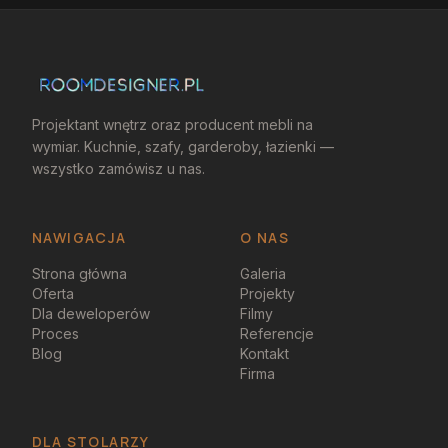
Projektant wnętrz oraz producent mebli na
wymiar. Kuchnie, szafy, garderoby, łazienki —
wszystko zamówisz u nas.
NAWIGACJA
O NAS
Strona główna
Galeria
Oferta
Projekty
Dla deweloperów
Filmy
Proces
Referencje
Blog
Kontakt
Firma
DLA STOLARZY