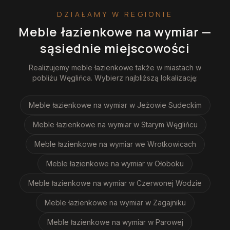
DZIAŁAMY W REGIONIE
Meble łazienkowe na wymiar
—
sąsiednie miejscowości
Realizujemy
meble łazienkowe
także w miastach w
pobliżu
Węglińca
. Wybierz najbliższą lokalizację:
Meble łazienkowe na wymiar
w Jeżowie Sudeckim
Meble łazienkowe na wymiar
w Starym Węglińcu
Meble łazienkowe na wymiar
we Wrotkowicach
Meble łazienkowe na wymiar
w Ołoboku
Meble łazienkowe na wymiar
w Czerwonej Wodzie
Meble łazienkowe na wymiar
w Zagajniku
Meble łazienkowe na wymiar
w Parowej