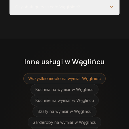
Czy obsługujecie całe Węgliniec?
Inne usługi
w Węglińcu
Wszystkie meble na wymiar
Węgliniec
Kuchnia na wymiar
w Węglińcu
Kuchnie na wymiar
w Węglińcu
Szafy na wymiar
w Węglińcu
Garderoby na wymiar
w Węglińcu