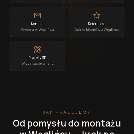
Kontakt
Referencje
Wycena w Węglińcu
Opinie klientów z Węglińca
Projekty 3D
Wizualizacje wnętrz
JAK PRACUJEMY
Od pomysłu do montażu