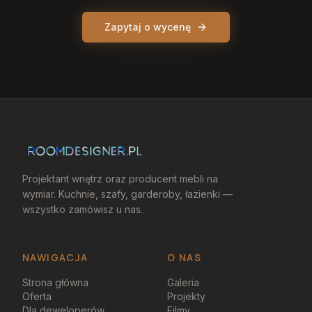
Zapytaj o wycenę
Projektant wnętrz oraz producent mebli na
wymiar. Kuchnie, szafy, garderoby, łazienki —
wszystko zamówisz u nas.
NAWIGACJA
O NAS
Strona główna
Galeria
Oferta
Projekty
Dla deweloperów
Filmy