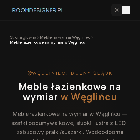
Strona główna
Meble na wymiar
Węgliniec
Meble łazienkowe na wymiar w Węglińcu
WĘGLINIEC
,
DOLNY ŚLĄSK
Meble łazienkowe na
wymiar
w Węglińcu
Meble łazienkowe na wymiar w Węglińcu —
szafki podumywalkowe, słupki, lustra z LED i
zabudowy pralki/suszarki. Wodoodporne