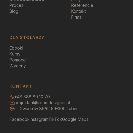
Proces
Referencje
Blog
Kontakt
Firma
DLA STOLARZY
Ebooki
Kursy
Pomoce
Wyceny
KONTAKT
+48 888 80 10 70
projektant@roomdesigner.pl
ul. Gwarków 86/6, 59-300 Lubin
Facebook
Instagram
TikTok
Google Maps