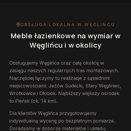
OBSŁUGA LOKALNA
W WĘGLIŃCU
Meble łazienkowe na wymiar
w
Węglińcu
i w okolicy
Obsługujemy Węglińca oraz całą okolicę w
zasięgu naszych regularnych tras montażowych.
Najczęściej łączymy tu realizacje z sąsiednimi
miejscowościami: Jeżów Sudecki, Stary Węgliniec,
Wrotkowice i Ołobok. Najbliższy większy ośrodek
to Pieńsk (ok. 14 km).
Dla klientów Węglińca przygotowujemy
indywidualną wycenę po bezpłatnym pomiarze.
Doradzamy w doborze materiałów i układu,