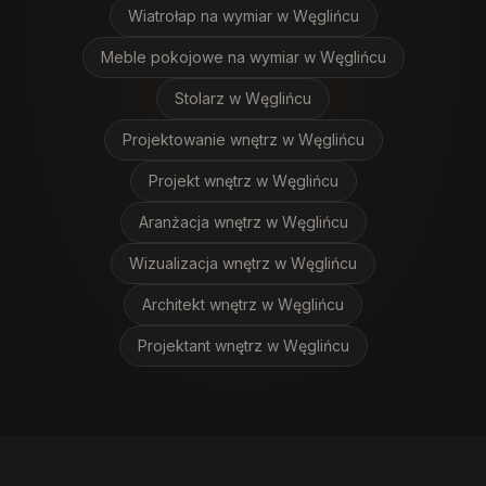
Wiatrołap na wymiar
w Węglińcu
Meble pokojowe na wymiar
w Węglińcu
Stolarz
w Węglińcu
Projektowanie wnętrz
w Węglińcu
Projekt wnętrz
w Węglińcu
Aranżacja wnętrz
w Węglińcu
Wizualizacja wnętrz
w Węglińcu
Architekt wnętrz
w Węglińcu
Projektant wnętrz
w Węglińcu