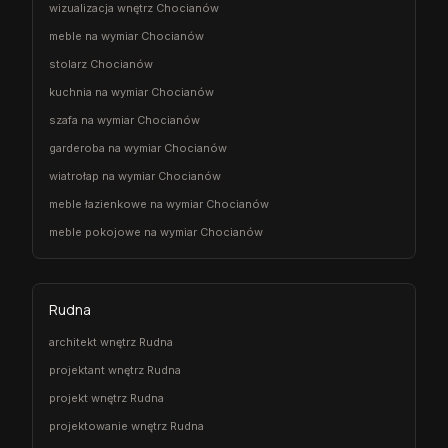
wizualizacja wnętrz Chocianów
meble na wymiar Chocianów
stolarz Chocianów
kuchnia na wymiar Chocianów
szafa na wymiar Chocianów
garderoba na wymiar Chocianów
wiatrołap na wymiar Chocianów
meble łazienkowe na wymiar Chocianów
meble pokojowe na wymiar Chocianów
Rudna
architekt wnętrz Rudna
projektant wnętrz Rudna
projekt wnętrz Rudna
projektowanie wnętrz Rudna