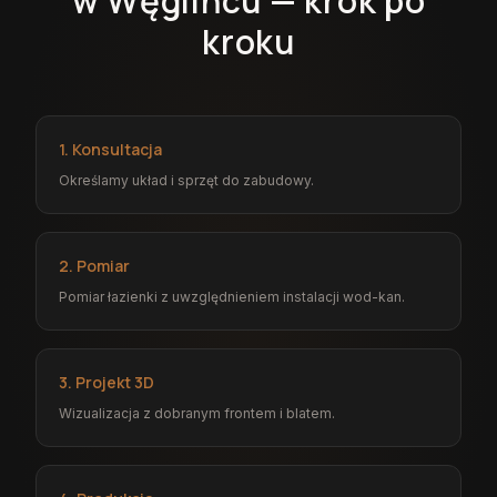
w Węglińcu — krok po
kroku
1. Konsultacja
Określamy układ i sprzęt do zabudowy.
2. Pomiar
Pomiar łazienki z uwzględnieniem instalacji wod-kan.
3. Projekt 3D
Wizualizacja z dobranym frontem i blatem.