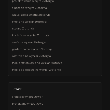
projektowanie wnętrz Złotoryja
aranżacja wnętrz Złotoryja
wizualizacja wnętrz Złotoryja
meble na wymiar Złotoryja
stolarz Złotoryja
kuchnia na wymiar Złotoryja
szafa na wymiar Złotoryja
garderoba na wymiar Złotoryja
wiatrołap na wymiar Złotoryja
meble łazienkowe na wymiar Złotoryja
meble pokojowe na wymiar Złotoryja
Jawor
architekt wnętrz Jawor
projektant wnętrz Jawor