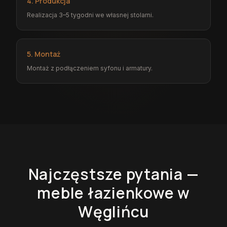
4. Produkcja
Realizacja 3–5 tygodni we własnej stolarni.
5. Montaż
Montaż z podłączeniem syfonu i armatury.
Najczęstsze pytania —
meble łazienkowe
w
Węglińcu