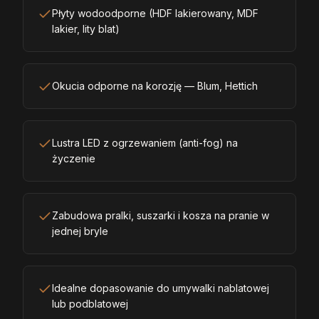
Płyty wodoodporne (HDF lakierowany, MDF
lakier, lity blat)
Okucia odporne na korozję — Blum, Hettich
Lustra LED z ogrzewaniem (anti-fog) na
życzenie
Zabudowa pralki, suszarki i kosza na pranie w
jednej bryle
Idealne dopasowanie do umywalki nablatowej
lub podblatowej