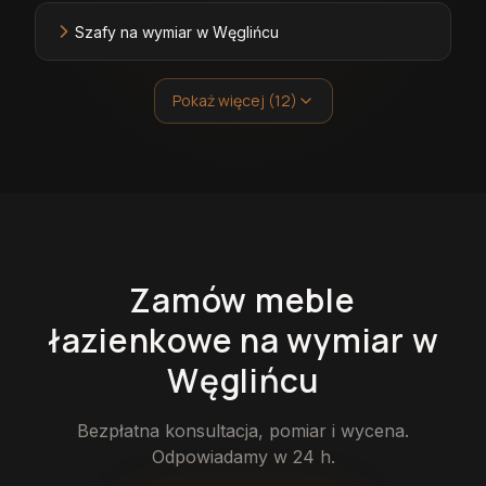
Szafy na wymiar w Węglińcu
Pokaż więcej (12)
Zamów
meble
łazienkowe
na wymiar
w
Węglińcu
Bezpłatna konsultacja, pomiar i wycena.
Odpowiadamy w 24 h.