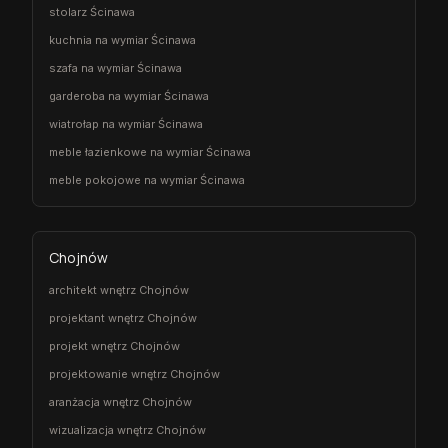
stolarz Ścinawa
kuchnia na wymiar Ścinawa
szafa na wymiar Ścinawa
garderoba na wymiar Ścinawa
wiatrołap na wymiar Ścinawa
meble łazienkowe na wymiar Ścinawa
meble pokojowe na wymiar Ścinawa
Chojnów
architekt wnętrz Chojnów
projektant wnętrz Chojnów
projekt wnętrz Chojnów
projektowanie wnętrz Chojnów
aranżacja wnętrz Chojnów
wizualizacja wnętrz Chojnów