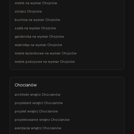
meble na wymiar Chojnów
stolarz Chojnów
kuchnia na wymiar Chojnów
szafa na wymiar Chojnów
garderoba na wymiar Chojnów
wiatrołap na wymiar Chojnów
meble łazienkowe na wymiar Chojnów
meble pokojowe na wymiar Chojnów
Chocianów
architekt wnętrz Chocianów
projektant wnętrz Chocianów
projekt wnętrz Chocianów
projektowanie wnętrz Chocianów
aranżacja wnętrz Chocianów