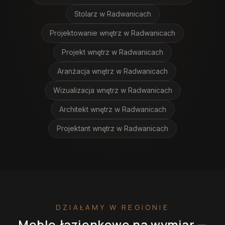
Stolarz
w Radwanicach
Projektowanie wnętrz
w Radwanicach
Projekt wnętrz
w Radwanicach
Aranżacja wnętrz
w Radwanicach
Wizualizacja wnętrz
w Radwanicach
Architekt wnętrz
w Radwanicach
Projektant wnętrz
w Radwanicach
DZIAŁAMY W REGIONIE
Meble łazienkowe na wymiar
—