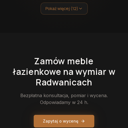
Pokaż więcej (12)
Zamów
meble
łazienkowe
na wymiar
w
Radwanicach
Bezpłatna konsultacja, pomiar i wycena.
Odpowiadamy w 24 h.
Zapytaj o wycenę