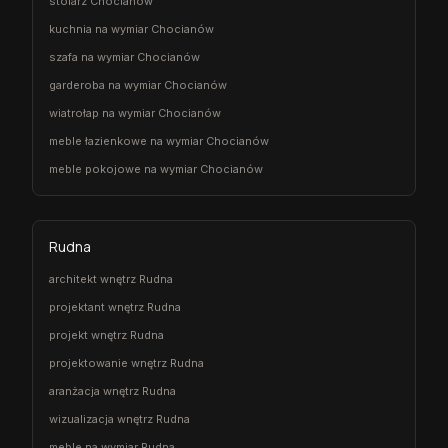
stolarz Chocianów
kuchnia na wymiar Chocianów
szafa na wymiar Chocianów
garderoba na wymiar Chocianów
wiatrołap na wymiar Chocianów
meble łazienkowe na wymiar Chocianów
meble pokojowe na wymiar Chocianów
Rudna
architekt wnętrz Rudna
projektant wnętrz Rudna
projekt wnętrz Rudna
projektowanie wnętrz Rudna
aranżacja wnętrz Rudna
wizualizacja wnętrz Rudna
meble na wymiar Rudna