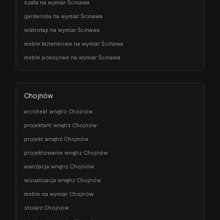
szafa na wymiar Ścinawa
garderoba na wymiar Ścinawa
wiatrołap na wymiar Ścinawa
meble łazienkowe na wymiar Ścinawa
meble pokojowe na wymiar Ścinawa
Chojnów
architekt wnętrz Chojnów
projektant wnętrz Chojnów
projekt wnętrz Chojnów
projektowanie wnętrz Chojnów
aranżacja wnętrz Chojnów
wizualizacja wnętrz Chojnów
meble na wymiar Chojnów
stolarz Chojnów