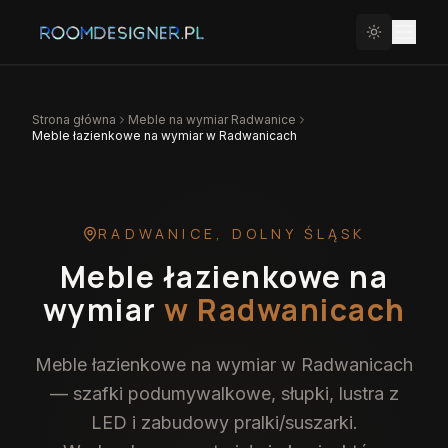
Strona główna
Meble na wymiar
Radwanice
Meble łazienkowe na wymiar w Radwanicach
RADWANICE
,
DOLNY ŚLĄSK
Meble łazienkowe na
wymiar
w Radwanicach
Meble łazienkowe na wymiar w Radwanicach
— szafki podumywalkowe, słupki, lustra z
LED i zabudowy pralki/suszarki.