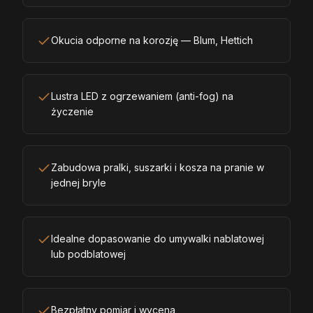
Okucia odporne na korozję — Blum, Hettich
Lustra LED z ogrzewaniem (anti-fog) na
życzenie
Zabudowa pralki, suszarki i kosza na pranie w
jednej bryle
Idealne dopasowanie do umywalki nablatowej
lub podblatowej
Bezpłatny pomiar i wycena