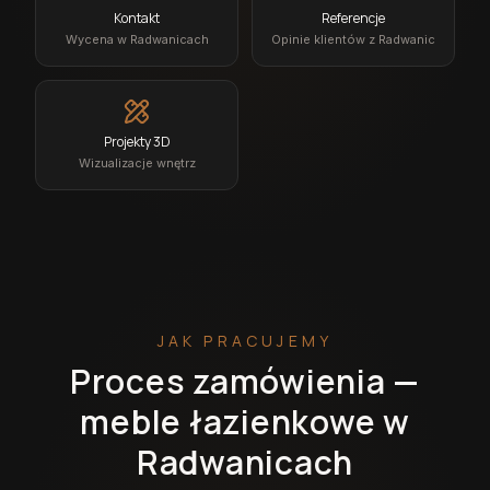
Kontakt
Referencje
Wycena w Radwanicach
Opinie klientów z Radwanic
Projekty 3D
Wizualizacje wnętrz
JAK PRACUJEMY
Proces zamówienia —
meble łazienkowe w
Radwanicach