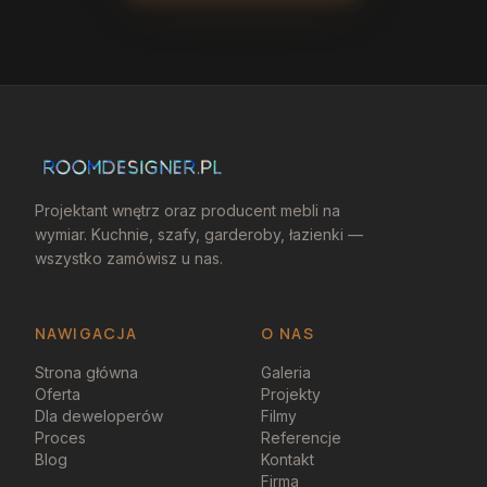
Projektant wnętrz oraz producent mebli na
wymiar. Kuchnie, szafy, garderoby, łazienki —
wszystko zamówisz u nas.
NAWIGACJA
O NAS
Strona główna
Galeria
Oferta
Projekty
Dla deweloperów
Filmy
Proces
Referencje
Blog
Kontakt
Firma