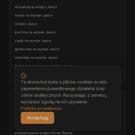
wizualizacja wnętrz Jawor
meble na wymiar Jawor
stolarz Jawor
kuchnia na wymiar Jawor
szafa na wymiar Jawor
garderoba na wymiar Jawor
wiatrołap na wymiar Jawor
meble łazienkowe na wymiar Jawor
meble pokojowe na wymiar Jawor
Ta strona korzysta z plików cookies w celu
zapewnienia prawidłowego działania oraz
celów analitycznych. Korzystając z serwisu,
Środa Śląska
wyrażasz zgodę na ich używanie.
architekt wnętrz Środa Śląska
Polityka prywatności
projektant wnętrz Środa Śląska
Akceptuję
projekt wnętrz Środa Śląska
projektowanie wnętrz Środa Śląska