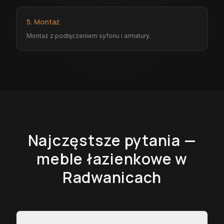
5. Montaż
Montaż z podłączeniem syfonu i armatury.
Najczęstsze pytania —
meble łazienkowe
w
Radwanicach