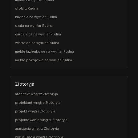
stolarz Rudna
kuchnia na wymiar Rudna
szafa na wymiar Rudna
garderoba na wymiar Rudna
wiatrołap na wymiar Rudna
meble łazienkowe na wymiar Rudna
meble pokojowe na wymiar Rudna
Złotoryja
architekt wnętrz Złotoryja
projektant wnętrz Złotoryja
projekt wnętrz Złotoryja
projektowanie wnętrz Złotoryja
aranżacja wnętrz Złotoryja
wizualizacja wnętrz Złotoryja