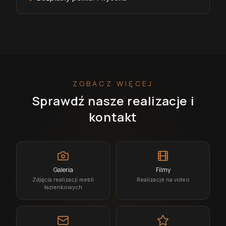
ZOBACZ WIĘCEJ
Sprawdź nasze realizacje i
kontakt
Galeria
Filmy
Zdjęcia realizacji mebli
Realizacje na video
łazienkowych