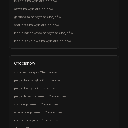
kuchnia na wymiar Chojnów
szafa na wymiar Chojnów
garderoba na wymiar Chojnów
wiatrołap na wymiar Chojnów
meble łazienkowe na wymiar Chojnów
meble pokojowe na wymiar Chojnów
Chocianów
architekt wnętrz Chocianów
projektant wnętrz Chocianów
projekt wnętrz Chocianów
projektowanie wnętrz Chocianów
aranżacja wnętrz Chocianów
wizualizacja wnętrz Chocianów
meble na wymiar Chocianów