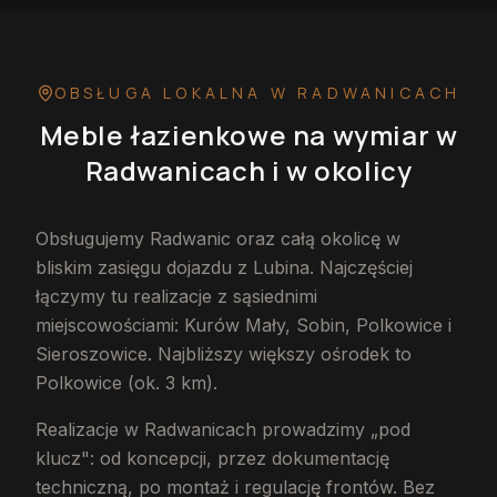
OBSŁUGA LOKALNA
W RADWANICACH
Meble łazienkowe na wymiar
w
Radwanicach
i w okolicy
Obsługujemy Radwanic oraz całą okolicę w
bliskim zasięgu dojazdu z Lubina. Najczęściej
łączymy tu realizacje z sąsiednimi
miejscowościami: Kurów Mały, Sobin, Polkowice i
Sieroszowice. Najbliższy większy ośrodek to
Polkowice (ok. 3 km).
Realizacje w Radwanicach prowadzimy „pod
klucz": od koncepcji, przez dokumentację
techniczną, po montaż i regulację frontów. Bez