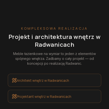
KOMPLEKSOWA REALIZACJA
Projekt i architektura wnętrz
w
Radwanicach
Meble łazienkowe na wymiar
to jeden z elementów
spójnego wnętrza. Zadbamy o cały projekt — od
koncepcji po realizację
Radwanic
.
Architekt wnętrz
w Radwanicach
Projektant wnętrz
w Radwanicach