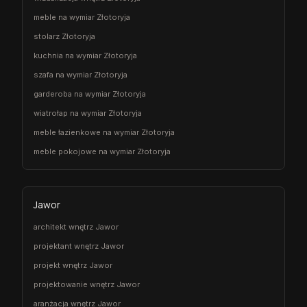
meble na wymiar Złotoryja
stolarz Złotoryja
kuchnia na wymiar Złotoryja
szafa na wymiar Złotoryja
garderoba na wymiar Złotoryja
wiatrołap na wymiar Złotoryja
meble łazienkowe na wymiar Złotoryja
meble pokojowe na wymiar Złotoryja
Jawor
architekt wnętrz Jawor
projektant wnętrz Jawor
projekt wnętrz Jawor
projektowanie wnętrz Jawor
aranżacja wnętrz Jawor