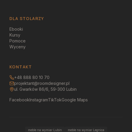
DLA STOLARZY
Ebooki
Kursy
Pomoce
Wyceny
KONTAKT
+48 888 80 10 70
projektant@roomdesigner.pl
ul. Gwarków 86/6, 59-300 Lubin
Facebook
Instagram
TikTok
Google Maps
meble na wymiar Lubin
meble na wymiar Legnica