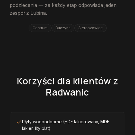
podzlecania — za każdy etap odpowiada jeden
zespół z Lubina.
Centrum
Buczyna
Sieroszowice
Korzyści dla klientów z
Radwanic
Płyty wodoodporne (HDF lakierowany, MDF
lakier, lity blat)