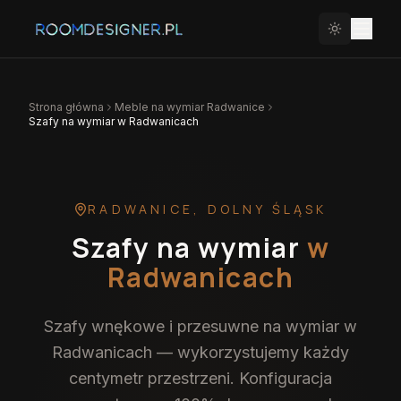
Strona główna
Meble na wymiar
Radwanice
Szafy na wymiar w Radwanicach
RADWANICE
,
DOLNY ŚLĄSK
Szafy na wymiar
w
Radwanicach
Szafy wnękowe i przesuwne na wymiar w
Radwanicach — wykorzystujemy każdy
centymetr przestrzeni. Konfiguracja