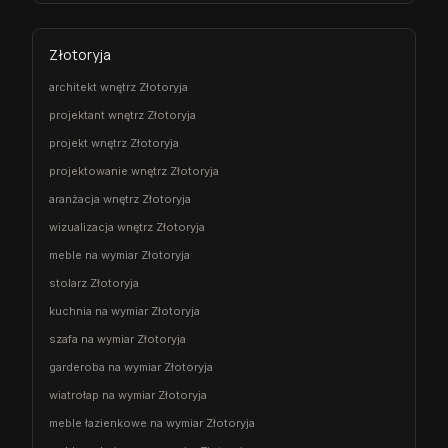
Złotoryja
architekt wnętrz Złotoryja
projektant wnętrz Złotoryja
projekt wnętrz Złotoryja
projektowanie wnętrz Złotoryja
aranżacja wnętrz Złotoryja
wizualizacja wnętrz Złotoryja
meble na wymiar Złotoryja
stolarz Złotoryja
kuchnia na wymiar Złotoryja
szafa na wymiar Złotoryja
garderoba na wymiar Złotoryja
wiatrołap na wymiar Złotoryja
meble łazienkowe na wymiar Złotoryja