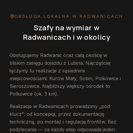
OBSŁUGA LOKALNA
W RADWANICACH
Szafy na wymiar
w
Radwanicach
i w okolicy
Obsługujemy Radwanic oraz całą okolicę w
bliskim zasięgu dojazdu z Lubina. Najczęściej
łączymy tu realizacje z sąsiednimi
miejscowościami: Kurów Mały, Sobin, Polkowice i
Sieroszowice. Najbliższy większy ośrodek to
Polkowice (ok. 3 km).
Realizacje w Radwanicach prowadzimy „pod
klucz": od koncepcji, przez dokumentację
techniczną, po montaż i regulację frontów. Bez
podzlecania — za każdy etap odpowiada jeden