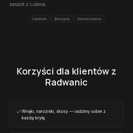
zespół z Lubina.
Centrum
Buczyna
Sieroszowice
Korzyści dla klientów z
Radwanic
Wnęki, narożniki, skosy — radzimy sobie z
każdą bryłą