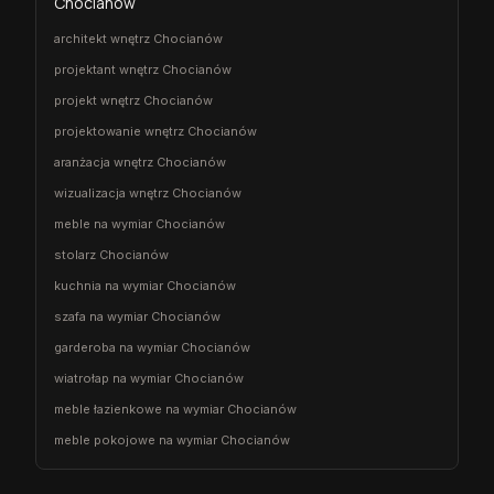
Chocianów
architekt wnętrz Chocianów
projektant wnętrz Chocianów
projekt wnętrz Chocianów
projektowanie wnętrz Chocianów
aranżacja wnętrz Chocianów
wizualizacja wnętrz Chocianów
meble na wymiar Chocianów
stolarz Chocianów
kuchnia na wymiar Chocianów
szafa na wymiar Chocianów
garderoba na wymiar Chocianów
wiatrołap na wymiar Chocianów
meble łazienkowe na wymiar Chocianów
meble pokojowe na wymiar Chocianów