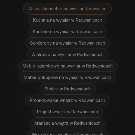
Wszystkie meble na wymiar
Radwanice
Kuchnia na wymiar
w Radwanicach
Kuchnie na wymiar
w Radwanicach
Garderoby na wymiar
w Radwanicach
Wiatrołap na wymiar
w Radwanicach
Meble łazienkowe na wymiar
w Radwanicach
Meble pokojowe na wymiar
w Radwanicach
Stolarz
w Radwanicach
Projektowanie wnętrz
w Radwanicach
Projekt wnętrz
w Radwanicach
Aranżacja wnętrz
w Radwanicach
Wizualizacja wnętrz
w Radwanicach