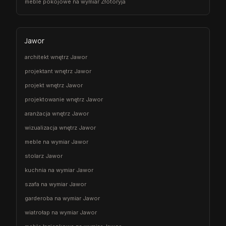
meble pokojowe na wymiar Złotoryja
Jawor
architekt wnętrz Jawor
projektant wnętrz Jawor
projekt wnętrz Jawor
projektowanie wnętrz Jawor
aranżacja wnętrz Jawor
wizualizacja wnętrz Jawor
meble na wymiar Jawor
stolarz Jawor
kuchnia na wymiar Jawor
szafa na wymiar Jawor
garderoba na wymiar Jawor
wiatrołap na wymiar Jawor