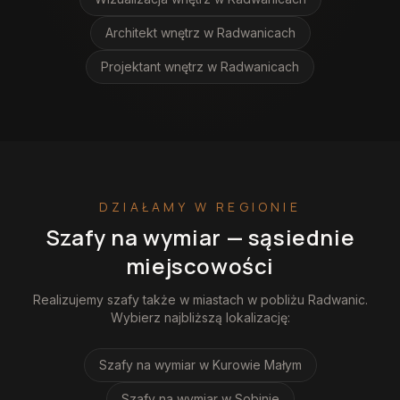
Architekt wnętrz
w Radwanicach
Projektant wnętrz
w Radwanicach
DZIAŁAMY W REGIONIE
Szafy na wymiar
— sąsiednie
miejscowości
Realizujemy
szafy
także w miastach w pobliżu
Radwanic
.
Wybierz najbliższą lokalizację:
Szafy na wymiar
w Kurowie Małym
Szafy na wymiar
w Sobinie