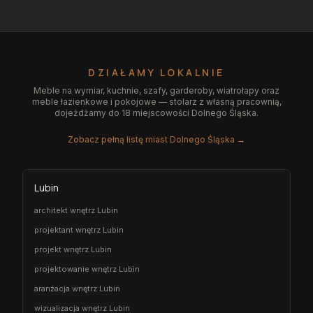
DZIAŁAMY LOKALNIE
Meble na wymiar, kuchnie, szafy, garderoby, wiatrołapy oraz
meble łazienkowe i pokojowe — stolarz z własną pracownią,
dojeżdżamy do 18 miejscowości Dolnego Śląska.
Zobacz pełną listę miast Dolnego Śląska →
Lubin
architekt wnętrz Lubin
projektant wnętrz Lubin
projekt wnętrz Lubin
projektowanie wnętrz Lubin
aranżacja wnętrz Lubin
wizualizacja wnętrz Lubin