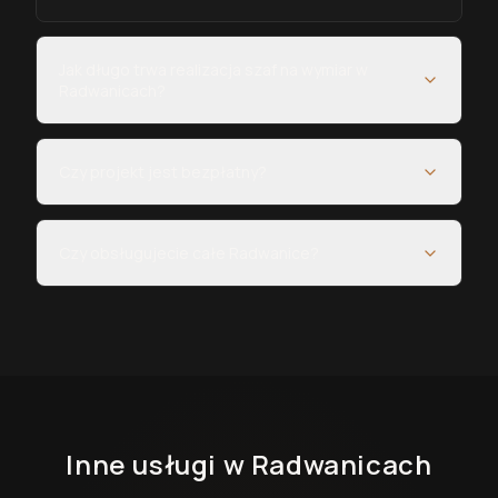
Jak długo trwa realizacja szaf na wymiar w
Radwanicach?
Czy projekt jest bezpłatny?
Czy obsługujecie całe Radwanice?
Inne usługi
w Radwanicach