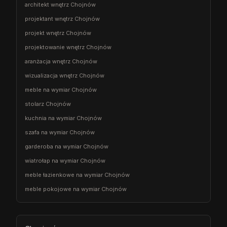
architekt wnętrz Chojnów
projektant wnętrz Chojnów
projekt wnętrz Chojnów
projektowanie wnętrz Chojnów
aranżacja wnętrz Chojnów
wizualizacja wnętrz Chojnów
meble na wymiar Chojnów
stolarz Chojnów
kuchnia na wymiar Chojnów
szafa na wymiar Chojnów
garderoba na wymiar Chojnów
wiatrołap na wymiar Chojnów
meble łazienkowe na wymiar Chojnów
meble pokojowe na wymiar Chojnów