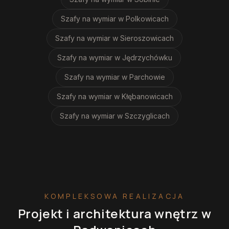
Szafy na wymiar
w Polkowicach
Szafy na wymiar
w Sieroszowicach
Szafy na wymiar
w Jędrzychówku
Szafy na wymiar
w Parchowie
Szafy na wymiar
w Kłębanowicach
Szafy na wymiar
w Szczyglicach
KOMPLEKSOWA REALIZACJA
Projekt i architektura wnętrz
w