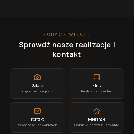
ZOBACZ WIĘCEJ
Sprawdź nasze realizacje i
kontakt
Galeria
Filmy
Zdjęcia realizacji szaf
Realizacje na video
Kontakt
Referencje
Wycena w Radwanicach
Opinie klientów z Radwanic