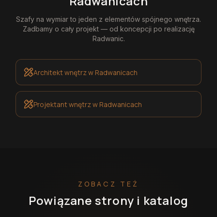
Radwanicach
Szafy na wymiar
to jeden z elementów spójnego wnętrza.
Zadbamy o cały projekt — od koncepcji po realizację
Radwanic
.
Architekt wnętrz
w Radwanicach
Projektant wnętrz
w Radwanicach
ZOBACZ TEŻ
Powiązane strony i katalog