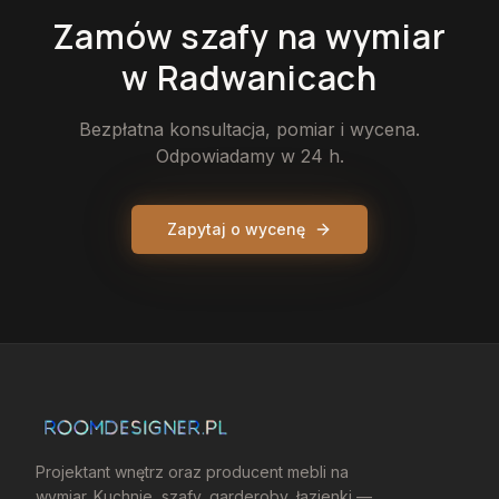
Zamów
szafy
na wymiar
w Radwanicach
Bezpłatna konsultacja, pomiar i wycena.
Odpowiadamy w 24 h.
Zapytaj o wycenę
Projektant wnętrz oraz producent mebli na
wymiar. Kuchnie, szafy, garderoby, łazienki —