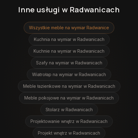
Inne usługi
w Radwanicach
Wszystkie meble na wymiar
Radwanice
Kuchnia na wymiar
w Radwanicach
Kuchnie na wymiar
w Radwanicach
Szafy na wymiar
w Radwanicach
Wiatrołap na wymiar
w Radwanicach
Meble łazienkowe na wymiar
w Radwanicach
Meble pokojowe na wymiar
w Radwanicach
Stolarz
w Radwanicach
Projektowanie wnętrz
w Radwanicach
Projekt wnętrz
w Radwanicach