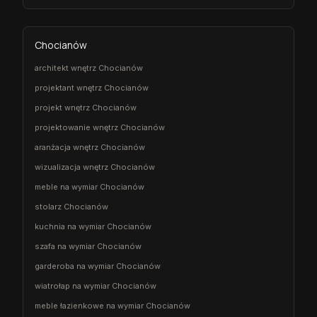
Chocianów
architekt wnętrz Chocianów
projektant wnętrz Chocianów
projekt wnętrz Chocianów
projektowanie wnętrz Chocianów
aranżacja wnętrz Chocianów
wizualizacja wnętrz Chocianów
meble na wymiar Chocianów
stolarz Chocianów
kuchnia na wymiar Chocianów
szafa na wymiar Chocianów
garderoba na wymiar Chocianów
wiatrołap na wymiar Chocianów
meble łazienkowe na wymiar Chocianów