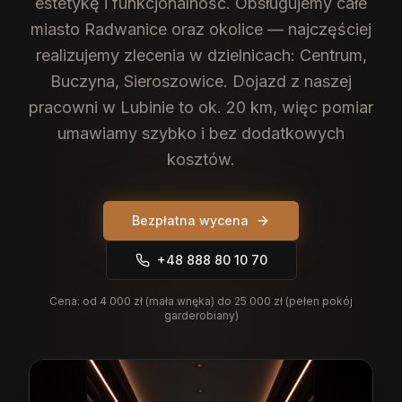
estetykę i funkcjonalność.
Obsługujemy całe
miasto Radwanice oraz okolice — najczęściej
realizujemy zlecenia w dzielnicach: Centrum,
Buczyna, Sieroszowice. Dojazd z naszej
pracowni w Lubinie to ok. 20 km, więc pomiar
umawiamy szybko i bez dodatkowych
kosztów.
Bezpłatna wycena
+48 888 80 10 70
Cena:
od 4 000 zł (mała wnęka) do 25 000 zł (pełen pokój
garderobiany)