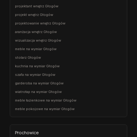
projektant wnętrz Głogów
projekt wnętrz Głogów
projektowanie wnętrz Głogów
aranżacja wnętrz Głogów
wizualizacja wnętrz Głogów
meble na wymiar Głogów
stolarz Głogów
kuchnia na wymiar Głogów
szafa na wymiar Głogów
garderoba na wymiar Głogów
wiatrołap na wymiar Głogów
meble łazienkowe na wymiar Głogów
meble pokojowe na wymiar Głogów
Prochowice