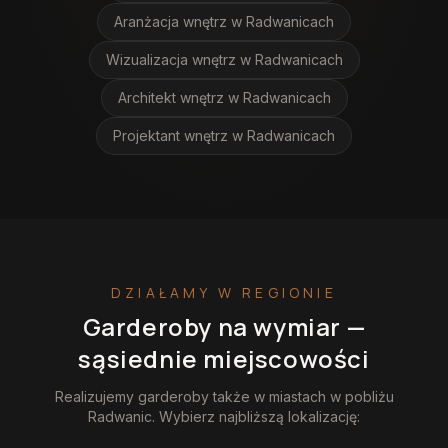
Aranżacja wnętrz
w Radwanicach
Wizualizacja wnętrz
w Radwanicach
Architekt wnętrz
w Radwanicach
Projektant wnętrz
w Radwanicach
DZIAŁAMY W REGIONIE
Garderoby na wymiar
—
sąsiednie miejscowości
Realizujemy
garderoby
także w miastach w pobliżu
Radwanic
. Wybierz najbliższą lokalizację: