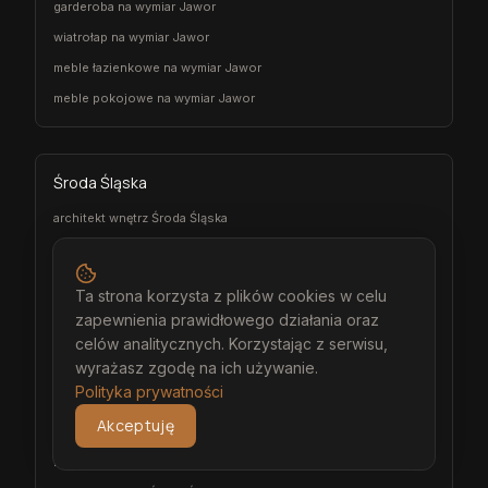
garderoba na wymiar Jawor
wiatrołap na wymiar Jawor
meble łazienkowe na wymiar Jawor
meble pokojowe na wymiar Jawor
Środa Śląska
architekt wnętrz Środa Śląska
projektant wnętrz Środa Śląska
projekt wnętrz Środa Śląska
Ta strona korzysta z plików cookies w celu
projektowanie wnętrz Środa Śląska
zapewnienia prawidłowego działania oraz
aranżacja wnętrz Środa Śląska
celów analitycznych. Korzystając z serwisu,
wyrażasz zgodę na ich używanie.
wizualizacja wnętrz Środa Śląska
Polityka prywatności
meble na wymiar Środa Śląska
Akceptuję
stolarz Środa Śląska
kuchnia na wymiar Środa Śląska