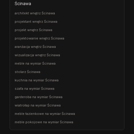
Ścinawa
architekt wnętrz Ścinawa
projektant wnętrz Ścinawa
projekt wnętrz Ścinawa
projektowanie wnętrz Ścinawa
aranżacja wnętrz Ścinawa
wizualizacja wnętrz Ścinawa
meble na wymiar Ścinawa
stolarz Ścinawa
kuchnia na wymiar Ścinawa
szafa na wymiar Ścinawa
garderoba na wymiar Ścinawa
wiatrołap na wymiar Ścinawa
meble łazienkowe na wymiar Ścinawa
meble pokojowe na wymiar Ścinawa