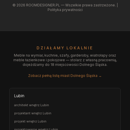
©
2026
ROOMDESIGNER.PL — Wszelkie prawa zastrzeżone. |
Polityka prywatności
DZIAŁAMY LOKALNIE
Meble na wymiar, kuchnie, szafy, garderoby, wiatrołapy oraz
meble łazienkowe i pokojowe — stolarz z własną pracownią,
dojeżdżamy do 18 miejscowości Dolnego Śląska.
Zobacz pełną listę miast Dolnego Śląska →
Lubin
architekt wnętrz Lubin
projektant wnętrz Lubin
projekt wnętrz Lubin
projektowanie wnętrz Lubin