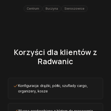
Centrum
Buczyna
Sieroszowice
Korzyści dla klientów z
Radwanic
Konfiguracja: drążki, półki, szuflady cargo,
organizery, kosze
Wyspa garderobiana z blatem do prasowania