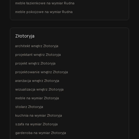
meble łazienkowe na wymiar Rudna
meble pokojowe na wymiar Rudna
Złotoryja
architekt wnętrz Złotoryja
projektant wnętrz Złotoryja
projekt wnętrz Złotoryja
projektowanie wnętrz Złotoryja
aranżacja wnętrz Złotoryja
wizualizacja wnętrz Złotoryja
meble na wymiar Złotoryja
stolarz Złotoryja
kuchnia na wymiar Złotoryja
szafa na wymiar Złotoryja
garderoba na wymiar Złotoryja