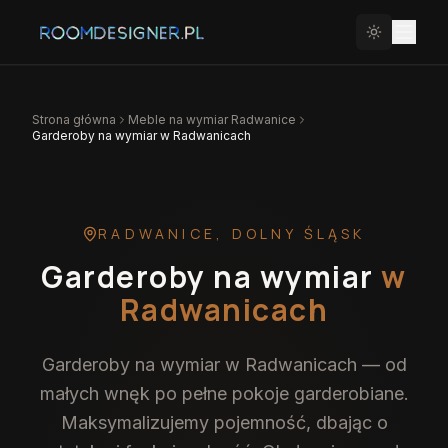
Strona główna
Meble na wymiar
Radwanice
Garderoby na wymiar w Radwanicach
RADWANICE
,
DOLNY ŚLĄSK
Garderoby na wymiar
w
Radwanicach
Garderoby na wymiar w Radwanicach — od
małych wnęk po pełne pokoje garderobiane.
Maksymalizujemy pojemność, dbając o