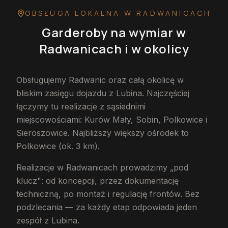
OBSŁUGA LOKALNA
W RADWANICACH
Garderoby na wymiar
w
Radwanicach
i w okolicy
Obsługujemy Radwanic oraz całą okolicę w
bliskim zasięgu dojazdu z Lubina. Najczęściej
łączymy tu realizacje z sąsiednimi
miejscowościami: Kurów Mały, Sobin, Polkowice i
Sieroszowice. Najbliższy większy ośrodek to
Polkowice (ok. 3 km).
Realizacje w Radwanicach prowadzimy „pod
klucz": od koncepcji, przez dokumentację
techniczną, po montaż i regulację frontów. Bez
podzlecania — za każdy etap odpowiada jeden
zespół z Lubina.