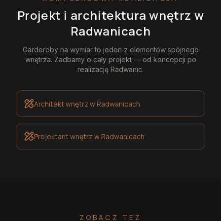
Projekt i architektura wnętrz
w
Radwanicach
Garderoby na wymiar
to jeden z elementów spójnego
wnętrza. Zadbamy o cały projekt — od koncepcji po
realizację
Radwanic
.
Architekt wnętrz
w Radwanicach
Projektant wnętrz
w Radwanicach
ZOBACZ TEŻ