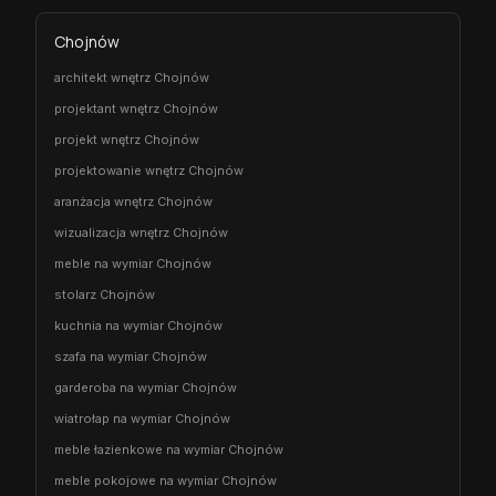
Chojnów
architekt wnętrz Chojnów
projektant wnętrz Chojnów
projekt wnętrz Chojnów
projektowanie wnętrz Chojnów
aranżacja wnętrz Chojnów
wizualizacja wnętrz Chojnów
meble na wymiar Chojnów
stolarz Chojnów
kuchnia na wymiar Chojnów
szafa na wymiar Chojnów
garderoba na wymiar Chojnów
wiatrołap na wymiar Chojnów
meble łazienkowe na wymiar Chojnów
meble pokojowe na wymiar Chojnów