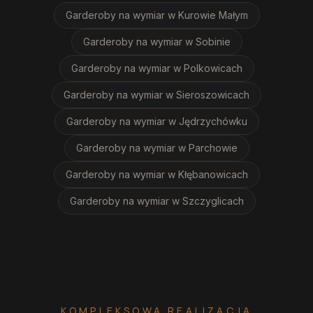
Garderoby na wymiar
w Kurowie Małym
Garderoby na wymiar
w Sobinie
Garderoby na wymiar
w Polkowicach
Garderoby na wymiar
w Sieroszowicach
Garderoby na wymiar
w Jędrzychówku
Garderoby na wymiar
w Parchowie
Garderoby na wymiar
w Kłębanowicach
Garderoby na wymiar
w Szczyglicach
KOMPLEKSOWA REALIZACJA