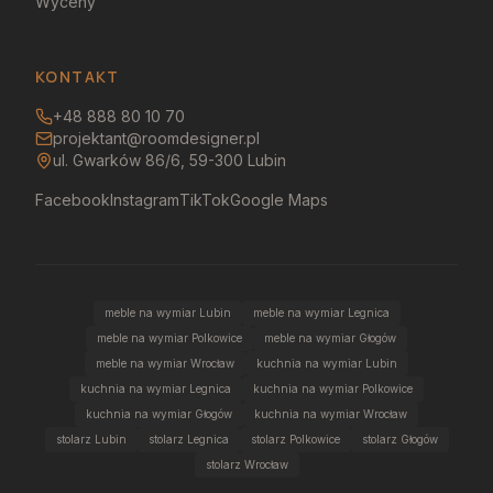
Wyceny
KONTAKT
+48 888 80 10 70
projektant@roomdesigner.pl
ul. Gwarków 86/6, 59-300 Lubin
Facebook
Instagram
TikTok
Google Maps
meble na wymiar Lubin
meble na wymiar Legnica
meble na wymiar Polkowice
meble na wymiar Głogów
meble na wymiar Wrocław
kuchnia na wymiar Lubin
kuchnia na wymiar Legnica
kuchnia na wymiar Polkowice
kuchnia na wymiar Głogów
kuchnia na wymiar Wrocław
stolarz Lubin
stolarz Legnica
stolarz Polkowice
stolarz Głogów
stolarz Wrocław