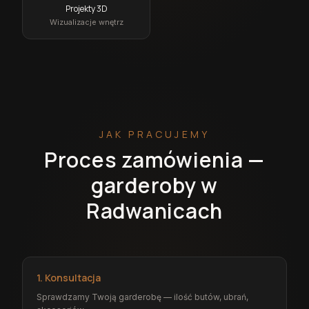
Projekty 3D
Wizualizacje wnętrz
JAK PRACUJEMY
Proces zamówienia —
garderoby w
Radwanicach
1. Konsultacja
Sprawdzamy Twoją garderobę — ilość butów, ubrań,