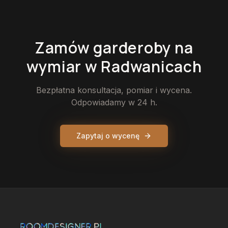
Zamów
garderoby
na
wymiar
w Radwanicach
Bezpłatna konsultacja, pomiar i wycena.
Odpowiadamy w 24 h.
Zapytaj o wycenę