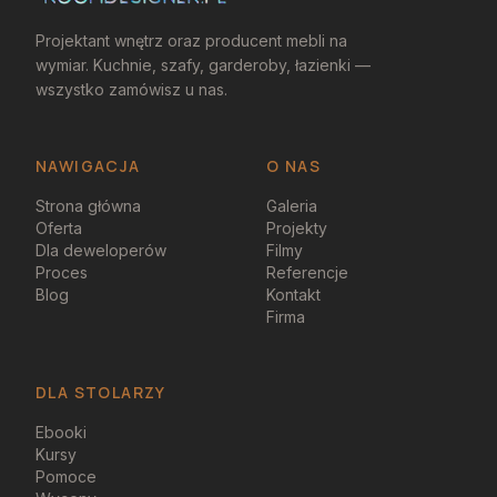
Projektant wnętrz oraz producent mebli na
wymiar. Kuchnie, szafy, garderoby, łazienki —
wszystko zamówisz u nas.
NAWIGACJA
O NAS
Strona główna
Galeria
Oferta
Projekty
Dla deweloperów
Filmy
Proces
Referencje
Blog
Kontakt
Firma
DLA STOLARZY
Ebooki
Kursy
Pomoce