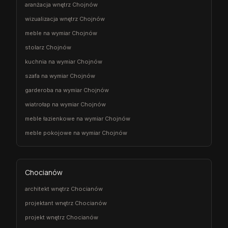
aranżacja wnętrz Chojnów
wizualizacja wnętrz Chojnów
meble na wymiar Chojnów
stolarz Chojnów
kuchnia na wymiar Chojnów
szafa na wymiar Chojnów
garderoba na wymiar Chojnów
wiatrołap na wymiar Chojnów
meble łazienkowe na wymiar Chojnów
meble pokojowe na wymiar Chojnów
Chocianów
architekt wnętrz Chocianów
projektant wnętrz Chocianów
projekt wnętrz Chocianów