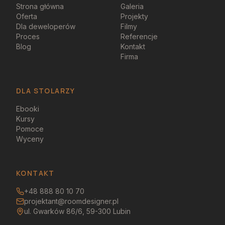
Strona główna
Galeria
Oferta
Projekty
Dla deweloperów
Filmy
Proces
Referencje
Blog
Kontakt
Firma
DLA STOLARZY
Ebooki
Kursy
Pomoce
Wyceny
KONTAKT
+48 888 80 10 70
projektant@roomdesigner.pl
ul. Gwarków 86/6, 59-300 Lubin