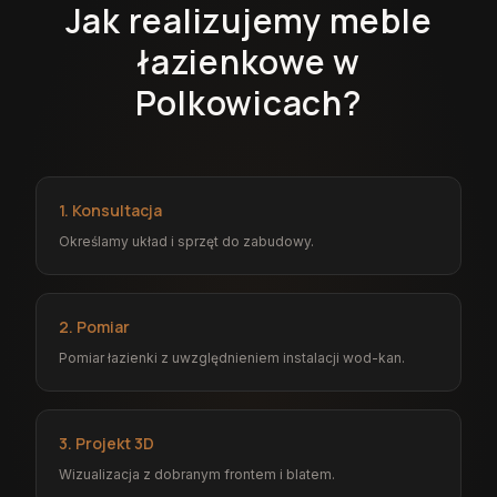
Jak realizujemy meble
łazienkowe w
Polkowicach?
1. Konsultacja
Określamy układ i sprzęt do zabudowy.
2. Pomiar
Pomiar łazienki z uwzględnieniem instalacji wod-kan.
3. Projekt 3D
Wizualizacja z dobranym frontem i blatem.