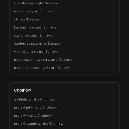
wizualizacja wnętrz Ścinawa
meble na wymiar Ścinawa
stolarz Ścinawa
kuchnia na wymiar Ścinawa
szafa na wymiar Ścinawa
garderoba na wymiar Ścinawa
wiatrołap na wymiar Ścinawa
meble łazienkowe na wymiar Ścinawa
meble pokojowe na wymiar Ścinawa
Chojnów
architekt wnętrz Chojnów
projektant wnętrz Chojnów
projekt wnętrz Chojnów
projektowanie wnętrz Chojnów