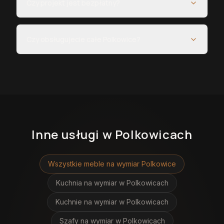
Czy projekt jest bezpłatny?
Czy obsługujecie całe Polkowice?
Inne usługi
w Polkowicach
Wszystkie meble na wymiar
Polkowice
Kuchnia na wymiar
w Polkowicach
Kuchnie na wymiar
w Polkowicach
Szafy na wymiar
w Polkowicach