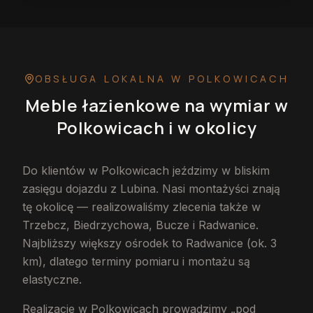
OBSŁUGA LOKALNA
W POLKOWICACH
Meble łazienkowe na wymiar
w
Polkowicach
i w okolicy
Do klientów w Polkowicach jeździmy w bliskim
zasięgu dojazdu z Lubina. Nasi montażyści znają
tę okolicę — realizowaliśmy zlecenia także w
Trzebcz, Biedrzychowa, Bucze i Radwanice.
Najbliższy większy ośrodek to Radwanice (ok. 3
km), dlatego terminy pomiaru i montażu są
elastyczne.
Realizacje w Polkowicach prowadzimy „pod