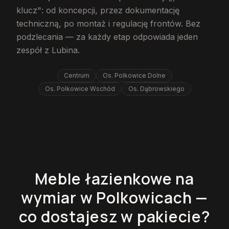
klucz": od koncepcji, przez dokumentację
techniczną, po montaż i regulację frontów. Bez
podzlecania — za każdy etap odpowiada jeden
zespół z Lubina.
Centrum
Os. Polkowice Dolne
Os. Polkowice Wschód
Os. Dąbrowskiego
Meble łazienkowe na
wymiar w Polkowicach —
co dostajesz w pakiecie?