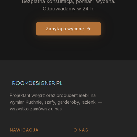
Bezpłatna konsultacja, pomiar i wycena.
Odpowiadamy w 24 h.
Zapytaj o wycenę
Projektant wnętrz oraz producent mebli na
wymiar. Kuchnie, szafy, garderoby, łazienki —
wszystko zamówisz u nas.
NAWIGACJA
O NAS