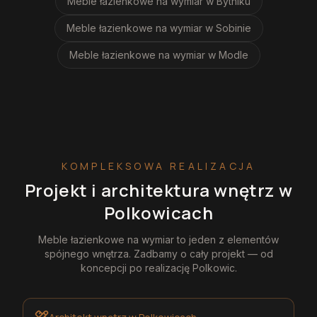
Meble łazienkowe na wymiar
w Bytniku
Meble łazienkowe na wymiar
w Sobinie
Meble łazienkowe na wymiar
w Modle
KOMPLEKSOWA REALIZACJA
Projekt i architektura wnętrz
w
Polkowicach
Meble łazienkowe na wymiar
to jeden z elementów
spójnego wnętrza. Zadbamy o cały projekt — od
koncepcji po realizację
Polkowic
.