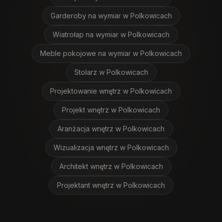
Garderoby na wymiar
w Polkowicach
Wiatrołap na wymiar
w Polkowicach
Meble pokojowe na wymiar
w Polkowicach
Stolarz
w Polkowicach
Projektowanie wnętrz
w Polkowicach
Projekt wnętrz
w Polkowicach
Aranżacja wnętrz
w Polkowicach
Wizualizacja wnętrz
w Polkowicach
Architekt wnętrz
w Polkowicach
Projektant wnętrz
w Polkowicach