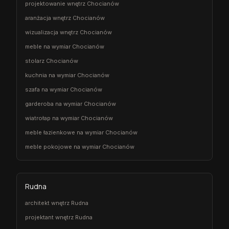
projektowanie wnętrz Chocianów
aranżacja wnętrz Chocianów
wizualizacja wnętrz Chocianów
meble na wymiar Chocianów
stolarz Chocianów
kuchnia na wymiar Chocianów
szafa na wymiar Chocianów
garderoba na wymiar Chocianów
wiatrołap na wymiar Chocianów
meble łazienkowe na wymiar Chocianów
meble pokojowe na wymiar Chocianów
Rudna
architekt wnętrz Rudna
projektant wnętrz Rudna