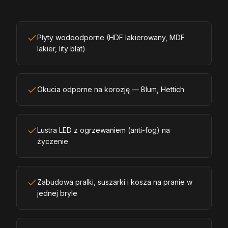
Płyty wodoodporne (HDF lakierowany, MDF
lakier, lity blat)
Okucia odporne na korozję — Blum, Hettich
Lustra LED z ogrzewaniem (anti-fog) na
życzenie
Zabudowa pralki, suszarki i kosza na pranie w
jednej bryle