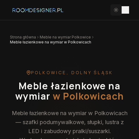
Strona główna
Meble na wymiar
Polkowice
Meble łazienkowe na wymiar w Polkowicach
POLKOWICE
,
DOLNY ŚLĄSK
Meble łazienkowe na
wymiar
w Polkowicach
Meble łazienkowe na wymiar w Polkowicach
— szafki podumywalkowe, słupki, lustra z
LED i zabudowy pralki/suszarki.