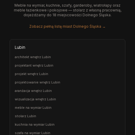
Meble na wymiar, kuchnie, szafy, garderoby, wiatrołapy oraz
meble łazienkowe i pokojowe — stolarz z własną pracownią,
dojeżdżamy do 18 miejscowości Dolnego Śląska.
Zobacz pełną listę miast Dolnego Śląska →
Lubin
architekt wnętrz Lubin
projektant wnętrz Lubin
projekt wnętrz Lubin
projektowanie wnętrz Lubin
aranżacja wnętrz Lubin
wizualizacja wnętrz Lubin
meble na wymiar Lubin
stolarz Lubin
kuchnia na wymiar Lubin
szafa na wymiar Lubin