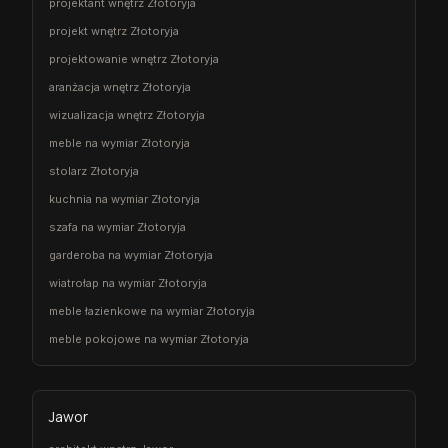
projektant wnętrz Złotoryja
projekt wnętrz Złotoryja
projektowanie wnętrz Złotoryja
aranżacja wnętrz Złotoryja
wizualizacja wnętrz Złotoryja
meble na wymiar Złotoryja
stolarz Złotoryja
kuchnia na wymiar Złotoryja
szafa na wymiar Złotoryja
garderoba na wymiar Złotoryja
wiatrołap na wymiar Złotoryja
meble łazienkowe na wymiar Złotoryja
meble pokojowe na wymiar Złotoryja
Jawor