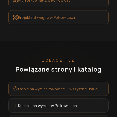
Architekt wnętrz
w Polkowicach
Projektant wnętrz
w Polkowicach
ZOBACZ TEŻ
Powiązane strony i katalog
Meble na wymiar Polkowice — wszystkie usługi
Kuchnia na wymiar w Polkowicach