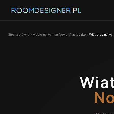
Strona główna
Meble na wymiar
Nowe Miasteczko
Wiatrołap na w
Wia
No