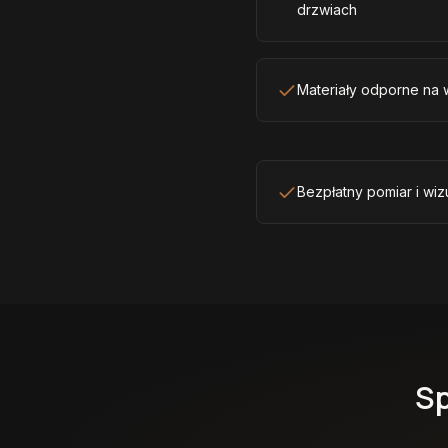
drzwiach
Materiały odporne na w
Bezpłatny pomiar i wiz
Sp