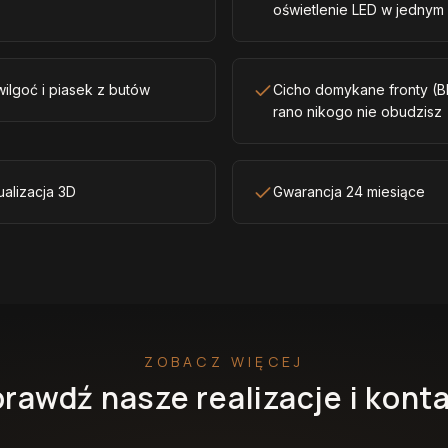
oświetlenie LED w jednym
ilgoć i piasek z butów
Cicho domykane fronty (B
rano nikogo nie obudzisz
ualizacja 3D
Gwarancja 24 miesiące
ZOBACZ WIĘCEJ
rawdź nasze realizacje i kont