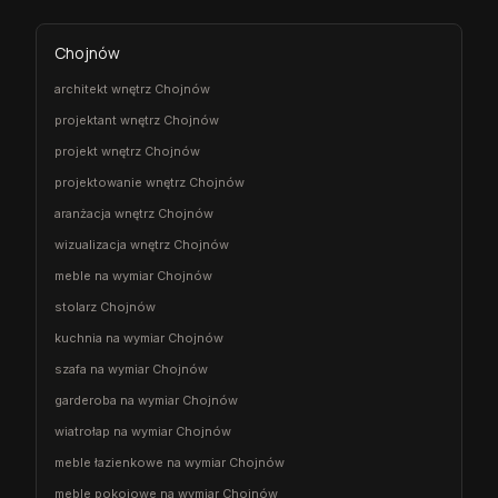
Chojnów
architekt wnętrz Chojnów
projektant wnętrz Chojnów
projekt wnętrz Chojnów
projektowanie wnętrz Chojnów
aranżacja wnętrz Chojnów
wizualizacja wnętrz Chojnów
meble na wymiar Chojnów
stolarz Chojnów
kuchnia na wymiar Chojnów
szafa na wymiar Chojnów
garderoba na wymiar Chojnów
wiatrołap na wymiar Chojnów
meble łazienkowe na wymiar Chojnów
meble pokojowe na wymiar Chojnów