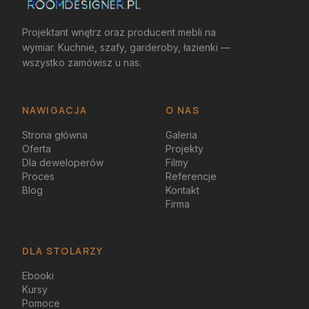
Projektant wnętrz oraz producent mebli na
wymiar. Kuchnie, szafy, garderoby, łazienki —
wszystko zamówisz u nas.
NAWIGACJA
O NAS
Strona główna
Galeria
Oferta
Projekty
Dla deweloperów
Filmy
Proces
Referencje
Blog
Kontakt
Firma
DLA STOLARZY
Ebooki
Kursy
Pomoce