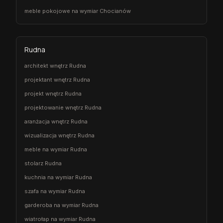
meble pokojowe na wymiar Chocianów
Rudna
architekt wnętrz Rudna
projektant wnętrz Rudna
projekt wnętrz Rudna
projektowanie wnętrz Rudna
aranżacja wnętrz Rudna
wizualizacja wnętrz Rudna
meble na wymiar Rudna
stolarz Rudna
kuchnia na wymiar Rudna
szafa na wymiar Rudna
garderoba na wymiar Rudna
wiatrołap na wymiar Rudna