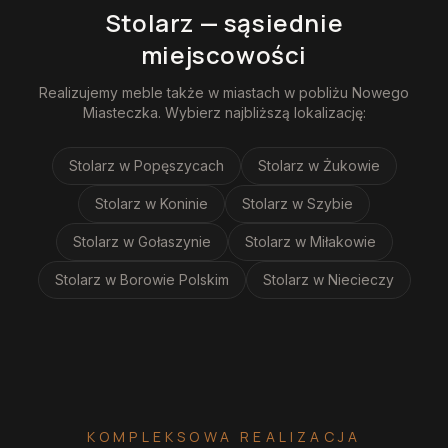
Stolarz
— sąsiednie
miejscowości
Realizujemy
meble
także w miastach w pobliżu
Nowego
Miasteczka
. Wybierz najbliższą lokalizację:
Stolarz
w Popęszycach
Stolarz
w Żukowie
Stolarz
w Koninie
Stolarz
w Szybie
Stolarz
w Gołaszynie
Stolarz
w Miłakowie
Stolarz
w Borowie Polskim
Stolarz
w Niecieczy
KOMPLEKSOWA REALIZACJA