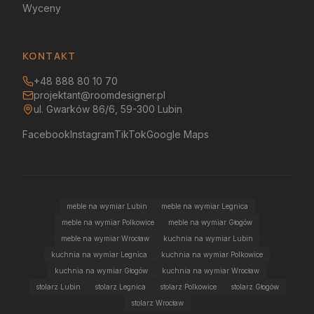
Wyceny
KONTAKT
+48 888 80 10 70
projektant@roomdesigner.pl
ul. Gwarków 86/6, 59-300 Lubin
Facebook
Instagram
TikTok
Google Maps
meble na wymiar Lubin
meble na wymiar Legnica
meble na wymiar Polkowice
meble na wymiar Głogów
meble na wymiar Wrocław
kuchnia na wymiar Lubin
kuchnia na wymiar Legnica
kuchnia na wymiar Polkowice
kuchnia na wymiar Głogów
kuchnia na wymiar Wrocław
stolarz Lubin
stolarz Legnica
stolarz Polkowice
stolarz Głogów
stolarz Wrocław