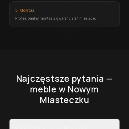
5. Montaż
Profesjonalny montaż z gwarancją 24 miesiące.
Najczęstsze pytania —
meble
w Nowym
Miasteczku
Ile kosztują meble na wymiar w Nowym