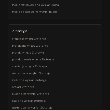
meble łazienkowe na wymiar Rudna
meble pokojowe na wymiar Rudna
Złotoryja
architekt wnętrz Złotoryja
projektant wnętrz Złotoryja
projekt wnętrz Złotoryja
projektowanie wnętrz Złotoryja
aranżacja wnętrz Złotoryja
wizualizacja wnętrz Złotoryja
meble na wymiar Złotoryja
stolarz Złotoryja
kuchnia na wymiar Złotoryja
szafa na wymiar Złotoryja
garderoba na wymiar Złotoryja