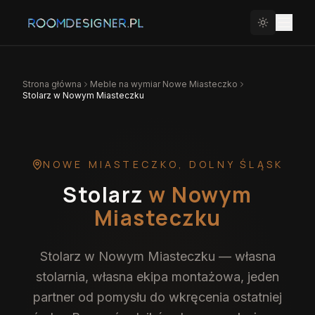
Strona główna
Meble na wymiar
Nowe Miasteczko
Stolarz w Nowym Miasteczku
NOWE MIASTECZKO
,
DOLNY ŚLĄSK
Stolarz
w Nowym
Miasteczku
Stolarz w Nowym Miasteczku — własna
stolarnia, własna ekipa montażowa, jeden
partner od pomysłu do wkręcenia ostatniej