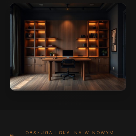
Stolarz w Nowym Miasteczku
— przykładowa realizac
OBSŁUGA LOKALNA
W NOWYM