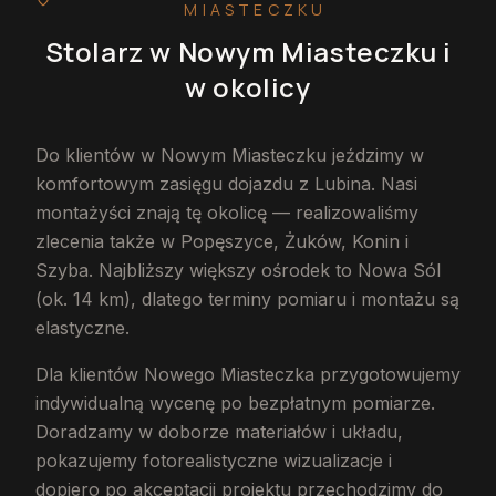
MIASTECZKU
Stolarz
w Nowym Miasteczku
i
w okolicy
Do klientów w Nowym Miasteczku jeździmy w
komfortowym zasięgu dojazdu z Lubina. Nasi
montażyści znają tę okolicę — realizowaliśmy
zlecenia także w Popęszyce, Żuków, Konin i
Szyba. Najbliższy większy ośrodek to Nowa Sól
(ok. 14 km), dlatego terminy pomiaru i montażu są
elastyczne.
Dla klientów Nowego Miasteczka przygotowujemy
indywidualną wycenę po bezpłatnym pomiarze.
Doradzamy w doborze materiałów i układu,
pokazujemy fotorealistyczne wizualizacje i
dopiero po akceptacji projektu przechodzimy do