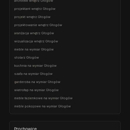
architekt wnętrz Głogów
projektant wnętrz Głogów
projekt wnętrz Głogów
projektowanie wnętrz Głogów
aranżacja wnętrz Głogów
wizualizacja wnętrz Głogów
meble na wymiar Głogów
stolarz Głogów
kuchnia na wymiar Głogów
szafa na wymiar Głogów
garderoba na wymiar Głogów
wiatrołap na wymiar Głogów
meble łazienkowe na wymiar Głogów
meble pokojowe na wymiar Głogów
Prochowice