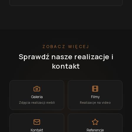
ZOBACZ WIĘCEJ
Sprawdź nasze realizacje i
kontakt
Galeria
Filmy
Zdjęcia realizacji mebli
Realizacje na video
Kontakt
Referencje