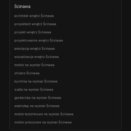
Ścinawa
architekt wnętrz Ścinawa
projektant wnętrz Ścinawa
projekt wnętrz Ścinawa
projektowanie wnętrz Ścinawa
aranżacja wnętrz Ścinawa
wizualizacja wnętrz Ścinawa
meble na wymiar Ścinawa
stolarz Ścinawa
kuchnia na wymiar Ścinawa
szafa na wymiar Ścinawa
garderoba na wymiar Ścinawa
wiatrołap na wymiar Ścinawa
meble łazienkowe na wymiar Ścinawa
meble pokojowe na wymiar Ścinawa