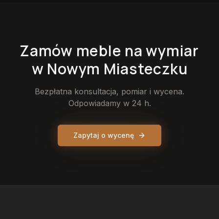
Zamów
meble
na wymiar
w Nowym Miasteczku
Bezpłatna konsultacja, pomiar i wycena.
Odpowiadamy w 24 h.
Zapytaj o wycenę