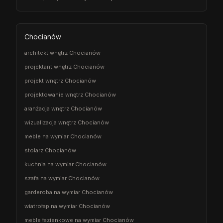
Chocianów
architekt wnętrz Chocianów
projektant wnętrz Chocianów
projekt wnętrz Chocianów
projektowanie wnętrz Chocianów
aranżacja wnętrz Chocianów
wizualizacja wnętrz Chocianów
meble na wymiar Chocianów
stolarz Chocianów
kuchnia na wymiar Chocianów
szafa na wymiar Chocianów
garderoba na wymiar Chocianów
wiatrołap na wymiar Chocianów
meble łazienkowe na wymiar Chocianów