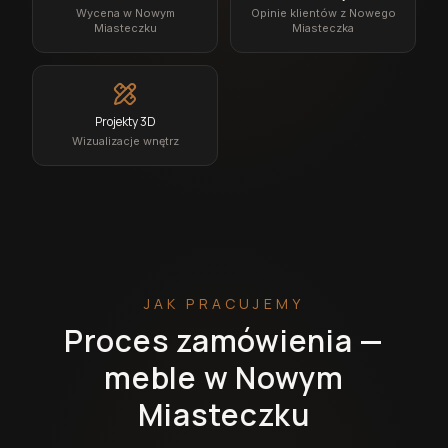
Wycena w Nowym
Opinie klientów z Nowego
Miasteczku
Miasteczka
Projekty 3D
Wizualizacje wnętrz
JAK PRACUJEMY
Proces zamówienia —
meble w Nowym
Miasteczku