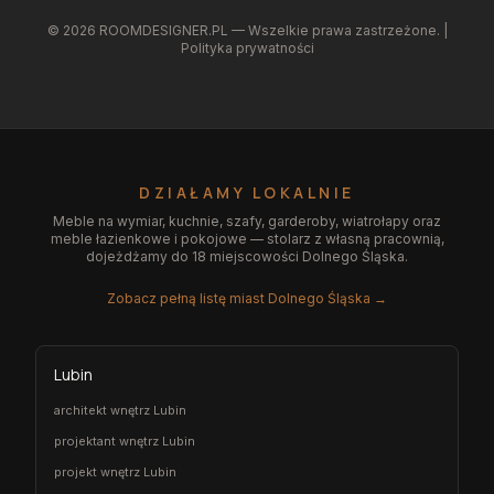
©
2026
ROOMDESIGNER.PL — Wszelkie prawa zastrzeżone. |
Polityka prywatności
DZIAŁAMY LOKALNIE
Meble na wymiar, kuchnie, szafy, garderoby, wiatrołapy oraz
meble łazienkowe i pokojowe — stolarz z własną pracownią,
dojeżdżamy do 18 miejscowości Dolnego Śląska.
Zobacz pełną listę miast Dolnego Śląska →
Lubin
architekt wnętrz Lubin
projektant wnętrz Lubin
projekt wnętrz Lubin