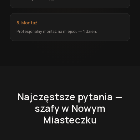
5. Montaż
Profesjonalny montaż na miejscu — 1 dzień.
Najczęstsze pytania —
szafy
w Nowym
Miasteczku