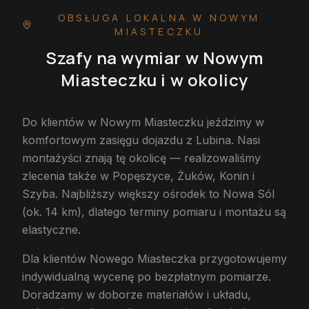
OBSŁUGA LOKALNA
W NOWYM
MIASTECZKU
Szafy na wymiar
w Nowym
Miasteczku
i w okolicy
Do klientów w Nowym Miasteczku jeździmy w
komfortowym zasięgu dojazdu z Lubina. Nasi
montażyści znają tę okolicę — realizowaliśmy
zlecenia także w Popęszyce, Żuków, Konin i
Szyba. Najbliższy większy ośrodek to Nowa Sól
(ok. 14 km), dlatego terminy pomiaru i montażu są
elastyczne.
Dla klientów Nowego Miasteczka przygotowujemy
indywidualną wycenę po bezpłatnym pomiarze.
Doradzamy w doborze materiałów i układu,