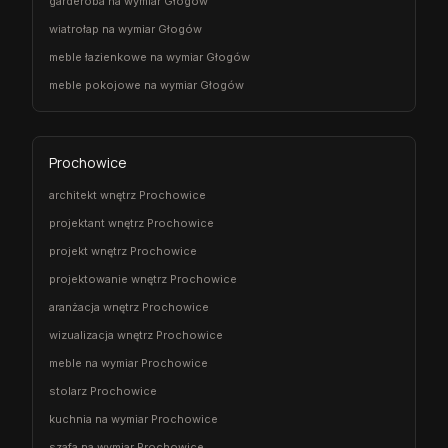
garderoba na wymiar Głogów
wiatrołap na wymiar Głogów
meble łazienkowe na wymiar Głogów
meble pokojowe na wymiar Głogów
Prochowice
architekt wnętrz Prochowice
projektant wnętrz Prochowice
projekt wnętrz Prochowice
projektowanie wnętrz Prochowice
aranżacja wnętrz Prochowice
wizualizacja wnętrz Prochowice
meble na wymiar Prochowice
stolarz Prochowice
kuchnia na wymiar Prochowice
szafa na wymiar Prochowice