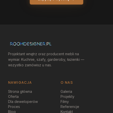
Projektant wnętrz oraz producent mebli na
wymiar. Kuchnie, szafy, garderoby, łazienki —
wszystko zamówisz u nas.
NAWIGACJA
O NAS
Strona główna
Galeria
Oferta
Projekty
Dla deweloperów
Filmy
Proces
Referencje
Blog
Kontakt