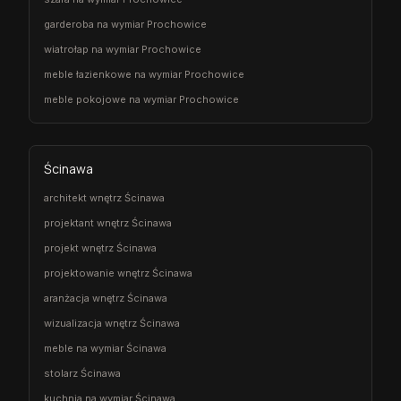
garderoba na wymiar Prochowice
wiatrołap na wymiar Prochowice
meble łazienkowe na wymiar Prochowice
meble pokojowe na wymiar Prochowice
Ścinawa
architekt wnętrz Ścinawa
projektant wnętrz Ścinawa
projekt wnętrz Ścinawa
projektowanie wnętrz Ścinawa
aranżacja wnętrz Ścinawa
wizualizacja wnętrz Ścinawa
meble na wymiar Ścinawa
stolarz Ścinawa
kuchnia na wymiar Ścinawa