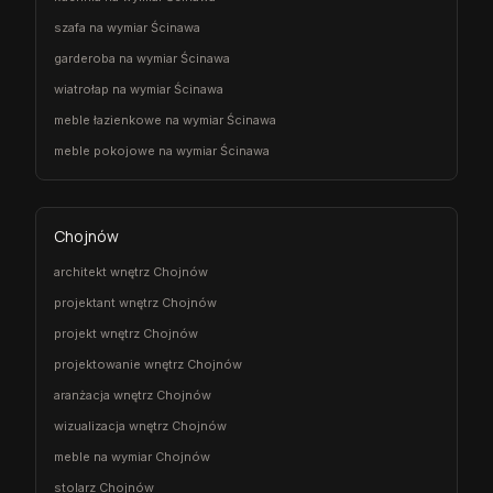
szafa na wymiar Ścinawa
garderoba na wymiar Ścinawa
wiatrołap na wymiar Ścinawa
meble łazienkowe na wymiar Ścinawa
meble pokojowe na wymiar Ścinawa
Chojnów
architekt wnętrz Chojnów
projektant wnętrz Chojnów
projekt wnętrz Chojnów
projektowanie wnętrz Chojnów
aranżacja wnętrz Chojnów
wizualizacja wnętrz Chojnów
meble na wymiar Chojnów
stolarz Chojnów