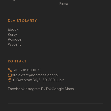
Firma
DLA STOLARZY
Ebooki
Kursy
Pomoce
Wyceny
KONTAKT
+48 888 80 10 70
projektant@roomdesigner.pl
ul. Gwarków 86/6, 59-300 Lubin
Facebook
Instagram
TikTok
Google Maps