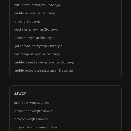
wizualizacja wnętrz Złotoryja
meble na wymiar Złotoryja
stolarz Złotoryja
kuchnia na wymiar Złotoryja
szafa na wymiar Złotoryja
garderoba na wymiar Złotoryja
wiatrołap na wymiar Złotoryja
meble łazienkowe na wymiar Złotoryja
meble pokojowe na wymiar Złotoryja
Jawor
architekt wnętrz Jawor
projektant wnętrz Jawor
projekt wnętrz Jawor
projektowanie wnętrz Jawor