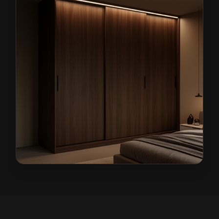
Szafy na wymiar w Nowym Miasteczku
— przykładowa