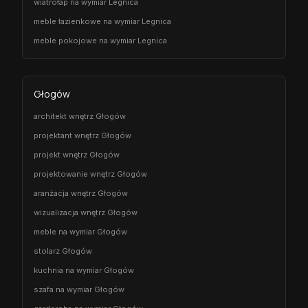
wiatrołap na wymiar Legnica
meble łazienkowe na wymiar Legnica
meble pokojowe na wymiar Legnica
Głogów
architekt wnętrz Głogów
projektant wnętrz Głogów
projekt wnętrz Głogów
projektowanie wnętrz Głogów
aranżacja wnętrz Głogów
wizualizacja wnętrz Głogów
meble na wymiar Głogów
stolarz Głogów
kuchnia na wymiar Głogów
szafa na wymiar Głogów