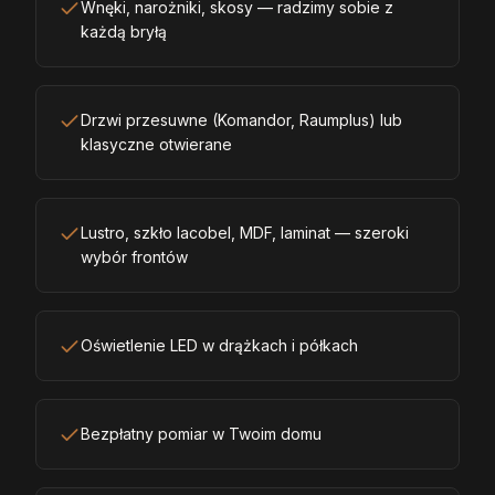
Wnęki, narożniki, skosy — radzimy sobie z
każdą bryłą
Drzwi przesuwne (Komandor, Raumplus) lub
klasyczne otwierane
Lustro, szkło lacobel, MDF, laminat — szeroki
wybór frontów
Oświetlenie LED w drążkach i półkach
Bezpłatny pomiar w Twoim domu