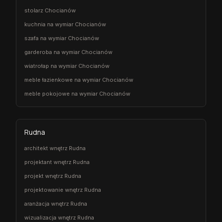
stolarz Chocianów
kuchnia na wymiar Chocianów
szafa na wymiar Chocianów
garderoba na wymiar Chocianów
wiatrołap na wymiar Chocianów
meble łazienkowe na wymiar Chocianów
meble pokojowe na wymiar Chocianów
Rudna
architekt wnętrz Rudna
projektant wnętrz Rudna
projekt wnętrz Rudna
projektowanie wnętrz Rudna
aranżacja wnętrz Rudna
wizualizacja wnętrz Rudna