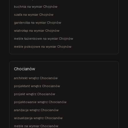
kuchnia na wymiar Chojnów
szafa na wymiar Chojnów
garderoba na wymiar Chojnów
wiatrołap na wymiar Chojnów
meble łazienkowe na wymiar Chojnów
meble pokojowe na wymiar Chojnów
Chocianów
architekt wnętrz Chocianów
projektant wnętrz Chocianów
projekt wnętrz Chocianów
projektowanie wnętrz Chocianów
aranżacja wnętrz Chocianów
wizualizacja wnętrz Chocianów
meble na wymiar Chocianów