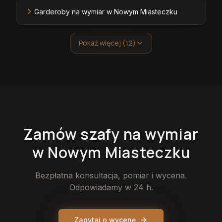
Garderoby na wymiar w Nowym Miasteczku
Pokaż więcej (12)
Zamów
szafy
na wymiar
w Nowym Miasteczku
Bezpłatna konsultacja, pomiar i wycena.
Odpowiadamy w 24 h.
Zapytaj o wycenę