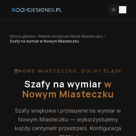
Strona główna
Meble na wymiar
Nowe Miasteczko
Szafy na wymiar w Nowym Miasteczku
NOWE MIASTECZKO
,
DOLNY ŚLĄSK
Szafy na wymiar
w
Nowym Miasteczku
Szafy wnękowe i przesuwne na wymiar w
Nowym Miasteczku — wykorzystujemy
każdy centymetr przestrzeni. Konfiguracja