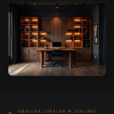
Stolarz w Jedlinie-Zdroju
— przykładowa realizacja
OBSŁUGA LOKALNA
W JEDLINIE-