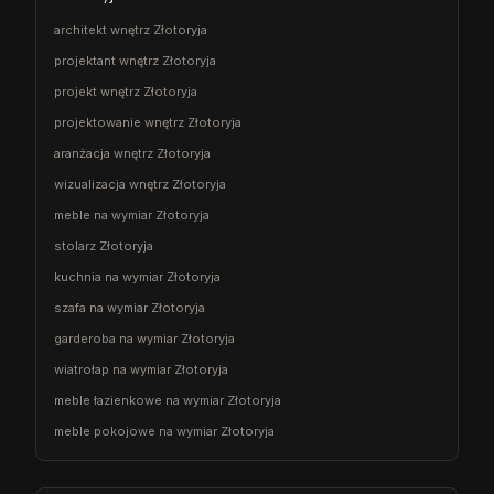
architekt wnętrz Złotoryja
projektant wnętrz Złotoryja
projekt wnętrz Złotoryja
projektowanie wnętrz Złotoryja
aranżacja wnętrz Złotoryja
wizualizacja wnętrz Złotoryja
meble na wymiar Złotoryja
stolarz Złotoryja
kuchnia na wymiar Złotoryja
szafa na wymiar Złotoryja
garderoba na wymiar Złotoryja
wiatrołap na wymiar Złotoryja
meble łazienkowe na wymiar Złotoryja
meble pokojowe na wymiar Złotoryja