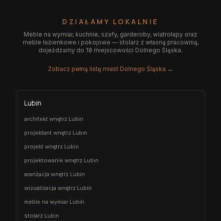
DZIAŁAMY LOKALNIE
Meble na wymiar, kuchnie, szafy, garderoby, wiatrołapy oraz
meble łazienkowe i pokojowe — stolarz z własną pracownią,
dojeżdżamy do 18 miejscowości Dolnego Śląska.
Zobacz pełną listę miast Dolnego Śląska →
Lubin
architekt wnętrz Lubin
projektant wnętrz Lubin
projekt wnętrz Lubin
projektowanie wnętrz Lubin
aranżacja wnętrz Lubin
wizualizacja wnętrz Lubin
meble na wymiar Lubin
stolarz Lubin