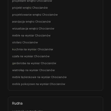
projektant wnętrz Chocianów
projekt wnętrz Chocianów
projektowanie wnętrz Chocianów
aranżacja wnętrz Chocianów
wizualizacja wnętrz Chocianów
meble na wymiar Chocianów
stolarz Chocianów
kuchnia na wymiar Chocianów
szafa na wymiar Chocianów
garderoba na wymiar Chocianów
wiatrołap na wymiar Chocianów
meble łazienkowe na wymiar Chocianów
meble pokojowe na wymiar Chocianów
Rudna