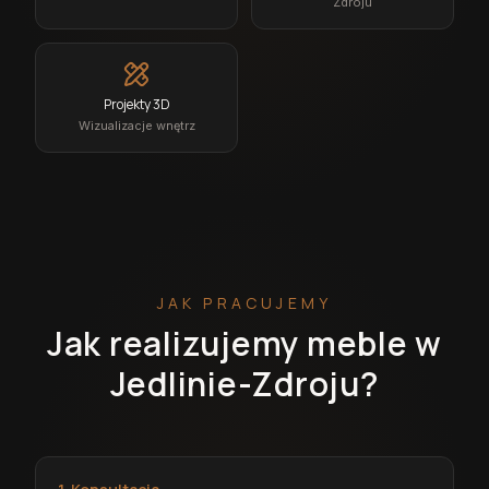
Zdroju
Projekty 3D
Wizualizacje wnętrz
JAK PRACUJEMY
Jak realizujemy meble w
Jedlinie-Zdroju?