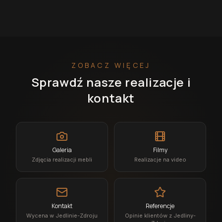
ZOBACZ WIĘCEJ
Sprawdź nasze realizacje i
kontakt
Galeria
Filmy
Zdjęcia realizacji mebli
Realizacje na video
Kontakt
Referencje
Wycena w Jedlinie-Zdroju
Opinie klientów z Jedliny-