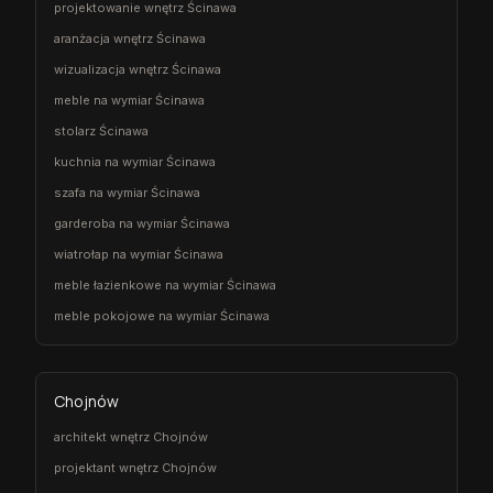
projektowanie wnętrz Ścinawa
aranżacja wnętrz Ścinawa
wizualizacja wnętrz Ścinawa
meble na wymiar Ścinawa
stolarz Ścinawa
kuchnia na wymiar Ścinawa
szafa na wymiar Ścinawa
garderoba na wymiar Ścinawa
wiatrołap na wymiar Ścinawa
meble łazienkowe na wymiar Ścinawa
meble pokojowe na wymiar Ścinawa
Chojnów
architekt wnętrz Chojnów
projektant wnętrz Chojnów