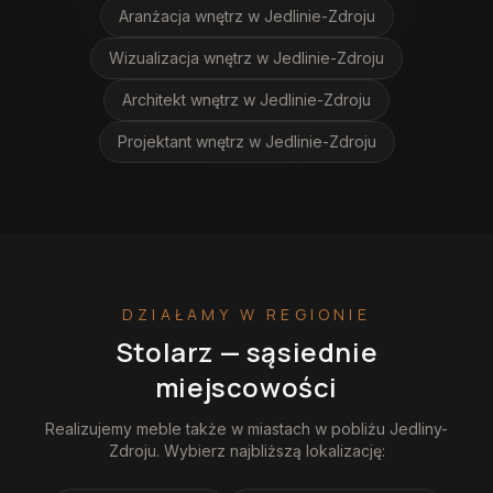
Aranżacja wnętrz
w Jedlinie-Zdroju
Wizualizacja wnętrz
w Jedlinie-Zdroju
Architekt wnętrz
w Jedlinie-Zdroju
Projektant wnętrz
w Jedlinie-Zdroju
DZIAŁAMY W REGIONIE
Stolarz
— sąsiednie
miejscowości
Realizujemy
meble
także w miastach w pobliżu
Jedliny-
Zdroju
. Wybierz najbliższą lokalizację: