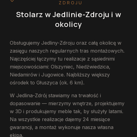
ZDROJU
Stolarz
w Jedlinie-Zdroju
i w
okolicy
Obsługujemy Jedliny-Zdroju oraz całą okolicę w
zasięgu naszych regularnych tras montażowych.
Najczęściej łączymy tu realizacje z sąsiednimi
miejscowościami: Olszyniec, Niedźwiedzica,
Niedamirów i Jugowice. Najbliższy większy
ośrodek to Głuszyca (ok. 6 km).
W Jedlina-Zdrój stawiamy na trwałość i
dopasowanie — mierzymy wnętrze, projektujemy
w 3D i produkujemy meble tak, by służyły latami.
Na wszystkie realizacje dajemy 24 miesiące
gwarancji, a montaż wykonuje nasza własna
ekipa.