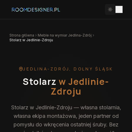
Strona główna
Meble na wymiar
Jedlina-Zdrój
Stolarz w Jedlinie-Zdroju
JEDLINA-ZDRÓJ
,
DOLNY ŚLĄSK
Stolarz
w Jedlinie-
Zdroju
Stolarz w Jedlinie-Zdroju — własna stolarnia,
własna ekipa montażowa, jeden partner od
pomysłu do wkręcenia ostatniej śruby. Bez