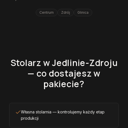
Centrum
Zdrój
Glinica
Stolarz w Jedlinie-Zdroju
— co dostajesz w
pakiecie?
Własna stolarnia — kontrolujemy każdy etap
produkcji