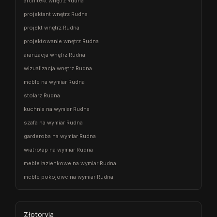
architekt wnętrz Rudna
projektant wnętrz Rudna
projekt wnętrz Rudna
projektowanie wnętrz Rudna
aranżacja wnętrz Rudna
wizualizacja wnętrz Rudna
meble na wymiar Rudna
stolarz Rudna
kuchnia na wymiar Rudna
szafa na wymiar Rudna
garderoba na wymiar Rudna
wiatrołap na wymiar Rudna
meble łazienkowe na wymiar Rudna
meble pokojowe na wymiar Rudna
Złotoryja