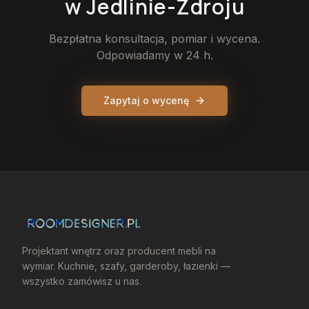
w Jedlinie-Zdroju
Bezpłatna konsultacja, pomiar i wycena.
Odpowiadamy w 24 h.
Zapytaj o wycenę
Projektant wnętrz oraz producent mebli na
wymiar. Kuchnie, szafy, garderoby, łazienki —
wszystko zamówisz u nas.