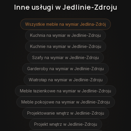
Inne usługi
w Jedlinie-Zdroju
Wszystkie meble na wymiar
Jedlina-Zdrój
Kuchnia na wymiar
w Jedlinie-Zdroju
Kuchnie na wymiar
w Jedlinie-Zdroju
Szafy na wymiar
w Jedlinie-Zdroju
Garderoby na wymiar
w Jedlinie-Zdroju
Wiatrołap na wymiar
w Jedlinie-Zdroju
Meble łazienkowe na wymiar
w Jedlinie-Zdroju
Meble pokojowe na wymiar
w Jedlinie-Zdroju
Projektowanie wnętrz
w Jedlinie-Zdroju
Projekt wnętrz
w Jedlinie-Zdroju