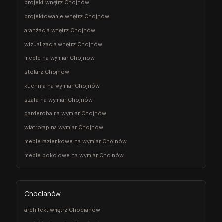
projekt wnętrz Chojnów
projektowanie wnętrz Chojnów
aranżacja wnętrz Chojnów
wizualizacja wnętrz Chojnów
meble na wymiar Chojnów
stolarz Chojnów
kuchnia na wymiar Chojnów
szafa na wymiar Chojnów
garderoba na wymiar Chojnów
wiatrołap na wymiar Chojnów
meble łazienkowe na wymiar Chojnów
meble pokojowe na wymiar Chojnów
Chocianów
architekt wnętrz Chocianów