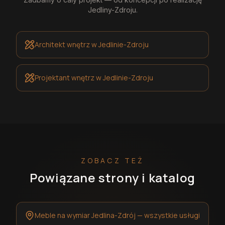
Jedliny-Zdroju
.
Architekt wnętrz
w Jedlinie-Zdroju
Projektant wnętrz
w Jedlinie-Zdroju
ZOBACZ TEŻ
Powiązane strony i katalog
Meble na wymiar Jedlina-Zdrój — wszystkie usługi