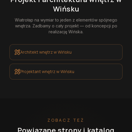
Wińsku
Wiatrołap na wymiar
to jeden z elementów spójnego
wnętrza. Zadbamy o cały projekt — od koncepcji po
realizację
Wińska
.
Architekt wnętrz
w Wińsku
Projektant wnętrz
w Wińsku
ZOBACZ TEŻ
Powiązane strony i katalog