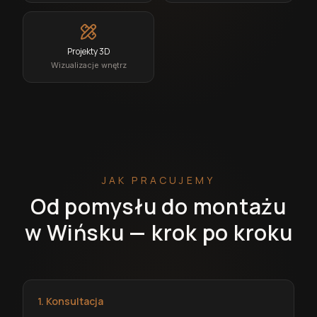
Projekty 3D
Wizualizacje wnętrz
JAK PRACUJEMY
Od pomysłu do montażu
w Wińsku — krok po kroku
1. Konsultacja