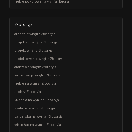
meble pokojowe na wymiar Rudna
Złotoryja
architekt wnętrz Złotoryja
projektant wnętrz Złotoryja
projekt wnętrz Złotoryja
projektowanie wnętrz Złotoryja
aranżacja wnętrz Złotoryja
wizualizacja wnętrz Złotoryja
meble na wymiar Złotoryja
stolarz Złotoryja
kuchnia na wymiar Złotoryja
szafa na wymiar Złotoryja
garderoba na wymiar Złotoryja
wiatrołap na wymiar Złotoryja