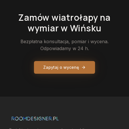
Zamów
wiatrołapy
na
wymiar
w Wińsku
Bezpłatna konsultacja, pomiar i wycena.
Odpowiadamy w 24 h.
Zapytaj o wycenę