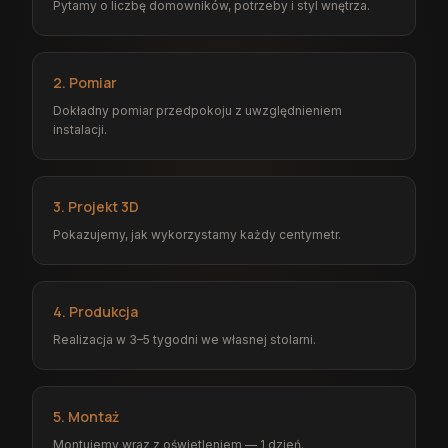
Pytamy o liczbę domowników, potrzeby i styl wnętrza.
2. Pomiar
Dokładny pomiar przedpokoju z uwzględnieniem
instalacji.
3. Projekt 3D
Pokazujemy, jak wykorzystamy każdy centymetr.
4. Produkcja
Realizacja w 3–5 tygodni we własnej stolarni.
5. Montaż
Montujemy wraz z oświetleniem — 1 dzień.