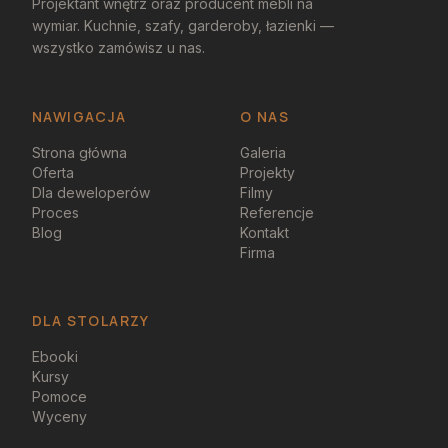
Projektant wnętrz oraz producent mebli na
wymiar. Kuchnie, szafy, garderoby, łazienki —
wszystko zamówisz u nas.
NAWIGACJA
O NAS
Strona główna
Galeria
Oferta
Projekty
Dla deweloperów
Filmy
Proces
Referencje
Blog
Kontakt
Firma
DLA STOLARZY
Ebooki
Kursy
Pomoce
Wyceny