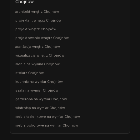
Chojnów
architekt wnętrz Chojnów
projektant wnętrz Chojnów
projekt wnętrz Chojnów
projektowanie wnętrz Chojnów
aranżacja wnętrz Chojnów
wizualizacja wnętrz Chojnów
meble na wymiar Chojnów
stolarz Chojnów
kuchnia na wymiar Chojnów
szafa na wymiar Chojnów
garderoba na wymiar Chojnów
wiatrołap na wymiar Chojnów
meble łazienkowe na wymiar Chojnów
meble pokojowe na wymiar Chojnów