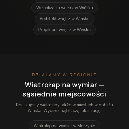
Wizualizacja wnętrz
w Wińsku
Architekt wnętrz
w Wińsku
Projektant wnętrz
w Wińsku
DZIAŁAMY W REGIONIE
Wiatrołap na wymiar
—
sąsiednie miejscowości
Realizujemy
wiatrołapy
także w miastach w pobliżu
Wińska
. Wybierz najbliższą lokalizację:
Wiatrołap na wymiar
w Morzynie