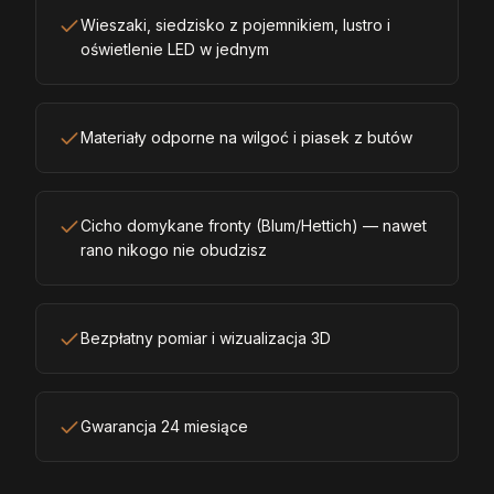
Wieszaki, siedzisko z pojemnikiem, lustro i
oświetlenie LED w jednym
Materiały odporne na wilgoć i piasek z butów
Cicho domykane fronty (Blum/Hettich) — nawet
rano nikogo nie obudzisz
Bezpłatny pomiar i wizualizacja 3D
Gwarancja 24 miesiące