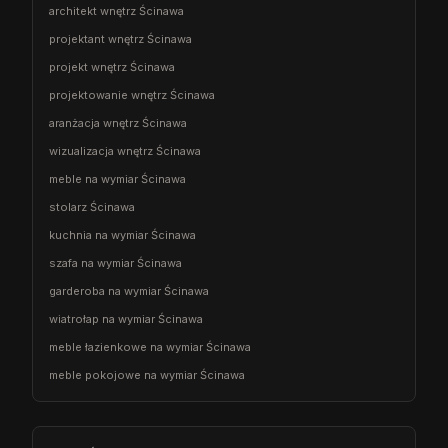
architekt wnętrz Ścinawa
projektant wnętrz Ścinawa
projekt wnętrz Ścinawa
projektowanie wnętrz Ścinawa
aranżacja wnętrz Ścinawa
wizualizacja wnętrz Ścinawa
meble na wymiar Ścinawa
stolarz Ścinawa
kuchnia na wymiar Ścinawa
szafa na wymiar Ścinawa
garderoba na wymiar Ścinawa
wiatrołap na wymiar Ścinawa
meble łazienkowe na wymiar Ścinawa
meble pokojowe na wymiar Ścinawa