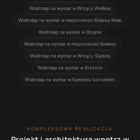
Wiatrołap na wymiar
w Wrzący Wielkiej
Wiatrołap na wymiar
w miejscowości Białawy Małe
Wiatrołap na wymiar
w Stryjnie
Wiatrołap na wymiar
w miejscowości Białawy
Wiatrołap na wymiar
w Wrzący Śląskiej
Wiatrołap na wymiar
w Brzózce
Wiatrołap na wymiar
w Kamieniu Górowskim
KOMPLEKSOWA REALIZACJA
Projekt i architektura wnętrz
w