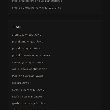
meble łazienkowe na wymiar Złotoryja
meble pokojowe na wymiar Złotoryja
Jawor
architekt wnętrz Jawor
projektant wnętrz Jawor
projekt wnętrz Jawor
projektowanie wnętrz Jawor
aranżacja wnętrz Jawor
wizualizacja wnętrz Jawor
meble na wymiar Jawor
stolarz Jawor
kuchnia na wymiar Jawor
szafa na wymiar Jawor
garderoba na wymiar Jawor