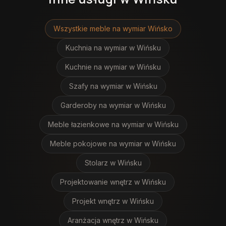
Wszystkie meble na wymiar
Wińsko
Kuchnia na wymiar
w Wińsku
Kuchnie na wymiar
w Wińsku
Szafy na wymiar
w Wińsku
Garderoby na wymiar
w Wińsku
Meble łazienkowe na wymiar
w Wińsku
Meble pokojowe na wymiar
w Wińsku
Stolarz
w Wińsku
Projektowanie wnętrz
w Wińsku
Projekt wnętrz
w Wińsku
Aranżacja wnętrz
w Wińsku