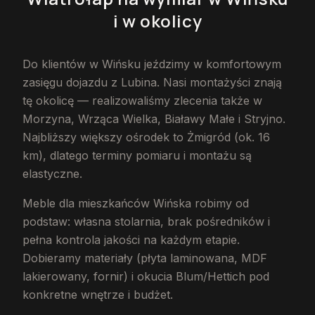
i w okolicy
Do klientów w Wińsku jeździmy w komfortowym
zasięgu dojazdu z Lubina. Nasi montażyści znają
tę okolicę — realizowaliśmy zlecenia także w
Morzyna, Wrząca Wielka, Białawy Małe i Stryjno.
Najbliższy większy ośrodek to Żmigród (ok. 16
km), dlatego terminy pomiaru i montażu są
elastyczne.
Meble dla mieszkańców Wińska robimy od
podstaw: własna stolarnia, brak pośredników i
pełna kontrola jakości na każdym etapie.
Dobieramy materiały (płyta laminowana, MDF
lakierowany, fornir) i okucia Blum/Hettich pod
konkretne wnętrze i budżet.