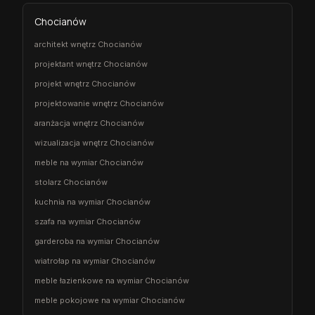
Chocianów
architekt wnętrz Chocianów
projektant wnętrz Chocianów
projekt wnętrz Chocianów
projektowanie wnętrz Chocianów
aranżacja wnętrz Chocianów
wizualizacja wnętrz Chocianów
meble na wymiar Chocianów
stolarz Chocianów
kuchnia na wymiar Chocianów
szafa na wymiar Chocianów
garderoba na wymiar Chocianów
wiatrołap na wymiar Chocianów
meble łazienkowe na wymiar Chocianów
meble pokojowe na wymiar Chocianów