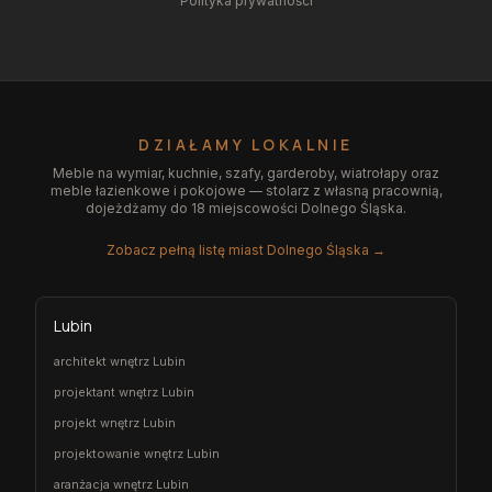
Polityka prywatności
DZIAŁAMY LOKALNIE
Meble na wymiar, kuchnie, szafy, garderoby, wiatrołapy oraz
meble łazienkowe i pokojowe — stolarz z własną pracownią,
dojeżdżamy do 18 miejscowości Dolnego Śląska.
Zobacz pełną listę miast Dolnego Śląska →
Lubin
architekt wnętrz Lubin
projektant wnętrz Lubin
projekt wnętrz Lubin
projektowanie wnętrz Lubin
aranżacja wnętrz Lubin