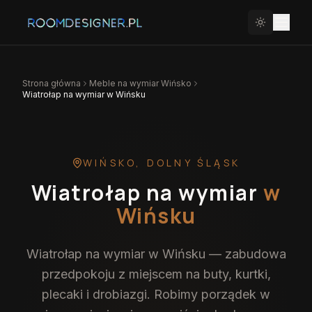
Strona główna
Meble na wymiar
Wińsko
Wiatrołap na wymiar w Wińsku
WIŃSKO
,
DOLNY ŚLĄSK
Wiatrołap na wymiar
w
Wińsku
Wiatrołap na wymiar w Wińsku — zabudowa
przedpokoju z miejscem na buty, kurtki,
plecaki i drobiazgi. Robimy porządek w