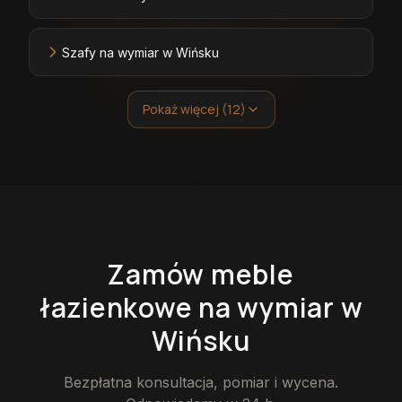
Szafy na wymiar w Wińsku
Pokaż więcej (12)
Zamów
meble
łazienkowe
na wymiar
w
Wińsku
Bezpłatna konsultacja, pomiar i wycena.