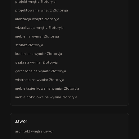
projekt wnętrz Złotoryja
projektowanie wnętrz Złotoryja
aranżacja wnętrz Złotoryja
wizualizacja wnętrz Złotoryja
meble na wymiar Złotoryja
stolarz Złotoryja
kuchnia na wymiar Złotoryja
szafa na wymiar Złotoryja
garderoba na wymiar Złotoryja
wiatrołap na wymiar Złotoryja
meble łazienkowe na wymiar Złotoryja
meble pokojowe na wymiar Złotoryja
Jawor
architekt wnętrz Jawor