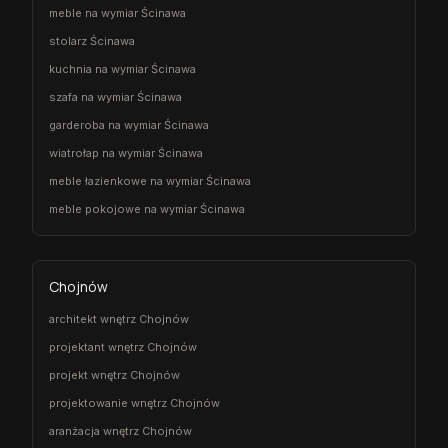
meble na wymiar Ścinawa
stolarz Ścinawa
kuchnia na wymiar Ścinawa
szafa na wymiar Ścinawa
garderoba na wymiar Ścinawa
wiatrołap na wymiar Ścinawa
meble łazienkowe na wymiar Ścinawa
meble pokojowe na wymiar Ścinawa
Chojnów
architekt wnętrz Chojnów
projektant wnętrz Chojnów
projekt wnętrz Chojnów
projektowanie wnętrz Chojnów
aranżacja wnętrz Chojnów