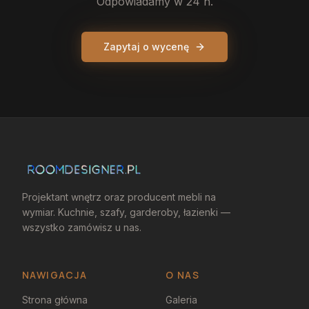
Odpowiadamy w 24 h.
Zapytaj o wycenę
Projektant wnętrz oraz producent mebli na
wymiar. Kuchnie, szafy, garderoby, łazienki —
wszystko zamówisz u nas.
NAWIGACJA
O NAS
Strona główna
Galeria