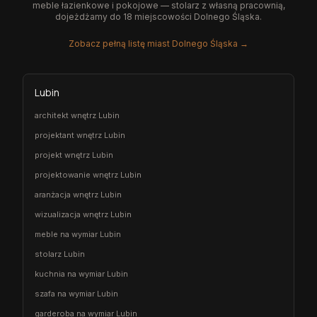
meble łazienkowe i pokojowe — stolarz z własną pracownią,
dojeżdżamy do 18 miejscowości Dolnego Śląska.
Zobacz pełną listę miast Dolnego Śląska →
Lubin
architekt wnętrz Lubin
projektant wnętrz Lubin
projekt wnętrz Lubin
projektowanie wnętrz Lubin
aranżacja wnętrz Lubin
wizualizacja wnętrz Lubin
meble na wymiar Lubin
stolarz Lubin
kuchnia na wymiar Lubin
szafa na wymiar Lubin
garderoba na wymiar Lubin