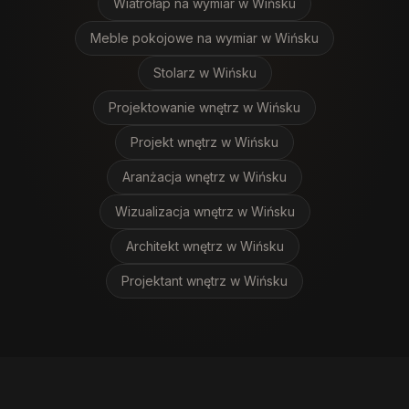
Wiatrołap na wymiar
w Wińsku
Meble pokojowe na wymiar
w Wińsku
Stolarz
w Wińsku
Projektowanie wnętrz
w Wińsku
Projekt wnętrz
w Wińsku
Aranżacja wnętrz
w Wińsku
Wizualizacja wnętrz
w Wińsku
Architekt wnętrz
w Wińsku
Projektant wnętrz
w Wińsku