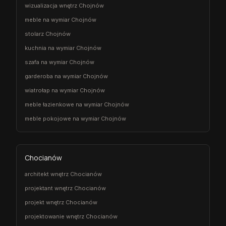
wizualizacja wnętrz Chojnów
meble na wymiar Chojnów
stolarz Chojnów
kuchnia na wymiar Chojnów
szafa na wymiar Chojnów
garderoba na wymiar Chojnów
wiatrołap na wymiar Chojnów
meble łazienkowe na wymiar Chojnów
meble pokojowe na wymiar Chojnów
Chocianów
architekt wnętrz Chocianów
projektant wnętrz Chocianów
projekt wnętrz Chocianów
projektowanie wnętrz Chocianów