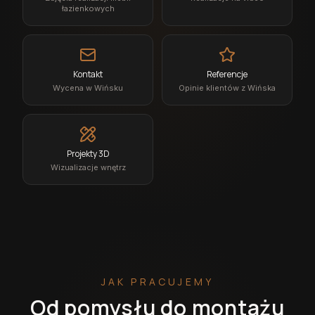
łazienkowych
Kontakt
Referencje
Wycena w Wińsku
Opinie klientów z Wińska
Projekty 3D
Wizualizacje wnętrz
JAK PRACUJEMY
Od pomysłu do montażu