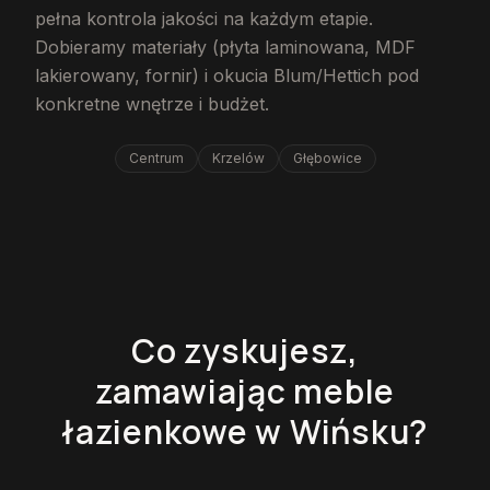
pełna kontrola jakości na każdym etapie.
Dobieramy materiały (płyta laminowana, MDF
lakierowany, fornir) i okucia Blum/Hettich pod
konkretne wnętrze i budżet.
Centrum
Krzelów
Głębowice
Co zyskujesz,
zamawiając meble
łazienkowe w Wińsku?