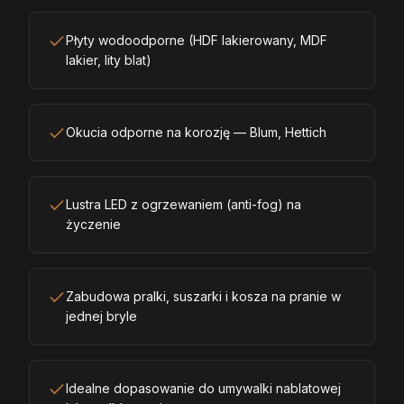
Płyty wodoodporne (HDF lakierowany, MDF
lakier, lity blat)
Okucia odporne na korozję — Blum, Hettich
Lustra LED z ogrzewaniem (anti-fog) na
życzenie
Zabudowa pralki, suszarki i kosza na pranie w
jednej bryle
Idealne dopasowanie do umywalki nablatowej