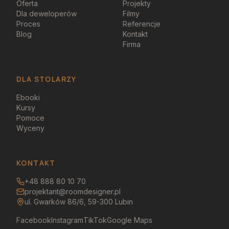
Oferta
Projekty
Dla deweloperów
Filmy
Proces
Referencje
Blog
Kontakt
Firma
DLA STOLARZY
Ebooki
Kursy
Pomoce
Wyceny
KONTAKT
+48 888 80 10 70
projektant@roomdesigner.pl
ul. Gwarków 86/6, 59-300 Lubin
Facebook
Instagram
TikTok
Google Maps