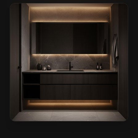
Meble łazienkowe na wymiar w Wińsku
— przykładowa 