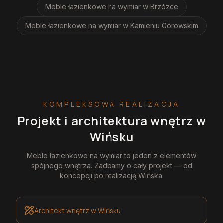
Meble łazienkowe na wymiar
w Brzózce
Meble łazienkowe na wymiar
w Kamieniu Górowskim
KOMPLEKSOWA REALIZACJA
Projekt i architektura wnętrz
w
Wińsku
Meble łazienkowe na wymiar
to jeden z elementów
spójnego wnętrza. Zadbamy o cały projekt — od
koncepcji po realizację
Wińska
.
Architekt wnętrz
w Wińsku