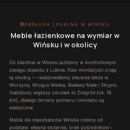
OBSŁUGA LOKALNA
W WIŃSKU
Meble łazienkowe na wymiar
w
Wińsku
i w okolicy
Do klientów w Wińsku jeździmy w komfortowym
zasięgu dojazdu z Lubina. Nasi montażyści znają
tę okolicę — realizowaliśmy zlecenia także w
Morzyna, Wrząca Wielka, Białawy Małe i Stryjno.
Najbliższy większy ośrodek to Żmigród (ok. 16
km), dlatego terminy pomiaru i montażu są
elastyczne.
Meble dla mieszkańców Wińska robimy od
podstaw: własna stolarnia, brak pośredników i