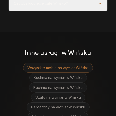
Czy obsługujecie całe Wińsko?
Inne usługi
w Wińsku
Wszystkie meble na wymiar
Wińsko
Kuchnia na wymiar
w Wińsku
Kuchnie na wymiar
w Wińsku
Szafy na wymiar
w Wińsku
Garderoby na wymiar
w Wińsku