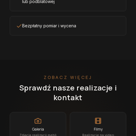
lub podblatowej
Bezpłatny pomiar i wycena
ZOBACZ WIĘCEJ
Sprawdź nasze realizacje i
kontakt
Galeria
Filmy
Zdjęcia realizacji mebli
Realizacje na video