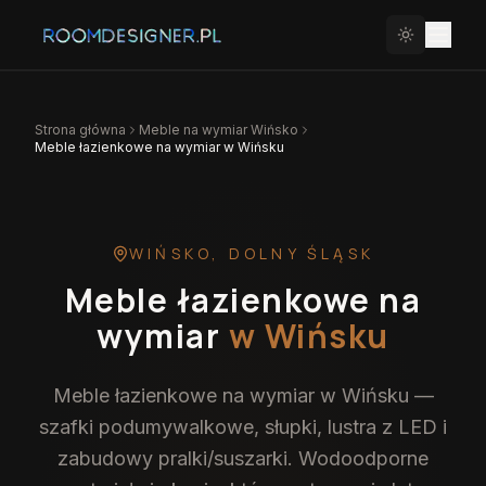
Strona główna
Meble na wymiar
Wińsko
Meble łazienkowe na wymiar w Wińsku
WIŃSKO
,
DOLNY ŚLĄSK
Meble łazienkowe na
wymiar
w Wińsku
Meble łazienkowe na wymiar w Wińsku —
szafki podumywalkowe, słupki, lustra z LED i
zabudowy pralki/suszarki. Wodoodporne