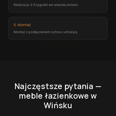
Realizacja 3–5 tygodni we własnej stolarni.
5. Montaż
Montaż z podłączeniem syfonu i armatury.
Najczęstsze pytania —
meble łazienkowe
w
Wińsku