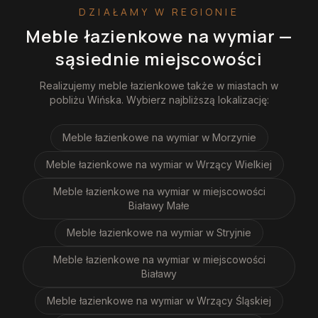
DZIAŁAMY W REGIONIE
Meble łazienkowe na wymiar
—
sąsiednie miejscowości
Realizujemy
meble łazienkowe
także w miastach w
pobliżu
Wińska
. Wybierz najbliższą lokalizację:
Meble łazienkowe na wymiar
w Morzynie
Meble łazienkowe na wymiar
w Wrzący Wielkiej
Meble łazienkowe na wymiar
w miejscowości
Białawy Małe
Meble łazienkowe na wymiar
w Stryjnie
Meble łazienkowe na wymiar
w miejscowości
Białawy
Meble łazienkowe na wymiar
w Wrzący Śląskiej