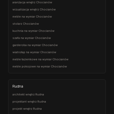
aranżacja wnętrz Chocianów
wizualizacja wnętrz Chocianów
meble na wymiar Chocianów
stolarz Chocianów
kuchnia na wymiar Chocianów
szafa na wymiar Chocianów
garderoba na wymiar Chocianów
wiatrołap na wymiar Chocianów
meble łazienkowe na wymiar Chocianów
meble pokojowe na wymiar Chocianów
Rudna
architekt wnętrz Rudna
projektant wnętrz Rudna
projekt wnętrz Rudna