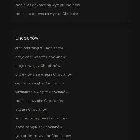
meble łazienkowe na wymiar Chojnów
meble pokojowe na wymiar Chojnów
Chocianów
architekt wnętrz Chocianów
projektant wnętrz Chocianów
projekt wnętrz Chocianów
projektowanie wnętrz Chocianów
aranżacja wnętrz Chocianów
wizualizacja wnętrz Chocianów
meble na wymiar Chocianów
stolarz Chocianów
kuchnia na wymiar Chocianów
szafa na wymiar Chocianów
garderoba na wymiar Chocianów