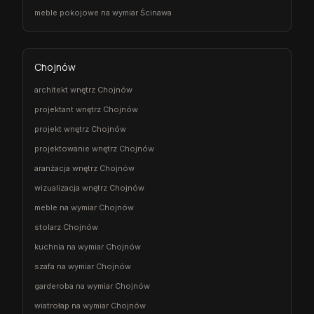
meble pokojowe na wymiar Ścinawa
Chojnów
architekt wnętrz Chojnów
projektant wnętrz Chojnów
projekt wnętrz Chojnów
projektowanie wnętrz Chojnów
aranżacja wnętrz Chojnów
wizualizacja wnętrz Chojnów
meble na wymiar Chojnów
stolarz Chojnów
kuchnia na wymiar Chojnów
szafa na wymiar Chojnów
garderoba na wymiar Chojnów
wiatrołap na wymiar Chojnów