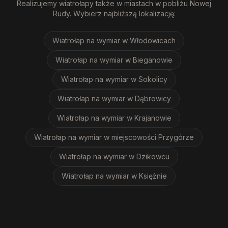
Realizujemy
wiatrołapy
także w miastach w pobliżu
Nowej
Rudy
. Wybierz najbliższą lokalizację:
Wiatrołap na wymiar
w Włodowicach
Wiatrołap na wymiar
w Bieganowie
Wiatrołap na wymiar
w Sokolicy
Wiatrołap na wymiar
w Dąbrowicy
Wiatrołap na wymiar
w Krajanowie
Wiatrołap na wymiar
w miejscowości Przygórze
Wiatrołap na wymiar
w Dzikowcu
Wiatrołap na wymiar
w Księżnie