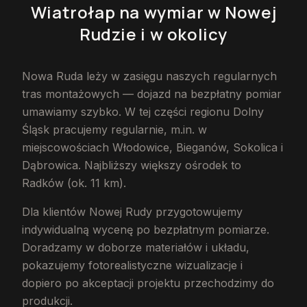
Wiatrołap na wymiar
w Nowej
Rudzie
i w okolicy
Nowa Ruda leży w zasięgu naszych regularnych
tras montażowych — dojazd na bezpłatny pomiar
umawiamy szybko. W tej części regionu Dolny
Śląsk pracujemy regularnie, m.in. w
miejscowościach Włodowice, Bieganów, Sokolica i
Dąbrowica. Najbliższy większy ośrodek to
Radków (ok. 11 km).
Dla klientów Nowej Rudy przygotowujemy
indywidualną wycenę po bezpłatnym pomiarze.
Doradzamy w doborze materiałów i układu,
pokazujemy fotorealistyczne wizualizacje i
dopiero po akceptacji projektu przechodzimy do
produkcji.