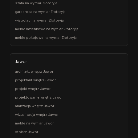
szafa na wymiar Złotoryja
garderoba na wymiar Złotoryja
wiatrołap na wymiar Złotoryja
meble łazienkowe na wymiar Złotoryja
meble pokojowe na wymiar Złotoryja
Jawor
architekt wnętrz Jawor
projektant wnętrz Jawor
projekt wnętrz Jawor
projektowanie wnętrz Jawor
aranżacja wnętrz Jawor
wizualizacja wnętrz Jawor
meble na wymiar Jawor
stolarz Jawor