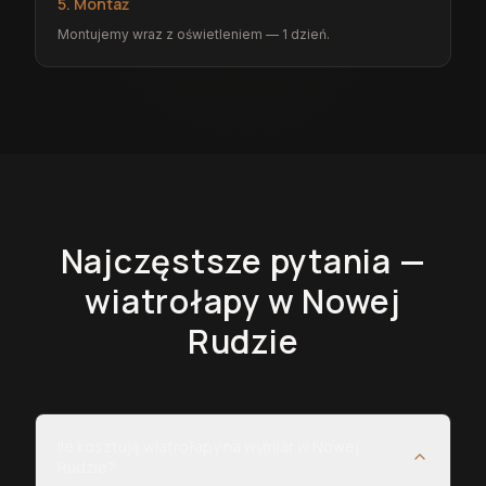
5. Montaż
Montujemy wraz z oświetleniem — 1 dzień.
Najczęstsze pytania —
wiatrołapy
w Nowej
Rudzie
Ile kosztują wiatrołapy na wymiar w Nowej
Rudzie?