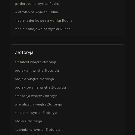
garderoba na wymiar Rudna
wiatrołap na wymiar Rudna
meble łazienkowe na wymiar Rudna
meble pokojowe na wymiar Rudna
Złotoryja
architekt wnętrz Złotoryja
projektant wnętrz Złotoryja
projekt wnętrz Złotoryja
projektowanie wnętrz Złotoryja
aranżacja wnętrz Złotoryja
wizualizacja wnętrz Złotoryja
meble na wymiar Złotoryja
stolarz Złotoryja
kuchnia na wymiar Złotoryja