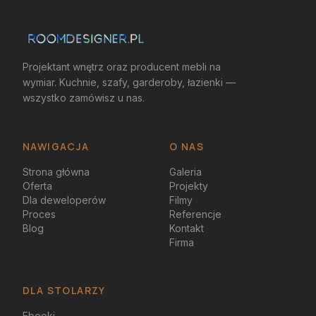
Projektant wnętrz oraz producent mebli na
wymiar. Kuchnie, szafy, garderoby, łazienki —
wszystko zamówisz u nas.
NAWIGACJA
O NAS
Strona główna
Galeria
Oferta
Projekty
Dla deweloperów
Filmy
Proces
Referencje
Blog
Kontakt
Firma
DLA STOLARZY
Ebooki