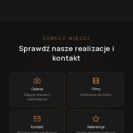
ZOBACZ WIĘCEJ
Sprawdź nasze realizacje i
kontakt
Galeria
Filmy
Zdjęcia realizacji
Realizacje na video
wiatrołapów
Kontakt
Referencje
Wycena w Nowej Rudzie
Opinie klientów z Nowej