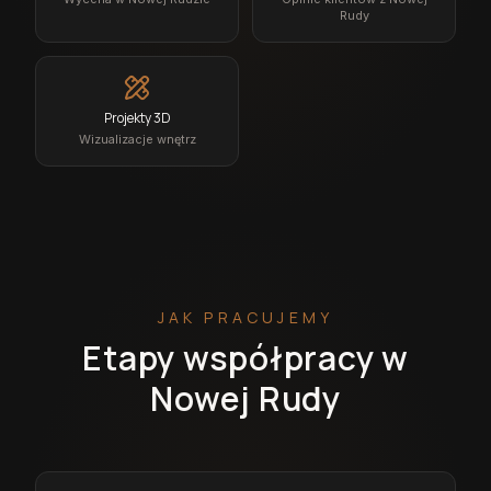
Rudy
Projekty 3D
Wizualizacje wnętrz
JAK PRACUJEMY
Etapy współpracy w
Nowej Rudy