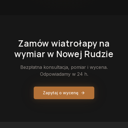
Zamów
wiatrołapy
na
wymiar
w Nowej Rudzie
Bezpłatna konsultacja, pomiar i wycena.
Odpowiadamy w 24 h.
Zapytaj o wycenę