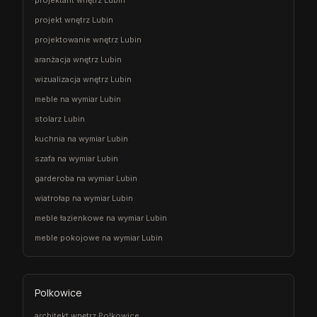
projekt wnętrz Lubin
projektowanie wnętrz Lubin
aranżacja wnętrz Lubin
wizualizacja wnętrz Lubin
meble na wymiar Lubin
stolarz Lubin
kuchnia na wymiar Lubin
szafa na wymiar Lubin
garderoba na wymiar Lubin
wiatrołap na wymiar Lubin
meble łazienkowe na wymiar Lubin
meble pokojowe na wymiar Lubin
Polkowice
architekt wnętrz Polkowice