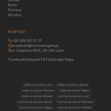
Kursy
Pomoce
Wyceny
KONTAKT
+48 888 80 10 70
projektant@roomdesigner.pl
ul. Gwarków 86/6, 59-300 Lubin
Facebook
Instagram
TikTok
Google Maps
meble na wymiar Lubin
meble na wymiar Legnica
meble na wymiar Polkowice
meble na wymiar Głogów
meble na wymiar Wrocław
kuchnia na wymiar Lubin
kuchnia na wymiar Legnica
kuchnia na wymiar Polkowice
kuchnia na wymiar Głogów
kuchnia na wymiar Wrocław