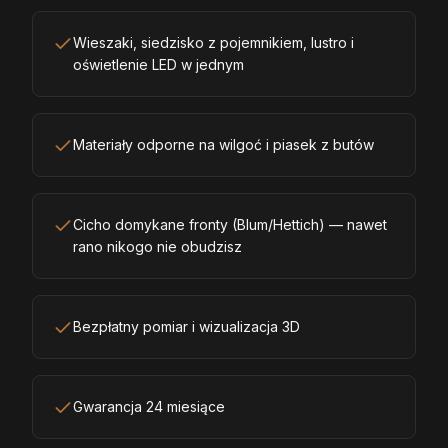
Wieszaki, siedzisko z pojemnikiem, lustro i
oświetlenie LED w jednym
Materiały odporne na wilgoć i piasek z butów
Cicho domykane fronty (Blum/Hettich) — nawet
rano nikogo nie obudzisz
Bezpłatny pomiar i wizualizacja 3D
Gwarancja 24 miesiące