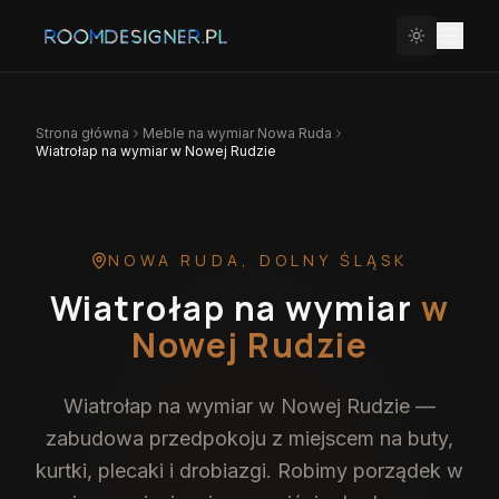
Strona główna
Meble na wymiar
Nowa Ruda
Wiatrołap na wymiar w Nowej Rudzie
NOWA RUDA
,
DOLNY ŚLĄSK
Wiatrołap na wymiar
w
Nowej Rudzie
Wiatrołap na wymiar w Nowej Rudzie —
zabudowa przedpokoju z miejscem na buty,
kurtki, plecaki i drobiazgi. Robimy porządek w