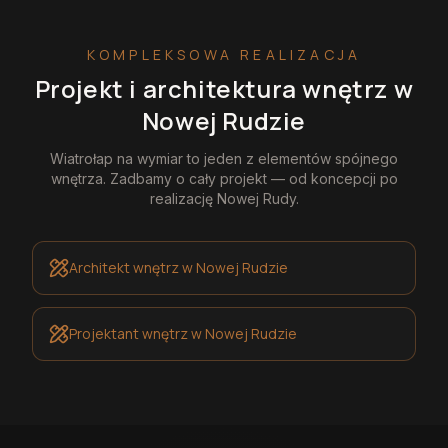
KOMPLEKSOWA REALIZACJA
Projekt i architektura wnętrz
w
Nowej Rudzie
Wiatrołap na wymiar
to jeden z elementów spójnego
wnętrza. Zadbamy o cały projekt — od koncepcji po
realizację
Nowej Rudy
.
Architekt wnętrz
w Nowej Rudzie
Projektant wnętrz
w Nowej Rudzie