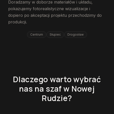
Doradzamy w doborze materiałów i układu,
pokazujemy fotorealistyczne wizualizacje i
dopiero po akceptacji projektu przechodzimy do
produkcji.
Centrum
Słupiec
Drogosław
Dlaczego warto wybrać
nas na szaf w Nowej
Rudzie?