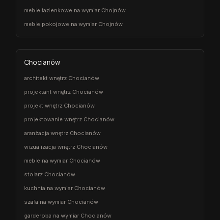
meble łazienkowe na wymiar Chojnów
meble pokojowe na wymiar Chojnów
Chocianów
architekt wnętrz Chocianów
projektant wnętrz Chocianów
projekt wnętrz Chocianów
projektowanie wnętrz Chocianów
aranżacja wnętrz Chocianów
wizualizacja wnętrz Chocianów
meble na wymiar Chocianów
stolarz Chocianów
kuchnia na wymiar Chocianów
szafa na wymiar Chocianów
garderoba na wymiar Chocianów