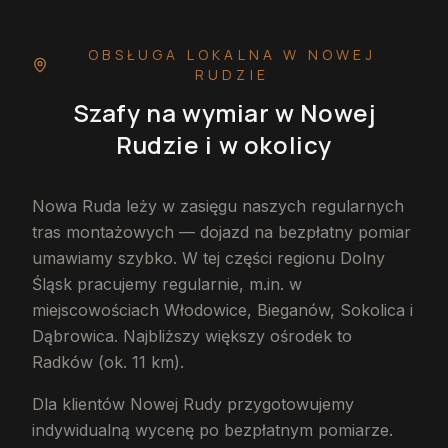
OBSŁUGA LOKALNA
W NOWEJ
RUDZIE
Szafy na wymiar
w Nowej
Rudzie
i w okolicy
Nowa Ruda leży w zasięgu naszych regularnych
tras montażowych — dojazd na bezpłatny pomiar
umawiamy szybko. W tej części regionu Dolny
Śląsk pracujemy regularnie, m.in. w
miejscowościach Włodowice, Bieganów, Sokolica i
Dąbrowica. Najbliższy większy ośrodek to
Radków (ok. 11 km).
Dla klientów Nowej Rudy przygotowujemy
indywidualną wycenę po bezpłatnym pomiarze.