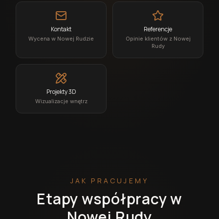
Kontakt
Referencje
Wycena w Nowej Rudzie
Opinie klientów z Nowej
Rudy
Projekty 3D
Wizualizacje wnętrz
JAK PRACUJEMY
Etapy współpracy w
Nowej Rudy