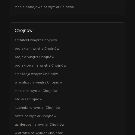
meble pokojowe na wymiar Ścinawa
Chojnów
architekt wnętrz Chojnów
projektant wnętrz Chojnów
projekt wnętrz Chojnów
projektowanie wnętrz Chojnów
aranżacja wnętrz Chojnów
wizualizacja wnętrz Chojnów
meble na wymiar Chojnów
stolarz Chojnów
kuchnia na wymiar Chojnów
szafa na wymiar Chojnów
garderoba na wymiar Chojnów
wiatrołap na wymiar Chojnów