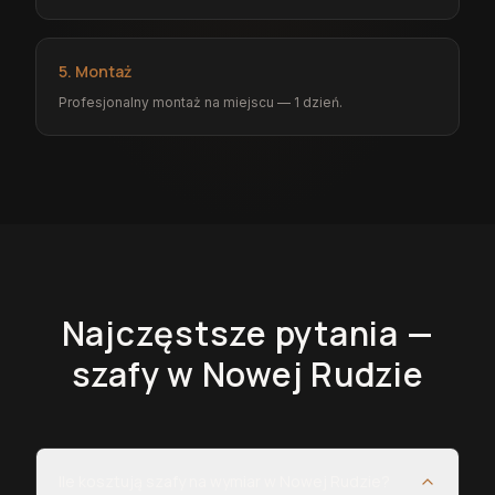
5. Montaż
Profesjonalny montaż na miejscu — 1 dzień.
Najczęstsze pytania —
szafy
w Nowej Rudzie
Ile kosztują szafy na wymiar w Nowej Rudzie?