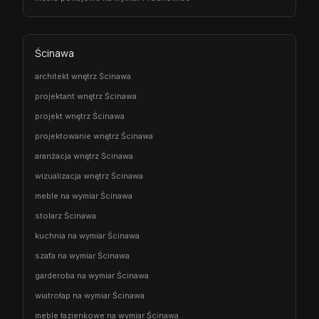
Ścinawa
architekt wnętrz Ścinawa
projektant wnętrz Ścinawa
projekt wnętrz Ścinawa
projektowanie wnętrz Ścinawa
aranżacja wnętrz Ścinawa
wizualizacja wnętrz Ścinawa
meble na wymiar Ścinawa
stolarz Ścinawa
kuchnia na wymiar Ścinawa
szafa na wymiar Ścinawa
garderoba na wymiar Ścinawa
wiatrołap na wymiar Ścinawa
meble łazienkowe na wymiar Ścinawa