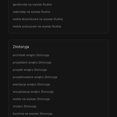
garderoba na wymiar Rudna
wiatrołap na wymiar Rudna
meble łazienkowe na wymiar Rudna
meble pokojowe na wymiar Rudna
Złotoryja
architekt wnętrz Złotoryja
projektant wnętrz Złotoryja
projekt wnętrz Złotoryja
projektowanie wnętrz Złotoryja
aranżacja wnętrz Złotoryja
wizualizacja wnętrz Złotoryja
meble na wymiar Złotoryja
stolarz Złotoryja
kuchnia na wymiar Złotoryja