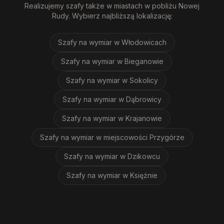
Realizujemy
szafy
także w miastach w pobliżu
Nowej
Rudy
. Wybierz najbliższą lokalizację:
Szafy na wymiar
w Włodowicach
Szafy na wymiar
w Bieganowie
Szafy na wymiar
w Sokolicy
Szafy na wymiar
w Dąbrowicy
Szafy na wymiar
w Krajanowie
Szafy na wymiar
w miejscowości Przygórze
Szafy na wymiar
w Dzikowcu
Szafy na wymiar
w Księżnie