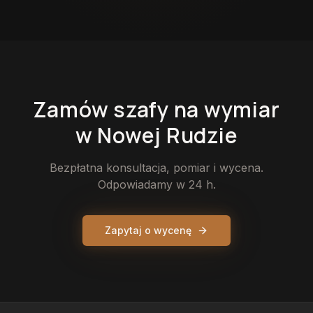
Zamów
szafy
na wymiar
w Nowej Rudzie
Bezpłatna konsultacja, pomiar i wycena.
Odpowiadamy w 24 h.
Zapytaj o wycenę