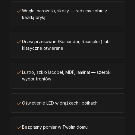
Wnęki, narożniki, skosy — radzimy sobie z
każdą bryłą
Drzwi przesuwne (Komandor, Raumplus) lub
klasyczne otwierane
Lustro, szkło lacobel, MDF, laminat — szeroki
wybór frontów
Oświetlenie LED w drążkach i półkach
Bezpłatny pomiar w Twoim domu