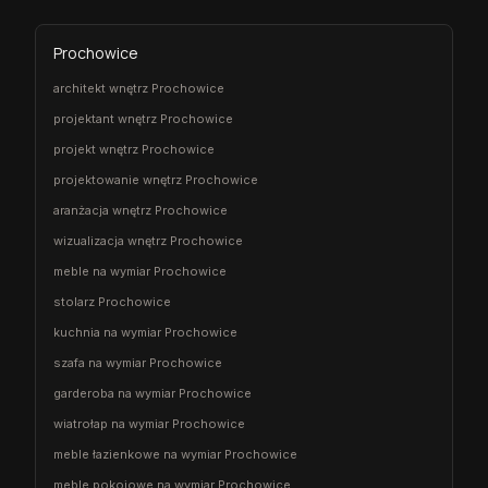
Prochowice
architekt wnętrz Prochowice
projektant wnętrz Prochowice
projekt wnętrz Prochowice
projektowanie wnętrz Prochowice
aranżacja wnętrz Prochowice
wizualizacja wnętrz Prochowice
meble na wymiar Prochowice
stolarz Prochowice
kuchnia na wymiar Prochowice
szafa na wymiar Prochowice
garderoba na wymiar Prochowice
wiatrołap na wymiar Prochowice
meble łazienkowe na wymiar Prochowice
meble pokojowe na wymiar Prochowice