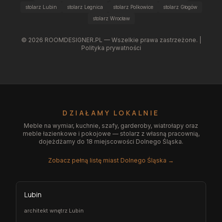
stolarz Lubin
stolarz Legnica
stolarz Polkowice
stolarz Głogów
stolarz Wrocław
©
2026
ROOMDESIGNER.PL — Wszelkie prawa zastrzeżone. |
Polityka prywatności
DZIAŁAMY LOKALNIE
Meble na wymiar, kuchnie, szafy, garderoby, wiatrołapy oraz
meble łazienkowe i pokojowe — stolarz z własną pracownią,
dojeżdżamy do 18 miejscowości Dolnego Śląska.
Zobacz pełną listę miast Dolnego Śląska →
Lubin
architekt wnętrz Lubin