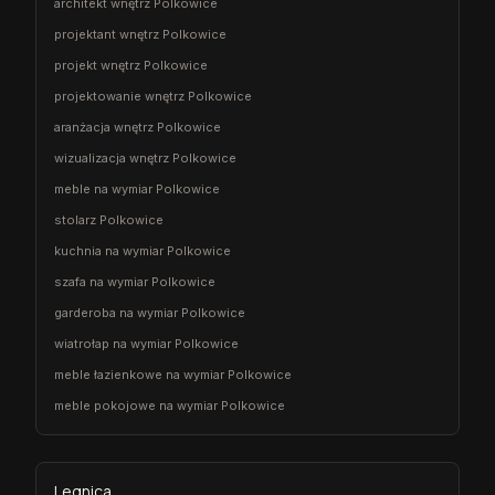
architekt wnętrz Polkowice
projektant wnętrz Polkowice
projekt wnętrz Polkowice
projektowanie wnętrz Polkowice
aranżacja wnętrz Polkowice
wizualizacja wnętrz Polkowice
meble na wymiar Polkowice
stolarz Polkowice
kuchnia na wymiar Polkowice
szafa na wymiar Polkowice
garderoba na wymiar Polkowice
wiatrołap na wymiar Polkowice
meble łazienkowe na wymiar Polkowice
meble pokojowe na wymiar Polkowice
Legnica