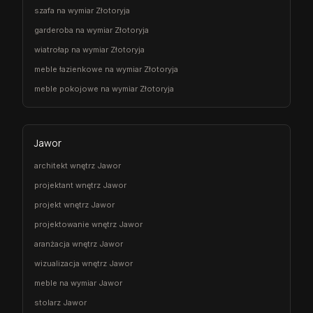
szafa na wymiar Złotoryja
garderoba na wymiar Złotoryja
wiatrołap na wymiar Złotoryja
meble łazienkowe na wymiar Złotoryja
meble pokojowe na wymiar Złotoryja
Jawor
architekt wnętrz Jawor
projektant wnętrz Jawor
projekt wnętrz Jawor
projektowanie wnętrz Jawor
aranżacja wnętrz Jawor
wizualizacja wnętrz Jawor
meble na wymiar Jawor
stolarz Jawor