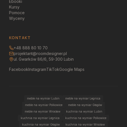
Ebooki
Kursy
Pomoce
Wyceny
KONTAKT
+48 888 80 10 70
projektant@roomdesigner.pl
ul. Gwarków 86/6, 59-300 Lubin
Facebook
Instagram
TikTok
Google Maps
meble na wymiar Lubin
meble na wymiar Legnica
meble na wymiar Polkowice
meble na wymiar Głogów
meble na wymiar Wrocław
kuchnia na wymiar Lubin
kuchnia na wymiar Legnica
kuchnia na wymiar Polkowice
kuchnia na wymiar Głogów
kuchnia na wymiar Wrocław