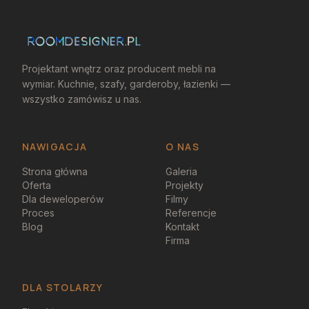
Projektant wnętrz oraz producent mebli na
wymiar. Kuchnie, szafy, garderoby, łazienki —
wszystko zamówisz u nas.
NAWIGACJA
O NAS
Strona główna
Galeria
Oferta
Projekty
Dla deweloperów
Filmy
Proces
Referencje
Blog
Kontakt
Firma
DLA STOLARZY