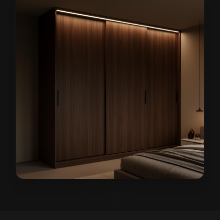
Szafy na wymiar w Nowej Rudzie
— przykładowa reali