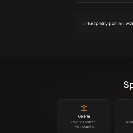
Bezpłatny pomiar i wiz
Sp
Galeria
Zdjęcia realizacji
Real
wiatrołapów