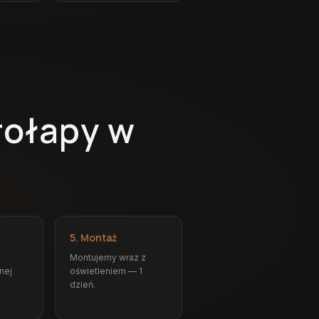
rołapy w
5. Montaż
Montujemy wraz z
nej
oświetleniem — 1
dzień.