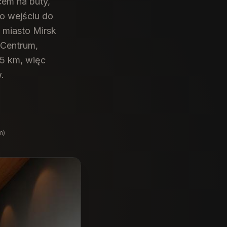
em na buty,
po wejściu do
 miasto Mirsk
 Centrum,
85 km, więc
.
m)