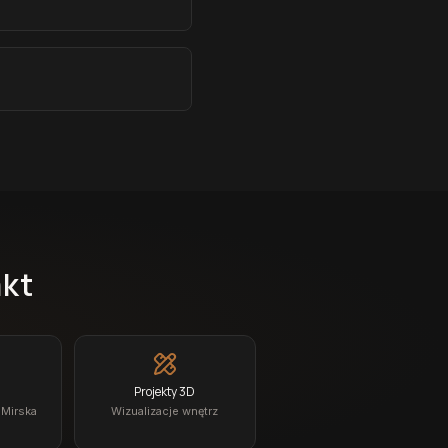
akt
Projekty 3D
 Mirska
Wizualizacje wnętrz