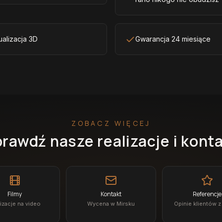
ualizacja 3D
Gwarancja 24 miesiące
ZOBACZ WIĘCEJ
rawdź nasze realizacje i kont
Filmy
Kontakt
Referencje
izacje na video
Wycena w Mirsku
Opinie klientów z