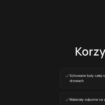
Korzy
Schowane buty całej r
drzwiach
Materiały odporne na w