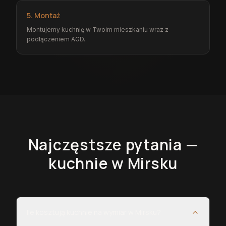
5. Montaż
Montujemy kuchnię w Twoim mieszkaniu wraz z
podłączeniem AGD.
Najczęstsze pytania —
kuchnie
w Mirsku
Ile kosztują kuchnie na wymiar w Mirsku?