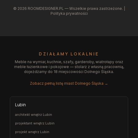
©
2026
ROOMDESIGNER.PL — Wszelkie prawa zastrzeżone. |
Polityka prywatności
DZIAŁAMY LOKALNIE
Meble na wymiar, kuchnie, szafy, garderoby, wiatrołapy oraz
meble łazienkowe i pokojowe — stolarz z własną pracownią,
dojeżdżamy do 18 miejscowości Dolnego Śląska.
Zobacz pełną listę miast Dolnego Śląska →
Lubin
architekt wnętrz Lubin
projektant wnętrz Lubin
projekt wnętrz Lubin