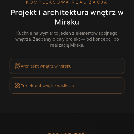
KOMPLEKSOWA REALIZACJA
Projekt i architektura wnętrz
w
Mirsku
Kuchnie na wymiar
to jeden z elementów spójnego
wnętrza. Zadbamy o cały projekt — od koncepcji po
realizację
Mirska
.
Architekt wnętrz
w Mirsku
Projektant wnętrz
w Mirsku