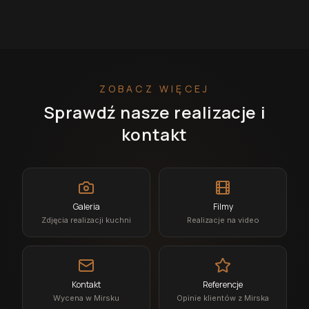
ZOBACZ WIĘCEJ
Sprawdź nasze realizacje i
kontakt
Galeria
Filmy
Zdjęcia realizacji kuchni
Realizacje na video
Kontakt
Referencje
Wycena w Mirsku
Opinie klientów z Mirska