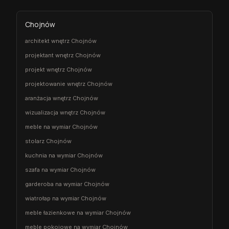
Chojnów
architekt wnętrz Chojnów
projektant wnętrz Chojnów
projekt wnętrz Chojnów
projektowanie wnętrz Chojnów
aranżacja wnętrz Chojnów
wizualizacja wnętrz Chojnów
meble na wymiar Chojnów
stolarz Chojnów
kuchnia na wymiar Chojnów
szafa na wymiar Chojnów
garderoba na wymiar Chojnów
wiatrołap na wymiar Chojnów
meble łazienkowe na wymiar Chojnów
meble pokojowe na wymiar Chojnów