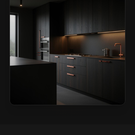
Kuchnie na wymiar w Mirsku
— przykładowa realizacj