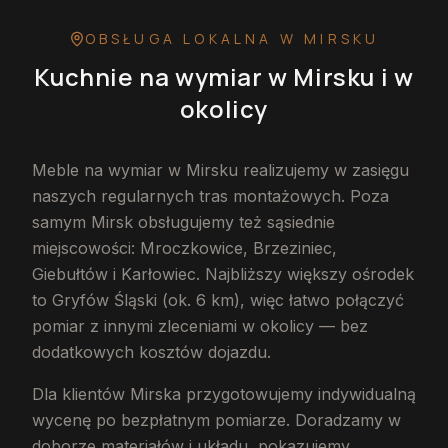
OBSŁUGA LOKALNA
W MIRSKU
Kuchnie na wymiar
w Mirsku
i w
okolicy
Meble na wymiar w Mirsku realizujemy w zasięgu
naszych regularnych tras montażowych. Poza
samym Mirsk obsługujemy też sąsiednie
miejscowości: Mroczkowice, Brzeziniec,
Giebułtów i Karłowiec. Najbliższy większy ośrodek
to Gryfów Śląski (ok. 6 km), więc łatwo połączyć
pomiar z innymi zleceniami w okolicy — bez
dodatkowych kosztów dojazdu.
Dla klientów Mirska przygotowujemy indywidualną
wycenę po bezpłatnym pomiarze. Doradzamy w
doborze materiałów i układu, pokazujemy