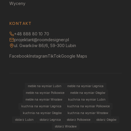
Wyceny
KONTAKT
+48 888 80 10 70
projektant@roomdesigner.pl
ul. Gwarków 86/6, 59-300 Lubin
Facebook
Instagram
TikTok
Google Maps
meble na wymiar Lubin
meble na wymiar Legnica
meble na wymiar Polkowice
meble na wymiar Głogów
meble na wymiar Wrocław
kuchnia na wymiar Lubin
kuchnia na wymiar Legnica
kuchnia na wymiar Polkowice
kuchnia na wymiar Głogów
kuchnia na wymiar Wrocław
stolarz Lubin
stolarz Legnica
stolarz Polkowice
stolarz Głogów
stolarz Wrocław