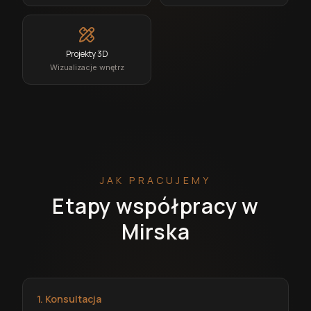
Projekty 3D
Wizualizacje wnętrz
JAK PRACUJEMY
Etapy współpracy w
Mirska
1. Konsultacja