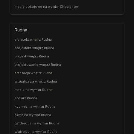
meble pokojowe na wymiar Chocianów
Rudna
architekt wnętrz Rudna
projektant wnętrz Rudna
projekt wnętrz Rudna
projektowanie wnętrz Rudna
aranżacja wnętrz Rudna
wizualizacja wnętrz Rudna
meble na wymiar Rudna
stolarz Rudna
kuchnia na wymiar Rudna
szafa na wymiar Rudna
garderoba na wymiar Rudna
wiatrołap na wymiar Rudna