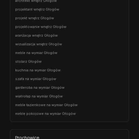
architekt wnętrz Głogów
projektant wnętrz Głogów
projekt wnętrz Głogów
projektowanie wnętrz Głogów
aranżacja wnętrz Głogów
wizualizacja wnętrz Głogów
meble na wymiar Głogów
stolarz Głogów
kuchnia na wymiar Głogów
szafa na wymiar Głogów
garderoba na wymiar Głogów
wiatrołap na wymiar Głogów
meble łazienkowe na wymiar Głogów
meble pokojowe na wymiar Głogów
Prochowice