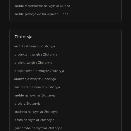
meble łazienkowe na wymiar Rudna
meble pokojowe na wymiar Rudna
Złotoryja
architekt wnętrz Złotoryja
projektant wnętrz Złotoryja
projekt wnętrz Złotoryja
projektowanie wnętrz Złotoryja
aranżacja wnętrz Złotoryja
wizualizacja wnętrz Złotoryja
meble na wymiar Złotoryja
stolarz Złotoryja
kuchnia na wymiar Złotoryja
szafa na wymiar Złotoryja
garderoba na wymiar Złotoryja