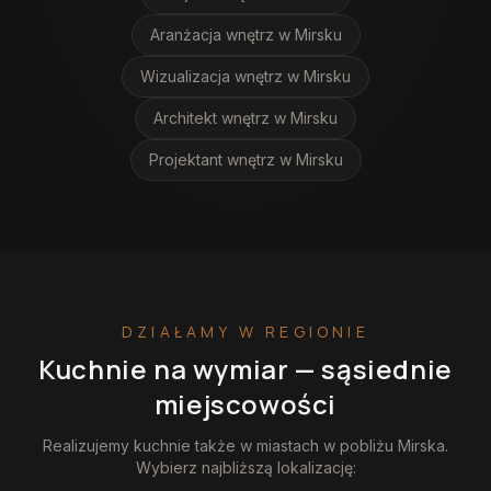
Aranżacja wnętrz
w Mirsku
Wizualizacja wnętrz
w Mirsku
Architekt wnętrz
w Mirsku
Projektant wnętrz
w Mirsku
DZIAŁAMY W REGIONIE
Kuchnie na wymiar
— sąsiednie
miejscowości
Realizujemy
kuchnie
także w miastach w pobliżu
Mirska
.
Wybierz najbliższą lokalizację: