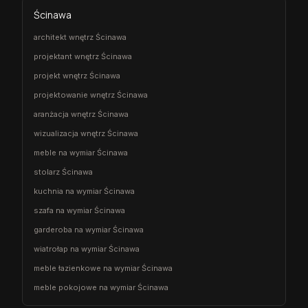
Ścinawa
architekt wnętrz Ścinawa
projektant wnętrz Ścinawa
projekt wnętrz Ścinawa
projektowanie wnętrz Ścinawa
aranżacja wnętrz Ścinawa
wizualizacja wnętrz Ścinawa
meble na wymiar Ścinawa
stolarz Ścinawa
kuchnia na wymiar Ścinawa
szafa na wymiar Ścinawa
garderoba na wymiar Ścinawa
wiatrołap na wymiar Ścinawa
meble łazienkowe na wymiar Ścinawa
meble pokojowe na wymiar Ścinawa