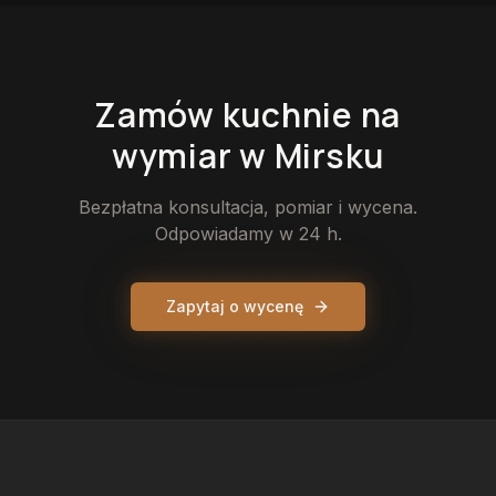
Zamów
kuchnie
na
wymiar
w Mirsku
Bezpłatna konsultacja, pomiar i wycena.
Odpowiadamy w 24 h.
Zapytaj o wycenę