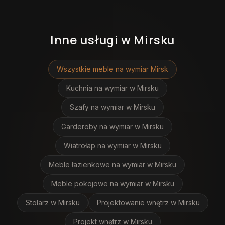
Inne usługi
w Mirsku
Wszystkie meble na wymiar
Mirsk
Kuchnia na wymiar
w Mirsku
Szafy na wymiar
w Mirsku
Garderoby na wymiar
w Mirsku
Wiatrołap na wymiar
w Mirsku
Meble łazienkowe na wymiar
w Mirsku
Meble pokojowe na wymiar
w Mirsku
Stolarz
w Mirsku
Projektowanie wnętrz
w Mirsku
Projekt wnętrz
w Mirsku