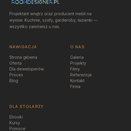
Projektant wnętrz oraz producent mebli na
wymiar. Kuchnie, szafy, garderoby, łazienki —
wszystko zamówisz u nas.
NAWIGACJA
O NAS
Strona główna
Galeria
Oferta
Projekty
Dla deweloperów
Filmy
Proces
Referencje
Blog
Kontakt
Firma
DLA STOLARZY
Ebooki
Kursy
Pomoce