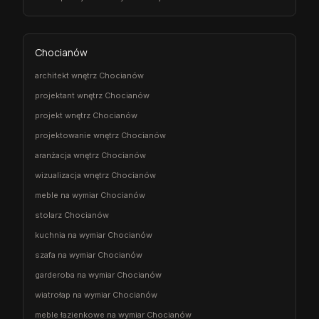
Chocianów
architekt wnętrz Chocianów
projektant wnętrz Chocianów
projekt wnętrz Chocianów
projektowanie wnętrz Chocianów
aranżacja wnętrz Chocianów
wizualizacja wnętrz Chocianów
meble na wymiar Chocianów
stolarz Chocianów
kuchnia na wymiar Chocianów
szafa na wymiar Chocianów
garderoba na wymiar Chocianów
wiatrołap na wymiar Chocianów
meble łazienkowe na wymiar Chocianów