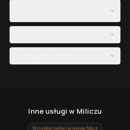
Jak długo trwa realizacja wiatrołapów na wymiar
w Miliczu?
Czy projekt jest bezpłatny?
Czy obsługujecie całe Milicz?
Inne usługi
w Miliczu
Wszystkie meble na wymiar
Milicz