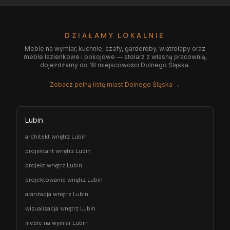
DZIAŁAMY LOKALNIE
Meble na wymiar, kuchnie, szafy, garderoby, wiatrołapy oraz
meble łazienkowe i pokojowe — stolarz z własną pracownią,
dojeżdżamy do 18 miejscowości Dolnego Śląska.
Zobacz pełną listę miast Dolnego Śląska →
Lubin
architekt wnętrz Lubin
projektant wnętrz Lubin
projekt wnętrz Lubin
projektowanie wnętrz Lubin
aranżacja wnętrz Lubin
wizualizacja wnętrz Lubin
meble na wymiar Lubin