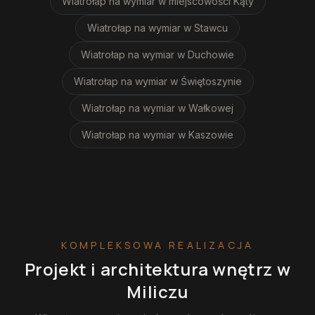
Wiatrołap na wymiar
w miejscowości Kąty
Wiatrołap na wymiar
w Stawcu
Wiatrołap na wymiar
w Duchowie
Wiatrołap na wymiar
w Świętoszynie
Wiatrołap na wymiar
w Wałkowej
Wiatrołap na wymiar
w Kaszowie
KOMPLEKSOWA REALIZACJA
Projekt i architektura wnętrz
w
Miliczu