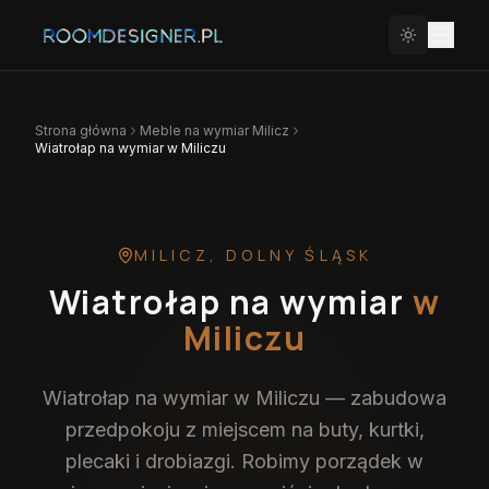
Strona główna
Meble na wymiar
Milicz
Wiatrołap na wymiar w Miliczu
MILICZ
,
DOLNY ŚLĄSK
Wiatrołap na wymiar
w
Miliczu
Wiatrołap na wymiar w Miliczu — zabudowa
przedpokoju z miejscem na buty, kurtki,
plecaki i drobiazgi. Robimy porządek w