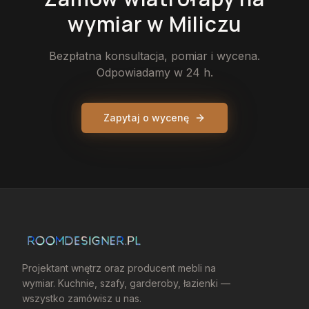
wymiar
w Miliczu
Bezpłatna konsultacja, pomiar i wycena.
Odpowiadamy w 24 h.
Zapytaj o wycenę
Projektant wnętrz oraz producent mebli na
wymiar. Kuchnie, szafy, garderoby, łazienki —
wszystko zamówisz u nas.