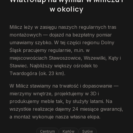
w okolicy
Milicz leży w zasięgu naszych regularnych tras
montażowych — dojazd na bezpłatny pomiar
umawiamy szybko. W tej części regionu Dolny
Śląsk pracujemy regularnie, m.in. w
miejscowościach Sławoszowice, Wszewilki, Kąty i
Stawiec. Najbliższy większy ośrodek to
Twardogóra (ok. 23 km).
W Milicz stawiamy na trwałość i dopasowanie —
mierzymy wnętrze, projektujemy w 3D i
produkujemy meble tak, by służyły latami. Na
wszystkie realizacje dajemy 24 miesiące gwarancji,
a montaż wykonuje nasza własna ekipa.
Centrum
Karłów
Sułów