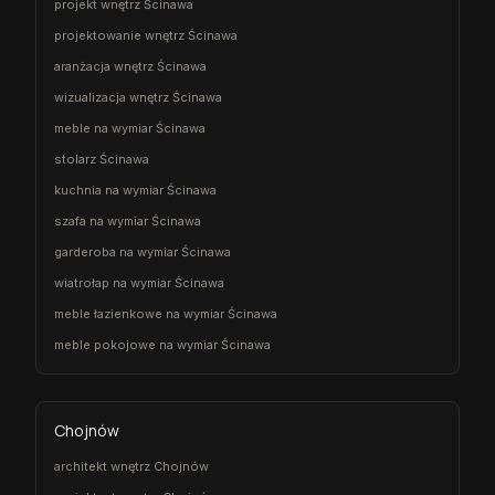
projekt wnętrz Ścinawa
projektowanie wnętrz Ścinawa
aranżacja wnętrz Ścinawa
wizualizacja wnętrz Ścinawa
meble na wymiar Ścinawa
stolarz Ścinawa
kuchnia na wymiar Ścinawa
szafa na wymiar Ścinawa
garderoba na wymiar Ścinawa
wiatrołap na wymiar Ścinawa
meble łazienkowe na wymiar Ścinawa
meble pokojowe na wymiar Ścinawa
Chojnów
architekt wnętrz Chojnów