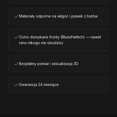
Materiały odporne na wilgoć i piasek z butów
Cicho domykane fronty (Blum/Hettich) — nawet
rano nikogo nie obudzisz
Bezpłatny pomiar i wizualizacja 3D
Gwarancja 24 miesiące