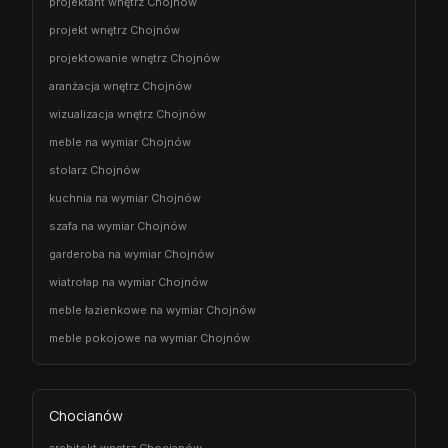
projektant wnętrz Chojnów
projekt wnętrz Chojnów
projektowanie wnętrz Chojnów
aranżacja wnętrz Chojnów
wizualizacja wnętrz Chojnów
meble na wymiar Chojnów
stolarz Chojnów
kuchnia na wymiar Chojnów
szafa na wymiar Chojnów
garderoba na wymiar Chojnów
wiatrołap na wymiar Chojnów
meble łazienkowe na wymiar Chojnów
meble pokojowe na wymiar Chojnów
Chocianów
architekt wnętrz Chocianów