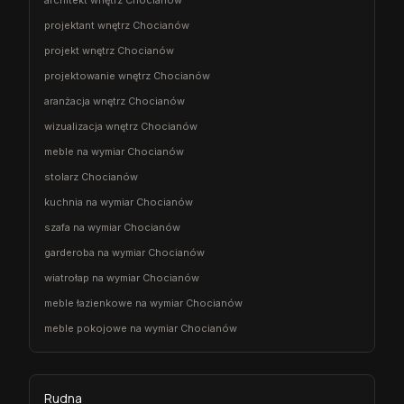
projektant wnętrz Chocianów
projekt wnętrz Chocianów
projektowanie wnętrz Chocianów
aranżacja wnętrz Chocianów
wizualizacja wnętrz Chocianów
meble na wymiar Chocianów
stolarz Chocianów
kuchnia na wymiar Chocianów
szafa na wymiar Chocianów
garderoba na wymiar Chocianów
wiatrołap na wymiar Chocianów
meble łazienkowe na wymiar Chocianów
meble pokojowe na wymiar Chocianów
Rudna