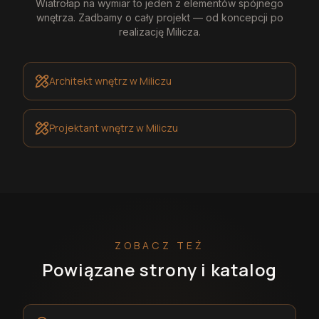
Wiatrołap na wymiar
to jeden z elementów spójnego
wnętrza. Zadbamy o cały projekt — od koncepcji po
realizację
Milicza
.
Architekt wnętrz
w Miliczu
Projektant wnętrz
w Miliczu
ZOBACZ TEŻ
Powiązane strony i katalog