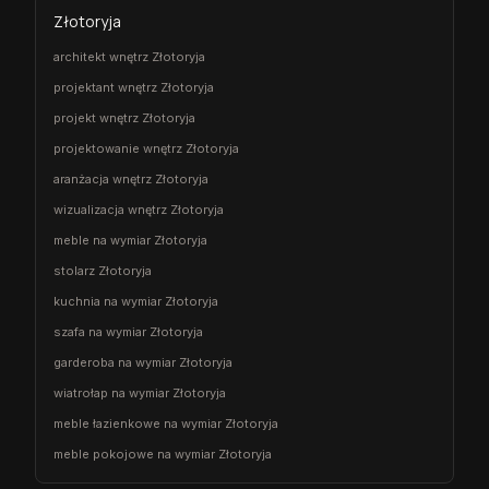
Złotoryja
architekt wnętrz Złotoryja
projektant wnętrz Złotoryja
projekt wnętrz Złotoryja
projektowanie wnętrz Złotoryja
aranżacja wnętrz Złotoryja
wizualizacja wnętrz Złotoryja
meble na wymiar Złotoryja
stolarz Złotoryja
kuchnia na wymiar Złotoryja
szafa na wymiar Złotoryja
garderoba na wymiar Złotoryja
wiatrołap na wymiar Złotoryja
meble łazienkowe na wymiar Złotoryja
meble pokojowe na wymiar Złotoryja