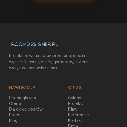
Projektant wnętrz oraz producent mebli na
wymiar. Kuchnie, szafy, garderoby, łazienki —
wszystko zamówisz u nas.
NAWIGACJA
O NAS
Strona główna
Galeria
Oferta
Projekty
Dla deweloperów
Filmy
Proces
Referencje
Blog
Kontakt
Firma