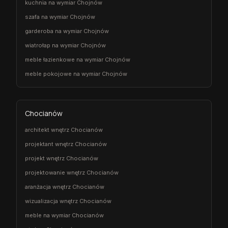
kuchnia na wymiar Chojnów
szafa na wymiar Chojnów
garderoba na wymiar Chojnów
wiatrołap na wymiar Chojnów
meble łazienkowe na wymiar Chojnów
meble pokojowe na wymiar Chojnów
Chocianów
architekt wnętrz Chocianów
projektant wnętrz Chocianów
projekt wnętrz Chocianów
projektowanie wnętrz Chocianów
aranżacja wnętrz Chocianów
wizualizacja wnętrz Chocianów
meble na wymiar Chocianów