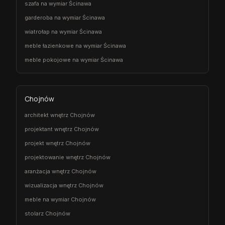
szafa na wymiar Ścinawa
garderoba na wymiar Ścinawa
wiatrołap na wymiar Ścinawa
meble łazienkowe na wymiar Ścinawa
meble pokojowe na wymiar Ścinawa
Chojnów
architekt wnętrz Chojnów
projektant wnętrz Chojnów
projekt wnętrz Chojnów
projektowanie wnętrz Chojnów
aranżacja wnętrz Chojnów
wizualizacja wnętrz Chojnów
meble na wymiar Chojnów
stolarz Chojnów