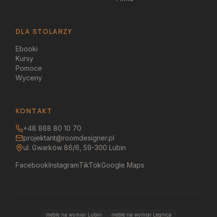
DLA STOLARZY
Ebooki
Kursy
Pomoce
Wyceny
KONTAKT
+48 888 80 10 70
projektant@roomdesigner.pl
ul. Gwarków 86/6, 59-300 Lubin
Facebook
Instagram
TikTok
Google Maps
meble na wymiar Lubin
meble na wymiar Legnica