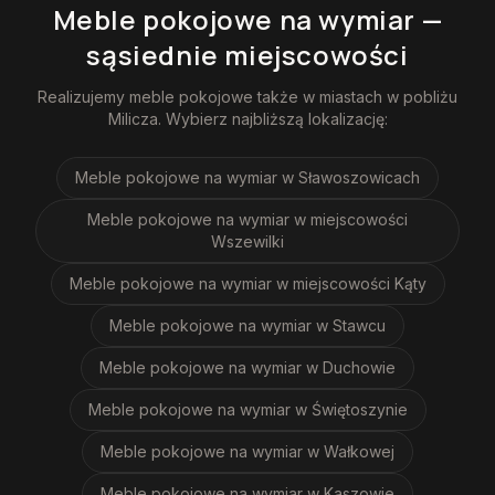
Meble pokojowe na wymiar
—
sąsiednie miejscowości
Realizujemy
meble pokojowe
także w miastach w pobliżu
Milicza
. Wybierz najbliższą lokalizację:
Meble pokojowe na wymiar
w Sławoszowicach
Meble pokojowe na wymiar
w miejscowości
Wszewilki
Meble pokojowe na wymiar
w miejscowości Kąty
Meble pokojowe na wymiar
w Stawcu
Meble pokojowe na wymiar
w Duchowie
Meble pokojowe na wymiar
w Świętoszynie
Meble pokojowe na wymiar
w Wałkowej
Meble pokojowe na wymiar
w Kaszowie