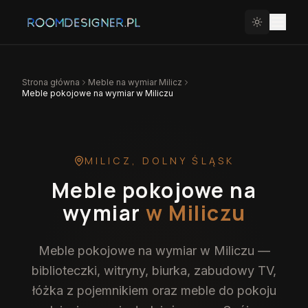
Strona główna
Meble na wymiar
Milicz
Meble pokojowe na wymiar w Miliczu
MILICZ
,
DOLNY ŚLĄSK
Meble pokojowe na
wymiar
w Miliczu
Meble pokojowe na wymiar w Miliczu —
biblioteczki, witryny, biurka, zabudowy TV,
łóżka z pojemnikiem oraz meble do pokoju