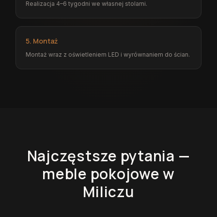
Realizacja 4–6 tygodni we własnej stolarni.
5. Montaż
Montaż wraz z oświetleniem LED i wyrównaniem do ścian.
Najczęstsze pytania —
meble pokojowe
w
Miliczu