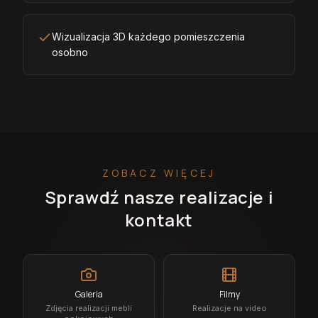
Wizualizacja 3D każdego pomieszczenia
osobno
ZOBACZ WIĘCEJ
Sprawdź nasze realizacje i
kontakt
Galeria
Filmy
Zdjęcia realizacji mebli
Realizacje na video