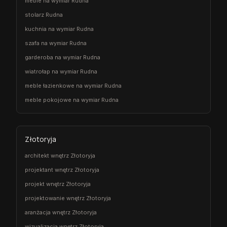
meble na wymiar Rudna
stolarz Rudna
kuchnia na wymiar Rudna
szafa na wymiar Rudna
garderoba na wymiar Rudna
wiatrołap na wymiar Rudna
meble łazienkowe na wymiar Rudna
meble pokojowe na wymiar Rudna
Złotoryja
architekt wnętrz Złotoryja
projektant wnętrz Złotoryja
projekt wnętrz Złotoryja
projektowanie wnętrz Złotoryja
aranżacja wnętrz Złotoryja
wizualizacja wnętrz Złotoryja