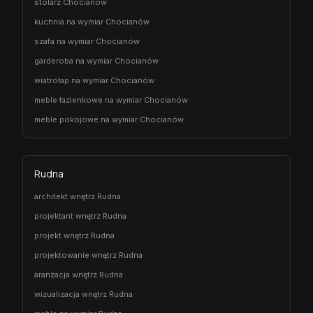
stolarz Chocianów
kuchnia na wymiar Chocianów
szafa na wymiar Chocianów
garderoba na wymiar Chocianów
wiatrołap na wymiar Chocianów
meble łazienkowe na wymiar Chocianów
meble pokojowe na wymiar Chocianów
Rudna
architekt wnętrz Rudna
projektant wnętrz Rudna
projekt wnętrz Rudna
projektowanie wnętrz Rudna
aranżacja wnętrz Rudna
wizualizacja wnętrz Rudna