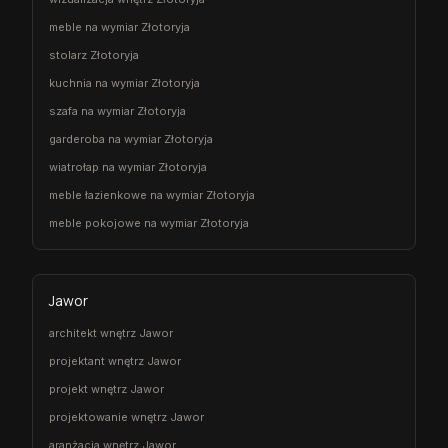
meble na wymiar Złotoryja
stolarz Złotoryja
kuchnia na wymiar Złotoryja
szafa na wymiar Złotoryja
garderoba na wymiar Złotoryja
wiatrołap na wymiar Złotoryja
meble łazienkowe na wymiar Złotoryja
meble pokojowe na wymiar Złotoryja
Jawor
architekt wnętrz Jawor
projektant wnętrz Jawor
projekt wnętrz Jawor
projektowanie wnętrz Jawor
aranżacja wnętrz Jawor