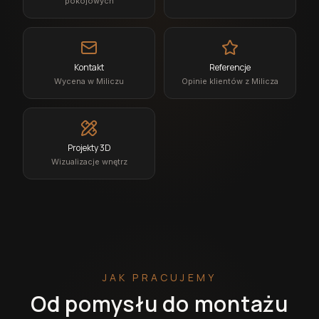
pokojowych
Kontakt
Referencje
Wycena w Miliczu
Opinie klientów z Milicza
Projekty 3D
Wizualizacje wnętrz
JAK PRACUJEMY
Od pomysłu do montażu