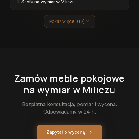
Szafy na wymiar w Miliczu
Pokaż więcej (12)
Zamów
meble pokojowe
na wymiar
w Miliczu
Bezpłatna konsultacja, pomiar i wycena.
Odpowiadamy w 24 h.
Zapytaj o wycenę