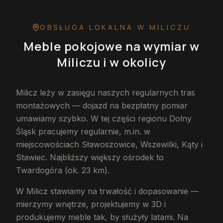
OBSŁUGA LOKALNA
W MILICZU
Meble pokojowe na wymiar
w
Miliczu
i w okolicy
Milicz leży w zasięgu naszych regularnych tras
montażowych — dojazd na bezpłatny pomiar
umawiamy szybko. W tej części regionu Dolny
Śląsk pracujemy regularnie, m.in. w
miejscowościach Sławoszowice, Wszewilki, Kąty i
Stawiec. Najbliższy większy ośrodek to
Twardogóra (ok. 23 km).
W Milicz stawiamy na trwałość i dopasowanie —
mierzymy wnętrze, projektujemy w 3D i
produkujemy meble tak, by służyły latami. Na