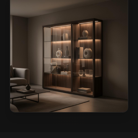
Meble pokojowe na wymiar w Miliczu
— przykładowa r