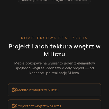
KOMPLEKSOWA REALIZACJA
Projekt i architektura wnętrz
w
Miliczu
Meble pokojowe na wymiar
to jeden z elementów
spójnego wnętrza. Zadbamy o cały projekt — od
koncepcji po realizację
Milicza
.
Architekt wnętrz
w Miliczu
Projektant wnętrz
w Miliczu