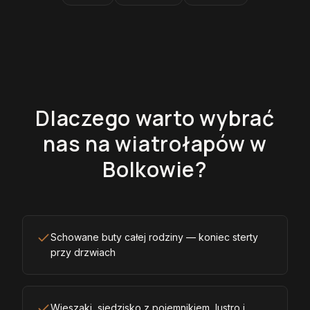
Dlaczego warto wybrać
nas na wiatrołapów w
Bolkowie?
Schowane buty całej rodziny — koniec sterty
przy drzwiach
Wieszaki, siedzisko z pojemnikiem, lustro i