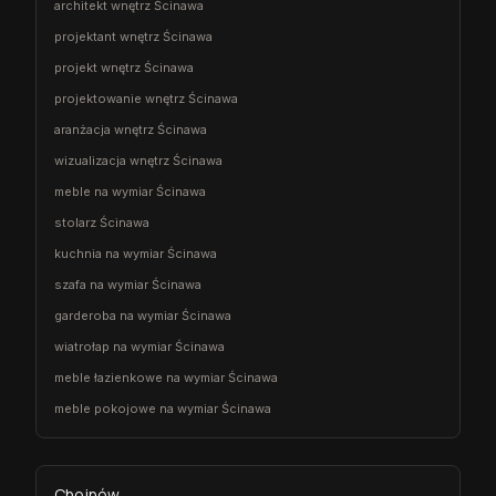
architekt wnętrz Ścinawa
projektant wnętrz Ścinawa
projekt wnętrz Ścinawa
projektowanie wnętrz Ścinawa
aranżacja wnętrz Ścinawa
wizualizacja wnętrz Ścinawa
meble na wymiar Ścinawa
stolarz Ścinawa
kuchnia na wymiar Ścinawa
szafa na wymiar Ścinawa
garderoba na wymiar Ścinawa
wiatrołap na wymiar Ścinawa
meble łazienkowe na wymiar Ścinawa
meble pokojowe na wymiar Ścinawa
Chojnów