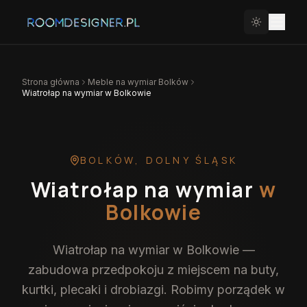
Strona główna
Meble na wymiar
Bolków
Wiatrołap na wymiar w Bolkowie
BOLKÓW
,
DOLNY ŚLĄSK
Wiatrołap na wymiar
w
Bolkowie
Wiatrołap na wymiar w Bolkowie —
zabudowa przedpokoju z miejscem na buty,
kurtki, plecaki i drobiazgi. Robimy porządek w