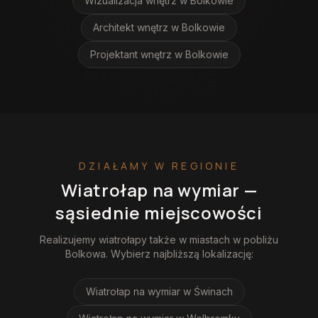
Wizualizacja wnętrz
w Bolkowie
Architekt wnętrz
w Bolkowie
Projektant wnętrz
w Bolkowie
DZIAŁAMY W REGIONIE
Wiatrołap na wymiar
—
sąsiednie miejscowości
Realizujemy
wiatrołapy
także w miastach w pobliżu
Bolkowa
. Wybierz najbliższą lokalizację:
Wiatrołap na wymiar
w Świnach