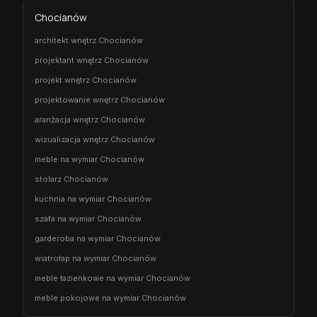
Chocianów
architekt wnętrz Chocianów
projektant wnętrz Chocianów
projekt wnętrz Chocianów
projektowanie wnętrz Chocianów
aranżacja wnętrz Chocianów
wizualizacja wnętrz Chocianów
meble na wymiar Chocianów
stolarz Chocianów
kuchnia na wymiar Chocianów
szafa na wymiar Chocianów
garderoba na wymiar Chocianów
wiatrołap na wymiar Chocianów
meble łazienkowe na wymiar Chocianów
meble pokojowe na wymiar Chocianów