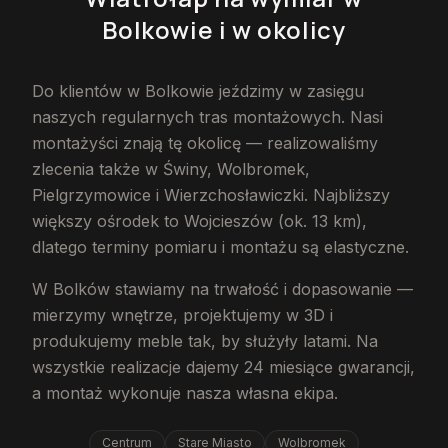
Bolkowie
i w okolicy
Do klientów w Bolkowie jeździmy w zasięgu
naszych regularnych tras montażowych. Nasi
montażyści znają tę okolicę — realizowaliśmy
zlecenia także w Świny, Wolbromek,
Pielgrzymowice i Wierzchosławiczki. Najbliższy
większy ośrodek to Wojcieszów (ok. 13 km),
dlatego terminy pomiaru i montażu są elastyczne.
W Bolków stawiamy na trwałość i dopasowanie —
mierzymy wnętrze, projektujemy w 3D i
produkujemy meble tak, by służyły latami. Na
wszystkie realizacje dajemy 24 miesiące gwarancji,
a montaż wykonuje nasza własna ekipa.
Centrum
Stare Miasto
Wolbromek