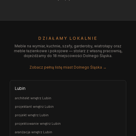
DZIAŁAMY LOKALNIE
Meble na wymiar, kuchnie, szafy, garderoby, wiatrołapy oraz
meble łazienkowe i pokojowe — stolarz z własną pracownią,
dojeżdżamy do 18 miejscowości Dolnego Śląska.
Zobacz pełną listę miast Dolnego Śląska →
Lubin
architekt wnętrz Lubin
projektant wnętrz Lubin
projekt wnętrz Lubin
projektowanie wnętrz Lubin
aranżacja wnętrz Lubin