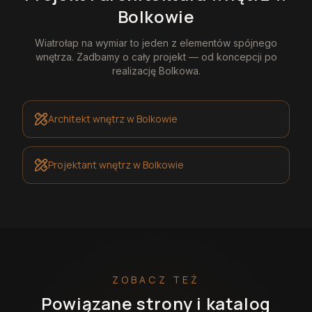
Bolkowie
Wiatrołap na wymiar
to jeden z elementów spójnego
wnętrza. Zadbamy o cały projekt — od koncepcji po
realizację
Bolkowa
.
Architekt wnętrz
w Bolkowie
Projektant wnętrz
w Bolkowie
ZOBACZ TEŻ
Powiązane strony i katalog