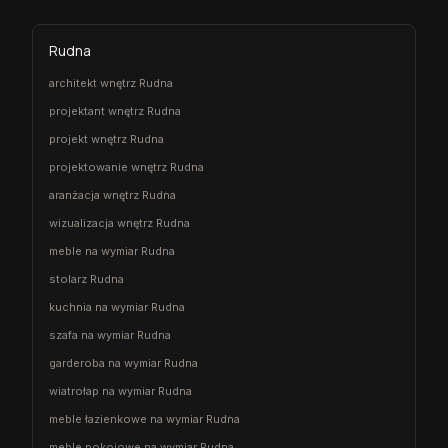
Rudna
architekt wnętrz Rudna
projektant wnętrz Rudna
projekt wnętrz Rudna
projektowanie wnętrz Rudna
aranżacja wnętrz Rudna
wizualizacja wnętrz Rudna
meble na wymiar Rudna
stolarz Rudna
kuchnia na wymiar Rudna
szafa na wymiar Rudna
garderoba na wymiar Rudna
wiatrołap na wymiar Rudna
meble łazienkowe na wymiar Rudna
meble pokojowe na wymiar Rudna