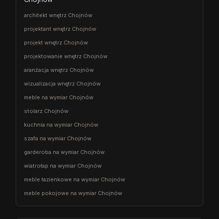
architekt wnętrz Chojnów
projektant wnętrz Chojnów
projekt wnętrz Chojnów
projektowanie wnętrz Chojnów
aranżacja wnętrz Chojnów
wizualizacja wnętrz Chojnów
meble na wymiar Chojnów
stolarz Chojnów
kuchnia na wymiar Chojnów
szafa na wymiar Chojnów
garderoba na wymiar Chojnów
wiatrołap na wymiar Chojnów
meble łazienkowe na wymiar Chojnów
meble pokojowe na wymiar Chojnów