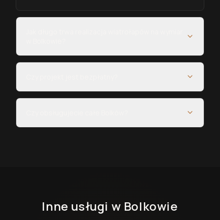
Jak długo trwa realizacja wiatrołapów na wymiar
w Bolkowie?
Czy projekt jest bezpłatny?
Czy obsługujecie całe Bolków?
Inne usługi
w Bolkowie