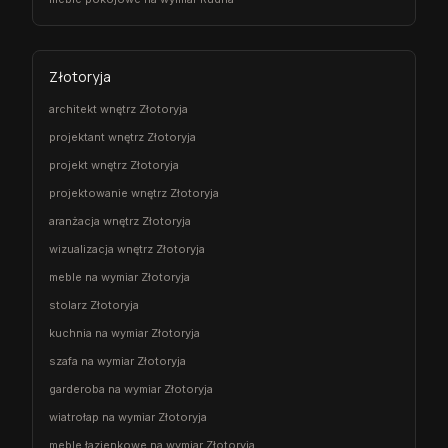
Złotoryja
architekt wnętrz Złotoryja
projektant wnętrz Złotoryja
projekt wnętrz Złotoryja
projektowanie wnętrz Złotoryja
aranżacja wnętrz Złotoryja
wizualizacja wnętrz Złotoryja
meble na wymiar Złotoryja
stolarz Złotoryja
kuchnia na wymiar Złotoryja
szafa na wymiar Złotoryja
garderoba na wymiar Złotoryja
wiatrołap na wymiar Złotoryja
meble łazienkowe na wymiar Złotoryja