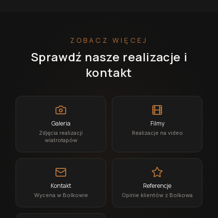
ZOBACZ WIĘCEJ
Sprawdź nasze realizacje i
kontakt
Galeria
Filmy
Zdjęcia realizacji
Realizacje na video
wiatrołapów
Kontakt
Referencje
Wycena w Bolkowie
Opinie klientów z Bolkowa