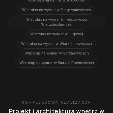
Wiatrołap na wymiar
w Wolbromku
Wiatrołap na wymiar
w Pielgrzymowicach
Wiatrołap na wymiar
w miejscowości
Wierzchosławiczki
Wiatrołap na wymiar
w Jugowej
Wiatrołap na wymiar
w Wierzchosławicach
Wiatrołap na wymiar
w Gorzanowicach
Wiatrołap na wymiar
w Starych Rochowicach
KOMPLEKSOWA REALIZACJA
Projekt i architektura wnętrz
w