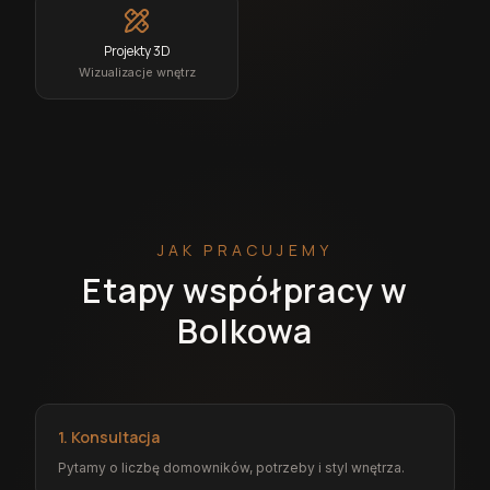
Projekty 3D
Wizualizacje wnętrz
JAK PRACUJEMY
Etapy współpracy w
Bolkowa
1. Konsultacja
Pytamy o liczbę domowników, potrzeby i styl wnętrza.