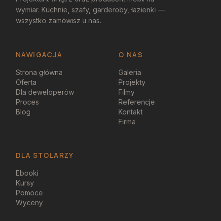
wymiar. Kuchnie, szafy, garderoby, łazienki —
wszystko zamówisz u nas.
NAWIGACJA
O NAS
Strona główna
Galeria
Oferta
Projekty
Dla deweloperów
Filmy
Proces
Referencje
Blog
Kontakt
Firma
DLA STOLARZY
Ebooki
Kursy
Pomoce
Wyceny