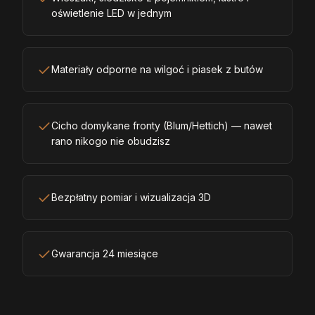
oświetlenie LED w jednym
Materiały odporne na wilgoć i piasek z butów
Cicho domykane fronty (Blum/Hettich) — nawet
rano nikogo nie obudzisz
Bezpłatny pomiar i wizualizacja 3D
Gwarancja 24 miesiące