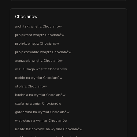
Chocianów
architekt wnętrz Chocianów
projektant wnętrz Chocianów
projekt wnętrz Chocianów
projektowanie wnętrz Chocianów
aranżacja wnętrz Chocianów
wizualizacja wnętrz Chocianów
meble na wymiar Chocianów
stolarz Chocianów
kuchnia na wymiar Chocianów
szafa na wymiar Chocianów
garderoba na wymiar Chocianów
wiatrołap na wymiar Chocianów
meble łazienkowe na wymiar Chocianów