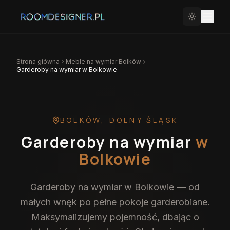
Strona główna
Meble na wymiar
Bolków
Garderoby na wymiar w Bolkowie
BOLKÓW
,
DOLNY ŚLĄSK
Garderoby na wymiar
w
Bolkowie
Garderoby na wymiar w Bolkowie — od
małych wnęk po pełne pokoje garderobiane.
Maksymalizujemy pojemność, dbając o