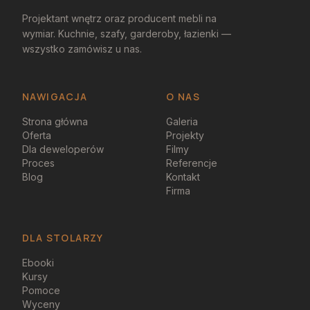
Projektant wnętrz oraz producent mebli na
wymiar. Kuchnie, szafy, garderoby, łazienki —
wszystko zamówisz u nas.
NAWIGACJA
O NAS
Strona główna
Galeria
Oferta
Projekty
Dla deweloperów
Filmy
Proces
Referencje
Blog
Kontakt
Firma
DLA STOLARZY
Ebooki
Kursy
Pomoce
Wyceny