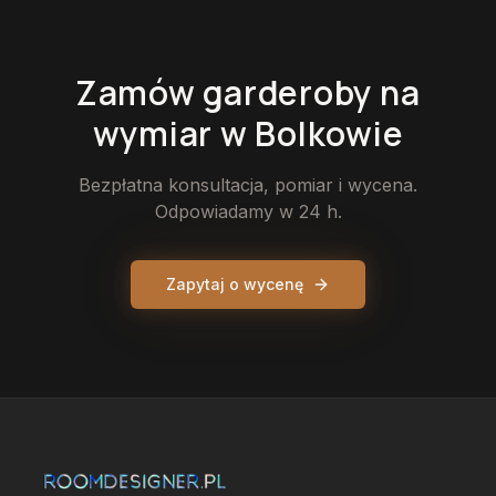
Zamów
garderoby
na
wymiar
w Bolkowie
Bezpłatna konsultacja, pomiar i wycena.
Odpowiadamy w 24 h.
Zapytaj o wycenę