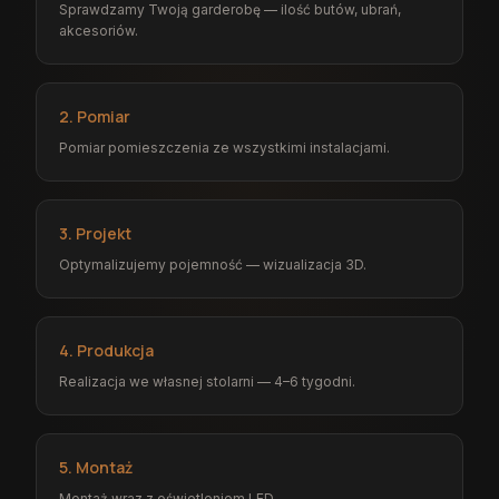
Sprawdzamy Twoją garderobę — ilość butów, ubrań,
akcesoriów.
2. Pomiar
Pomiar pomieszczenia ze wszystkimi instalacjami.
3. Projekt
Optymalizujemy pojemność — wizualizacja 3D.
4. Produkcja
Realizacja we własnej stolarni — 4–6 tygodni.
5. Montaż
Montaż wraz z oświetleniem LED.