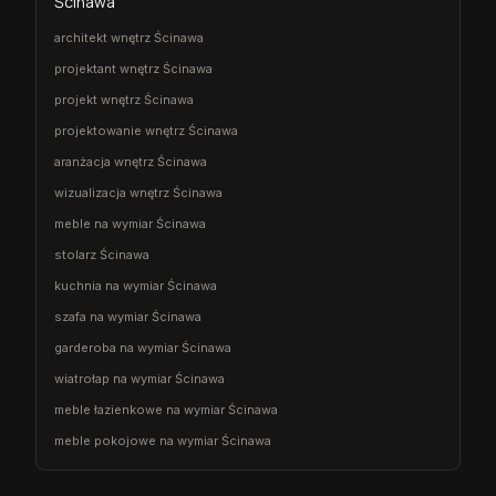
Ścinawa
architekt wnętrz Ścinawa
projektant wnętrz Ścinawa
projekt wnętrz Ścinawa
projektowanie wnętrz Ścinawa
aranżacja wnętrz Ścinawa
wizualizacja wnętrz Ścinawa
meble na wymiar Ścinawa
stolarz Ścinawa
kuchnia na wymiar Ścinawa
szafa na wymiar Ścinawa
garderoba na wymiar Ścinawa
wiatrołap na wymiar Ścinawa
meble łazienkowe na wymiar Ścinawa
meble pokojowe na wymiar Ścinawa