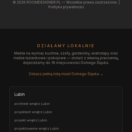
©
2026
ROOMDESIGNER.PL — Wszelkie prawa zastrzeżone. |
Polityka prywatności
DZIAŁAMY LOKALNIE
Meble na wymiar, kuchnie, szafy, garderoby, wiatrołapy oraz
meble łazienkowe i pokojowe — stolarz z własną pracownią,
dojeżdżamy do 18 miejscowości Dolnego Śląska.
Zobacz pełną listę miast Dolnego Śląska →
Lubin
architekt wnętrz Lubin
projektant wnętrz Lubin
projekt wnętrz Lubin
projektowanie wnętrz Lubin