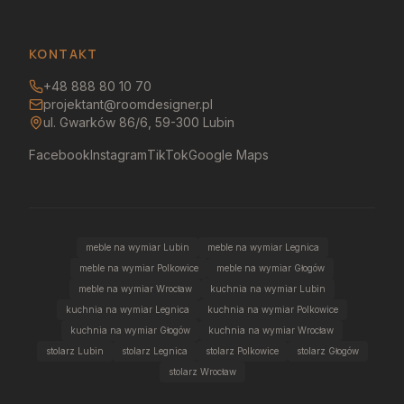
KONTAKT
+48 888 80 10 70
projektant@roomdesigner.pl
ul. Gwarków 86/6, 59-300 Lubin
Facebook
Instagram
TikTok
Google Maps
meble na wymiar Lubin
meble na wymiar Legnica
meble na wymiar Polkowice
meble na wymiar Głogów
meble na wymiar Wrocław
kuchnia na wymiar Lubin
kuchnia na wymiar Legnica
kuchnia na wymiar Polkowice
kuchnia na wymiar Głogów
kuchnia na wymiar Wrocław
stolarz Lubin
stolarz Legnica
stolarz Polkowice
stolarz Głogów
stolarz Wrocław