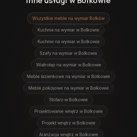
Inne usługi
w Bolkowie
Wszystkie meble na wymiar
Bolków
Kuchnia na wymiar
w Bolkowie
Kuchnie na wymiar
w Bolkowie
Szafy na wymiar
w Bolkowie
Wiatrołap na wymiar
w Bolkowie
Meble łazienkowe na wymiar
w Bolkowie
Meble pokojowe na wymiar
w Bolkowie
Stolarz
w Bolkowie
Projektowanie wnętrz
w Bolkowie
Projekt wnętrz
w Bolkowie
Aranżacja wnętrz
w Bolkowie