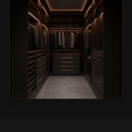
Garderoby na wymiar w Bolkowie
— przykładowa real