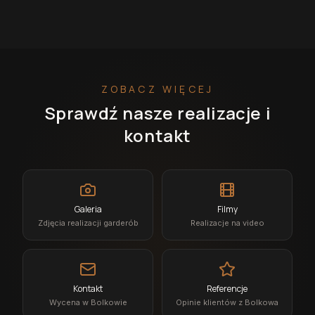
ZOBACZ WIĘCEJ
Sprawdź nasze realizacje i
kontakt
Galeria
Filmy
Zdjęcia realizacji garderób
Realizacje na video
Kontakt
Referencje
Wycena w Bolkowie
Opinie klientów z Bolkowa