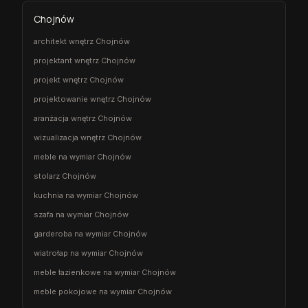
Chojnów
architekt wnętrz Chojnów
projektant wnętrz Chojnów
projekt wnętrz Chojnów
projektowanie wnętrz Chojnów
aranżacja wnętrz Chojnów
wizualizacja wnętrz Chojnów
meble na wymiar Chojnów
stolarz Chojnów
kuchnia na wymiar Chojnów
szafa na wymiar Chojnów
garderoba na wymiar Chojnów
wiatrołap na wymiar Chojnów
meble łazienkowe na wymiar Chojnów
meble pokojowe na wymiar Chojnów