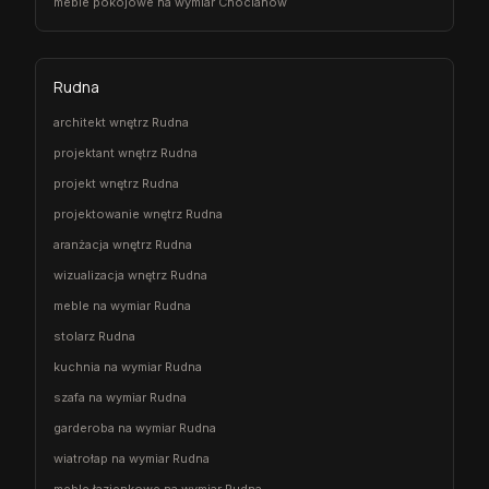
meble pokojowe na wymiar Chocianów
Rudna
architekt wnętrz Rudna
projektant wnętrz Rudna
projekt wnętrz Rudna
projektowanie wnętrz Rudna
aranżacja wnętrz Rudna
wizualizacja wnętrz Rudna
meble na wymiar Rudna
stolarz Rudna
kuchnia na wymiar Rudna
szafa na wymiar Rudna
garderoba na wymiar Rudna
wiatrołap na wymiar Rudna