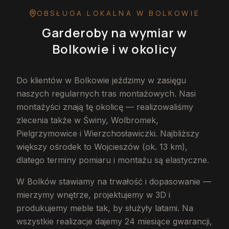
OBSŁUGA LOKALNA
W BOLKOWIE
Garderoby na wymiar
w
Bolkowie
i w okolicy
Do klientów w Bolkowie jeździmy w zasięgu
naszych regularnych tras montażowych. Nasi
montażyści znają tę okolicę — realizowaliśmy
zlecenia także w Świny, Wolbromek,
Pielgrzymowice i Wierzchosławiczki. Najbliższy
większy ośrodek to Wojcieszów (ok. 13 km),
dlatego terminy pomiaru i montażu są elastyczne.
W Bolków stawiamy na trwałość i dopasowanie —
mierzymy wnętrze, projektujemy w 3D i
produkujemy meble tak, by służyły latami. Na
wszystkie realizacje dajemy 24 miesiące gwarancji,