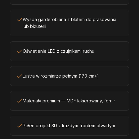
Wyspa garderobiana z blatem do prasowania
lub biżuterii
Oświetlenie LED z czujnikami ruchu
Lustra w rozmiarze pełnym (170 cm+)
Materiały premium — MDF lakierowany, fornir
Pełen projekt 3D z każdym frontem otwartym