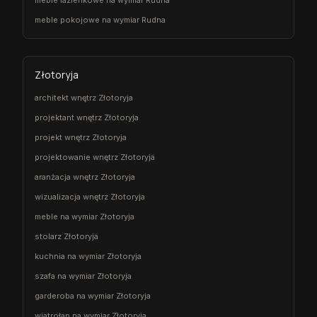
meble łazienkowe na wymiar Rudna
meble pokojowe na wymiar Rudna
Złotoryja
architekt wnętrz Złotoryja
projektant wnętrz Złotoryja
projekt wnętrz Złotoryja
projektowanie wnętrz Złotoryja
aranżacja wnętrz Złotoryja
wizualizacja wnętrz Złotoryja
meble na wymiar Złotoryja
stolarz Złotoryja
kuchnia na wymiar Złotoryja
szafa na wymiar Złotoryja
garderoba na wymiar Złotoryja
wiatrołap na wymiar Złotoryja