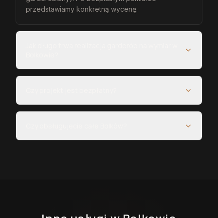
przedstawiamy konkretną wycenę.
Jak długo trwa realizacja garderób na wymiar w
Bolkowie?
Czy projekt jest bezpłatny?
Czy obsługujecie całe Bolków?