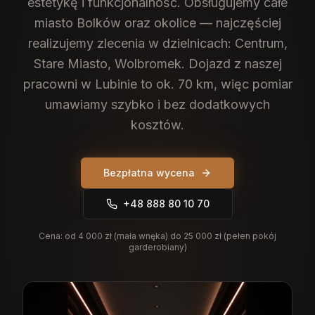
estetykę i funkcjonalność.
Obsługujemy całe
miasto Bolków oraz okolice — najczęściej
realizujemy zlecenia w dzielnicach: Centrum,
Stare Miasto, Wolbromek. Dojazd z naszej
pracowni w Lubinie to ok. 70 km, więc pomiar
umawiamy szybko i bez dodatkowych
kosztów.
Bezpłatna wycena
+48 888 80 10 70
Cena:
od 4 000 zł (mała wnęka) do 25 000 zł (pełen pokój
garderobiany)