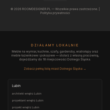
©
2026
ROOMDESIGNER.PL — Wszelkie prawa zastrzeżone. |
Polityka prywatności
DZIAŁAMY LOKALNIE
Meble na wymiar, kuchnie, szafy, garderoby, wiatrołapy oraz
meble łazienkowe i pokojowe — stolarz z własną pracownią,
dojeżdżamy do 18 miejscowości Dolnego Śląska.
Zobacz pełną listę miast Dolnego Śląska →
Lubin
architekt wnętrz Lubin
projektant wnętrz Lubin
projekt wnętrz Lubin