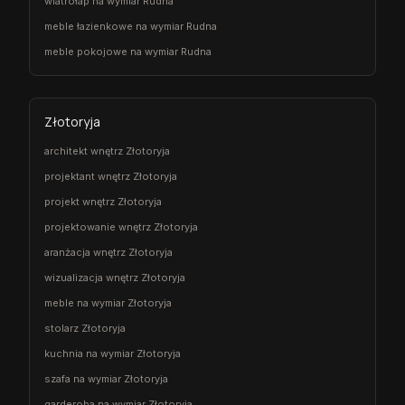
wiatrołap na wymiar Rudna
meble łazienkowe na wymiar Rudna
meble pokojowe na wymiar Rudna
Złotoryja
architekt wnętrz Złotoryja
projektant wnętrz Złotoryja
projekt wnętrz Złotoryja
projektowanie wnętrz Złotoryja
aranżacja wnętrz Złotoryja
wizualizacja wnętrz Złotoryja
meble na wymiar Złotoryja
stolarz Złotoryja
kuchnia na wymiar Złotoryja
szafa na wymiar Złotoryja
garderoba na wymiar Złotoryja