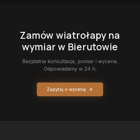
Zamów
wiatrołapy
na
wymiar
w Bierutowie
Bezpłatna konsultacja, pomiar i wycena.
Odpowiadamy w 24 h.
Zapytaj o wycenę