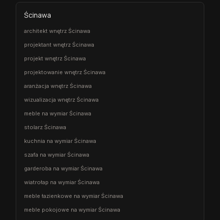
Ścinawa
architekt wnętrz Ścinawa
projektant wnętrz Ścinawa
projekt wnętrz Ścinawa
projektowanie wnętrz Ścinawa
aranżacja wnętrz Ścinawa
wizualizacja wnętrz Ścinawa
meble na wymiar Ścinawa
stolarz Ścinawa
kuchnia na wymiar Ścinawa
szafa na wymiar Ścinawa
garderoba na wymiar Ścinawa
wiatrołap na wymiar Ścinawa
meble łazienkowe na wymiar Ścinawa
meble pokojowe na wymiar Ścinawa