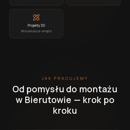
Projekty 3D
Wizualizacje wnętrz
JAK PRACUJEMY
Od pomysłu do montażu
w Bierutowie — krok po
kroku