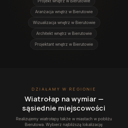
Projekt wnętrz
w Bierutowie
Aranżacja wnętrz
w Bierutowie
Wizualizacja wnętrz
w Bierutowie
Architekt wnętrz
w Bierutowie
Projektant wnętrz
w Bierutowie
DZIAŁAMY W REGIONIE
Wiatrołap na wymiar
—
sąsiednie miejscowości
Realizujemy
wiatrołapy
także w miastach w pobliżu
Bierutowa
. Wybierz najbliższą lokalizację: