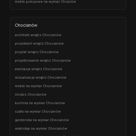
meble pokojowe na wymiar Chojnów
Chocianów
architekt wnętrz Chocianów
projektant wnętrz Chocianów
projekt wnętrz Chocianów
projektowanie wnętrz Chocianów
aranżacja wnętrz Chocianów
wizualizacja wnętrz Chocianów
meble na wymiar Chocianów
stolarz Chocianów
kuchnia na wymiar Chocianów
szafa na wymiar Chocianów
garderoba na wymiar Chocianów
wiatrołap na wymiar Chocianów