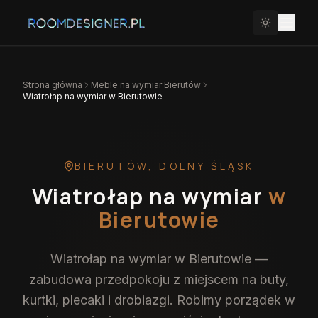
Strona główna
Meble na wymiar
Bierutów
Wiatrołap na wymiar w Bierutowie
BIERUTÓW
,
DOLNY ŚLĄSK
Wiatrołap na wymiar
w
Bierutowie
Wiatrołap na wymiar w Bierutowie —
zabudowa przedpokoju z miejscem na buty,
kurtki, plecaki i drobiazgi. Robimy porządek w