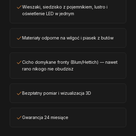
Wieszaki, siedzisko z pojemnikiem, lustro i
oświetlenie LED w jednym
Materiały odporne na wilgoć i piasek z butów
Cicho domykane fronty (Blum/Hettich) — nawet
rano nikogo nie obudzisz
Bezpłatny pomiar i wizualizacja 3D
Gwarancja 24 miesiące