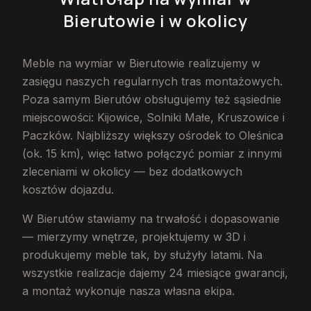
Bierutowie
i w okolicy
Meble na wymiar w Bierutowie realizujemy w
zasięgu naszych regularnych tras montażowych.
Poza samym Bierutów obsługujemy też sąsiednie
miejscowości: Kijowice, Solniki Małe, Kruszowice i
Paczków. Najbliższy większy ośrodek to Oleśnica
(ok. 15 km), więc łatwo połączyć pomiar z innymi
zleceniami w okolicy — bez dodatkowych
kosztów dojazdu.
W Bierutów stawiamy na trwałość i dopasowanie
— mierzymy wnętrze, projektujemy w 3D i
produkujemy meble tak, by służyły latami. Na
wszystkie realizacje dajemy 24 miesiące gwarancji,
a montaż wykonuje nasza własna ekipa.