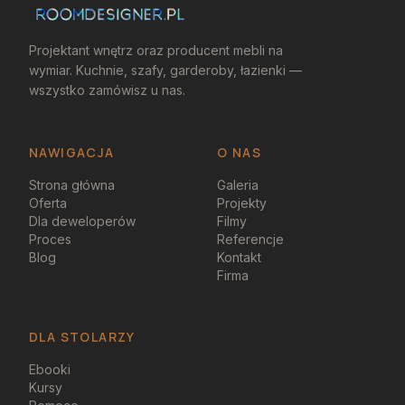
Projektant wnętrz oraz producent mebli na
wymiar. Kuchnie, szafy, garderoby, łazienki —
wszystko zamówisz u nas.
NAWIGACJA
O NAS
Strona główna
Galeria
Oferta
Projekty
Dla deweloperów
Filmy
Proces
Referencje
Blog
Kontakt
Firma
DLA STOLARZY
Ebooki
Kursy