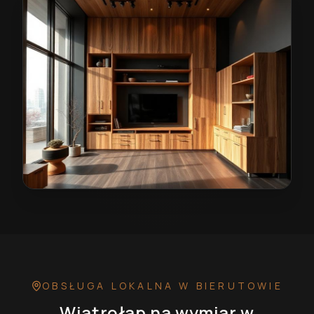
Wiatrołap na wymiar w Bierutowie
— przykładowa real
OBSŁUGA LOKALNA
W BIERUTOWIE
Wiatrołap na wymiar
w