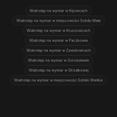
Wiatrołap na wymiar
w Kijowicach
Wiatrołap na wymiar
w miejscowości Solniki Małe
Wiatrołap na wymiar
w Kruszowicach
Wiatrołap na wymiar
w Paczkowie
Wiatrołap na wymiar
w Zawidowicach
Wiatrołap na wymiar
w Gorzesławie
Wiatrołap na wymiar
w Strzałkowej
Wiatrołap na wymiar
w miejscowości Solniki Wielkie