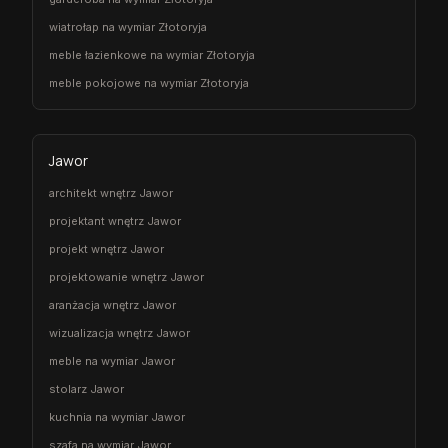
wiatrołap na wymiar Złotoryja
meble łazienkowe na wymiar Złotoryja
meble pokojowe na wymiar Złotoryja
Jawor
architekt wnętrz Jawor
projektant wnętrz Jawor
projekt wnętrz Jawor
projektowanie wnętrz Jawor
aranżacja wnętrz Jawor
wizualizacja wnętrz Jawor
meble na wymiar Jawor
stolarz Jawor
kuchnia na wymiar Jawor
szafa na wymiar Jawor