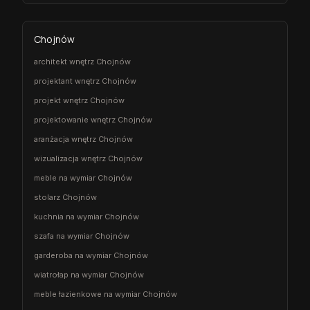
Chojnów
architekt wnętrz Chojnów
projektant wnętrz Chojnów
projekt wnętrz Chojnów
projektowanie wnętrz Chojnów
aranżacja wnętrz Chojnów
wizualizacja wnętrz Chojnów
meble na wymiar Chojnów
stolarz Chojnów
kuchnia na wymiar Chojnów
szafa na wymiar Chojnów
garderoba na wymiar Chojnów
wiatrołap na wymiar Chojnów
meble łazienkowe na wymiar Chojnów