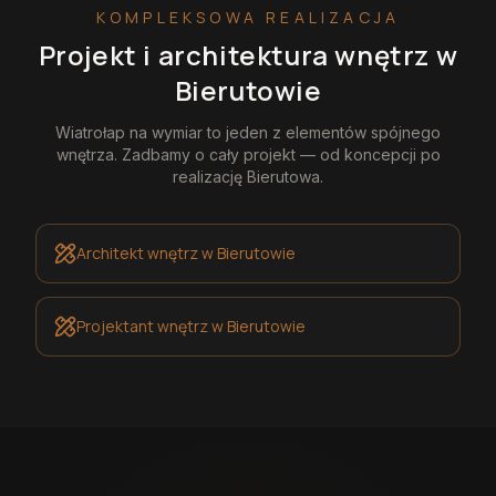
KOMPLEKSOWA REALIZACJA
Projekt i architektura wnętrz
w
Bierutowie
Wiatrołap na wymiar
to jeden z elementów spójnego
wnętrza. Zadbamy o cały projekt — od koncepcji po
realizację
Bierutowa
.
Architekt wnętrz
w Bierutowie
Projektant wnętrz
w Bierutowie