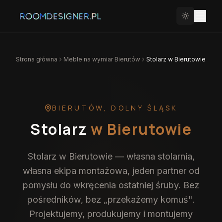
Strona główna
Meble na wymiar
Bierutów
Stolarz w Bierutowie
BIERUTÓW
,
DOLNY ŚLĄSK
Stolarz
w Bierutowie
Stolarz w Bierutowie — własna stolarnia,
własna ekipa montażowa, jeden partner od
pomysłu do wkręcenia ostatniej śruby. Bez
pośredników, bez „przekażemy komuś".
Projektujemy, produkujemy i montujemy