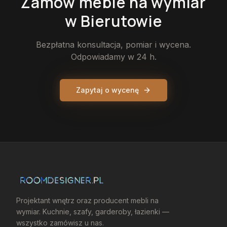
Zamów
meble
na wymiar
w Bierutowie
Bezpłatna konsultacja, pomiar i wycena.
Odpowiadamy w 24 h.
Zapytaj o wycenę
Projektant wnętrz oraz producent mebli na
wymiar. Kuchnie, szafy, garderoby, łazienki —
wszystko zamówisz u nas.