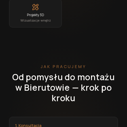
Projekty 3D
Wizualizacje wnętrz
JAK PRACUJEMY
Od pomysłu do montażu
w Bierutowie — krok po
kroku
1. Konsultacja