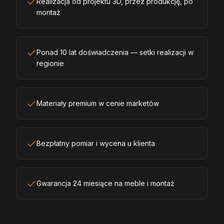
Realizacja od projektu 3D, przez produkcję, po
montaż
Ponad 10 lat doświadczenia — setki realizacji w
regionie
Materiały premium w cenie marketów
Bezpłatny pomiar i wycena u klienta
Gwarancja 24 miesiące na meble i montaż