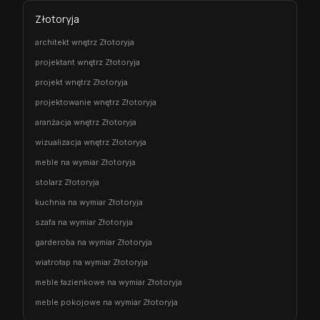
Złotoryja
architekt wnętrz Złotoryja
projektant wnętrz Złotoryja
projekt wnętrz Złotoryja
projektowanie wnętrz Złotoryja
aranżacja wnętrz Złotoryja
wizualizacja wnętrz Złotoryja
meble na wymiar Złotoryja
stolarz Złotoryja
kuchnia na wymiar Złotoryja
szafa na wymiar Złotoryja
garderoba na wymiar Złotoryja
wiatrołap na wymiar Złotoryja
meble łazienkowe na wymiar Złotoryja
meble pokojowe na wymiar Złotoryja