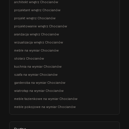
architekt wnętrz Chocianów
projektant wnętrz Chocianów
projekt wnętrz Chocianów
projektowanie wnętrz Chocianów
aranżacja wnętrz Chocianów
wizualizacja wnętrz Chocianów
meble na wymiar Chocianów
stolarz Chocianów
kuchnia na wymiar Chocianów
szafa na wymiar Chocianów
garderoba na wymiar Chocianów
wiatrołap na wymiar Chocianów
meble łazienkowe na wymiar Chocianów
meble pokojowe na wymiar Chocianów