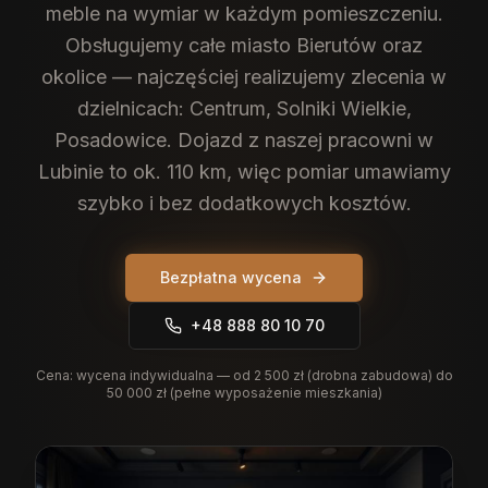
meble na wymiar w każdym pomieszczeniu.
Obsługujemy całe miasto Bierutów oraz
okolice — najczęściej realizujemy zlecenia w
dzielnicach: Centrum, Solniki Wielkie,
Posadowice. Dojazd z naszej pracowni w
Lubinie to ok. 110 km, więc pomiar umawiamy
szybko i bez dodatkowych kosztów.
Bezpłatna wycena
+48 888 80 10 70
Cena:
wycena indywidualna — od 2 500 zł (drobna zabudowa) do
50 000 zł (pełne wyposażenie mieszkania)