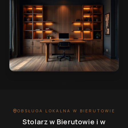
Stolarz w Bierutowie
— przykładowa realizacja
OBSŁUGA LOKALNA
W BIERUTOWIE
Stolarz
w Bierutowie
i w