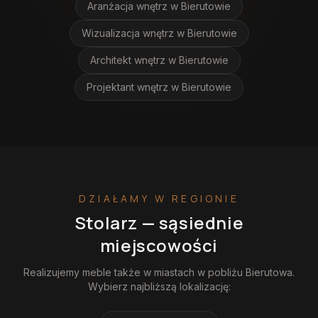
Aranżacja wnętrz
w Bierutowie
Wizualizacja wnętrz
w Bierutowie
Architekt wnętrz
w Bierutowie
Projektant wnętrz
w Bierutowie
DZIAŁAMY W REGIONIE
Stolarz
— sąsiednie
miejscowości
Realizujemy
meble
także w miastach w pobliżu
Bierutowa
.
Wybierz najbliższą lokalizację: