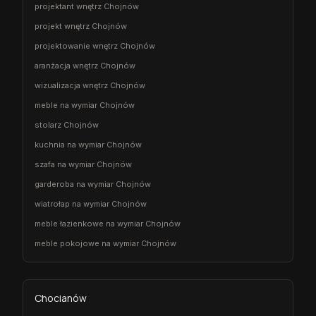
projektant wnętrz Chojnów
projekt wnętrz Chojnów
projektowanie wnętrz Chojnów
aranżacja wnętrz Chojnów
wizualizacja wnętrz Chojnów
meble na wymiar Chojnów
stolarz Chojnów
kuchnia na wymiar Chojnów
szafa na wymiar Chojnów
garderoba na wymiar Chojnów
wiatrołap na wymiar Chojnów
meble łazienkowe na wymiar Chojnów
meble pokojowe na wymiar Chojnów
Chocianów