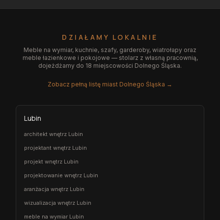
DZIAŁAMY LOKALNIE
Meble na wymiar, kuchnie, szafy, garderoby, wiatrołapy oraz
meble łazienkowe i pokojowe — stolarz z własną pracownią,
dojeżdżamy do 18 miejscowości Dolnego Śląska.
Zobacz pełną listę miast Dolnego Śląska →
Lubin
architekt wnętrz Lubin
projektant wnętrz Lubin
projekt wnętrz Lubin
projektowanie wnętrz Lubin
aranżacja wnętrz Lubin
wizualizacja wnętrz Lubin
meble na wymiar Lubin