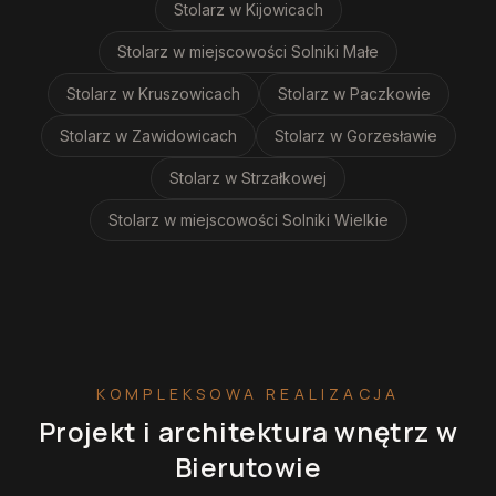
Stolarz
w Kijowicach
Stolarz
w miejscowości Solniki Małe
Stolarz
w Kruszowicach
Stolarz
w Paczkowie
Stolarz
w Zawidowicach
Stolarz
w Gorzesławie
Stolarz
w Strzałkowej
Stolarz
w miejscowości Solniki Wielkie
KOMPLEKSOWA REALIZACJA
Projekt i architektura wnętrz
w
Bierutowie