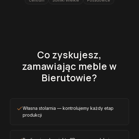
Centrum
Solniki Wielkie
Posadowice
Co zyskujesz,
zamawiając meble w
Bierutowie?
Własna stolarnia — kontrolujemy każdy etap
produkcji