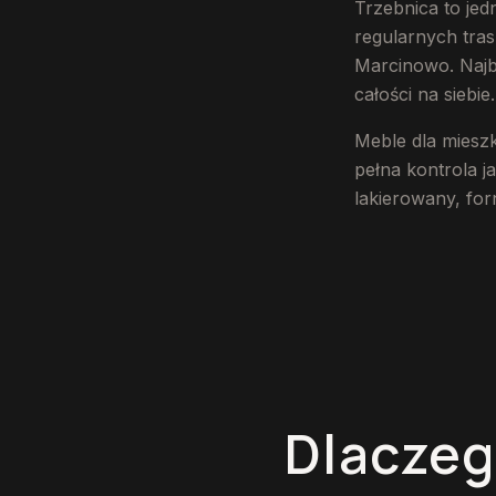
Trzebnica to jed
regularnych tra
Marcinowo. Najbl
całości na siebie.
Meble dla miesz
pełna kontrola j
lakierowany, for
Dlaczeg