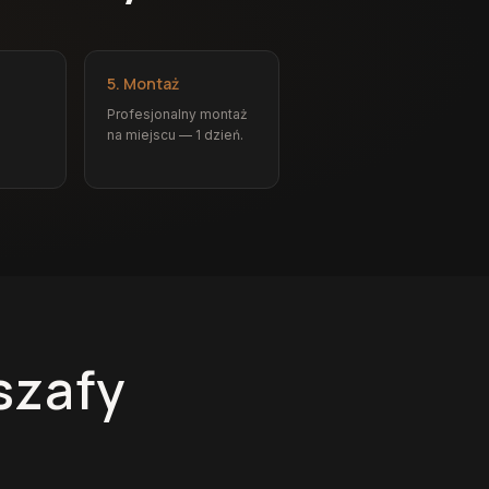
5. Montaż
Profesjonalny montaż
na miejscu — 1 dzień.
szafy