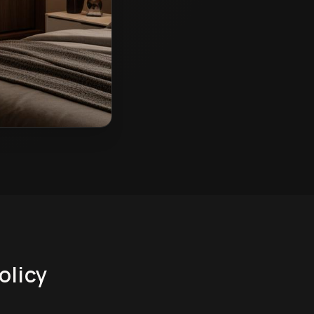
olicy