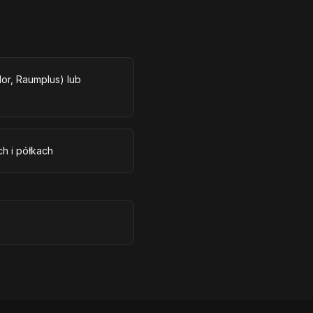
r, Raumplus) lub
h i półkach