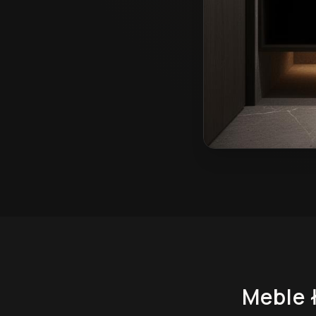
Meble łazienkowe na
Meble 