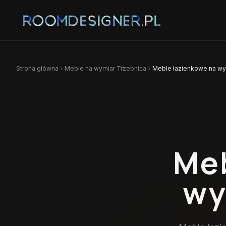
Strona główna
Meble na wymiar
Trzebnica
Meble łazienkowe na wy
Meb
wy