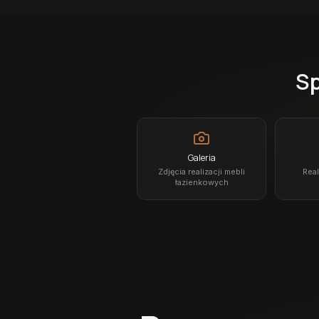
Sp
Galeria
Zdjęcia realizacji mebli
Real
łazienkowych