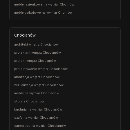
meble łazienkowe na wymiar Chojnów
meble pokojowe na wymiar Chojnów
Chocianów
architekt wnętrz Chocianów
projektant wnętrz Chocianów
projekt wnętrz Chocianów
projektowanie wnętrz Chocianów
aranżacja wnętrz Chocianów
wizualizacja wnętrz Chocianów
meble na wymiar Chocianów
stolarz Chocianów
kuchnia na wymiar Chocianów
szafa na wymiar Chocianów
garderoba na wymiar Chocianów