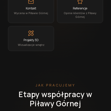
Kontakt
Referencje
Wycena w Piławie Górnej
Opinie klientów z Piławy
Górnej
Projekty 3D
Wizualizacje wnętrz
JAK PRACUJEMY
Etapy współpracy w
Piławy Górnej