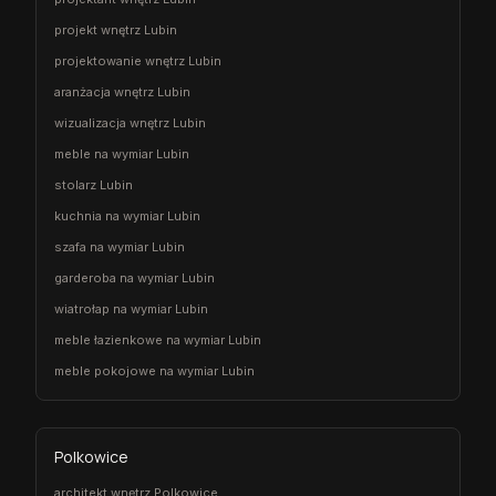
projekt wnętrz Lubin
projektowanie wnętrz Lubin
aranżacja wnętrz Lubin
wizualizacja wnętrz Lubin
meble na wymiar Lubin
stolarz Lubin
kuchnia na wymiar Lubin
szafa na wymiar Lubin
garderoba na wymiar Lubin
wiatrołap na wymiar Lubin
meble łazienkowe na wymiar Lubin
meble pokojowe na wymiar Lubin
Polkowice
architekt wnętrz Polkowice