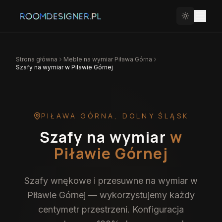
Strona główna
Meble na wymiar
Piława Górna
Szafy na wymiar w Piławie Górnej
PIŁAWA GÓRNA
,
DOLNY ŚLĄSK
Szafy na wymiar
w
Piławie Górnej
Szafy wnękowe i przesuwne na wymiar w
Piławie Górnej — wykorzystujemy każdy
centymetr przestrzeni. Konfiguracja