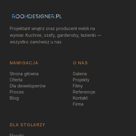
Projektant wnętrz oraz producent mebli na
wymiar. Kuchnie, szafy, garderoby, łazienki —
wszystko zamówisz u nas.
NAWIGACJA
O NAS
Strona główna
Galeria
Oferta
Projekty
Dla deweloperów
Filmy
Proces
Referencje
Blog
Kontakt
Firma
DLA STOLARZY
Ebooki