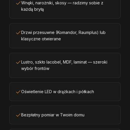
Wnęki, narożniki, skosy — radzimy sobie z
każdą bryłą
Drzwi przesuwne (Komandor, Raumplus) lub
klasyczne otwierane
Lustro, szkło lacobel, MDF, laminat — szeroki
wybór frontów
Oświetlenie LED w drążkach i półkach
Bezpłatny pomiar w Twoim domu