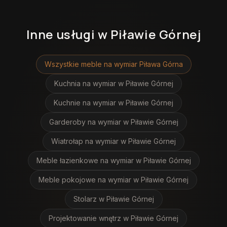
Inne usługi
w Piławie Górnej
Wszystkie meble na wymiar
Piława Górna
Kuchnia na wymiar
w Piławie Górnej
Kuchnie na wymiar
w Piławie Górnej
Garderoby na wymiar
w Piławie Górnej
Wiatrołap na wymiar
w Piławie Górnej
Meble łazienkowe na wymiar
w Piławie Górnej
Meble pokojowe na wymiar
w Piławie Górnej
Stolarz
w Piławie Górnej
Projektowanie wnętrz
w Piławie Górnej