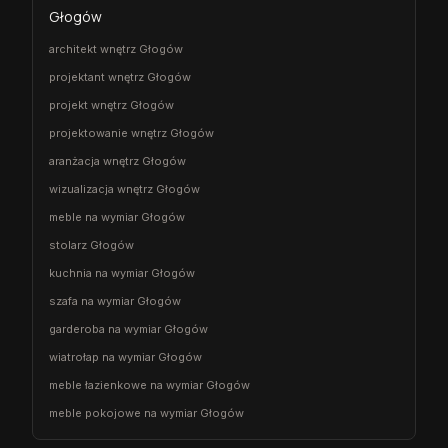
Głogów
architekt wnętrz Głogów
projektant wnętrz Głogów
projekt wnętrz Głogów
projektowanie wnętrz Głogów
aranżacja wnętrz Głogów
wizualizacja wnętrz Głogów
meble na wymiar Głogów
stolarz Głogów
kuchnia na wymiar Głogów
szafa na wymiar Głogów
garderoba na wymiar Głogów
wiatrołap na wymiar Głogów
meble łazienkowe na wymiar Głogów
meble pokojowe na wymiar Głogów