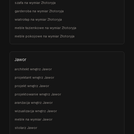
szafa na wymiar Złotoryja
garderoba na wymiar Złotoryja
wiatrołap na wymiar Złotoryja
meble łazienkowe na wymiar Złotoryja
meble pokojowe na wymiar Złotoryja
Jawor
architekt wnętrz Jawor
projektant wnętrz Jawor
projekt wnętrz Jawor
projektowanie wnętrz Jawor
aranżacja wnętrz Jawor
wizualizacja wnętrz Jawor
meble na wymiar Jawor
stolarz Jawor