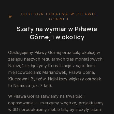
OBSŁUGA LOKALNA
W PIŁAWIE
GÓRNEJ
Szafy na wymiar
w Piławie
Górnej
i w okolicy
Obsługujemy Piławy Górnej oraz całą okolicę w
zasięgu naszych regularnych tras montażowych.
Najczęściej łączymy tu realizacje z sąsiednimi
miejscowościami: Marianówek, Piława Dolna,
Kluczowa i Byszów. Najbliższy większy ośrodek
to Niemcza (ok. 7 km).
W Piława Górna stawiamy na trwałość i
dopasowanie — mierzymy wnętrze, projektujemy
w 3D i produkujemy meble tak, by służyły latami.