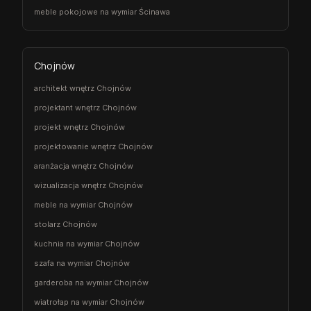
meble pokojowe na wymiar Ścinawa
Chojnów
architekt wnętrz Chojnów
projektant wnętrz Chojnów
projekt wnętrz Chojnów
projektowanie wnętrz Chojnów
aranżacja wnętrz Chojnów
wizualizacja wnętrz Chojnów
meble na wymiar Chojnów
stolarz Chojnów
kuchnia na wymiar Chojnów
szafa na wymiar Chojnów
garderoba na wymiar Chojnów
wiatrołap na wymiar Chojnów