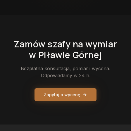
Zamów
szafy
na wymiar
w Piławie Górnej
Bezpłatna konsultacja, pomiar i wycena.
Odpowiadamy w 24 h.
Zapytaj o wycenę