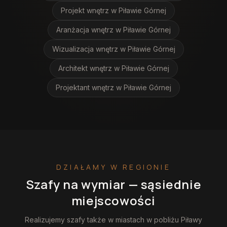
Projekt wnętrz
w Piławie Górnej
Aranżacja wnętrz
w Piławie Górnej
Wizualizacja wnętrz
w Piławie Górnej
Architekt wnętrz
w Piławie Górnej
Projektant wnętrz
w Piławie Górnej
DZIAŁAMY W REGIONIE
Szafy na wymiar
— sąsiednie
miejscowości
Realizujemy
szafy
także w miastach w pobliżu
Piławy