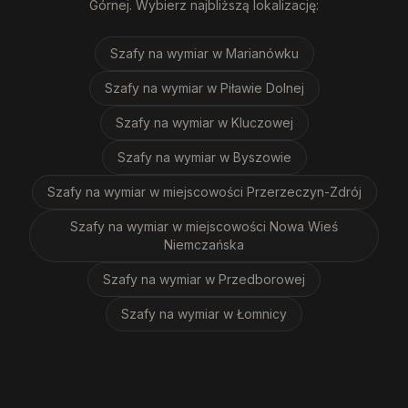
Górnej
. Wybierz najbliższą lokalizację:
Szafy na wymiar
w Marianówku
Szafy na wymiar
w Piławie Dolnej
Szafy na wymiar
w Kluczowej
Szafy na wymiar
w Byszowie
Szafy na wymiar
w miejscowości Przerzeczyn-Zdrój
Szafy na wymiar
w miejscowości Nowa Wieś
Niemczańska
Szafy na wymiar
w Przedborowej
Szafy na wymiar
w Łomnicy