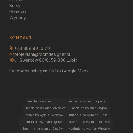
Kursy
Pomoce
Wyceny
KONTAKT
+48 888 80 10 70
projektant@roomdesigner.pl
ul. Gwarków 86/6, 59-300 Lubin
Facebook
Instagram
TikTok
Google Maps
meble na wymiar Lubin
meble na wymiar Legnica
meble na wymiar Polkowice
meble na wymiar Głogów
meble na wymiar Wrocław
kuchnia na wymiar Lubin
kuchnia na wymiar Legnica
kuchnia na wymiar Polkowice
kuchnia na wymiar Głogów
kuchnia na wymiar Wrocław