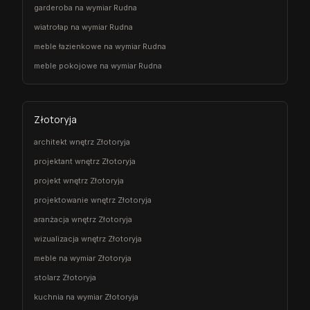
garderoba na wymiar Rudna
wiatrołap na wymiar Rudna
meble łazienkowe na wymiar Rudna
meble pokojowe na wymiar Rudna
Złotoryja
architekt wnętrz Złotoryja
projektant wnętrz Złotoryja
projekt wnętrz Złotoryja
projektowanie wnętrz Złotoryja
aranżacja wnętrz Złotoryja
wizualizacja wnętrz Złotoryja
meble na wymiar Złotoryja
stolarz Złotoryja
kuchnia na wymiar Złotoryja