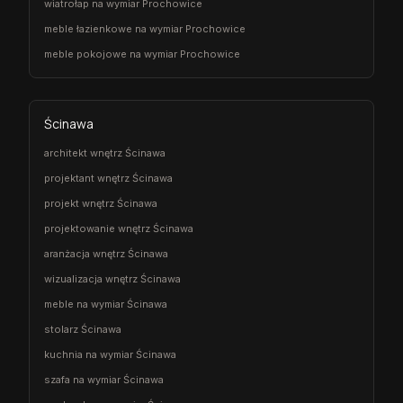
wiatrołap na wymiar Prochowice
meble łazienkowe na wymiar Prochowice
meble pokojowe na wymiar Prochowice
Ścinawa
architekt wnętrz Ścinawa
projektant wnętrz Ścinawa
projekt wnętrz Ścinawa
projektowanie wnętrz Ścinawa
aranżacja wnętrz Ścinawa
wizualizacja wnętrz Ścinawa
meble na wymiar Ścinawa
stolarz Ścinawa
kuchnia na wymiar Ścinawa
szafa na wymiar Ścinawa