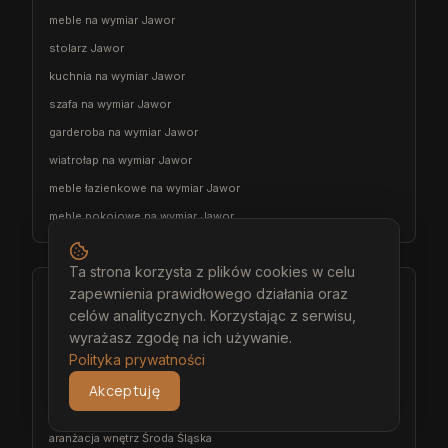
meble na wymiar Jawor
stolarz Jawor
kuchnia na wymiar Jawor
szafa na wymiar Jawor
garderoba na wymiar Jawor
wiatrołap na wymiar Jawor
meble łazienkowe na wymiar Jawor
meble pokojowe na wymiar Jawor
Ta strona korzysta z plików cookies w celu
Środa Śląska
zapewnienia prawidłowego działania oraz
celów analitycznych. Korzystając z serwisu,
architekt wnętrz Środa Śląska
wyrażasz zgodę na ich używanie.
projektant wnętrz Środa Śląska
Polityka prywatności
projekt wnętrz Środa Śląska
Akceptuję
projektowanie wnętrz Środa Śląska
aranżacja wnętrz Środa Śląska