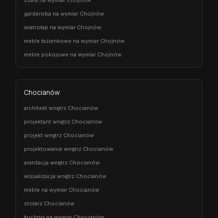
szafa na wymiar Chojnów
garderoba na wymiar Chojnów
wiatrołap na wymiar Chojnów
meble łazienkowe na wymiar Chojnów
meble pokojowe na wymiar Chojnów
Chocianów
architekt wnętrz Chocianów
projektant wnętrz Chocianów
projekt wnętrz Chocianów
projektowanie wnętrz Chocianów
aranżacja wnętrz Chocianów
wizualizacja wnętrz Chocianów
meble na wymiar Chocianów
stolarz Chocianów
kuchnia na wymiar Chocianów