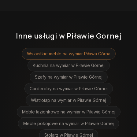
Inne usługi
w Piławie Górnej
Wszystkie meble na wymiar
Piława Górna
Kuchnia na wymiar
w Piławie Górnej
Szafy na wymiar
w Piławie Górnej
Garderoby na wymiar
w Piławie Górnej
Wiatrołap na wymiar
w Piławie Górnej
Meble łazienkowe na wymiar
w Piławie Górnej
Meble pokojowe na wymiar
w Piławie Górnej
Stolarz
w Piławie Górnej