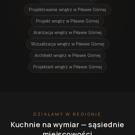
Projektowanie wnętrz
w Piławie Górnej
Projekt wnętrz
w Piławie Górnej
Aranżacja wnętrz
w Piławie Górnej
Wizualizacja wnętrz
w Piławie Górnej
Architekt wnętrz
w Piławie Górnej
Projektant wnętrz
w Piławie Górnej
DZIAŁAMY W REGIONIE
Kuchnie na wymiar
— sąsiednie
miejscowości