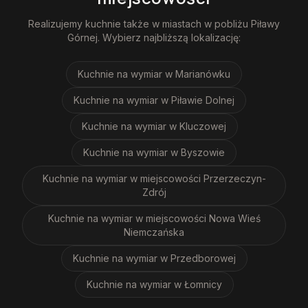
Realizujemy
kuchnie
także w miastach w pobliżu
Piławy
Górnej
. Wybierz najbliższą lokalizację:
Kuchnie na wymiar
w Marianówku
Kuchnie na wymiar
w Piławie Dolnej
Kuchnie na wymiar
w Kluczowej
Kuchnie na wymiar
w Byszowie
Kuchnie na wymiar
w miejscowości Przerzeczyn-
Zdrój
Kuchnie na wymiar
w miejscowości Nowa Wieś
Niemczańska
Kuchnie na wymiar
w Przedborowej
Kuchnie na wymiar
w Łomnicy