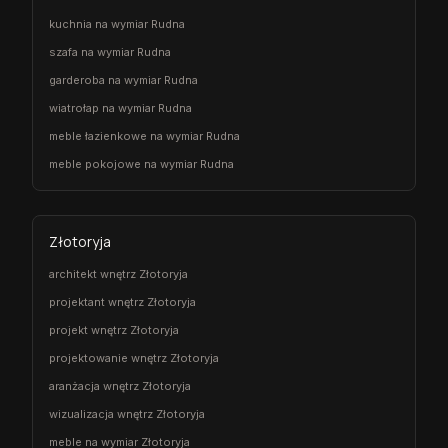
kuchnia na wymiar Rudna
szafa na wymiar Rudna
garderoba na wymiar Rudna
wiatrołap na wymiar Rudna
meble łazienkowe na wymiar Rudna
meble pokojowe na wymiar Rudna
Złotoryja
architekt wnętrz Złotoryja
projektant wnętrz Złotoryja
projekt wnętrz Złotoryja
projektowanie wnętrz Złotoryja
aranżacja wnętrz Złotoryja
wizualizacja wnętrz Złotoryja
meble na wymiar Złotoryja