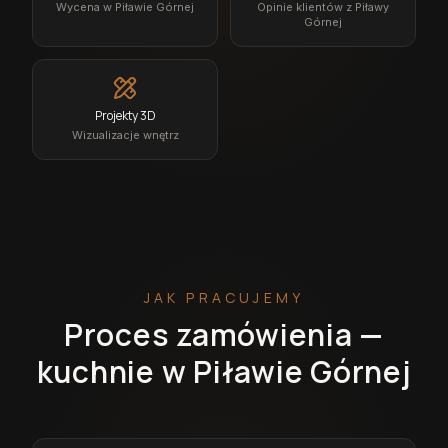
Wycena w Piławie Górnej
Opinie klientów z Piławy
Górnej
Projekty 3D
Wizualizacje wnętrz
JAK PRACUJEMY
Proces zamówienia —
kuchnie w Piławie Górnej