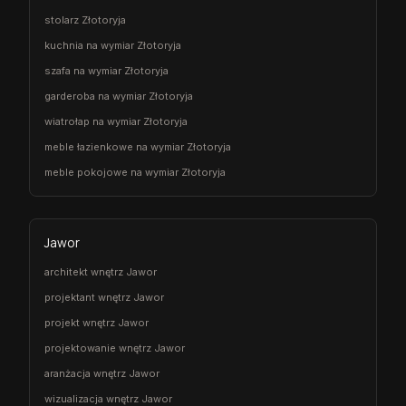
stolarz Złotoryja
kuchnia na wymiar Złotoryja
szafa na wymiar Złotoryja
garderoba na wymiar Złotoryja
wiatrołap na wymiar Złotoryja
meble łazienkowe na wymiar Złotoryja
meble pokojowe na wymiar Złotoryja
Jawor
architekt wnętrz Jawor
projektant wnętrz Jawor
projekt wnętrz Jawor
projektowanie wnętrz Jawor
aranżacja wnętrz Jawor
wizualizacja wnętrz Jawor