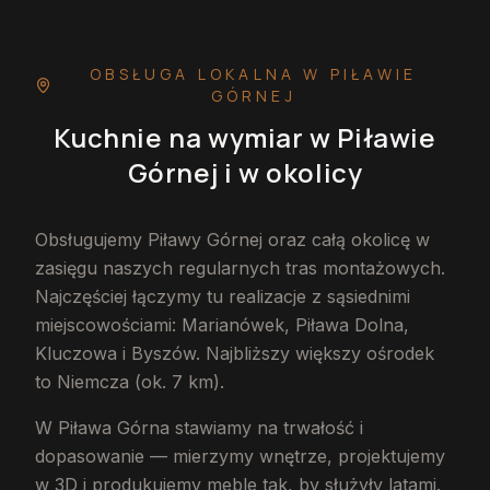
OBSŁUGA LOKALNA
W PIŁAWIE
GÓRNEJ
Kuchnie na wymiar
w Piławie
Górnej
i w okolicy
Obsługujemy Piławy Górnej oraz całą okolicę w
zasięgu naszych regularnych tras montażowych.
Najczęściej łączymy tu realizacje z sąsiednimi
miejscowościami: Marianówek, Piława Dolna,
Kluczowa i Byszów. Najbliższy większy ośrodek
to Niemcza (ok. 7 km).
W Piława Górna stawiamy na trwałość i
dopasowanie — mierzymy wnętrze, projektujemy
w 3D i produkujemy meble tak, by służyły latami.