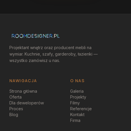
Projektant wnętrz oraz producent mebli na
wymiar. Kuchnie, szafy, garderoby, łazienki —
wszystko zamówisz u nas.
NAWIGACJA
O NAS
Strona główna
Galeria
Oferta
Projekty
Dla deweloperów
Filmy
Proces
Referencje
Blog
Kontakt
Firma