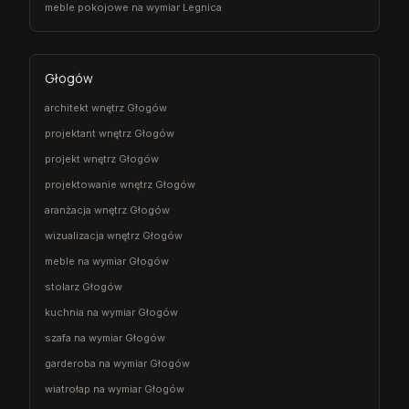
meble pokojowe na wymiar Legnica
Głogów
architekt wnętrz Głogów
projektant wnętrz Głogów
projekt wnętrz Głogów
projektowanie wnętrz Głogów
aranżacja wnętrz Głogów
wizualizacja wnętrz Głogów
meble na wymiar Głogów
stolarz Głogów
kuchnia na wymiar Głogów
szafa na wymiar Głogów
garderoba na wymiar Głogów
wiatrołap na wymiar Głogów