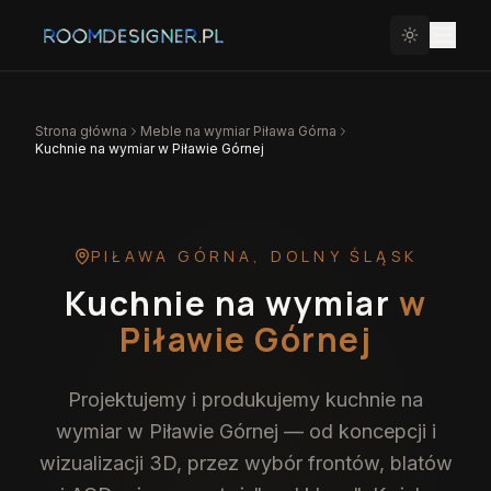
Strona główna
Meble na wymiar
Piława Górna
Kuchnie na wymiar w Piławie Górnej
PIŁAWA GÓRNA
,
DOLNY ŚLĄSK
Kuchnie na wymiar
w
Piławie Górnej
Projektujemy i produkujemy kuchnie na
wymiar w Piławie Górnej — od koncepcji i
wizualizacji 3D, przez wybór frontów, blatów