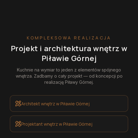
KOMPLEKSOWA REALIZACJA
Projekt i architektura wnętrz
w
Piławie Górnej
Kuchnie na wymiar
to jeden z elementów spójnego
wnętrza. Zadbamy o cały projekt — od koncepcji po
realizację
Piławy Górnej
.
Architekt wnętrz
w Piławie Górnej
Projektant wnętrz
w Piławie Górnej