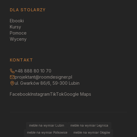
DLA STOLARZY
Ebooki
Kursy
Pomoce
Wyceny
KONTAKT
+48 888 80 10 70
projektant@roomdesigner.pl
ul. Gwarków 86/6, 59-300 Lubin
Facebook
Instagram
TikTok
Google Maps
meble na wymiar Lubin
meble na wymiar Legnica
meble na wymiar Polkowice
meble na wymiar Głogów