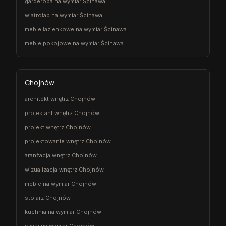
garderoba na wymiar Ścinawa
wiatrołap na wymiar Ścinawa
meble łazienkowe na wymiar Ścinawa
meble pokojowe na wymiar Ścinawa
Chojnów
architekt wnętrz Chojnów
projektant wnętrz Chojnów
projekt wnętrz Chojnów
projektowanie wnętrz Chojnów
aranżacja wnętrz Chojnów
wizualizacja wnętrz Chojnów
meble na wymiar Chojnów
stolarz Chojnów
kuchnia na wymiar Chojnów