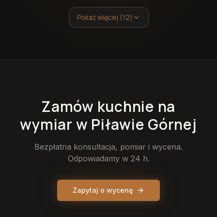
Pokaż więcej (12)
Zamów
kuchnie
na
wymiar
w Piławie Górnej
Bezpłatna konsultacja, pomiar i wycena.
Odpowiadamy w 24 h.
Zapytaj o wycenę