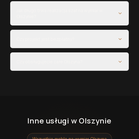
Jak długo trwa realizacja szaf na wymiar w
Olszynie?
Czy projekt jest bezpłatny?
Czy obsługujecie całe Olszyna?
Inne usługi
w Olszynie
Wszystkie meble na wymiar
Olszyna