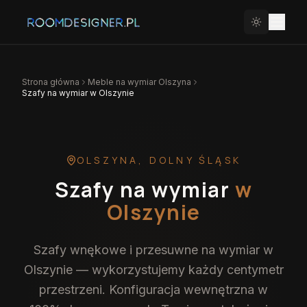
Strona główna
Meble na wymiar
Olszyna
Szafy na wymiar w Olszynie
OLSZYNA
,
DOLNY ŚLĄSK
Szafy na wymiar
w
Olszynie
Szafy wnękowe i przesuwne na wymiar w
Olszynie — wykorzystujemy każdy centymetr
przestrzeni. Konfiguracja wewnętrzna w