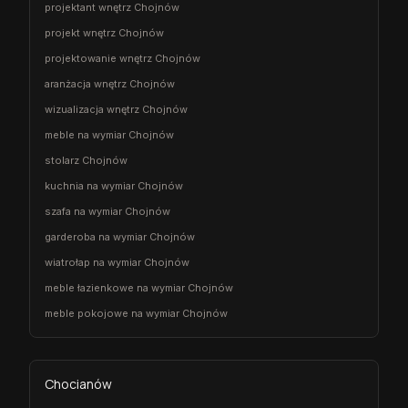
projektant wnętrz Chojnów
projekt wnętrz Chojnów
projektowanie wnętrz Chojnów
aranżacja wnętrz Chojnów
wizualizacja wnętrz Chojnów
meble na wymiar Chojnów
stolarz Chojnów
kuchnia na wymiar Chojnów
szafa na wymiar Chojnów
garderoba na wymiar Chojnów
wiatrołap na wymiar Chojnów
meble łazienkowe na wymiar Chojnów
meble pokojowe na wymiar Chojnów
Chocianów