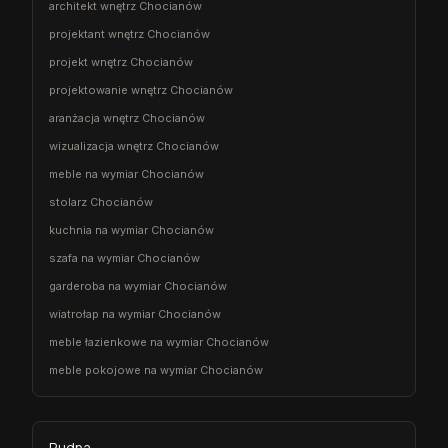
architekt wnętrz Chocianów
projektant wnętrz Chocianów
projekt wnętrz Chocianów
projektowanie wnętrz Chocianów
aranżacja wnętrz Chocianów
wizualizacja wnętrz Chocianów
meble na wymiar Chocianów
stolarz Chocianów
kuchnia na wymiar Chocianów
szafa na wymiar Chocianów
garderoba na wymiar Chocianów
wiatrołap na wymiar Chocianów
meble łazienkowe na wymiar Chocianów
meble pokojowe na wymiar Chocianów
Rudna