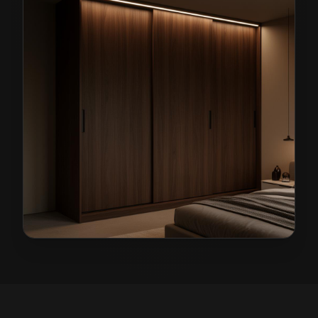
Szafy na wymiar w Olszynie
— przykładowa realizacja