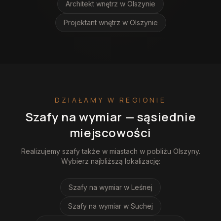
Architekt wnętrz
w Olszynie
Projektant wnętrz
w Olszynie
DZIAŁAMY W REGIONIE
Szafy na wymiar
— sąsiednie
miejscowości
Realizujemy
szafy
także w miastach w pobliżu
Olszyny
.
Wybierz najbliższą lokalizację:
Szafy na wymiar
w Leśnej
Szafy na wymiar
w Suchej