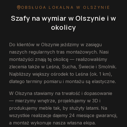
OBSŁUGA LOKALNA
W OLSZYNIE
Szafy na wymiar
w Olszynie
i w
okolicy
Do klientów w Olszynie jeździmy w zasięgu
naszych regularnych tras montażowych. Nasi
montażyści znają tę okolicę — realizowaliśmy
zlecenia także w Leśna, Sucha, Świecie i Smolnik.
Najbliższy większy ośrodek to Leśna (ok. 1 km),
dlatego terminy pomiaru i montażu są elastyczne.
W Olszyna stawiamy na trwałość i dopasowanie
— mierzymy wnętrze, projektujemy w 3D i
produkujemy meble tak, by służyły latami. Na
wszystkie realizacje dajemy 24 miesiące gwarancji,
a montaż wykonuje nasza własna ekipa.