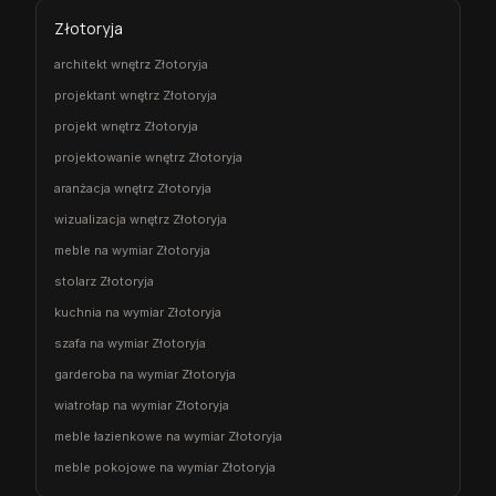
Złotoryja
architekt wnętrz Złotoryja
projektant wnętrz Złotoryja
projekt wnętrz Złotoryja
projektowanie wnętrz Złotoryja
aranżacja wnętrz Złotoryja
wizualizacja wnętrz Złotoryja
meble na wymiar Złotoryja
stolarz Złotoryja
kuchnia na wymiar Złotoryja
szafa na wymiar Złotoryja
garderoba na wymiar Złotoryja
wiatrołap na wymiar Złotoryja
meble łazienkowe na wymiar Złotoryja
meble pokojowe na wymiar Złotoryja