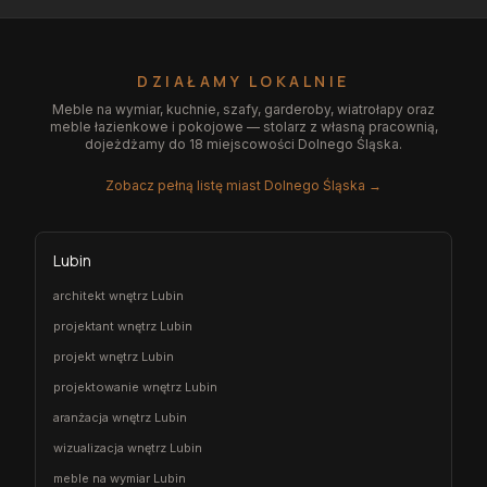
DZIAŁAMY LOKALNIE
Meble na wymiar, kuchnie, szafy, garderoby, wiatrołapy oraz
meble łazienkowe i pokojowe — stolarz z własną pracownią,
dojeżdżamy do 18 miejscowości Dolnego Śląska.
Zobacz pełną listę miast Dolnego Śląska →
Lubin
architekt wnętrz Lubin
projektant wnętrz Lubin
projekt wnętrz Lubin
projektowanie wnętrz Lubin
aranżacja wnętrz Lubin
wizualizacja wnętrz Lubin
meble na wymiar Lubin