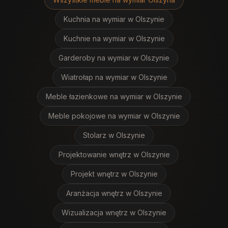
Kuchnia na wymiar
w Olszynie
Kuchnie na wymiar
w Olszynie
Garderoby na wymiar
w Olszynie
Wiatrołap na wymiar
w Olszynie
Meble łazienkowe na wymiar
w Olszynie
Meble pokojowe na wymiar
w Olszynie
Stolarz
w Olszynie
Projektowanie wnętrz
w Olszynie
Projekt wnętrz
w Olszynie
Aranżacja wnętrz
w Olszynie
Wizualizacja wnętrz
w Olszynie