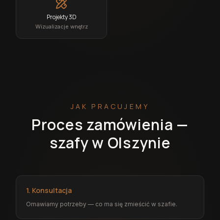
Projekty 3D
Wizualizacje wnętrz
JAK PRACUJEMY
Proces zamówienia —
szafy w Olszynie
1. Konsultacja
Omawiamy potrzeby — co ma się zmieścić w szafie.