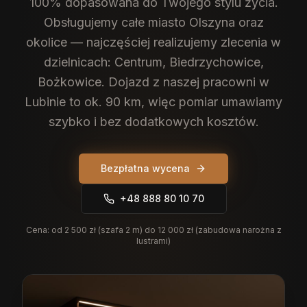
100% dopasowana do Twojego stylu życia.
Obsługujemy całe miasto Olszyna oraz
okolice — najczęściej realizujemy zlecenia w
dzielnicach: Centrum, Biedrzychowice,
Bożkowice. Dojazd z naszej pracowni w
Lubinie to ok. 90 km, więc pomiar umawiamy
szybko i bez dodatkowych kosztów.
Bezpłatna wycena
+48 888 80 10 70
Cena:
od 2 500 zł (szafa 2 m) do 12 000 zł (zabudowa narożna z
lustrami)