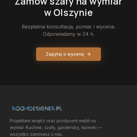
Zamów
szafy
na wymiar
w Olszynie
Bezpłatna konsultacja, pomiar i wycena.
Odpowiadamy w 24 h.
Zapytaj o wycenę
Projektant wnętrz oraz producent mebli na
wymiar. Kuchnie, szafy, garderoby, łazienki —
wszystko zamówisz u nas.