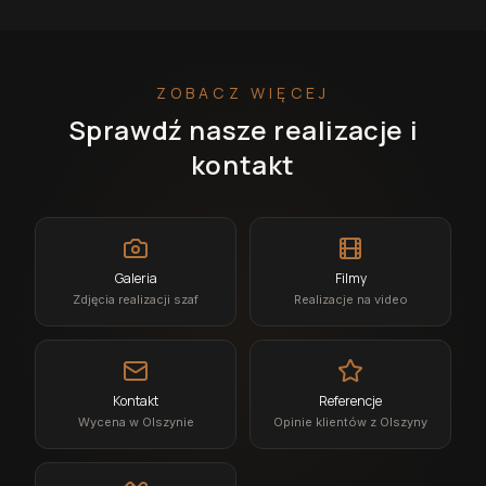
ZOBACZ WIĘCEJ
Sprawdź nasze realizacje i
kontakt
Galeria
Filmy
Zdjęcia realizacji szaf
Realizacje na video
Kontakt
Referencje
Wycena w Olszynie
Opinie klientów z Olszyny