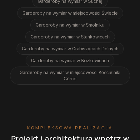
Garderoby na wymiar
w Suchej
Garderoby na wymiar
w miejscowości Świecie
Garderoby na wymiar
w Smolniku
Garderoby na wymiar
w Stankowicach
Garderoby na wymiar
w Grabiszycach Dolnych
Garderoby na wymiar
w Bożkowicach
Garderoby na wymiar
w miejscowości Kościelniki
Górne
KOMPLEKSOWA REALIZACJA
Projekt i architektura wnętrz
w