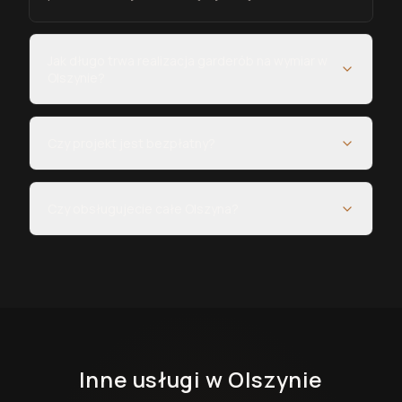
Jak długo trwa realizacja garderób na wymiar w
Olszynie?
Czy projekt jest bezpłatny?
Czy obsługujecie całe Olszyna?
Inne usługi
w Olszynie