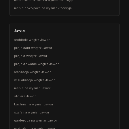
meble łazienkowe na wymiar Złotoryja
meble pokojowe na wymiar Złotoryja
Jawor
architekt wnętrz Jawor
projektant wnętrz Jawor
projekt wnętrz Jawor
projektowanie wnętrz Jawor
aranżacja wnętrz Jawor
wizualizacja wnętrz Jawor
meble na wymiar Jawor
stolarz Jawor
kuchnia na wymiar Jawor
szafa na wymiar Jawor
garderoba na wymiar Jawor
wiatrołap na wymiar Jawor