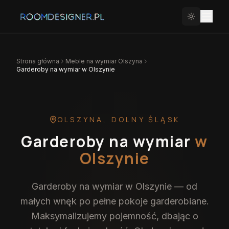
Strona główna
Meble na wymiar
Olszyna
Garderoby na wymiar w Olszynie
OLSZYNA
,
DOLNY ŚLĄSK
Garderoby na wymiar
w
Olszynie
Garderoby na wymiar w Olszynie — od
małych wnęk po pełne pokoje garderobiane.
Maksymalizujemy pojemność, dbając o