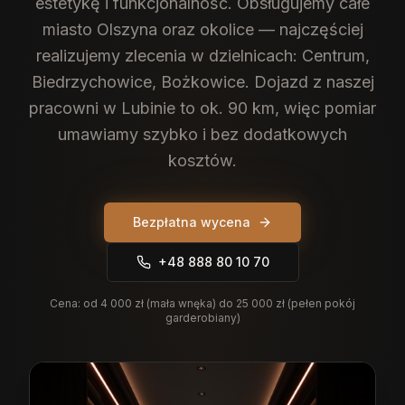
estetykę i funkcjonalność.
Obsługujemy całe
miasto Olszyna oraz okolice — najczęściej
realizujemy zlecenia w dzielnicach: Centrum,
Biedrzychowice, Bożkowice. Dojazd z naszej
pracowni w Lubinie to ok. 90 km, więc pomiar
umawiamy szybko i bez dodatkowych
kosztów.
Bezpłatna wycena
+48 888 80 10 70
Cena:
od 4 000 zł (mała wnęka) do 25 000 zł (pełen pokój
garderobiany)