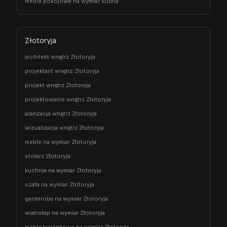
meble pokojowe na wymiar Rudna
Złotoryja
architekt wnętrz Złotoryja
projektant wnętrz Złotoryja
projekt wnętrz Złotoryja
projektowanie wnętrz Złotoryja
aranżacja wnętrz Złotoryja
wizualizacja wnętrz Złotoryja
meble na wymiar Złotoryja
stolarz Złotoryja
kuchnia na wymiar Złotoryja
szafa na wymiar Złotoryja
garderoba na wymiar Złotoryja
wiatrołap na wymiar Złotoryja