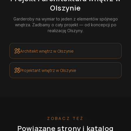
Olszynie
Garderoby na wymiar
to jeden z elementów spójnego
wnętrza. Zadbamy o cały projekt — od koncepcji po
realizację
Olszyny
.
Architekt wnętrz
w Olszynie
Projektant wnętrz
w Olszynie
ZOBACZ TEŻ
Powiązane strony i katalog