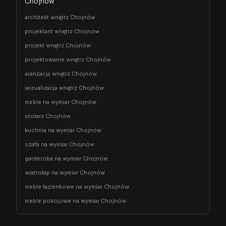
Chojnów
architekt wnętrz Chojnów
projektant wnętrz Chojnów
projekt wnętrz Chojnów
projektowanie wnętrz Chojnów
aranżacja wnętrz Chojnów
wizualizacja wnętrz Chojnów
meble na wymiar Chojnów
stolarz Chojnów
kuchnia na wymiar Chojnów
szafa na wymiar Chojnów
garderoba na wymiar Chojnów
wiatrołap na wymiar Chojnów
meble łazienkowe na wymiar Chojnów
meble pokojowe na wymiar Chojnów