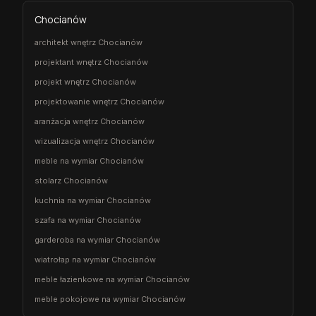
Chocianów
architekt wnętrz Chocianów
projektant wnętrz Chocianów
projekt wnętrz Chocianów
projektowanie wnętrz Chocianów
aranżacja wnętrz Chocianów
wizualizacja wnętrz Chocianów
meble na wymiar Chocianów
stolarz Chocianów
kuchnia na wymiar Chocianów
szafa na wymiar Chocianów
garderoba na wymiar Chocianów
wiatrołap na wymiar Chocianów
meble łazienkowe na wymiar Chocianów
meble pokojowe na wymiar Chocianów