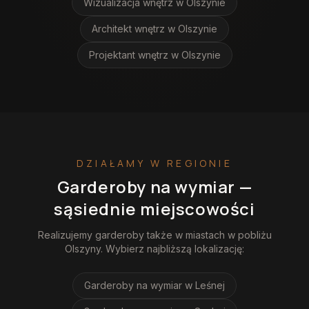
Wizualizacja wnętrz
w Olszynie
Architekt wnętrz
w Olszynie
Projektant wnętrz
w Olszynie
DZIAŁAMY W REGIONIE
Garderoby na wymiar
—
sąsiednie miejscowości
Realizujemy
garderoby
także w miastach w pobliżu
Olszyny
. Wybierz najbliższą lokalizację:
Garderoby na wymiar
w Leśnej