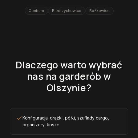
Centrum
Biedrzychowice
Bożkowice
Dlaczego warto wybrać
nas na garderób w
Olszynie?
Konfiguracja: drążki, półki, szuflady cargo,
organizery, kosze