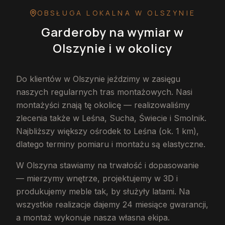
OBSŁUGA LOKALNA
W OLSZYNIE
Garderoby na wymiar
w
Olszynie
i w okolicy
Do klientów w Olszynie jeździmy w zasięgu
naszych regularnych tras montażowych. Nasi
montażyści znają tę okolicę — realizowaliśmy
zlecenia także w Leśna, Sucha, Świecie i Smolnik.
Najbliższy większy ośrodek to Leśna (ok. 1 km),
dlatego terminy pomiaru i montażu są elastyczne.
W Olszyna stawiamy na trwałość i dopasowanie
— mierzymy wnętrze, projektujemy w 3D i
produkujemy meble tak, by służyły latami. Na
wszystkie realizacje dajemy 24 miesiące gwarancji,
a montaż wykonuje nasza własna ekipa.