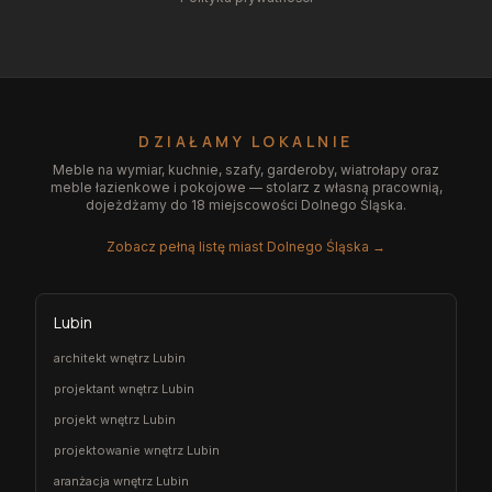
DZIAŁAMY LOKALNIE
Meble na wymiar, kuchnie, szafy, garderoby, wiatrołapy oraz
meble łazienkowe i pokojowe — stolarz z własną pracownią,
dojeżdżamy do 18 miejscowości Dolnego Śląska.
Zobacz pełną listę miast Dolnego Śląska →
Lubin
architekt wnętrz Lubin
projektant wnętrz Lubin
projekt wnętrz Lubin
projektowanie wnętrz Lubin
aranżacja wnętrz Lubin