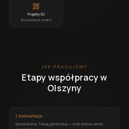
Projekty 3D
Wizualizacje wnętrz
JAK PRACUJEMY
Etapy współpracy w
Olszyny
1. Konsultacja
Sprawdzamy Twoją garderobę — ilość butów, ubrań,