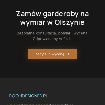
Zamów
garderoby
na
wymiar
w Olszynie
Bezpłatna konsultacja, pomiar i wycena.
Odpowiadamy w 24 h.
Zapytaj o wycenę