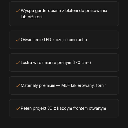
Wyspa garderobiana z blatem do prasowania
lub biżuterii
Oświetlenie LED z czujnikami ruchu
Lustra w rozmiarze pełnym (170 cm+)
Materiały premium — MDF lakierowany, fornir
Pełen projekt 3D z każdym frontem otwartym