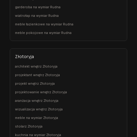
garderoba na wymiar Rudna
wiatrołap na wymiar Rudna
meble łazienkowe na wymiar Rudna
meble pokojowe na wymiar Rudna
Złotoryja
architekt wnętrz Złotoryja
projektant wnętrz Złotoryja
projekt wnętrz Złotoryja
projektowanie wnętrz Złotoryja
aranżacja wnętrz Złotoryja
wizualizacja wnętrz Złotoryja
meble na wymiar Złotoryja
stolarz Złotoryja
kuchnia na wymiar Złotoryja