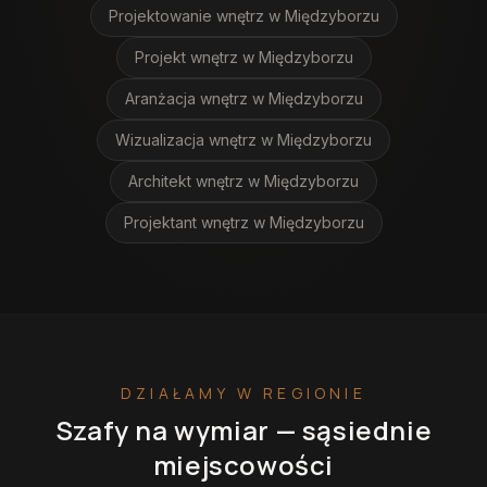
Projektowanie wnętrz
w Międzyborzu
Projekt wnętrz
w Międzyborzu
Aranżacja wnętrz
w Międzyborzu
Wizualizacja wnętrz
w Międzyborzu
Architekt wnętrz
w Międzyborzu
Projektant wnętrz
w Międzyborzu
DZIAŁAMY W REGIONIE
Szafy na wymiar
— sąsiednie
miejscowości