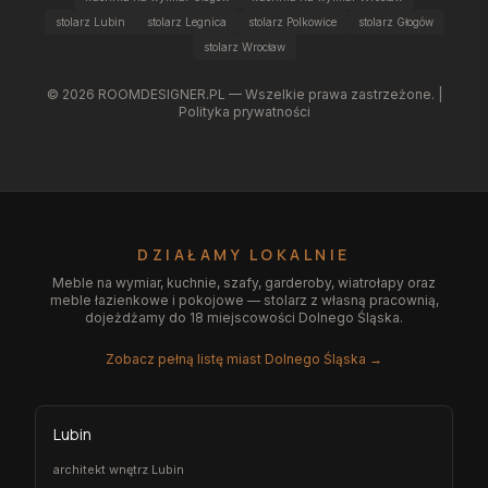
stolarz Lubin
stolarz Legnica
stolarz Polkowice
stolarz Głogów
stolarz Wrocław
©
2026
ROOMDESIGNER.PL — Wszelkie prawa zastrzeżone. |
Polityka prywatności
DZIAŁAMY LOKALNIE
Meble na wymiar, kuchnie, szafy, garderoby, wiatrołapy oraz
meble łazienkowe i pokojowe — stolarz z własną pracownią,
dojeżdżamy do 18 miejscowości Dolnego Śląska.
Zobacz pełną listę miast Dolnego Śląska →
Lubin
architekt wnętrz Lubin