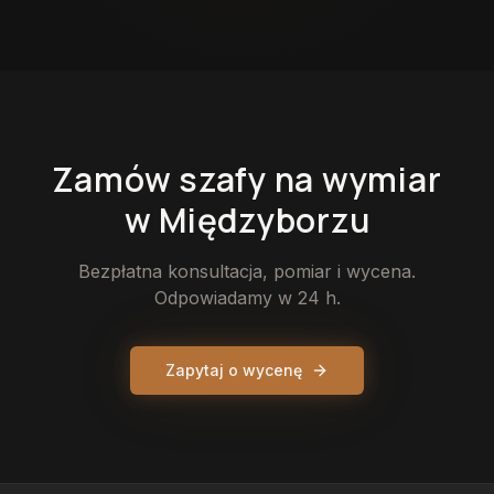
Zamów
szafy
na wymiar
w Międzyborzu
Bezpłatna konsultacja, pomiar i wycena.
Odpowiadamy w 24 h.
Zapytaj o wycenę