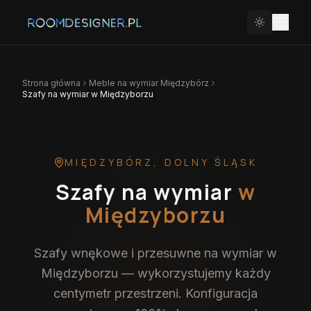
Strona główna
Meble na wymiar
Międzybórz
Szafy na wymiar w Międzyborzu
MIĘDZYBÓRZ
,
DOLNY ŚLĄSK
Szafy na wymiar
w
Międzyborzu
Szafy wnękowe i przesuwne na wymiar w
Międzyborzu — wykorzystujemy każdy
centymetr przestrzeni. Konfiguracja