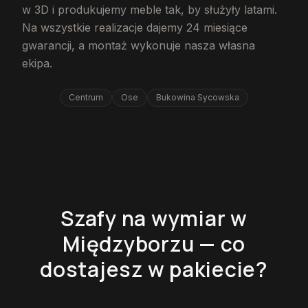
w 3D i produkujemy meble tak, by służyły latami.
Na wszystkie realizacje dajemy 24 miesiące
gwarancji, a montaż wykonuje nasza własna
ekipa.
Centrum
Ose
Bukowina Sycowska
Szafy na wymiar w
Międzyborzu — co
dostajesz w pakiecie?