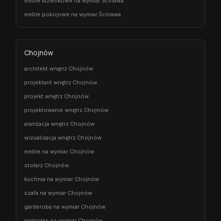
meble łazienkowe na wymiar Ścinawa
meble pokojowe na wymiar Ścinawa
Chojnów
architekt wnętrz Chojnów
projektant wnętrz Chojnów
projekt wnętrz Chojnów
projektowanie wnętrz Chojnów
aranżacja wnętrz Chojnów
wizualizacja wnętrz Chojnów
meble na wymiar Chojnów
stolarz Chojnów
kuchnia na wymiar Chojnów
szafa na wymiar Chojnów
garderoba na wymiar Chojnów
wiatrołap na wymiar Chojnów