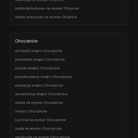
meble łazienkowe na wymiar Chojnów
meble pokojowe na wymiar Chojnów
Chocianów
architekt wnętrz Chocianów
projektant wnętrz Chocianów
projekt wnętrz Chocianów
projektowanie wnętrz Chocianów
aranżacja wnętrz Chocianów
wizualizacja wnętrz Chocianów
meble na wymiar Chocianów
stolarz Chocianów
kuchnia na wymiar Chocianów
szafa na wymiar Chocianów
garderoba na wymiar Chocianów