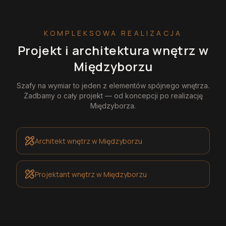
KOMPLEKSOWA REALIZACJA
Projekt i architektura wnętrz
w
Międzyborzu
Szafy na wymiar
to jeden z elementów spójnego wnętrza.
Zadbamy o cały projekt — od koncepcji po realizację
Międzyborza
.
Architekt wnętrz
w Międzyborzu
Projektant wnętrz
w Międzyborzu