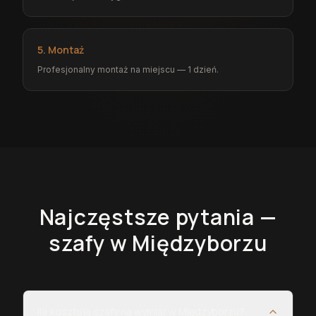
5. Montaż
Profesjonalny montaż na miejscu — 1 dzień.
Najczęstsze pytania —
szafy
w Międzyborzu
Ile kosztują szafy na wymiar w Międzyborzu?