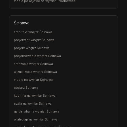
meble pokojowe na wymiar Prochowice
Ścinawa
architekt wnętrz Ścinawa
projektant wnętrz Ścinawa
projekt wnętrz Ścinawa
projektowanie wnętrz Ścinawa
aranżacja wnętrz Ścinawa
wizualizacja wnętrz Ścinawa
meble na wymiar Ścinawa
stolarz Ścinawa
kuchnia na wymiar Ścinawa
szafa na wymiar Ścinawa
garderoba na wymiar Ścinawa
wiatrołap na wymiar Ścinawa