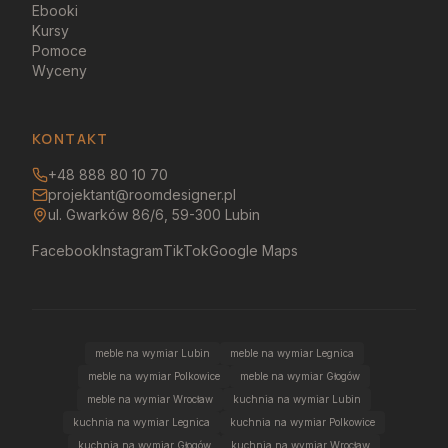
Ebooki
Kursy
Pomoce
Wyceny
KONTAKT
+48 888 80 10 70
projektant@roomdesigner.pl
ul. Gwarków 86/6, 59-300 Lubin
Facebook
Instagram
TikTok
Google Maps
meble na wymiar Lubin
meble na wymiar Legnica
meble na wymiar Polkowice
meble na wymiar Głogów
meble na wymiar Wrocław
kuchnia na wymiar Lubin
kuchnia na wymiar Legnica
kuchnia na wymiar Polkowice
kuchnia na wymiar Głogów
kuchnia na wymiar Wrocław