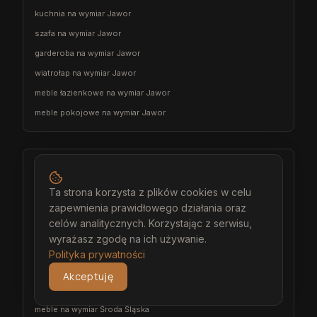
kuchnia na wymiar Jawor
szafa na wymiar Jawor
garderoba na wymiar Jawor
wiatrołap na wymiar Jawor
meble łazienkowe na wymiar Jawor
meble pokojowe na wymiar Jawor
Środa Śląska
architekt wnętrz Środa Śląska
Ta strona korzysta z plików cookies w celu
zapewnienia prawidłowego działania oraz
projektant wnętrz Środa Śląska
celów analitycznych. Korzystając z serwisu,
projekt wnętrz Środa Śląska
wyrażasz zgodę na ich używanie.
projektowanie wnętrz Środa Śląska
Polityka prywatności
aranżacja wnętrz Środa Śląska
Akceptuję
wizualizacja wnętrz Środa Śląska
meble na wymiar Środa Śląska