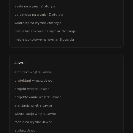
szafa na wymiar Złotoryja
garderoba na wymiar Złotoryja
wiatrołap na wymiar Złotoryja
meble łazienkowe na wymiar Złotoryja
meble pokojowe na wymiar Złotoryja
Jawor
architekt wnętrz Jawor
projektant wnętrz Jawor
projekt wnętrz Jawor
projektowanie wnętrz Jawor
aranżacja wnętrz Jawor
wizualizacja wnętrz Jawor
meble na wymiar Jawor
stolarz Jawor