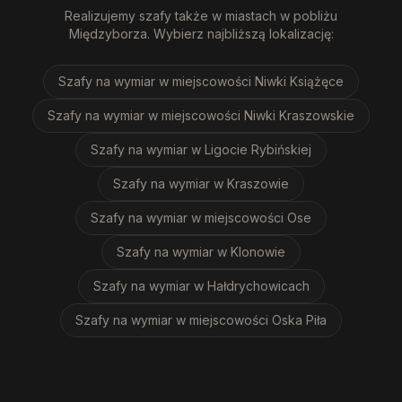
Realizujemy
szafy
także w miastach w pobliżu
Międzyborza
. Wybierz najbliższą lokalizację:
Szafy na wymiar
w miejscowości Niwki Książęce
Szafy na wymiar
w miejscowości Niwki Kraszowskie
Szafy na wymiar
w Ligocie Rybińskiej
Szafy na wymiar
w Kraszowie
Szafy na wymiar
w miejscowości Ose
Szafy na wymiar
w Klonowie
Szafy na wymiar
w Hałdrychowicach
Szafy na wymiar
w miejscowości Oska Piła