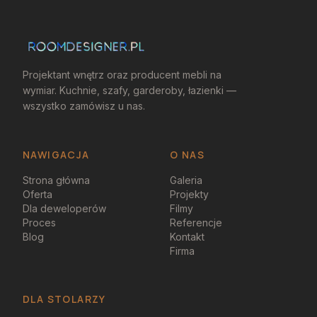
Projektant wnętrz oraz producent mebli na
wymiar. Kuchnie, szafy, garderoby, łazienki —
wszystko zamówisz u nas.
NAWIGACJA
O NAS
Strona główna
Galeria
Oferta
Projekty
Dla deweloperów
Filmy
Proces
Referencje
Blog
Kontakt
Firma
DLA STOLARZY