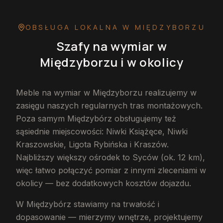
OBSŁUGA LOKALNA
W MIĘDZYBORZU
Szafy na wymiar
w
Międzyborzu
i w okolicy
Meble na wymiar w Międzyborzu realizujemy w
zasięgu naszych regularnych tras montażowych.
Poza samym Międzybórz obsługujemy też
sąsiednie miejscowości: Niwki Książęce, Niwki
Kraszowskie, Ligota Rybińska i Kraszów.
Najbliższy większy ośrodek to Syców (ok. 12 km),
więc łatwo połączyć pomiar z innymi zleceniami w
okolicy — bez dodatkowych kosztów dojazdu.
W Międzybórz stawiamy na trwałość i
dopasowanie — mierzymy wnętrze, projektujemy