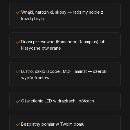
Wnęki, narożniki, skosy — radzimy sobie z
każdą bryłą
Drzwi przesuwne (Komandor, Raumplus) lub
klasyczne otwierane
Lustro, szkło lacobel, MDF, laminat — szeroki
wybór frontów
Oświetlenie LED w drążkach i półkach
Bezpłatny pomiar w Twoim domu