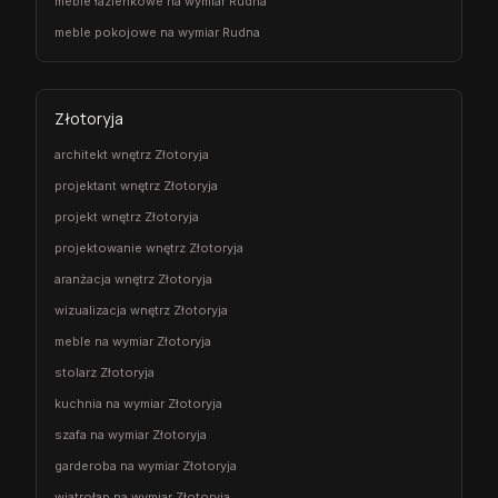
meble łazienkowe na wymiar Rudna
meble pokojowe na wymiar Rudna
Złotoryja
architekt wnętrz Złotoryja
projektant wnętrz Złotoryja
projekt wnętrz Złotoryja
projektowanie wnętrz Złotoryja
aranżacja wnętrz Złotoryja
wizualizacja wnętrz Złotoryja
meble na wymiar Złotoryja
stolarz Złotoryja
kuchnia na wymiar Złotoryja
szafa na wymiar Złotoryja
garderoba na wymiar Złotoryja
wiatrołap na wymiar Złotoryja