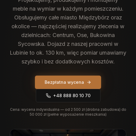
meble na wymiar w każdym pomieszczeniu.
Obsługujemy całe miasto Międzybórz oraz
okolice — najczęściej realizujemy zlecenia w
dzielnicach: Centrum, Ose, Bukowina
Sycowska. Dojazd z naszej pracowni w
Lubinie to ok. 130 km, więc pomiar umawiamy
szybko i bez dodatkowych kosztów.
Bezpłatna wycena
+48 888 80 10 70
Cena:
wycena indywidualna — od 2 500 zł (drobna zabudowa) do
50 000 zł (pełne wyposażenie mieszkania)