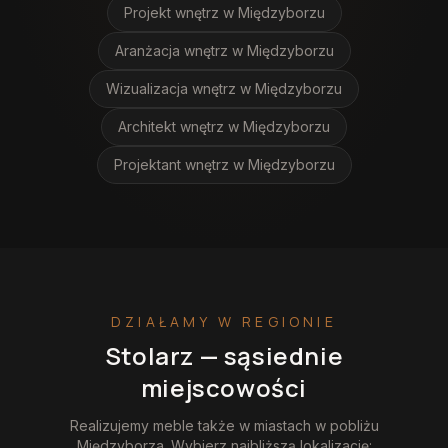
Projekt wnętrz
w Międzyborzu
Aranżacja wnętrz
w Międzyborzu
Wizualizacja wnętrz
w Międzyborzu
Architekt wnętrz
w Międzyborzu
Projektant wnętrz
w Międzyborzu
DZIAŁAMY W REGIONIE
Stolarz
— sąsiednie
miejscowości
Realizujemy
meble
także w miastach w pobliżu
Międzyborza
. Wybierz najbliższą lokalizację: