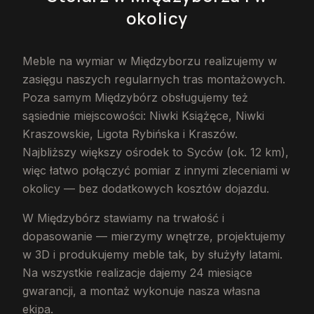
okolicy
Meble na wymiar w Międzyborzu realizujemy w
zasięgu naszych regularnych tras montażowych.
Poza samym Międzybórz obsługujemy też
sąsiednie miejscowości: Niwki Książęce, Niwki
Kraszowskie, Ligota Rybińska i Kraszów.
Najbliższy większy ośrodek to Syców (ok. 12 km),
więc łatwo połączyć pomiar z innymi zleceniami w
okolicy — bez dodatkowych kosztów dojazdu.
W Międzybórz stawiamy na trwałość i
dopasowanie — mierzymy wnętrze, projektujemy
w 3D i produkujemy meble tak, by służyły latami.
Na wszystkie realizacje dajemy 24 miesiące
gwarancji, a montaż wykonuje nasza własna
ekipa.