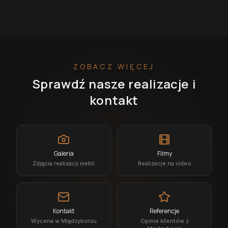
ZOBACZ WIĘCEJ
Sprawdź nasze realizacje i
kontakt
Galeria
Filmy
Zdjęcia realizacji mebli
Realizacje na video
Kontakt
Referencje
Wycena w Międzyborzu
Opinie klientów z