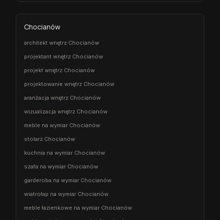
Chocianów
architekt wnętrz Chocianów
projektant wnętrz Chocianów
projekt wnętrz Chocianów
projektowanie wnętrz Chocianów
aranżacja wnętrz Chocianów
wizualizacja wnętrz Chocianów
meble na wymiar Chocianów
stolarz Chocianów
kuchnia na wymiar Chocianów
szafa na wymiar Chocianów
garderoba na wymiar Chocianów
wiatrołap na wymiar Chocianów
meble łazienkowe na wymiar Chocianów