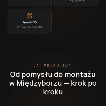
Międzyborza
Projekty 3D
Wizualizacje wnętrz
JAK PRACUJEMY
Od pomysłu do montażu
w Międzyborzu — krok po
kroku