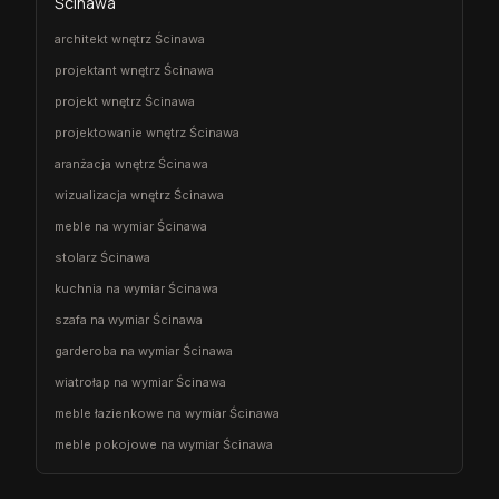
Ścinawa
architekt wnętrz Ścinawa
projektant wnętrz Ścinawa
projekt wnętrz Ścinawa
projektowanie wnętrz Ścinawa
aranżacja wnętrz Ścinawa
wizualizacja wnętrz Ścinawa
meble na wymiar Ścinawa
stolarz Ścinawa
kuchnia na wymiar Ścinawa
szafa na wymiar Ścinawa
garderoba na wymiar Ścinawa
wiatrołap na wymiar Ścinawa
meble łazienkowe na wymiar Ścinawa
meble pokojowe na wymiar Ścinawa