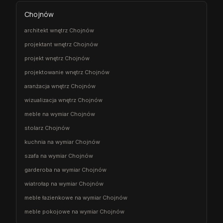
Chojnów
architekt wnętrz Chojnów
projektant wnętrz Chojnów
projekt wnętrz Chojnów
projektowanie wnętrz Chojnów
aranżacja wnętrz Chojnów
wizualizacja wnętrz Chojnów
meble na wymiar Chojnów
stolarz Chojnów
kuchnia na wymiar Chojnów
szafa na wymiar Chojnów
garderoba na wymiar Chojnów
wiatrołap na wymiar Chojnów
meble łazienkowe na wymiar Chojnów
meble pokojowe na wymiar Chojnów