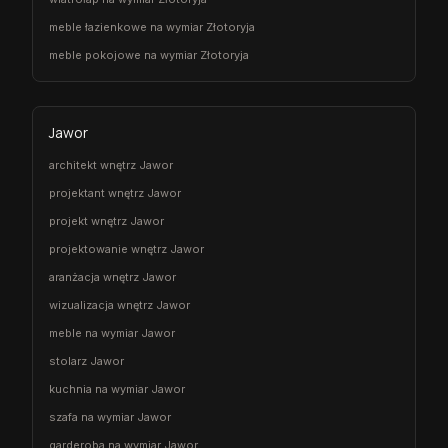
meble łazienkowe na wymiar Złotoryja
meble pokojowe na wymiar Złotoryja
Jawor
architekt wnętrz Jawor
projektant wnętrz Jawor
projekt wnętrz Jawor
projektowanie wnętrz Jawor
aranżacja wnętrz Jawor
wizualizacja wnętrz Jawor
meble na wymiar Jawor
stolarz Jawor
kuchnia na wymiar Jawor
szafa na wymiar Jawor
garderoba na wymiar Jawor