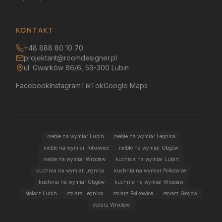
KONTAKT
+48 888 80 10 70
projektant@roomdesigner.pl
ul. Gwarków 86/6, 59-300 Lubin
Facebook
Instagram
TikTok
Google Maps
meble na wymiar Lubin
meble na wymiar Legnica
meble na wymiar Polkowice
meble na wymiar Głogów
meble na wymiar Wrocław
kuchnia na wymiar Lubin
kuchnia na wymiar Legnica
kuchnia na wymiar Polkowice
kuchnia na wymiar Głogów
kuchnia na wymiar Wrocław
stolarz Lubin
stolarz Legnica
stolarz Polkowice
stolarz Głogów
stolarz Wrocław