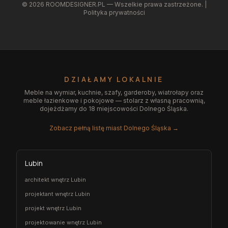
©
2026
ROOMDESIGNER.PL — Wszelkie prawa zastrzeżone. |
Polityka prywatności
DZIAŁAMY LOKALNIE
Meble na wymiar, kuchnie, szafy, garderoby, wiatrołapy oraz
meble łazienkowe i pokojowe — stolarz z własną pracownią,
dojeżdżamy do 18 miejscowości Dolnego Śląska.
Zobacz pełną listę miast Dolnego Śląska →
Lubin
architekt wnętrz Lubin
projektant wnętrz Lubin
projekt wnętrz Lubin
projektowanie wnętrz Lubin