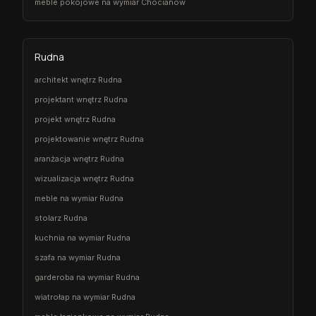
meble pokojowe na wymiar Chocianów
Rudna
architekt wnętrz Rudna
projektant wnętrz Rudna
projekt wnętrz Rudna
projektowanie wnętrz Rudna
aranżacja wnętrz Rudna
wizualizacja wnętrz Rudna
meble na wymiar Rudna
stolarz Rudna
kuchnia na wymiar Rudna
szafa na wymiar Rudna
garderoba na wymiar Rudna
wiatrołap na wymiar Rudna