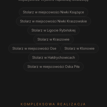
Stolarz
w miejscowości Niwki Książęce
Stolarz
w miejscowości Niwki Kraszowskie
Stolarz
w Ligocie Rybińskiej
Stolarz
w Kraszowie
Stolarz
w miejscowości Ose
Stolarz
w Klonowie
Stolarz
w Hałdrychowicach
Stolarz
w miejscowości Oska Piła
KOMPLEKSOWA REALIZACJA