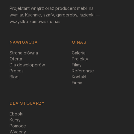
Projektant wnętrz oraz producent mebli na
wymiar. Kuchnie, szafy, garderoby, łazienki —
wszystko zamówisz u nas.
NAWIGACJA
O NAS
Strona główna
Galeria
Oferta
Projekty
Dla deweloperów
Filmy
Proces
Referencje
Blog
Kontakt
Firma
DLA STOLARZY
Ebooki
Kursy
Pomoce
Wyceny