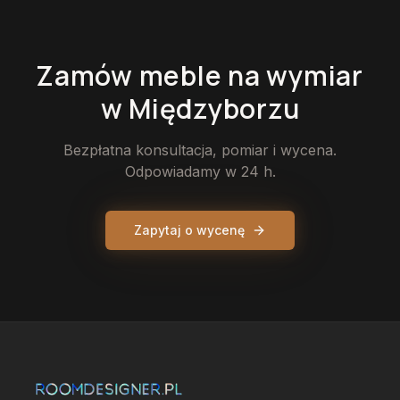
Zamów
meble
na wymiar
w Międzyborzu
Bezpłatna konsultacja, pomiar i wycena.
Odpowiadamy w 24 h.
Zapytaj o wycenę