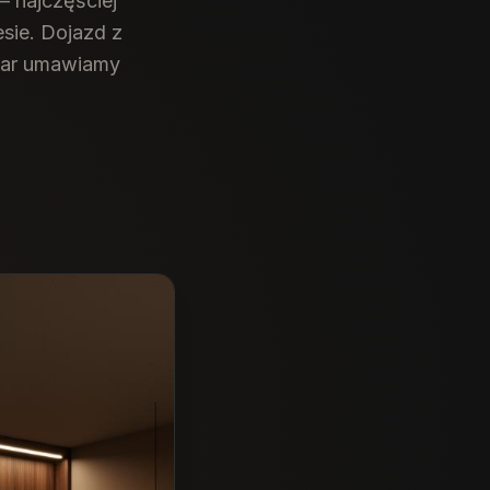
— najczęściej
esie. Dojazd z
miar umawiamy