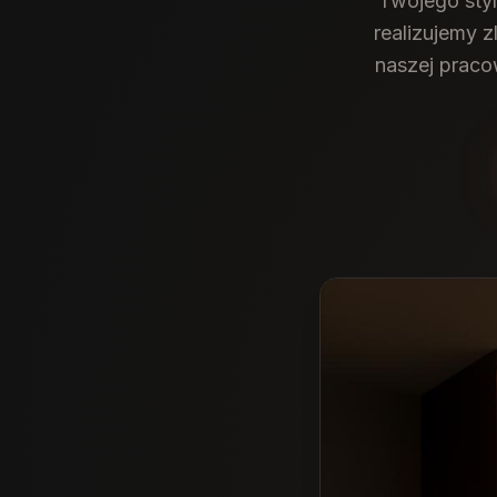
Twojego styl
realizujemy z
naszej praco