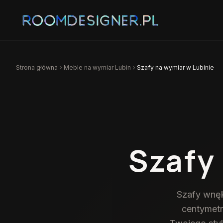
Strona główna
Meble na wymiar
Lubin
Szafy na wymiar w Lubinie
Szafy
Szafy wnęk
centymetr