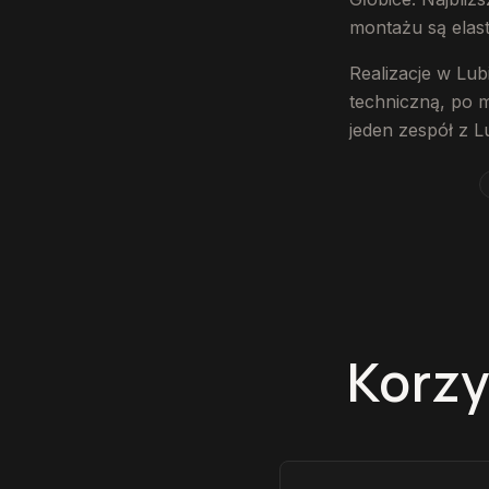
montażu są elas
Realizacje w Lub
techniczną, po 
jeden zespół z L
Korzy