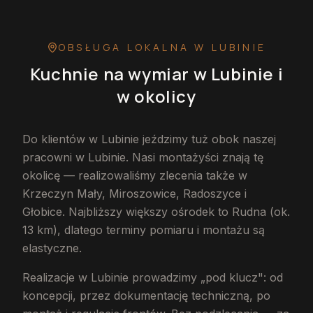
OBSŁUGA LOKALNA
W LUBINIE
Kuchnie na wymiar
w Lubinie
i
w okolicy
Do klientów w Lubinie jeździmy tuż obok naszej
pracowni w Lubinie. Nasi montażyści znają tę
okolicę — realizowaliśmy zlecenia także w
Krzeczyn Mały, Miroszowice, Radoszyce i
Głobice. Najbliższy większy ośrodek to Rudna (ok.
13 km), dlatego terminy pomiaru i montażu są
elastyczne.
Realizacje w Lubinie prowadzimy „pod klucz": od
koncepcji, przez dokumentację techniczną, po