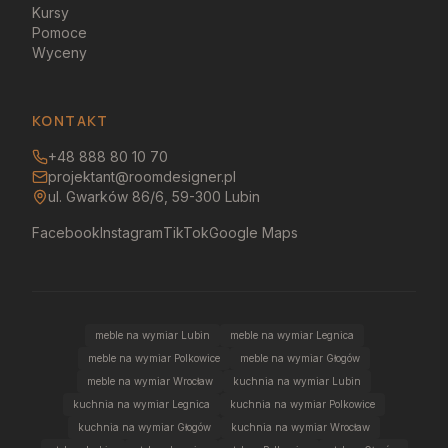
Kursy
Pomoce
Wyceny
KONTAKT
+48 888 80 10 70
projektant@roomdesigner.pl
ul. Gwarków 86/6, 59-300 Lubin
Facebook
Instagram
TikTok
Google Maps
meble na wymiar Lubin
meble na wymiar Legnica
meble na wymiar Polkowice
meble na wymiar Głogów
meble na wymiar Wrocław
kuchnia na wymiar Lubin
kuchnia na wymiar Legnica
kuchnia na wymiar Polkowice
kuchnia na wymiar Głogów
kuchnia na wymiar Wrocław