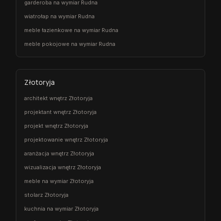
garderoba na wymiar Rudna
wiatrołap na wymiar Rudna
meble łazienkowe na wymiar Rudna
meble pokojowe na wymiar Rudna
Złotoryja
architekt wnętrz Złotoryja
projektant wnętrz Złotoryja
projekt wnętrz Złotoryja
projektowanie wnętrz Złotoryja
aranżacja wnętrz Złotoryja
wizualizacja wnętrz Złotoryja
meble na wymiar Złotoryja
stolarz Złotoryja
kuchnia na wymiar Złotoryja