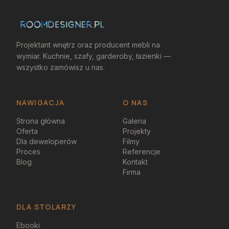
Projektant wnętrz oraz producent mebli na
wymiar. Kuchnie, szafy, garderoby, łazienki —
wszystko zamówisz u nas.
NAWIGACJA
O NAS
Strona główna
Galeria
Oferta
Projekty
Dla deweloperów
Filmy
Proces
Referencje
Blog
Kontakt
Firma
DLA STOLARZY
Ebooki