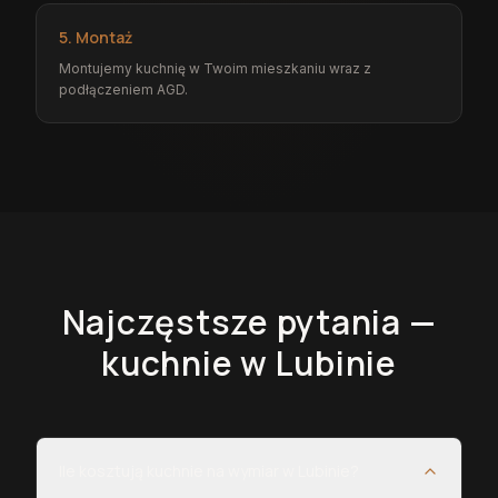
5. Montaż
Montujemy kuchnię w Twoim mieszkaniu wraz z
podłączeniem AGD.
Najczęstsze pytania —
kuchnie
w Lubinie
Ile kosztują kuchnie na wymiar w Lubinie?