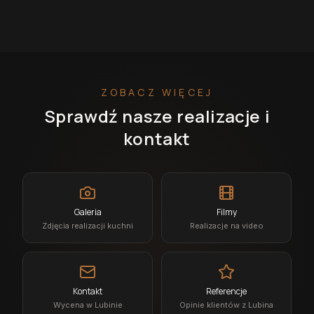
ZOBACZ WIĘCEJ
Sprawdź nasze realizacje i
kontakt
Galeria
Filmy
Zdjęcia realizacji kuchni
Realizacje na video
Kontakt
Referencje
Wycena w Lubinie
Opinie klientów z Lubina