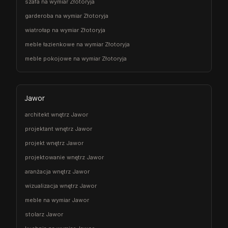
szafa na wymiar Złotoryja
garderoba na wymiar Złotoryja
wiatrołap na wymiar Złotoryja
meble łazienkowe na wymiar Złotoryja
meble pokojowe na wymiar Złotoryja
Jawor
architekt wnętrz Jawor
projektant wnętrz Jawor
projekt wnętrz Jawor
projektowanie wnętrz Jawor
aranżacja wnętrz Jawor
wizualizacja wnętrz Jawor
meble na wymiar Jawor
stolarz Jawor