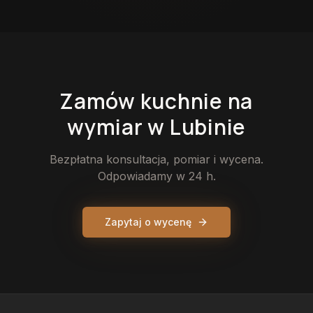
Zamów
kuchnie
na
wymiar
w Lubinie
Bezpłatna konsultacja, pomiar i wycena.
Odpowiadamy w 24 h.
Zapytaj o wycenę