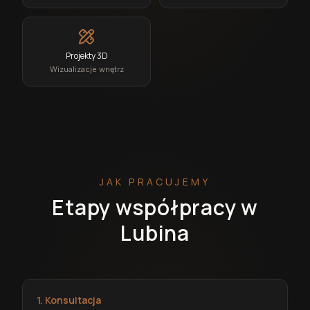
Projekty 3D
Wizualizacje wnętrz
JAK PRACUJEMY
Etapy współpracy w
Lubina
1. Konsultacja