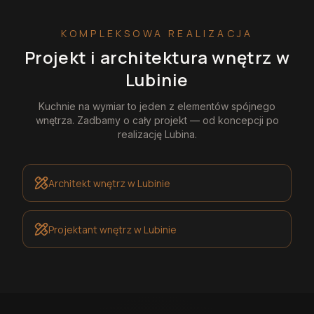
KOMPLEKSOWA REALIZACJA
Projekt i architektura wnętrz
w
Lubinie
Kuchnie na wymiar
to jeden z elementów spójnego
wnętrza. Zadbamy o cały projekt — od koncepcji po
realizację
Lubina
.
Architekt wnętrz
w Lubinie
Projektant wnętrz
w Lubinie