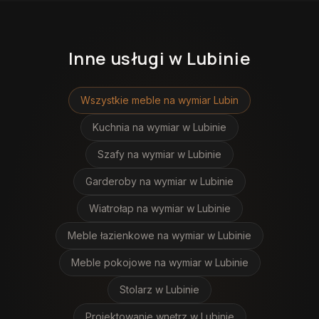
Inne usługi
w Lubinie
Wszystkie meble na wymiar
Lubin
Kuchnia na wymiar
w Lubinie
Szafy na wymiar
w Lubinie
Garderoby na wymiar
w Lubinie
Wiatrołap na wymiar
w Lubinie
Meble łazienkowe na wymiar
w Lubinie
Meble pokojowe na wymiar
w Lubinie
Stolarz
w Lubinie
Projektowanie wnętrz
w Lubinie