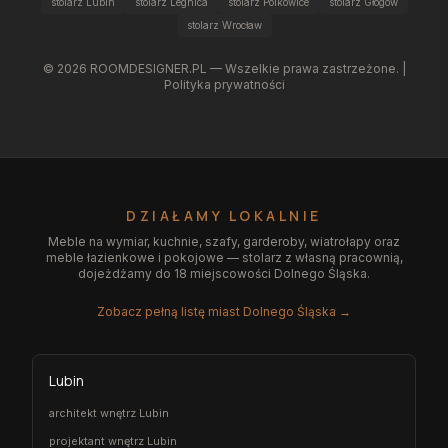
stolarz Lubin
stolarz Legnica
stolarz Polkowice
stolarz Głogów
stolarz Wrocław
©
2026
ROOMDESIGNER.PL — Wszelkie prawa zastrzeżone. |
Polityka prywatności
DZIAŁAMY LOKALNIE
Meble na wymiar, kuchnie, szafy, garderoby, wiatrołapy oraz
meble łazienkowe i pokojowe — stolarz z własną pracownią,
dojeżdżamy do 18 miejscowości Dolnego Śląska.
Zobacz pełną listę miast Dolnego Śląska →
Lubin
architekt wnętrz Lubin
projektant wnętrz Lubin