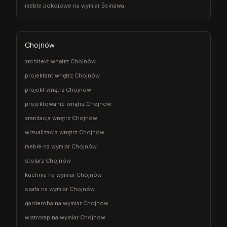
meble pokojowe na wymiar Ścinawa
Chojnów
architekt wnętrz Chojnów
projektant wnętrz Chojnów
projekt wnętrz Chojnów
projektowanie wnętrz Chojnów
aranżacja wnętrz Chojnów
wizualizacja wnętrz Chojnów
meble na wymiar Chojnów
stolarz Chojnów
kuchnia na wymiar Chojnów
szafa na wymiar Chojnów
garderoba na wymiar Chojnów
wiatrołap na wymiar Chojnów