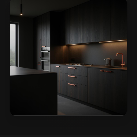
Kuchnie na wymiar w Lubinie
— przykładowa realizacj