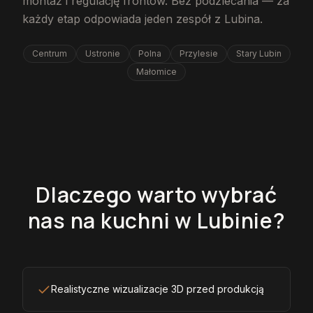
montaż i regulację frontów. Bez podzlecania — za
każdy etap odpowiada jeden zespół z Lubina.
Centrum
Ustronie
Polna
Przylesie
Stary Lubin
Małomice
Dlaczego warto wybrać
nas na kuchni w Lubinie?
Realistyczne wizualizacje 3D przed produkcją