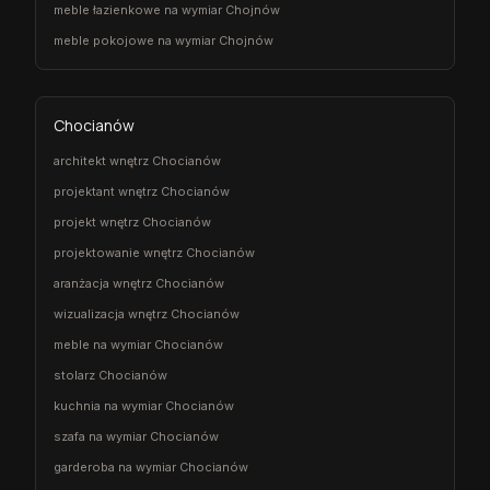
meble łazienkowe na wymiar Chojnów
meble pokojowe na wymiar Chojnów
Chocianów
architekt wnętrz Chocianów
projektant wnętrz Chocianów
projekt wnętrz Chocianów
projektowanie wnętrz Chocianów
aranżacja wnętrz Chocianów
wizualizacja wnętrz Chocianów
meble na wymiar Chocianów
stolarz Chocianów
kuchnia na wymiar Chocianów
szafa na wymiar Chocianów
garderoba na wymiar Chocianów