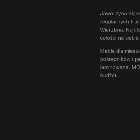
Jaworzyna Śląsk
regularnych tra
Wierzbna. Najbli
całości na siebie.
Meble dla miesz
pośredników i pe
laminowana, MDF 
budżet.