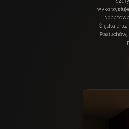
Szafy
wykorzystuje
dopasowan
Śląska oraz 
Pastuchów, 