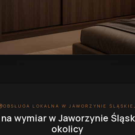
aworzynie Śląskiej
— przykładowa realizacja
OBSŁUGA LOKALNA
W JAWORZYNIE ŚLĄSKIE
 na wymiar
w Jaworzynie Śląsk
okolicy