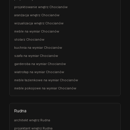
projektowanie wnętrz Chocianów
aranżacja wnętrz Chocianów
wizualizacja wnętrz Chocianów
meble na wymiar Chocianów
stolarz Chocianów
kuchnia na wymiar Chocianów
szafa na wymiar Chocianów
garderoba na wymiar Chocianów
wiatrołap na wymiar Chocianów
meble łazienkowe na wymiar Chocianów
meble pokojowe na wymiar Chocianów
Rudna
architekt wnętrz Rudna
projektant wnętrz Rudna