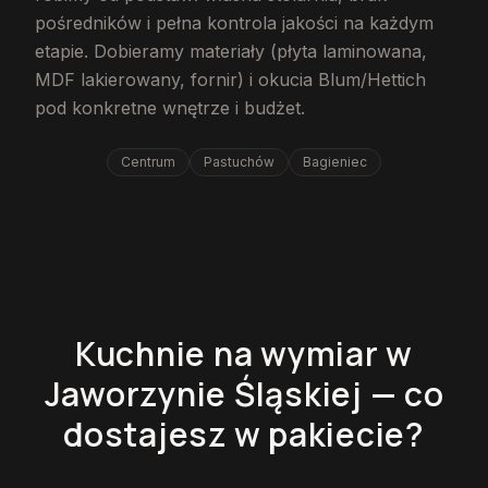
pośredników i pełna kontrola jakości na każdym
etapie. Dobieramy materiały (płyta laminowana,
MDF lakierowany, fornir) i okucia Blum/Hettich
pod konkretne wnętrze i budżet.
Centrum
Pastuchów
Bagieniec
Kuchnie na wymiar w
Jaworzynie Śląskiej — co
dostajesz w pakiecie?