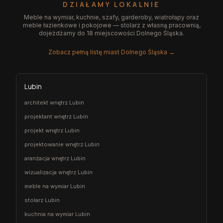
DZIAŁAMY LOKALNIE
Meble na wymiar, kuchnie, szafy, garderoby, wiatrołapy oraz
meble łazienkowe i pokojowe — stolarz z własną pracownią,
dojeżdżamy do 18 miejscowości Dolnego Śląska.
Zobacz pełną listę miast Dolnego Śląska →
Lubin
architekt wnętrz Lubin
projektant wnętrz Lubin
projekt wnętrz Lubin
projektowanie wnętrz Lubin
aranżacja wnętrz Lubin
wizualizacja wnętrz Lubin
meble na wymiar Lubin
stolarz Lubin
kuchnia na wymiar Lubin