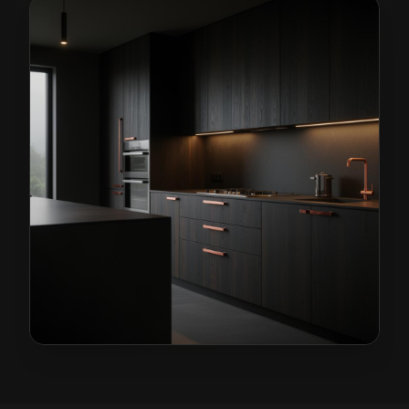
Kuchnie na wymiar w Jaworzynie Śląskiej
— przykłado