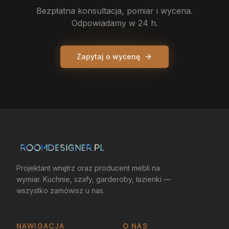
Bezpłatna konsultacja, pomiar i wycena.
Odpowiadamy w 24 h.
Zapytaj o wycenę
Projektant wnętrz oraz producent mebli na
wymiar. Kuchnie, szafy, garderoby, łazienki —
wszystko zamówisz u nas.
NAWIGACJA
O NAS