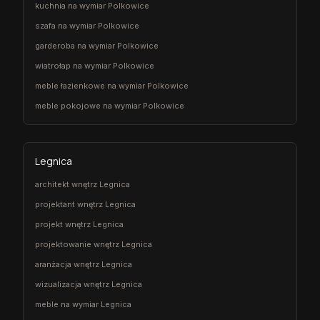
kuchnia na wymiar Polkowice
szafa na wymiar Polkowice
garderoba na wymiar Polkowice
wiatrołap na wymiar Polkowice
meble łazienkowe na wymiar Polkowice
meble pokojowe na wymiar Polkowice
Legnica
architekt wnętrz Legnica
projektant wnętrz Legnica
projekt wnętrz Legnica
projektowanie wnętrz Legnica
aranżacja wnętrz Legnica
wizualizacja wnętrz Legnica
meble na wymiar Legnica