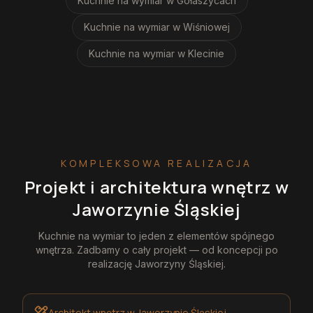
Kuchnie na wymiar
w Gołaszycach
Kuchnie na wymiar
w Wiśniowej
Kuchnie na wymiar
w Klecinie
KOMPLEKSOWA REALIZACJA
Projekt i architektura wnętrz
w
Jaworzynie Śląskiej
Kuchnie na wymiar
to jeden z elementów spójnego
wnętrza. Zadbamy o cały projekt — od koncepcji po
realizację
Jaworzyny Śląskiej
.
Architekt wnętrz
w Jaworzynie Śląskiej