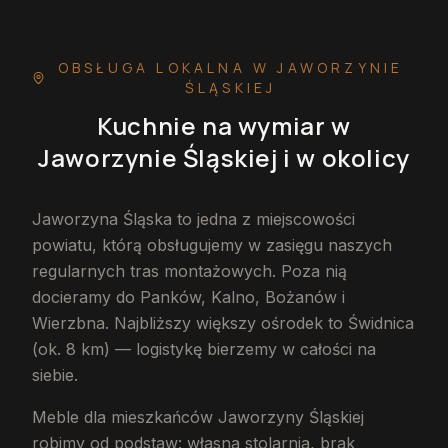
OBSŁUGA LOKALNA
W JAWORZYNIE
ŚLĄSKIEJ
Kuchnie na wymiar
w
Jaworzynie Śląskiej
i w okolicy
Jaworzyna Śląska to jedna z miejscowości
powiatu, którą obsługujemy w zasięgu naszych
regularnych tras montażowych. Poza nią
docieramy do Panków, Kalno, Bożanów i
Wierzbna. Najbliższy większy ośrodek to Świdnica
(ok. 8 km) — logistykę bierzemy w całości na
siebie.
Meble dla mieszkańców Jaworzyny Śląskiej
robimy od podstaw: własna stolarnia, brak