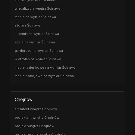
aranżacja wnętrz Ścinawa
wizualizacja wnętrz Ścinawa
meble na wymiar Ścinawa
stolarz Ścinawa
kuchnia na wymiar Ścinawa
szafa na wymiar Ścinawa
garderoba na wymiar Ścinawa
wiatrołap na wymiar Ścinawa
meble łazienkowe na wymiar Ścinawa
meble pokojowe na wymiar Ścinawa
Chojnów
architekt wnętrz Chojnów
projektant wnętrz Chojnów
projekt wnętrz Chojnów
projektowanie wnętrz Chojnów