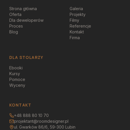
Strona główna
Galeria
Oferta
Projekty
Dla deweloperów
Filmy
Proces
Referencje
Blog
Kontakt
Firma
DLA STOLARZY
Ebooki
Kursy
Pomoce
Wyceny
KONTAKT
+48 888 80 10 70
projektant@roomdesigner.pl
ul. Gwarków 86/6, 59-300 Lubin