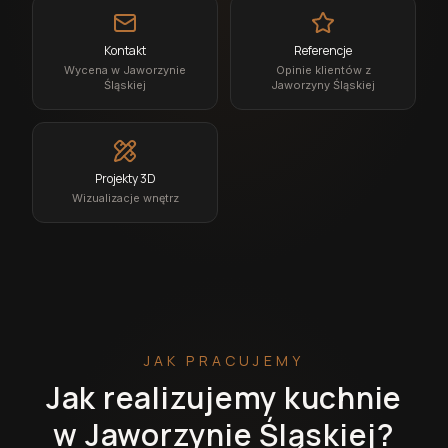
Kontakt
Referencje
Wycena w Jaworzynie
Opinie klientów z
Śląskiej
Jaworzyny Śląskiej
Projekty 3D
Wizualizacje wnętrz
JAK PRACUJEMY
Jak realizujemy kuchnie
w Jaworzynie Śląskiej?