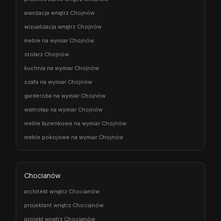
aranżacja wnętrz Chojnów
wizualizacja wnętrz Chojnów
meble na wymiar Chojnów
stolarz Chojnów
kuchnia na wymiar Chojnów
szafa na wymiar Chojnów
garderoba na wymiar Chojnów
wiatrołap na wymiar Chojnów
meble łazienkowe na wymiar Chojnów
meble pokojowe na wymiar Chojnów
Chocianów
architekt wnętrz Chocianów
projektant wnętrz Chocianów
projekt wnętrz Chocianów