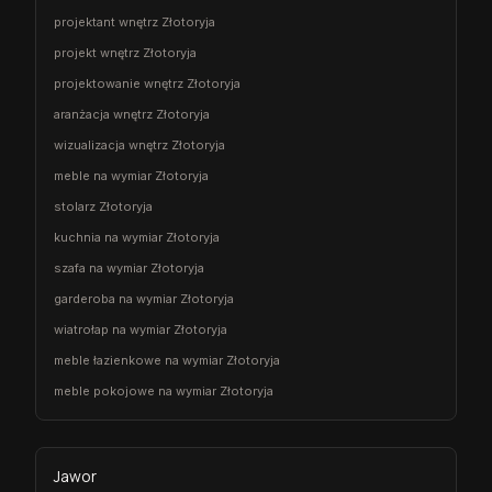
projektant wnętrz Złotoryja
projekt wnętrz Złotoryja
projektowanie wnętrz Złotoryja
aranżacja wnętrz Złotoryja
wizualizacja wnętrz Złotoryja
meble na wymiar Złotoryja
stolarz Złotoryja
kuchnia na wymiar Złotoryja
szafa na wymiar Złotoryja
garderoba na wymiar Złotoryja
wiatrołap na wymiar Złotoryja
meble łazienkowe na wymiar Złotoryja
meble pokojowe na wymiar Złotoryja
Jawor