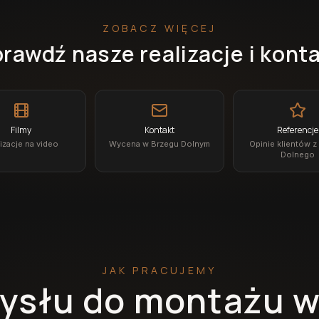
ZOBACZ WIĘCEJ
rawdź nasze realizacje i kont
Filmy
Kontakt
Referencje
izacje na video
Wycena w Brzegu Dolnym
Opinie klientów z
Dolnego
JAK PRACUJEMY
ysłu do montażu w