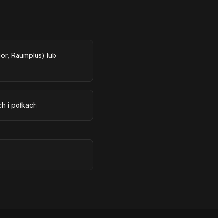
r, Raumplus) lub
h i półkach