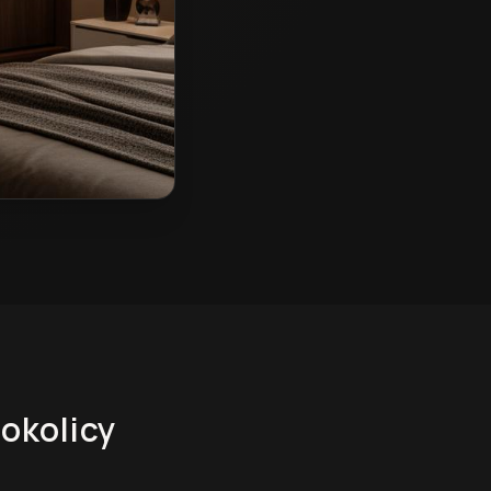
 okolicy