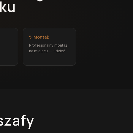
oku
5. Montaż
Profesjonalny montaż
na miejscu — 1 dzień.
szafy