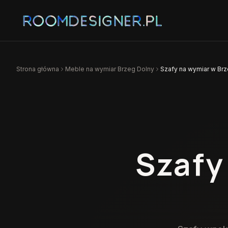
Strona główna
Meble na wymiar
Brzeg Dolny
Szafy na wymiar w Br
Szafy