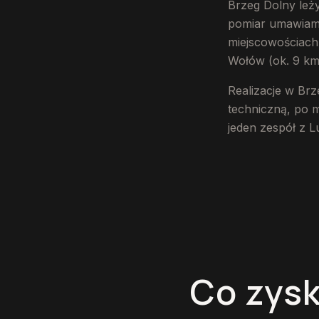
Brzeg Dolny leż
pomiar umawiamy 
miejscowościach
Wołów (ok. 9 km
Realizacje w Br
techniczną, po 
jeden zespół z L
Co zysk