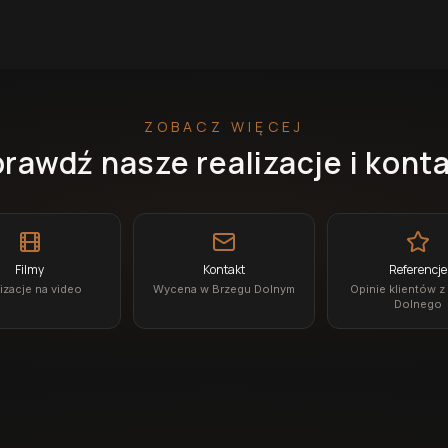
ZOBACZ WIĘCEJ
rawdź nasze realizacje i kont
Filmy
Kontakt
Referencje
izacje na video
Wycena w Brzegu Dolnym
Opinie klientów z
Dolnego