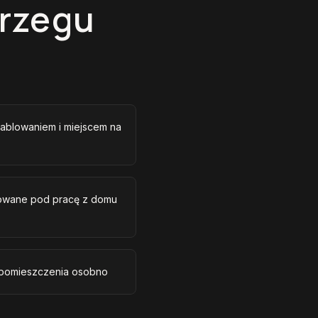
Brzegu
ablowaniem i miejscem na
izowane pod pracę z domu
 pomieszczenia osobno