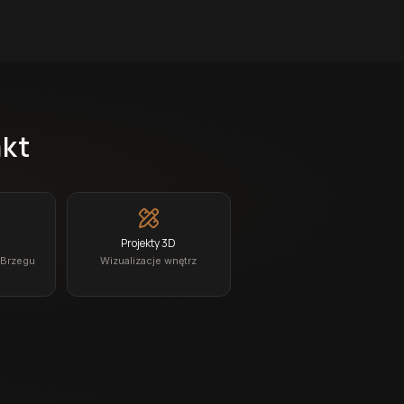
akt
Projekty 3D
 Brzegu
Wizualizacje wnętrz