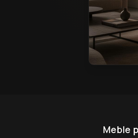
Meble pokojowe na 
Meble 