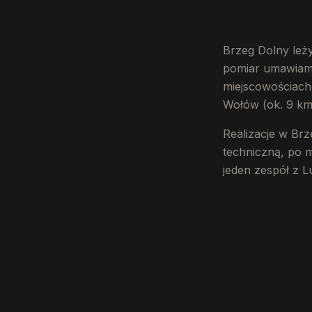
Brzeg Dolny leż
pomiar umawiamy 
miejscowościach
Wołów (ok. 9 km
Realizacje w Br
techniczną, po 
jeden zespół z L