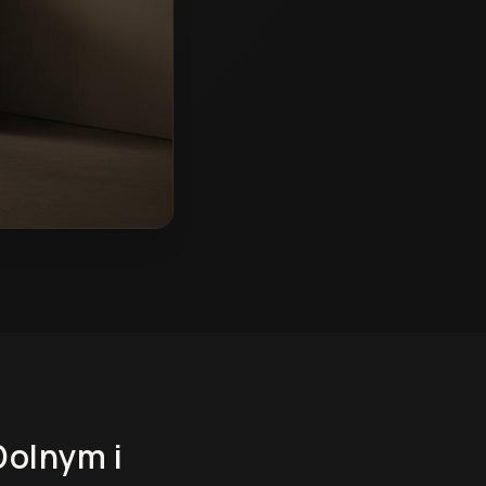
Dolnym
i