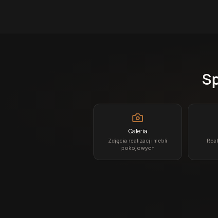
Sp
Galeria
Zdjęcia realizacji mebli
Real
pokojowych