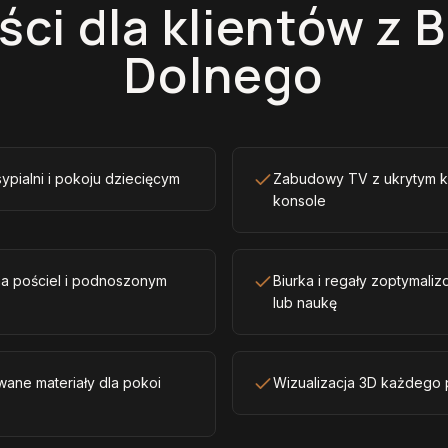
ści dla klientów z 
Dolnego
sypialni i pokoju dziecięcym
Zabudowy TV z ukrytym k
konsole
na pościel i podnoszonym
Biurka i regały zoptymal
lub naukę
wane materiały dla pokoi
Wizualizacja 3D każdego