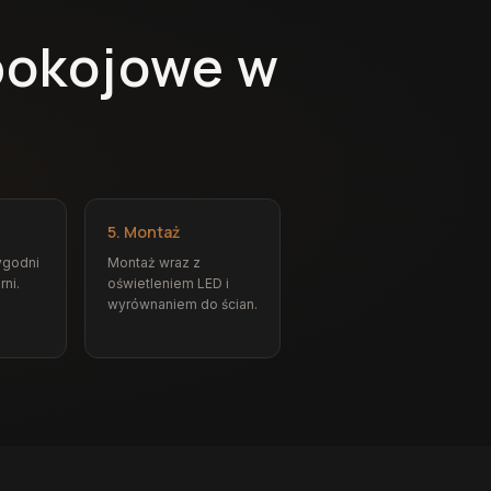
pokojowe w
5. Montaż
ygodni
Montaż wraz z
rni.
oświetleniem LED i
wyrównaniem do ścian.