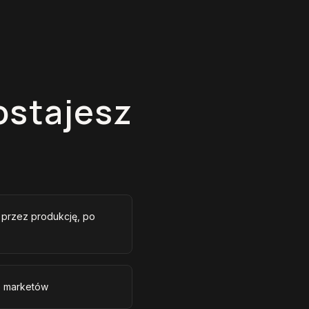
ostajesz
, przez produkcję, po
e marketów