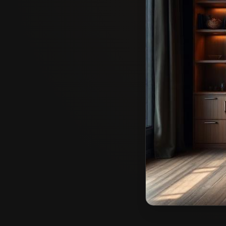
Stolarz w Kowarach