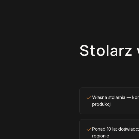
Stolarz
Własna stolarnia — ko
produkcji
Ponad 10 lat doświadcz
regionie