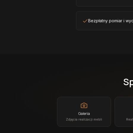
Bezpłatny pomiar i wyc
Sp
Galeria
Zdjęcia realizacji mebli
Real