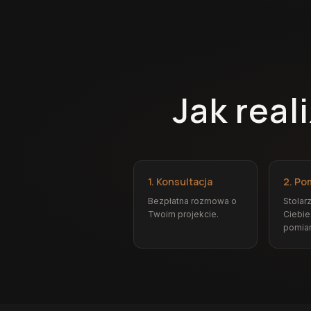
Jak rea
1. Konsultacja
2. Po
Bezpłatna rozmowa o
Stolar
Twoim projekcie.
Ciebie
pomiar