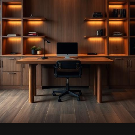
— przykładowa realizacja