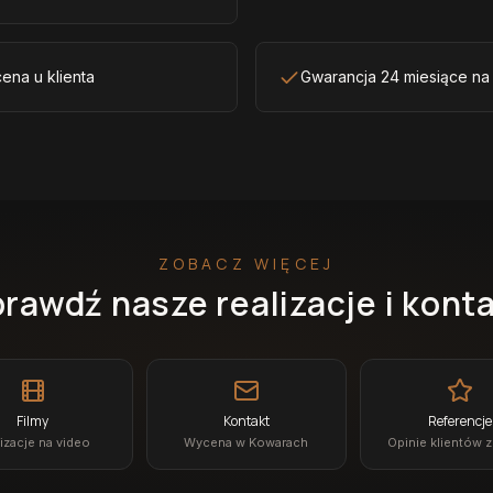
ena u klienta
Gwarancja 24 miesiące na
ZOBACZ WIĘCEJ
rawdź nasze realizacje i kont
Filmy
Kontakt
Referencje
izacje na video
Wycena w Kowarach
Opinie klientów 