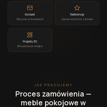
Kontakt
Referencje
Wycena w Kowarach
Opinie klientów z Kowar
Projekty 3D
Wizualizacje wnętrz
JAK PRACUJEMY
Proces zamówienia —
meble pokojowe w