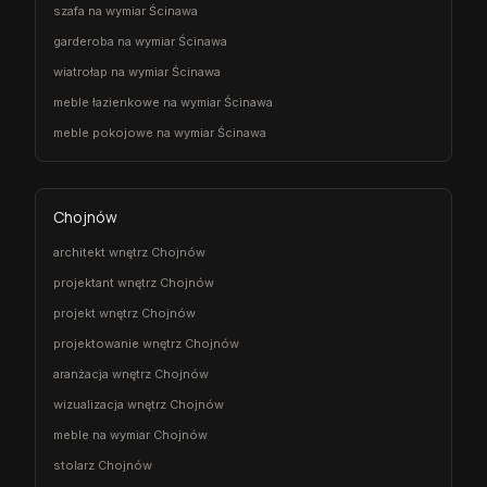
szafa na wymiar Ścinawa
garderoba na wymiar Ścinawa
wiatrołap na wymiar Ścinawa
meble łazienkowe na wymiar Ścinawa
meble pokojowe na wymiar Ścinawa
Chojnów
architekt wnętrz Chojnów
projektant wnętrz Chojnów
projekt wnętrz Chojnów
projektowanie wnętrz Chojnów
aranżacja wnętrz Chojnów
wizualizacja wnętrz Chojnów
meble na wymiar Chojnów
stolarz Chojnów