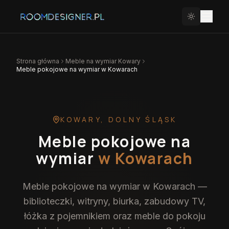
Strona główna
Meble na wymiar
Kowary
Meble pokojowe na wymiar w Kowarach
KOWARY
,
DOLNY ŚLĄSK
Meble pokojowe na
wymiar
w Kowarach
Meble pokojowe na wymiar w Kowarach —
biblioteczki, witryny, biurka, zabudowy TV,
łóżka z pojemnikiem oraz meble do pokoju