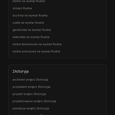
meble na wymiar Rudna
stolarz Rudna
kuchnia na wymiar Rudna
szafa na wymiar Rudna
garderoba na wymiar Rudna
wiatrołap na wymiar Rudna
meble łazienkowe na wymiar Rudna
meble pokojowe na wymiar Rudna
Złotoryja
architekt wnętrz Złotoryja
projektant wnętrz Złotoryja
projekt wnętrz Złotoryja
projektowanie wnętrz Złotoryja
aranżacja wnętrz Złotoryja