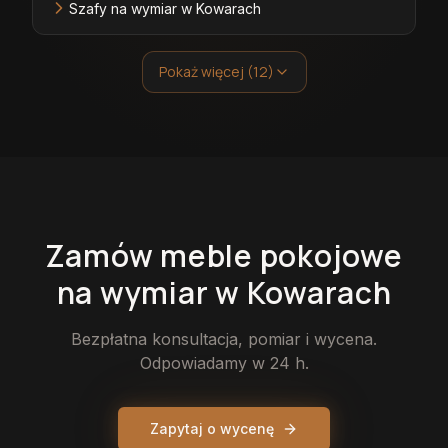
Szafy na wymiar w Kowarach
Pokaż więcej (12)
Zamów
meble pokojowe
na wymiar
w Kowarach
Bezpłatna konsultacja, pomiar i wycena.
Odpowiadamy w 24 h.
Zapytaj o wycenę