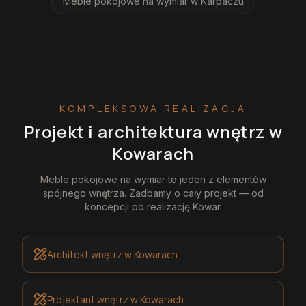
Meble pokojowe na wymiar
w Karpaczu
KOMPLEKSOWA REALIZACJA
Projekt i architektura wnętrz
w
Kowarach
Meble pokojowe na wymiar
to jeden z elementów
spójnego wnętrza. Zadbamy o cały projekt — od
koncepcji po realizację
Kowar
.
Architekt wnętrz
w Kowarach
Projektant wnętrz
w Kowarach