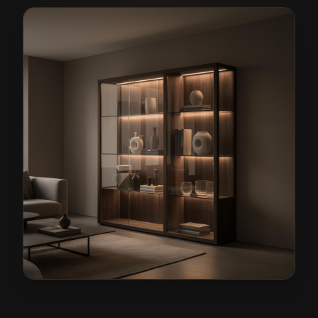
Meble pokojowe na wymiar w Kowarach
— przykładow