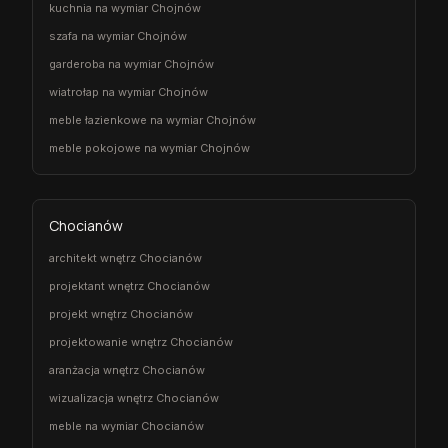
kuchnia na wymiar Chojnów
szafa na wymiar Chojnów
garderoba na wymiar Chojnów
wiatrołap na wymiar Chojnów
meble łazienkowe na wymiar Chojnów
meble pokojowe na wymiar Chojnów
Chocianów
architekt wnętrz Chocianów
projektant wnętrz Chocianów
projekt wnętrz Chocianów
projektowanie wnętrz Chocianów
aranżacja wnętrz Chocianów
wizualizacja wnętrz Chocianów
meble na wymiar Chocianów