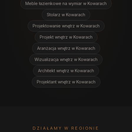
Meble łazienkowe na wymiar
w Kowarach
Stolarz
w Kowarach
Projektowanie wnętrz
w Kowarach
Projekt wnętrz
w Kowarach
Aranżacja wnętrz
w Kowarach
Wizualizacja wnętrz
w Kowarach
Architekt wnętrz
w Kowarach
Projektant wnętrz
w Kowarach
DZIAŁAMY W REGIONIE