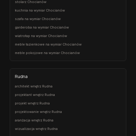
stolarz Chocianów
kuchnia na wymiar Chocianów
szafa na wymiar Chocianów
garderoba na wymiar Chocianów
wiatrołap na wymiar Chocianów
meble łazienkowe na wymiar Chocianów
meble pokojowe na wymiar Chocianów
Rudna
architekt wnętrz Rudna
projektant wnętrz Rudna
projekt wnętrz Rudna
projektowanie wnętrz Rudna
aranżacja wnętrz Rudna
wizualizacja wnętrz Rudna