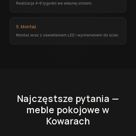
Realizacja 4–6 tygodni we własnej stolarni.
5. Montaż
Montaż wraz z oświetleniem LED i wyrównaniem do ścian.
Najczęstsze pytania —
meble pokojowe
w
Kowarach