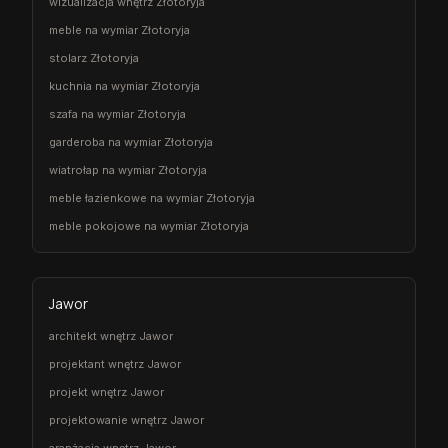
wizualizacja wnętrz Złotoryja
meble na wymiar Złotoryja
stolarz Złotoryja
kuchnia na wymiar Złotoryja
szafa na wymiar Złotoryja
garderoba na wymiar Złotoryja
wiatrołap na wymiar Złotoryja
meble łazienkowe na wymiar Złotoryja
meble pokojowe na wymiar Złotoryja
Jawor
architekt wnętrz Jawor
projektant wnętrz Jawor
projekt wnętrz Jawor
projektowanie wnętrz Jawor