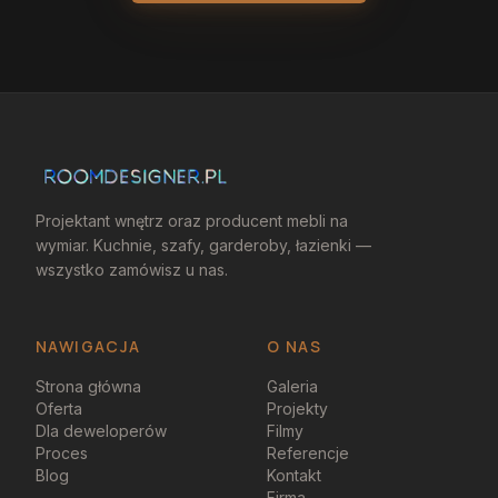
Projektant wnętrz oraz producent mebli na
wymiar. Kuchnie, szafy, garderoby, łazienki —
wszystko zamówisz u nas.
NAWIGACJA
O NAS
Strona główna
Galeria
Oferta
Projekty
Dla deweloperów
Filmy
Proces
Referencje
Blog
Kontakt
Firma