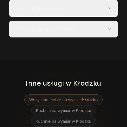
Czy projekt jest bezpłatny?
Czy obsługujecie całe Kłodzko?
Inne usługi
w Kłodzku
Wszystkie meble na wymiar
Kłodzko
Kuchnia na wymiar
w Kłodzku
Kuchnie na wymiar
w Kłodzku