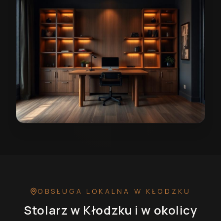
Stolarz w Kłodzku
— przykładowa realizacja
OBSŁUGA LOKALNA
W KŁODZKU
Stolarz
w Kłodzku
i w okolicy