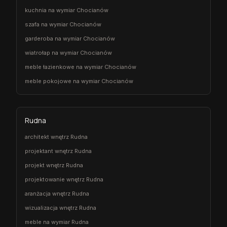
kuchnia na wymiar Chocianów
szafa na wymiar Chocianów
garderoba na wymiar Chocianów
wiatrołap na wymiar Chocianów
meble łazienkowe na wymiar Chocianów
meble pokojowe na wymiar Chocianów
Rudna
architekt wnętrz Rudna
projektant wnętrz Rudna
projekt wnętrz Rudna
projektowanie wnętrz Rudna
aranżacja wnętrz Rudna
wizualizacja wnętrz Rudna
meble na wymiar Rudna