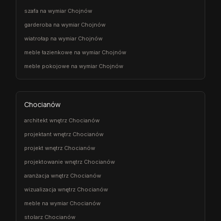
szafa na wymiar Chojnów
garderoba na wymiar Chojnów
wiatrołap na wymiar Chojnów
meble łazienkowe na wymiar Chojnów
meble pokojowe na wymiar Chojnów
Chocianów
architekt wnętrz Chocianów
projektant wnętrz Chocianów
projekt wnętrz Chocianów
projektowanie wnętrz Chocianów
aranżacja wnętrz Chocianów
wizualizacja wnętrz Chocianów
meble na wymiar Chocianów
stolarz Chocianów