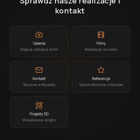
Sprawdź nasze realizacje i
kontakt
Galeria
Filmy
Zdjęcia realizacji mebli
Realizacje na video
Kontakt
Referencje
Wycena w Kłodzku
Opinie klientów z Kłodzka
Projekty 3D
Wizualizacje wnętrz