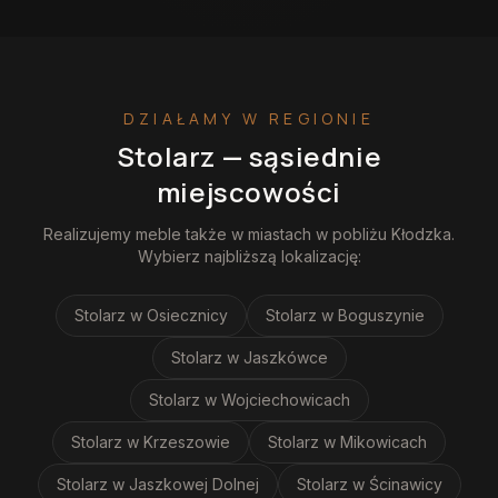
DZIAŁAMY W REGIONIE
Stolarz
— sąsiednie
miejscowości
Realizujemy
meble
także w miastach w pobliżu
Kłodzka
.
Wybierz najbliższą lokalizację:
Stolarz
w Osiecznicy
Stolarz
w Boguszynie
Stolarz
w Jaszkówce
Stolarz
w Wojciechowicach
Stolarz
w Krzeszowie
Stolarz
w Mikowicach
Stolarz
w Jaszkowej Dolnej
Stolarz
w Ścinawicy