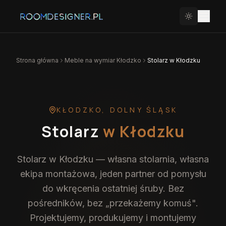
Strona główna
Meble na wymiar
Kłodzko
Stolarz w Kłodzku
KŁODZKO
,
DOLNY ŚLĄSK
Stolarz
w Kłodzku
Stolarz w Kłodzku — własna stolarnia, własna
ekipa montażowa, jeden partner od pomysłu
do wkręcenia ostatniej śruby. Bez
pośredników, bez „przekażemy komuś".
Projektujemy, produkujemy i montujemy