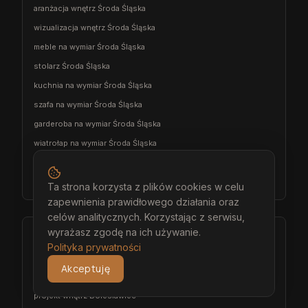
aranżacja wnętrz Środa Śląska
wizualizacja wnętrz Środa Śląska
meble na wymiar Środa Śląska
stolarz Środa Śląska
kuchnia na wymiar Środa Śląska
szafa na wymiar Środa Śląska
garderoba na wymiar Środa Śląska
wiatrołap na wymiar Środa Śląska
meble łazienkowe na wymiar Środa Śląska
meble pokojowe na wymiar Środa Śląska
Ta strona korzysta z plików cookies w celu
zapewnienia prawidłowego działania oraz
celów analitycznych. Korzystając z serwisu,
wyrażasz zgodę na ich używanie.
Bolesławiec
Polityka prywatności
architekt wnętrz Bolesławiec
Akceptuję
projektant wnętrz Bolesławiec
projekt wnętrz Bolesławiec