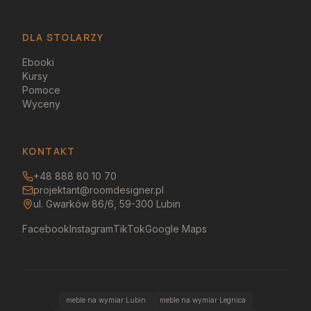
DLA STOLARZY
Ebooki
Kursy
Pomoce
Wyceny
KONTAKT
+48 888 80 10 70
projektant@roomdesigner.pl
ul. Gwarków 86/6, 59-300 Lubin
Facebook
Instagram
TikTok
Google Maps
meble na wymiar Lubin
meble na wymiar Legnica