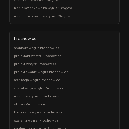
meble łazienkowe na wymiar Głogów
meble pokojowe na wymiar Głogów
Prochowice
architekt wnętrz Prochowice
projektant wnętrz Prochowice
projekt wnętrz Prochowice
projektowanie wnętrz Prochowice
aranżacja wnętrz Prochowice
wizualizacja wnętrz Prochowice
meble na wymiar Prochowice
stolarz Prochowice
kuchnia na wymiar Prochowice
szafa na wymiar Prochowice
garderoba na wymiar Prochowice