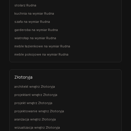
stolarz Rudna
kuchnia na wymiar Rudna
szafa na wymiar Rudna
garderoba na wymiar Rudna
wiatrołap na wymiar Rudna
meble łazienkowe na wymiar Rudna
meble pokojowe na wymiar Rudna
Złotoryja
architekt wnętrz Złotoryja
projektant wnętrz Złotoryja
projekt wnętrz Złotoryja
projektowanie wnętrz Złotoryja
aranżacja wnętrz Złotoryja
wizualizacja wnętrz Złotoryja