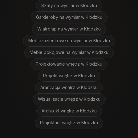
Szafy na wymiar
w Kłodzku
Garderoby na wymiar
w Kłodzku
Wiatrołap na wymiar
w Kłodzku
Meble łazienkowe na wymiar
w Kłodzku
Meble pokojowe na wymiar
w Kłodzku
Projektowanie wnętrz
w Kłodzku
Projekt wnętrz
w Kłodzku
Aranżacja wnętrz
w Kłodzku
Wizualizacja wnętrz
w Kłodzku
Architekt wnętrz
w Kłodzku
Projektant wnętrz
w Kłodzku