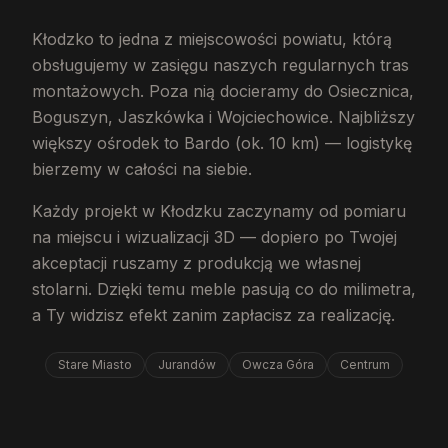
Kłodzko to jedna z miejscowości powiatu, którą
obsługujemy w zasięgu naszych regularnych tras
montażowych. Poza nią docieramy do Osiecznica,
Boguszyn, Jaszkówka i Wojciechowice. Najbliższy
większy ośrodek to Bardo (ok. 10 km) — logistykę
bierzemy w całości na siebie.
Każdy projekt w Kłodzku zaczynamy od pomiaru
na miejscu i wizualizacji 3D — dopiero po Twojej
akceptacji ruszamy z produkcją we własnej
stolarni. Dzięki temu meble pasują co do milimetra,
a Ty widzisz efekt zanim zapłacisz za realizację.
Stare Miasto
Jurandów
Owcza Góra
Centrum