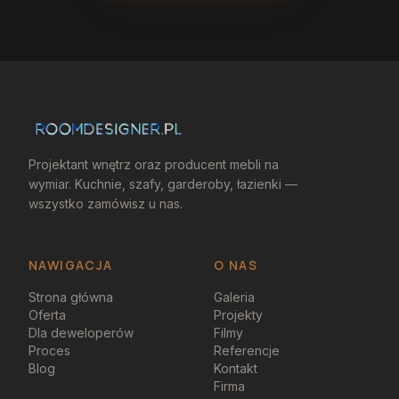
Projektant wnętrz oraz producent mebli na
wymiar. Kuchnie, szafy, garderoby, łazienki —
wszystko zamówisz u nas.
NAWIGACJA
O NAS
Strona główna
Galeria
Oferta
Projekty
Dla deweloperów
Filmy
Proces
Referencje
Blog
Kontakt
Firma