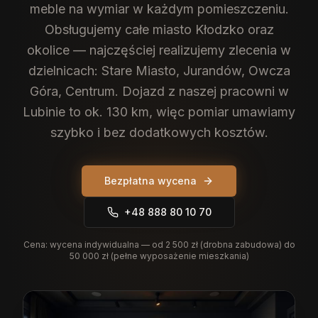
meble na wymiar w każdym pomieszczeniu.
Obsługujemy całe miasto Kłodzko oraz
okolice — najczęściej realizujemy zlecenia w
dzielnicach: Stare Miasto, Jurandów, Owcza
Góra, Centrum. Dojazd z naszej pracowni w
Lubinie to ok. 130 km, więc pomiar umawiamy
szybko i bez dodatkowych kosztów.
Bezpłatna wycena
+48 888 80 10 70
Cena:
wycena indywidualna — od 2 500 zł (drobna zabudowa) do
50 000 zł (pełne wyposażenie mieszkania)