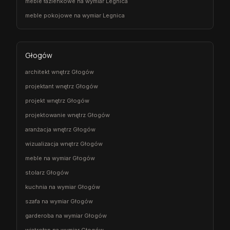
meble łazienkowe na wymiar Legnica
meble pokojowe na wymiar Legnica
Głogów
architekt wnętrz Głogów
projektant wnętrz Głogów
projekt wnętrz Głogów
projektowanie wnętrz Głogów
aranżacja wnętrz Głogów
wizualizacja wnętrz Głogów
meble na wymiar Głogów
stolarz Głogów
kuchnia na wymiar Głogów
szafa na wymiar Głogów
garderoba na wymiar Głogów
wiatrołap na wymiar Głogów