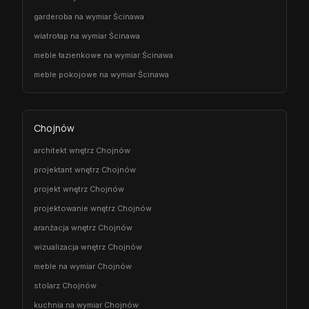
garderoba na wymiar Ścinawa
wiatrołap na wymiar Ścinawa
meble łazienkowe na wymiar Ścinawa
meble pokojowe na wymiar Ścinawa
Chojnów
architekt wnętrz Chojnów
projektant wnętrz Chojnów
projekt wnętrz Chojnów
projektowanie wnętrz Chojnów
aranżacja wnętrz Chojnów
wizualizacja wnętrz Chojnów
meble na wymiar Chojnów
stolarz Chojnów
kuchnia na wymiar Chojnów