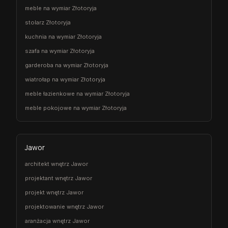
meble na wymiar Złotoryja
stolarz Złotoryja
kuchnia na wymiar Złotoryja
szafa na wymiar Złotoryja
garderoba na wymiar Złotoryja
wiatrołap na wymiar Złotoryja
meble łazienkowe na wymiar Złotoryja
meble pokojowe na wymiar Złotoryja
Jawor
architekt wnętrz Jawor
projektant wnętrz Jawor
projekt wnętrz Jawor
projektowanie wnętrz Jawor
aranżacja wnętrz Jawor