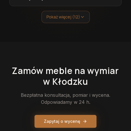
Pokaż więcej (12)
Zamów
meble
na wymiar
w Kłodzku
Bezpłatna konsultacja, pomiar i wycena.
Odpowiadamy w 24 h.
Zapytaj o wycenę