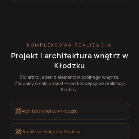
KOMPLEKSOWA REALIZACJA
Projekt i architektura wnętrz
w
Kłodzku
Stolarz
to jeden z elementów spójnego wnętrza.
Zadbamy o cały projekt — od koncepcji po realizację
Kłodzka
.
Architekt wnętrz
w Kłodzku
Projektant wnętrz
w Kłodzku