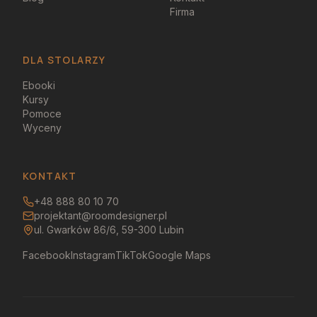
Firma
DLA STOLARZY
Ebooki
Kursy
Pomoce
Wyceny
KONTAKT
+48 888 80 10 70
projektant@roomdesigner.pl
ul. Gwarków 86/6, 59-300 Lubin
Facebook
Instagram
TikTok
Google Maps