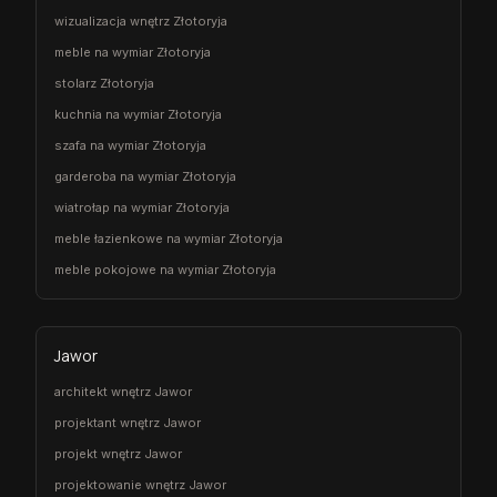
wizualizacja wnętrz Złotoryja
meble na wymiar Złotoryja
stolarz Złotoryja
kuchnia na wymiar Złotoryja
szafa na wymiar Złotoryja
garderoba na wymiar Złotoryja
wiatrołap na wymiar Złotoryja
meble łazienkowe na wymiar Złotoryja
meble pokojowe na wymiar Złotoryja
Jawor
architekt wnętrz Jawor
projektant wnętrz Jawor
projekt wnętrz Jawor
projektowanie wnętrz Jawor