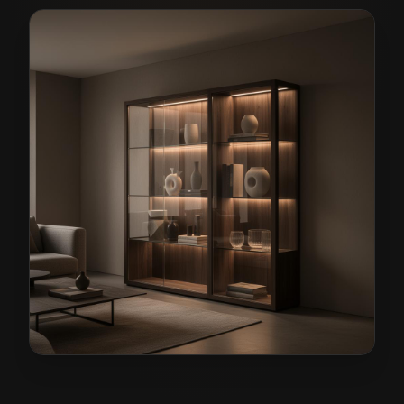
Meble pokojowe na wymiar w Kłodzku
— przykładowa 