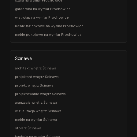
szafa na wymiar Prochowice
garderoba na wymiar Prochowice
wiatrołap na wymiar Prochowice
meble łazienkowe na wymiar Prochowice
meble pokojowe na wymiar Prochowice
Ścinawa
architekt wnętrz Ścinawa
projektant wnętrz Ścinawa
projekt wnętrz Ścinawa
projektowanie wnętrz Ścinawa
aranżacja wnętrz Ścinawa
wizualizacja wnętrz Ścinawa
meble na wymiar Ścinawa
stolarz Ścinawa
kuchnia na wymiar Ścinawa