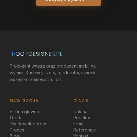
Projektant wnętrz oraz producent mebli na
wymiar. Kuchnie, szafy, garderoby, łazienki —
wszystko zamówisz u nas.
NAWIGACJA
O NAS
Strona główna
Galeria
Oferta
Projekty
Dla deweloperów
Filmy
Proces
Referencje
Blog
Kontakt