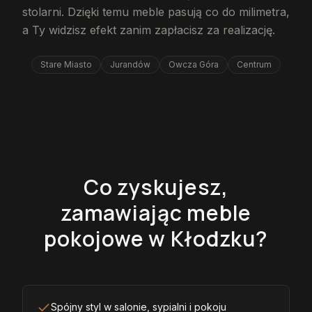
stolarni. Dzięki temu meble pasują co do milimetra,
a Ty widzisz efekt zanim zapłacisz za realizację.
Stare Miasto
Jurandów
Owcza Góra
Centrum
Co zyskujesz,
zamawiając meble
pokojowe w Kłodzku?
Spójny styl w salonie, sypialni i pokoju