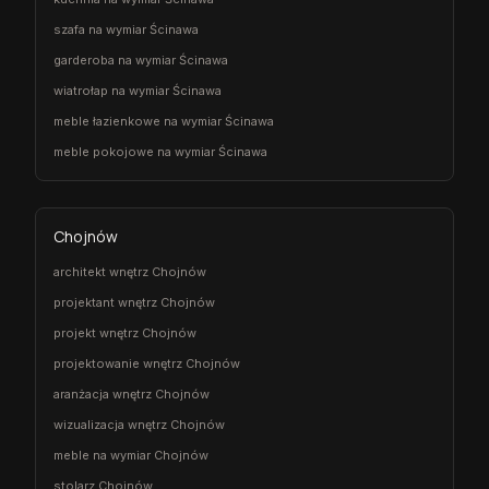
szafa na wymiar Ścinawa
garderoba na wymiar Ścinawa
wiatrołap na wymiar Ścinawa
meble łazienkowe na wymiar Ścinawa
meble pokojowe na wymiar Ścinawa
Chojnów
architekt wnętrz Chojnów
projektant wnętrz Chojnów
projekt wnętrz Chojnów
projektowanie wnętrz Chojnów
aranżacja wnętrz Chojnów
wizualizacja wnętrz Chojnów
meble na wymiar Chojnów
stolarz Chojnów