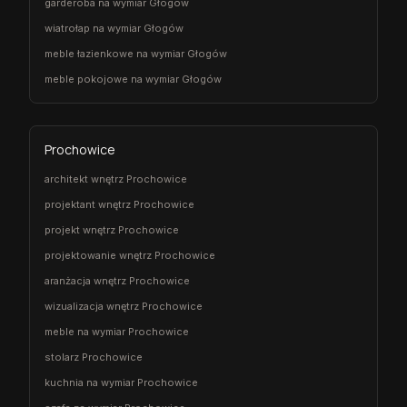
garderoba na wymiar Głogów
wiatrołap na wymiar Głogów
meble łazienkowe na wymiar Głogów
meble pokojowe na wymiar Głogów
Prochowice
architekt wnętrz Prochowice
projektant wnętrz Prochowice
projekt wnętrz Prochowice
projektowanie wnętrz Prochowice
aranżacja wnętrz Prochowice
wizualizacja wnętrz Prochowice
meble na wymiar Prochowice
stolarz Prochowice
kuchnia na wymiar Prochowice