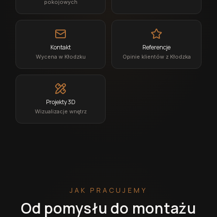
pokojowych
Kontakt
Referencje
Wycena w Kłodzku
Opinie klientów z Kłodzka
Projekty 3D
Wizualizacje wnętrz
JAK PRACUJEMY
Od pomysłu do montażu