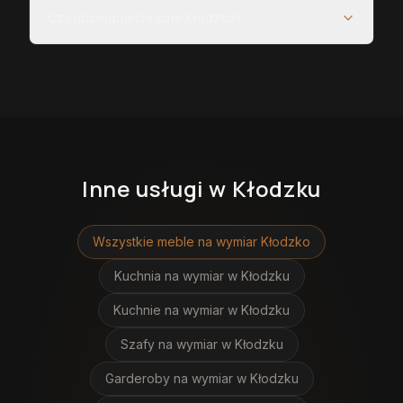
Czy obsługujecie całe Kłodzko?
Inne usługi
w Kłodzku
Wszystkie meble na wymiar
Kłodzko
Kuchnia na wymiar
w Kłodzku
Kuchnie na wymiar
w Kłodzku
Szafy na wymiar
w Kłodzku
Garderoby na wymiar
w Kłodzku