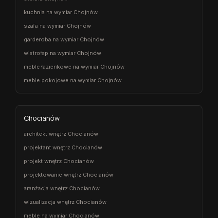
kuchnia na wymiar Chojnów
szafa na wymiar Chojnów
garderoba na wymiar Chojnów
wiatrołap na wymiar Chojnów
meble łazienkowe na wymiar Chojnów
meble pokojowe na wymiar Chojnów
Chocianów
architekt wnętrz Chocianów
projektant wnętrz Chocianów
projekt wnętrz Chocianów
projektowanie wnętrz Chocianów
aranżacja wnętrz Chocianów
wizualizacja wnętrz Chocianów
meble na wymiar Chocianów