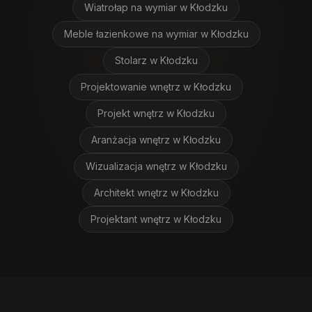
Wiatrołap na wymiar
w Kłodzku
Meble łazienkowe na wymiar
w Kłodzku
Stolarz
w Kłodzku
Projektowanie wnętrz
w Kłodzku
Projekt wnętrz
w Kłodzku
Aranżacja wnętrz
w Kłodzku
Wizualizacja wnętrz
w Kłodzku
Architekt wnętrz
w Kłodzku
Projektant wnętrz
w Kłodzku