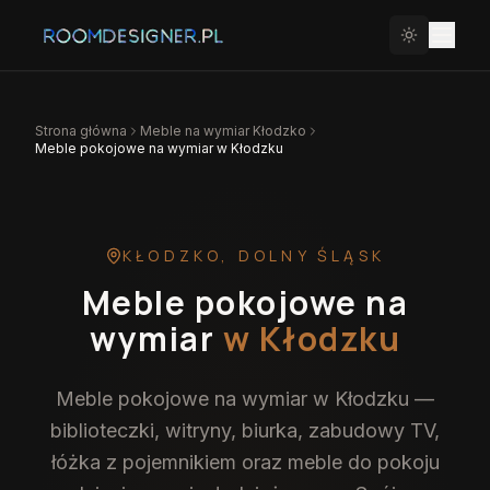
Strona główna
Meble na wymiar
Kłodzko
Meble pokojowe na wymiar w Kłodzku
KŁODZKO
,
DOLNY ŚLĄSK
Meble pokojowe na
wymiar
w Kłodzku
Meble pokojowe na wymiar w Kłodzku —
biblioteczki, witryny, biurka, zabudowy TV,
łóżka z pojemnikiem oraz meble do pokoju