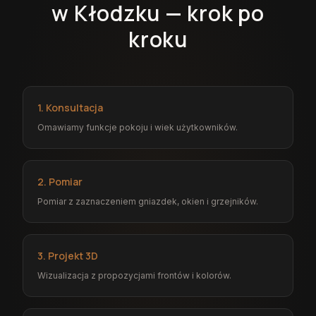
w Kłodzku — krok po
kroku
1. Konsultacja
Omawiamy funkcje pokoju i wiek użytkowników.
2. Pomiar
Pomiar z zaznaczeniem gniazdek, okien i grzejników.
3. Projekt 3D
Wizualizacja z propozycjami frontów i kolorów.