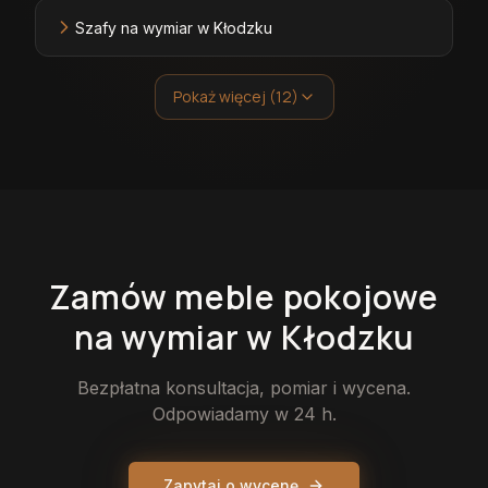
Szafy na wymiar w Kłodzku
Pokaż więcej (12)
Zamów
meble pokojowe
na wymiar
w Kłodzku
Bezpłatna konsultacja, pomiar i wycena.
Odpowiadamy w 24 h.
Zapytaj o wycenę