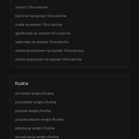
stolarz Chocianów
kuchnia na wymiar Chocianów
szafa na wymiar Chocianów
garderoba na wymiar Chocianów
wiatrołap na wymiar Chocianów
meble łazienkowe na wymiar Chocianów
meble pokojowe na wymiar Chocianów
Rudna
architekt wnętrz Rudna
projektant wnętrz Rudna
projekt wnętrz Rudna
projektowanie wnętrz Rudna
aranżacja wnętrz Rudna
wizualizacja wnętrz Rudna