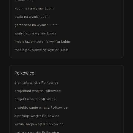
kuchnia na wymiar Lubin
szafa na wymiar Lubin
garderoba na wymiar Lubin
wiatrołap na wymiar Lubin
meble łazienkowe na wymiar Lubin
meble pokojowe na wymiar Lubin
Polkowice
architekt wnętrz Polkowice
projektant wnętrz Polkowice
projekt wnętrz Polkowice
projektowanie wnętrz Polkowice
aranżacja wnętrz Polkowice
wizualizacja wnętrz Polkowice
meble na wymiar Polkowice