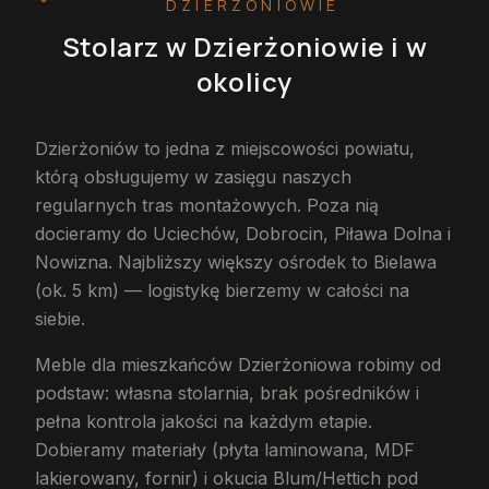
DZIERŻONIOWIE
Stolarz
w Dzierżoniowie
i w
okolicy
Dzierżoniów to jedna z miejscowości powiatu,
którą obsługujemy w zasięgu naszych
regularnych tras montażowych. Poza nią
docieramy do Uciechów, Dobrocin, Piława Dolna i
Nowizna. Najbliższy większy ośrodek to Bielawa
(ok. 5 km) — logistykę bierzemy w całości na
siebie.
Meble dla mieszkańców Dzierżoniowa robimy od
podstaw: własna stolarnia, brak pośredników i
pełna kontrola jakości na każdym etapie.
Dobieramy materiały (płyta laminowana, MDF
lakierowany, fornir) i okucia Blum/Hettich pod