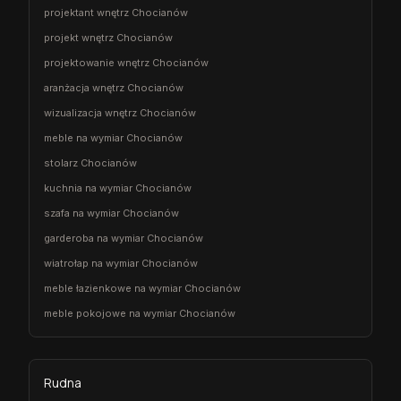
projektant wnętrz Chocianów
projekt wnętrz Chocianów
projektowanie wnętrz Chocianów
aranżacja wnętrz Chocianów
wizualizacja wnętrz Chocianów
meble na wymiar Chocianów
stolarz Chocianów
kuchnia na wymiar Chocianów
szafa na wymiar Chocianów
garderoba na wymiar Chocianów
wiatrołap na wymiar Chocianów
meble łazienkowe na wymiar Chocianów
meble pokojowe na wymiar Chocianów
Rudna