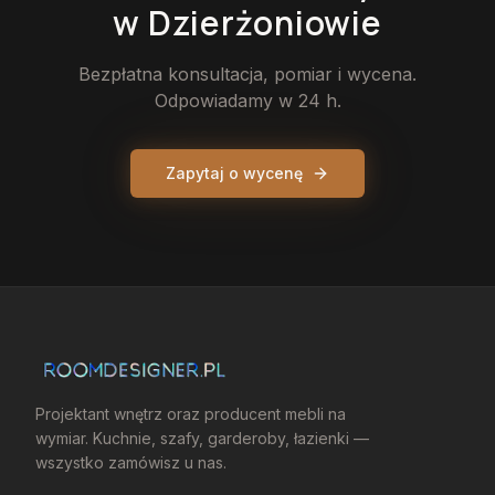
w Dzierżoniowie
Bezpłatna konsultacja, pomiar i wycena.
Odpowiadamy w 24 h.
Zapytaj o wycenę
Projektant wnętrz oraz producent mebli na
wymiar. Kuchnie, szafy, garderoby, łazienki —
wszystko zamówisz u nas.