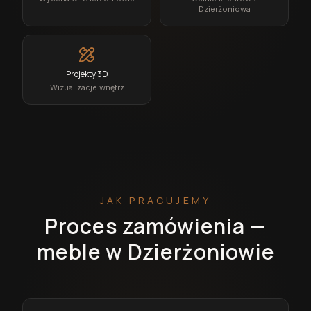
Dzierżoniowa
Projekty 3D
Wizualizacje wnętrz
JAK PRACUJEMY
Proces zamówienia —
meble w Dzierżoniowie