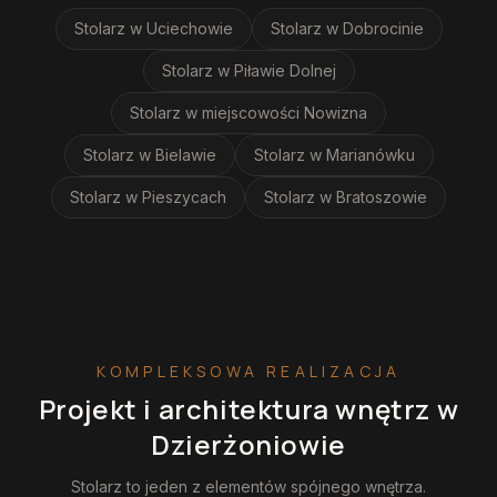
Stolarz
w Uciechowie
Stolarz
w Dobrocinie
Stolarz
w Piławie Dolnej
Stolarz
w miejscowości Nowizna
Stolarz
w Bielawie
Stolarz
w Marianówku
Stolarz
w Pieszycach
Stolarz
w Bratoszowie
KOMPLEKSOWA REALIZACJA
Projekt i architektura wnętrz
w
Dzierżoniowie
Stolarz
to jeden z elementów spójnego wnętrza.