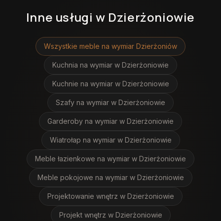
Inne usługi
w Dzierżoniowie
Wszystkie meble na wymiar
Dzierżoniów
Kuchnia na wymiar
w Dzierżoniowie
Kuchnie na wymiar
w Dzierżoniowie
Szafy na wymiar
w Dzierżoniowie
Garderoby na wymiar
w Dzierżoniowie
Wiatrołap na wymiar
w Dzierżoniowie
Meble łazienkowe na wymiar
w Dzierżoniowie
Meble pokojowe na wymiar
w Dzierżoniowie
Projektowanie wnętrz
w Dzierżoniowie
Projekt wnętrz
w Dzierżoniowie