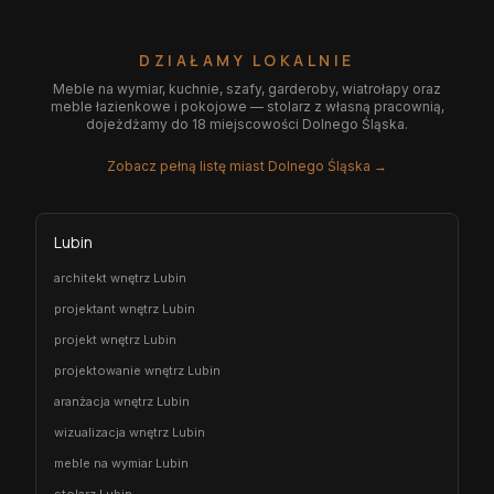
DZIAŁAMY LOKALNIE
Meble na wymiar, kuchnie, szafy, garderoby, wiatrołapy oraz
meble łazienkowe i pokojowe — stolarz z własną pracownią,
dojeżdżamy do 18 miejscowości Dolnego Śląska.
Zobacz pełną listę miast Dolnego Śląska →
Lubin
architekt wnętrz Lubin
projektant wnętrz Lubin
projekt wnętrz Lubin
projektowanie wnętrz Lubin
aranżacja wnętrz Lubin
wizualizacja wnętrz Lubin
meble na wymiar Lubin
stolarz Lubin