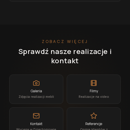
ZOBACZ WIĘCEJ
Sprawdź nasze realizacje i
kontakt
Galeria
Filmy
Zdjęcia realizacji mebli
Realizacje na video
Kontakt
Referencje
Wycena w Dzierżoniowie
Opinie klientów z