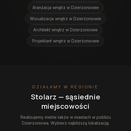
Aranżacja wnętrz
w Dzierżoniowie
Wizualizacja wnętrz
w Dzierżoniowie
Architekt wnętrz
w Dzierżoniowie
Projektant wnętrz
w Dzierżoniowie
DZIAŁAMY W REGIONIE
Stolarz
— sąsiednie
miejscowości
Realizujemy
meble
także w miastach w pobliżu
Dzierżoniowa
. Wybierz najbliższą lokalizację: