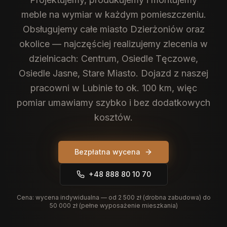
meble na wymiar w każdym pomieszczeniu.
Obsługujemy całe miasto Dzierżoniów oraz
okolice — najczęściej realizujemy zlecenia w
dzielnicach: Centrum, Osiedle Tęczowe,
Osiedle Jasne, Stare Miasto. Dojazd z naszej
pracowni w Lubinie to ok. 100 km, więc
pomiar umawiamy szybko i bez dodatkowych
kosztów.
Bezpłatna wycena
+48 888 80 10 70
Cena:
wycena indywidualna — od 2 500 zł (drobna zabudowa) do
50 000 zł (pełne wyposażenie mieszkania)