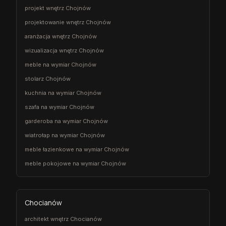
projekt wnętrz Chojnów
projektowanie wnętrz Chojnów
aranżacja wnętrz Chojnów
wizualizacja wnętrz Chojnów
meble na wymiar Chojnów
stolarz Chojnów
kuchnia na wymiar Chojnów
szafa na wymiar Chojnów
garderoba na wymiar Chojnów
wiatrołap na wymiar Chojnów
meble łazienkowe na wymiar Chojnów
meble pokojowe na wymiar Chojnów
Chocianów
architekt wnętrz Chocianów