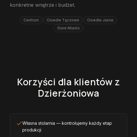
konkretne wnętrze i budżet.
Centrum
Osiedle Tęczowe
Osiedle Jasne
Stare Miasto
Korzyści dla klientów z
Dzierżoniowa
Własna stolarnia — kontrolujemy każdy etap
produkcji