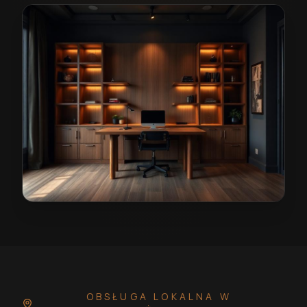
Stolarz w Dzierżoniowie
— przykładowa realizacja
OBSŁUGA LOKALNA
W