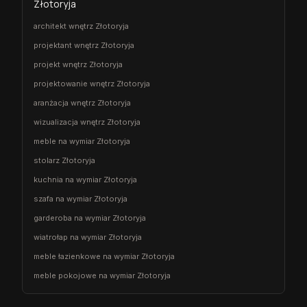
Złotoryja
architekt wnętrz Złotoryja
projektant wnętrz Złotoryja
projekt wnętrz Złotoryja
projektowanie wnętrz Złotoryja
aranżacja wnętrz Złotoryja
wizualizacja wnętrz Złotoryja
meble na wymiar Złotoryja
stolarz Złotoryja
kuchnia na wymiar Złotoryja
szafa na wymiar Złotoryja
garderoba na wymiar Złotoryja
wiatrołap na wymiar Złotoryja
meble łazienkowe na wymiar Złotoryja
meble pokojowe na wymiar Złotoryja