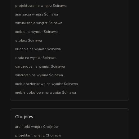
projektowanie wnętrz Ścinawa
aranżacja wnętrz Ścinawa
wizualizacja wnętrz Ścinawa
meble na wymiar Ścinawa
stolarz Ścinawa
kuchnia na wymiar Ścinawa
szafa na wymiar Ścinawa
garderoba na wymiar Ścinawa
wiatrołap na wymiar Ścinawa
meble łazienkowe na wymiar Ścinawa
meble pokojowe na wymiar Ścinawa
Chojnów
architekt wnętrz Chojnów
projektant wnętrz Chojnów