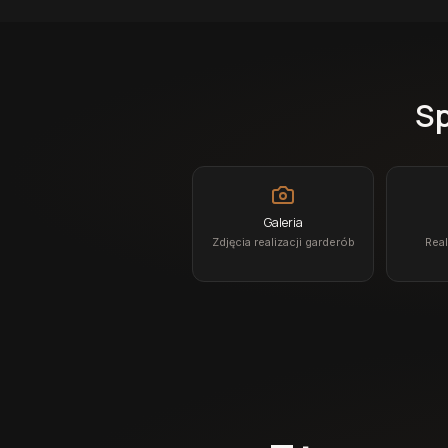
Sp
Galeria
Zdjęcia realizacji garderób
Real