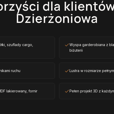
orzyści dla klientów
Dzierżoniowa
ółki, szuflady cargo,
Wyspa garderobiana z bla
biżuterii
nikami ruchu
Lustra w rozmiarze pełny
DF lakierowany, fornir
Pełen projekt 3D z każdy