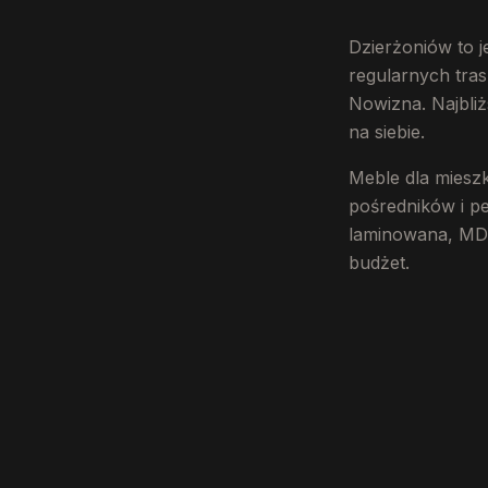
Dzierżoniów to 
regularnych tra
Nowizna. Najbliż
na siebie.
Meble dla miesz
pośredników i pe
laminowana, MDF 
budżet.