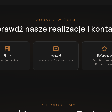
ZOBACZ WIĘCEJ
rawdź nasze realizacje i kont
Filmy
Kontakt
Referencje
izacje na video
Wycena w Dzierżoniowie
Opinie klient
Dzierżonio
JAK PRACUJEMY