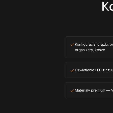
K
Konfiguracja: drążki, p
organizery, kosze
Oświetlenie LED z czuj
Materiały premium — M