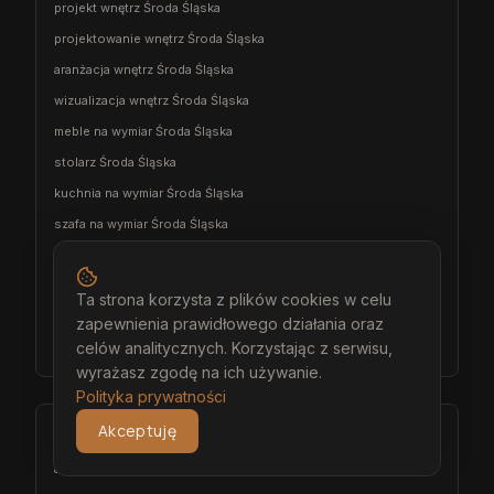
projekt wnętrz Środa Śląska
projektowanie wnętrz Środa Śląska
aranżacja wnętrz Środa Śląska
wizualizacja wnętrz Środa Śląska
meble na wymiar Środa Śląska
stolarz Środa Śląska
kuchnia na wymiar Środa Śląska
szafa na wymiar Środa Śląska
garderoba na wymiar Środa Śląska
wiatrołap na wymiar Środa Śląska
Ta strona korzysta z plików cookies w celu
meble łazienkowe na wymiar Środa Śląska
zapewnienia prawidłowego działania oraz
celów analitycznych. Korzystając z serwisu,
meble pokojowe na wymiar Środa Śląska
wyrażasz zgodę na ich używanie.
Polityka prywatności
Akceptuję
Bolesławiec
architekt wnętrz Bolesławiec