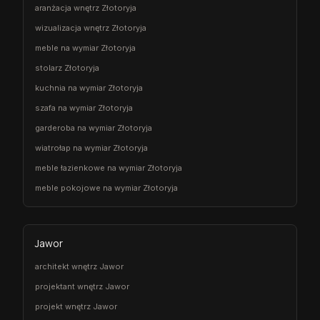
aranżacja wnętrz Złotoryja
wizualizacja wnętrz Złotoryja
meble na wymiar Złotoryja
stolarz Złotoryja
kuchnia na wymiar Złotoryja
szafa na wymiar Złotoryja
garderoba na wymiar Złotoryja
wiatrołap na wymiar Złotoryja
meble łazienkowe na wymiar Złotoryja
meble pokojowe na wymiar Złotoryja
Jawor
architekt wnętrz Jawor
projektant wnętrz Jawor
projekt wnętrz Jawor