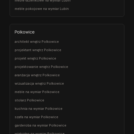
meble łazienkowe na wymiar Lubin
meble pokojowe na wymiar Lubin
Polkowice
architekt wnętrz Polkowice
projektant wnętrz Polkowice
projekt wnętrz Polkowice
projektowanie wnętrz Polkowice
aranżacja wnętrz Polkowice
wizualizacja wnętrz Polkowice
meble na wymiar Polkowice
stolarz Polkowice
kuchnia na wymiar Polkowice
szafa na wymiar Polkowice
garderoba na wymiar Polkowice
wiatrołap na wymiar Polkowice