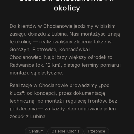
okolicy
Do klientów w Chocianowie jeździmy w bliskim
zasięgu dojazdu z Lubina. Nasi montażyści znają
tę okolicę — realizowaliśmy zlecenia także w
Górczyn, Piotrowice, Konradówka i
Chocianowiec. Najbliższy większy ośrodek to
Radwanice (ok. 12 km), dlatego terminy pomiaru i
montażu są elastyczne.
Realizacje w Chocianowie prowadzimy „pod
klucz": od koncepcji, przez dokumentację
techniczną, po montaż i regulację frontów. Bez
podzlecania — za każdy etap odpowiada jeden
zespół z Lubina.
Centrum
Osiedle Kolonia
Trzebnice