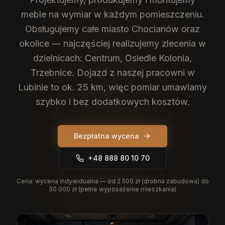
meble na wymiar w każdym pomieszczeniu.
Obsługujemy całe miasto Chocianów oraz
okolice — najczęściej realizujemy zlecenia w
dzielnicach: Centrum, Osiedle Kolonia,
Trzebnice. Dojazd z naszej pracowni w
Lubinie to ok. 25 km, więc pomiar umawiamy
szybko i bez dodatkowych kosztów.
Bezpłatna wycena
+48 888 80 10 70
Cena:
wycena indywidualna — od 2 500 zł (drobna zabudowa) do
50 000 zł (pełne wyposażenie mieszkania)