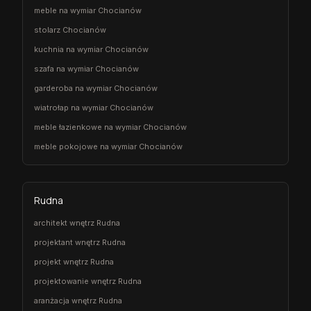
meble na wymiar Chocianów
stolarz Chocianów
kuchnia na wymiar Chocianów
szafa na wymiar Chocianów
garderoba na wymiar Chocianów
wiatrołap na wymiar Chocianów
meble łazienkowe na wymiar Chocianów
meble pokojowe na wymiar Chocianów
Rudna
architekt wnętrz Rudna
projektant wnętrz Rudna
projekt wnętrz Rudna
projektowanie wnętrz Rudna
aranżacja wnętrz Rudna