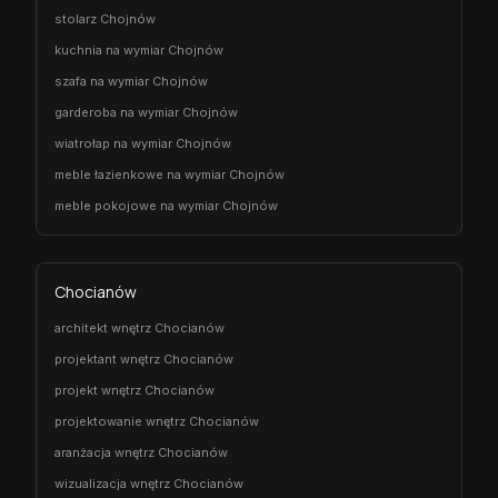
stolarz Chojnów
kuchnia na wymiar Chojnów
szafa na wymiar Chojnów
garderoba na wymiar Chojnów
wiatrołap na wymiar Chojnów
meble łazienkowe na wymiar Chojnów
meble pokojowe na wymiar Chojnów
Chocianów
architekt wnętrz Chocianów
projektant wnętrz Chocianów
projekt wnętrz Chocianów
projektowanie wnętrz Chocianów
aranżacja wnętrz Chocianów
wizualizacja wnętrz Chocianów