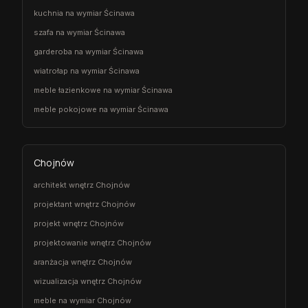
kuchnia na wymiar Ścinawa
szafa na wymiar Ścinawa
garderoba na wymiar Ścinawa
wiatrołap na wymiar Ścinawa
meble łazienkowe na wymiar Ścinawa
meble pokojowe na wymiar Ścinawa
Chojnów
architekt wnętrz Chojnów
projektant wnętrz Chojnów
projekt wnętrz Chojnów
projektowanie wnętrz Chojnów
aranżacja wnętrz Chojnów
wizualizacja wnętrz Chojnów
meble na wymiar Chojnów