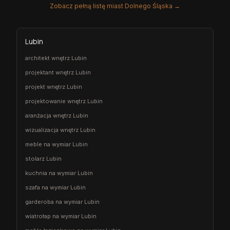
Zobacz pełną listę miast Dolnego Śląska →
Lubin
architekt wnętrz Lubin
projektant wnętrz Lubin
projekt wnętrz Lubin
projektowanie wnętrz Lubin
aranżacja wnętrz Lubin
wizualizacja wnętrz Lubin
meble na wymiar Lubin
stolarz Lubin
kuchnia na wymiar Lubin
szafa na wymiar Lubin
garderoba na wymiar Lubin
wiatrołap na wymiar Lubin