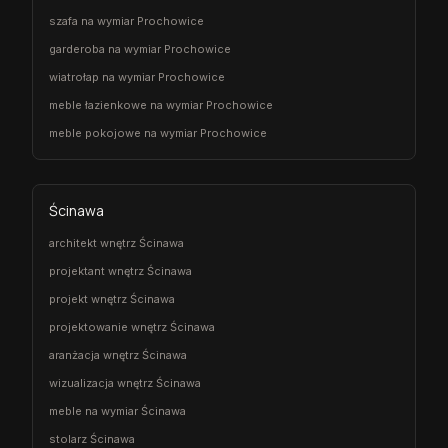
szafa na wymiar Prochowice
garderoba na wymiar Prochowice
wiatrołap na wymiar Prochowice
meble łazienkowe na wymiar Prochowice
meble pokojowe na wymiar Prochowice
Ścinawa
architekt wnętrz Ścinawa
projektant wnętrz Ścinawa
projekt wnętrz Ścinawa
projektowanie wnętrz Ścinawa
aranżacja wnętrz Ścinawa
wizualizacja wnętrz Ścinawa
meble na wymiar Ścinawa
stolarz Ścinawa