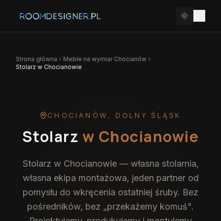
Strona główna
Meble na wymiar
Chocianów
Stolarz w Chocianowie
CHOCIANÓW
,
DOLNY ŚLĄSK
Stolarz
w Chocianowie
Stolarz w Chocianowie — własna stolarnia,
własna ekipa montażowa, jeden partner od
pomysłu do wkręcenia ostatniej śruby. Bez
pośredników, bez „przekażemy komuś".
Projektujemy, produkujemy i montujemy