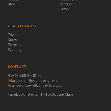
Blog
Kontakt
Firma
DLA STOLARZY
Ebooki
Kursy
Pomoce
Wyceny
KONTAKT
+48 888 80 10 70
projektant@roomdesigner.pl
ul. Gwarków 86/6, 59-300 Lubin
Facebook
Instagram
TikTok
Google Maps