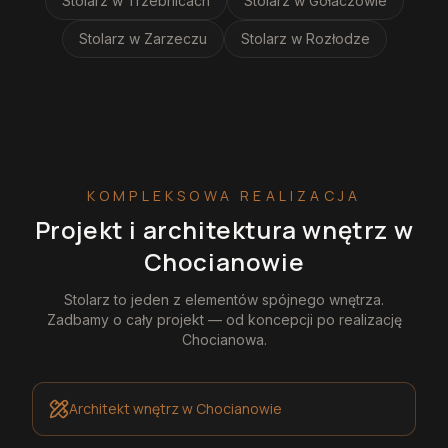
Stolarz
w Trzebnicach
Stolarz
w Gołaczowie
Stolarz
w Zarzeczu
Stolarz
w Rozłodze
KOMPLEKSOWA REALIZACJA
Projekt i architektura wnętrz
w
Chocianowie
Stolarz
to jeden z elementów spójnego wnętrza.
Zadbamy o cały projekt — od koncepcji po realizację
Chocianowa
.
Architekt wnętrz
w Chocianowie