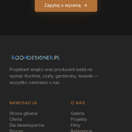
Zapytaj o wycenę
Projektant wnętrz oraz producent mebli na
wymiar. Kuchnie, szafy, garderoby, łazienki —
wszystko zamówisz u nas.
NAWIGACJA
O NAS
Strona główna
Galeria
Oferta
Projekty
Dla deweloperów
Filmy
Proces
Referencje