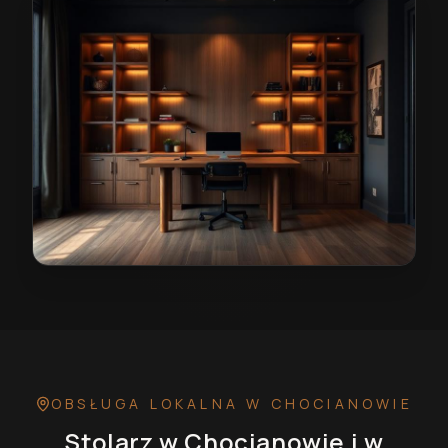
Stolarz w Chocianowie
— przykładowa realizacja
OBSŁUGA LOKALNA
W CHOCIANOWIE
Stolarz
w Chocianowie
i w