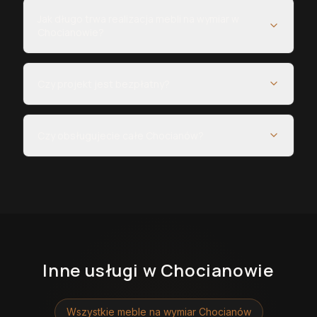
Jak długo trwa realizacja mebli na wymiar w
Chocianowie?
Czy projekt jest bezpłatny?
Czy obsługujecie całe Chocianów?
Inne usługi
w Chocianowie
Wszystkie meble na wymiar
Chocianów