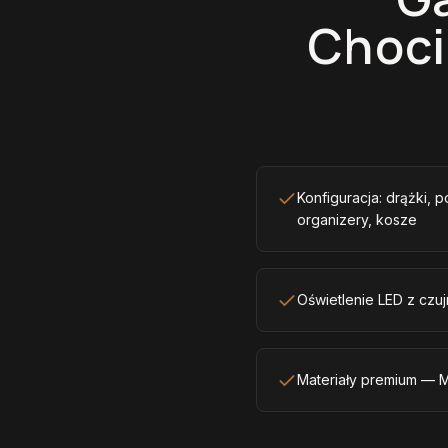
Choci
Konfiguracja: drążki, p
organizery, kosze
Oświetlenie LED z czuj
Materiały premium — M