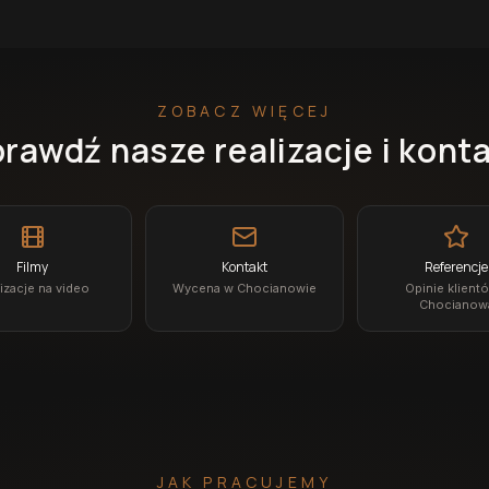
ZOBACZ WIĘCEJ
rawdź nasze realizacje i kont
Filmy
Kontakt
Referencje
izacje na video
Wycena w Chocianowie
Opinie klient
Chocianow
JAK PRACUJEMY