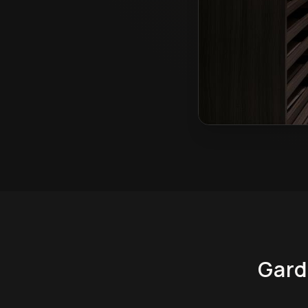
Garderoby na wymia
Gard