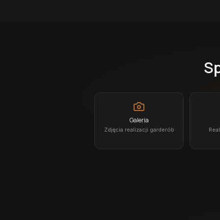
Sp
Galeria
Zdjęcia realizacji garderób
Real