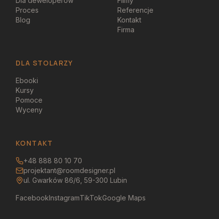
Dla deweloperów
Filmy
Proces
Referencje
Blog
Kontakt
Firma
DLA STOLARZY
Ebooki
Kursy
Pomoce
Wyceny
KONTAKT
+48 888 80 10 70
projektant@roomdesigner.pl
ul. Gwarków 86/6, 59-300 Lubin
Facebook
Instagram
TikTok
Google Maps