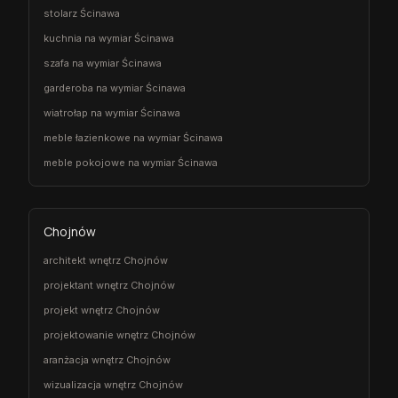
stolarz Ścinawa
kuchnia na wymiar Ścinawa
szafa na wymiar Ścinawa
garderoba na wymiar Ścinawa
wiatrołap na wymiar Ścinawa
meble łazienkowe na wymiar Ścinawa
meble pokojowe na wymiar Ścinawa
Chojnów
architekt wnętrz Chojnów
projektant wnętrz Chojnów
projekt wnętrz Chojnów
projektowanie wnętrz Chojnów
aranżacja wnętrz Chojnów
wizualizacja wnętrz Chojnów