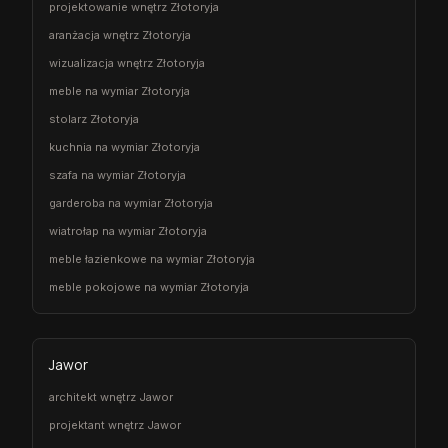
projektowanie wnętrz Złotoryja
aranżacja wnętrz Złotoryja
wizualizacja wnętrz Złotoryja
meble na wymiar Złotoryja
stolarz Złotoryja
kuchnia na wymiar Złotoryja
szafa na wymiar Złotoryja
garderoba na wymiar Złotoryja
wiatrołap na wymiar Złotoryja
meble łazienkowe na wymiar Złotoryja
meble pokojowe na wymiar Złotoryja
Jawor
architekt wnętrz Jawor
projektant wnętrz Jawor