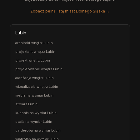
Zobacz pełną listę miast Dolnego Śląska →
Lubin
architekt wnętrz Lubin
projektant wnętrz Lubin
projekt wnętrz Lubin
projektowanie wnętrz Lubin
aranżacja wnętrz Lubin
wizualizacja wnętrz Lubin
meble na wymiar Lubin
stolarz Lubin
kuchnia na wymiar Lubin
szafa na wymiar Lubin
garderoba na wymiar Lubin
wiatrołap na wymiar Lubin