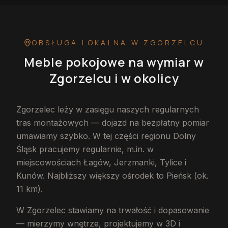
OBSŁUGA LOKALNA
W ZGORZELCU
Meble pokojowe na wymiar
w
Zgorzelcu
i w okolicy
Zgorzelec leży w zasięgu naszych regularnych
tras montażowych — dojazd na bezpłatny pomiar
umawiamy szybko. W tej części regionu Dolny
Śląsk pracujemy regularnie, m.in. w
miejscowościach Łagów, Jerzmanki, Tylice i
Kunów. Najbliższy większy ośrodek to Pieńsk (ok.
11 km).
W Zgorzelec stawiamy na trwałość i dopasowanie
— mierzymy wnętrze, projektujemy w 3D i