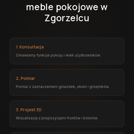
meble pokojowe w
Zgorzelcu
1. Konsultacja
Omawiamy funkcje pokoju i wiek użytkowników.
2. Pomiar
Pomiar z zaznaczeniem gniazdek, okien i grzejników.
3. Projekt 3D
Wizualizacja z propozycjami frontów i kolorów.