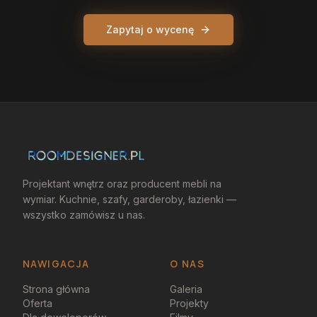
Zapytaj o wycenę
Projektant wnętrz oraz producent mebli na
wymiar. Kuchnie, szafy, garderoby, łazienki —
wszystko zamówisz u nas.
NAWIGACJA
O NAS
Strona główna
Galeria
Oferta
Projekty