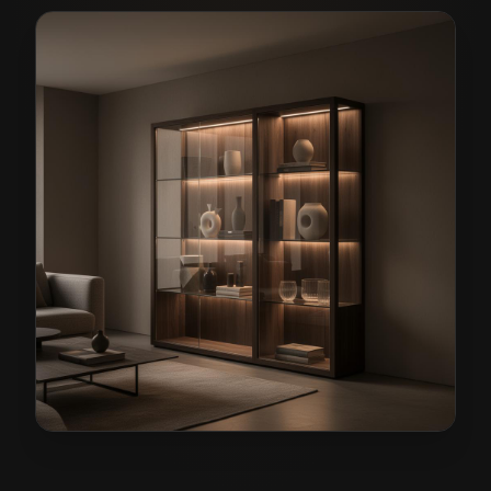
Meble pokojowe na wymiar w Zgorzelcu
— przykładow