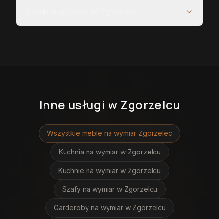
Czy obsługujecie całe Zgorzelec?
Inne usługi
w Zgorzelcu
Wszystkie meble na wymiar
Zgorzelec
Kuchnia na wymiar
w Zgorzelcu
Kuchnie na wymiar
w Zgorzelcu
Szafy na wymiar
w Zgorzelcu
Garderoby na wymiar
w Zgorzelcu