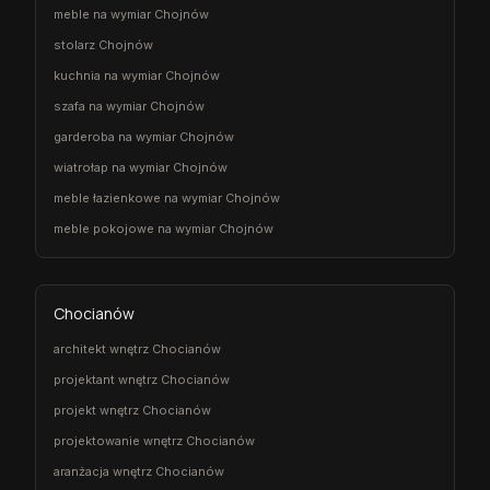
meble na wymiar Chojnów
stolarz Chojnów
kuchnia na wymiar Chojnów
szafa na wymiar Chojnów
garderoba na wymiar Chojnów
wiatrołap na wymiar Chojnów
meble łazienkowe na wymiar Chojnów
meble pokojowe na wymiar Chojnów
Chocianów
architekt wnętrz Chocianów
projektant wnętrz Chocianów
projekt wnętrz Chocianów
projektowanie wnętrz Chocianów
aranżacja wnętrz Chocianów