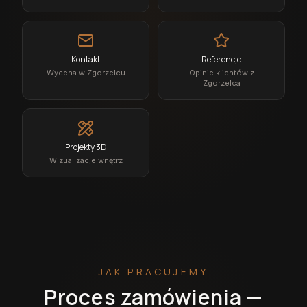
Kontakt
Referencje
Wycena w Zgorzelcu
Opinie klientów z
Zgorzelca
Projekty 3D
Wizualizacje wnętrz
JAK PRACUJEMY
Proces zamówienia —