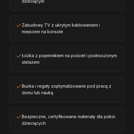
dziecięcym
Zabudowy TV z ukrytym kablowaniem i
miejscem na konsole
Łóżka z pojemnikiem na pościel i podnoszonym
stelażem
Biurka i regały zoptymalizowane pod pracę z
domu lub naukę
Bezpieczne, certyfikowane materiały dla pokoi
dziecięcych