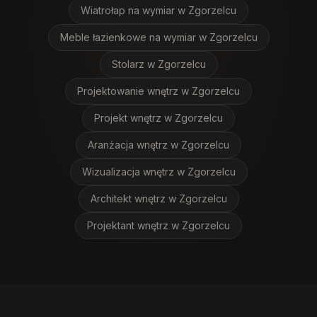
Wiatrołap na wymiar
w Zgorzelcu
Meble łazienkowe na wymiar
w Zgorzelcu
Stolarz
w Zgorzelcu
Projektowanie wnętrz
w Zgorzelcu
Projekt wnętrz
w Zgorzelcu
Aranżacja wnętrz
w Zgorzelcu
Wizualizacja wnętrz
w Zgorzelcu
Architekt wnętrz
w Zgorzelcu
Projektant wnętrz
w Zgorzelcu