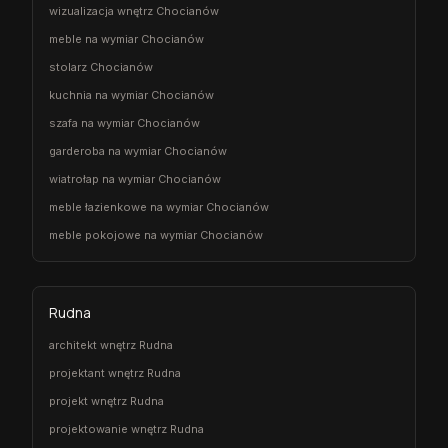
wizualizacja wnętrz Chocianów
meble na wymiar Chocianów
stolarz Chocianów
kuchnia na wymiar Chocianów
szafa na wymiar Chocianów
garderoba na wymiar Chocianów
wiatrołap na wymiar Chocianów
meble łazienkowe na wymiar Chocianów
meble pokojowe na wymiar Chocianów
Rudna
architekt wnętrz Rudna
projektant wnętrz Rudna
projekt wnętrz Rudna
projektowanie wnętrz Rudna