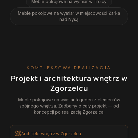
Meble pokojowe na wymiar
w Trójcy
Meble pokojowe na wymiar
w miejscowości Żarka
nad Nysą
KOMPLEKSOWA REALIZACJA
Projekt i architektura wnętrz
w
Zgorzelcu
Meble pokojowe na wymiar
to jeden z elementów
spójnego wnętrza. Zadbamy o cały projekt — od
koncepcji po realizację
Zgorzelca
.
Architekt wnętrz
w Zgorzelcu