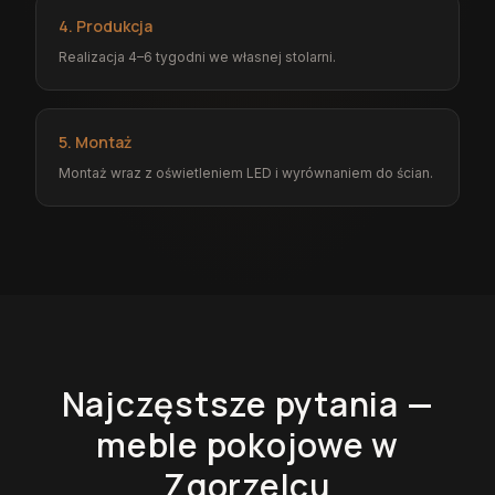
4. Produkcja
Realizacja 4–6 tygodni we własnej stolarni.
5. Montaż
Montaż wraz z oświetleniem LED i wyrównaniem do ścian.
Najczęstsze pytania —
meble pokojowe
w
Zgorzelcu