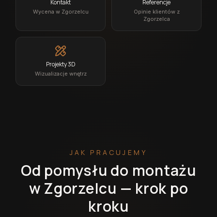
Kontakt
Referencje
Wycena w Zgorzelcu
Opinie klientów z
Zgorzelca
Projekty 3D
Wizualizacje wnętrz
JAK PRACUJEMY
Od pomysłu do montażu
w Zgorzelcu — krok po
kroku