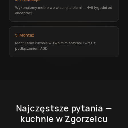
Wykonujemy meble we własnej stolarni — 4–6 tygodni od
akceptacji.
5. Montaż
Montujemy kuchnię w Twoim mieszkaniu wraz z
podłączeniem AGD.
Najczęstsze pytania —
kuchnie
w Zgorzelcu