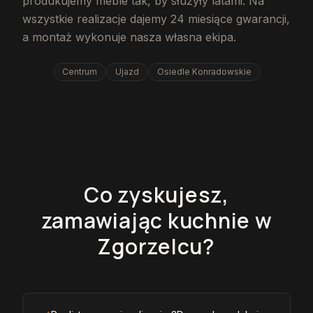
produkujemy meble tak, by służyły latami. Na
wszystkie realizacje dajemy 24 miesiące gwarancji,
a montaż wykonuje nasza własna ekipa.
Centrum
Ujazd
Osiedle Konradowskie
Co zyskujesz,
zamawiając kuchnie w
Zgorzelcu?