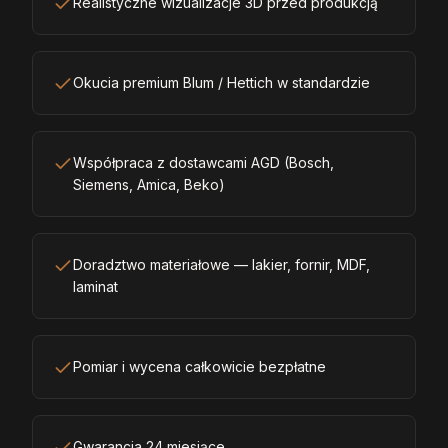
Realistyczne wizualizacje 3D przed produkcją
Okucia premium Blum / Hettich w standardzie
Współpraca z dostawcami AGD (Bosch,
Siemens, Amica, Beko)
Doradztwo materiałowe — lakier, fornir, MDF,
laminat
Pomiar i wycena całkowicie bezpłatne
Gwarancja 24 miesiące