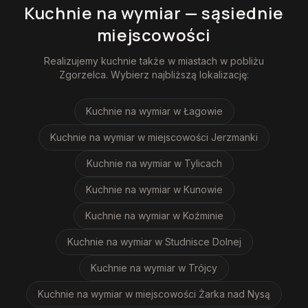
Kuchnie na wymiar
— sąsiednie
miejscowości
Realizujemy
kuchnie
także w miastach w pobliżu
Zgorzelca
. Wybierz najbliższą lokalizację:
Kuchnie na wymiar
w Łagowie
Kuchnie na wymiar
w miejscowości Jerzmanki
Kuchnie na wymiar
w Tylicach
Kuchnie na wymiar
w Kunowie
Kuchnie na wymiar
w Koźminie
Kuchnie na wymiar
w Studnisce Dolnej
Kuchnie na wymiar
w Trójcy
Kuchnie na wymiar
w miejscowości Żarka nad Nysą