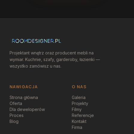
Projektant wnętrz oraz producent mebli na
wymiar. Kuchnie, szafy, garderoby, łazienki —
wszystko zamówisz u nas.
NAWIGACJA
O NAS
Strona główna
Galeria
Oferta
Projekty
Dla deweloperów
Filmy
Proces
Referencje
Blog
Kontakt
Firma