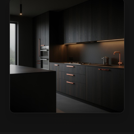
Kuchnie na wymiar w Zgorzelcu
— przykładowa realiz