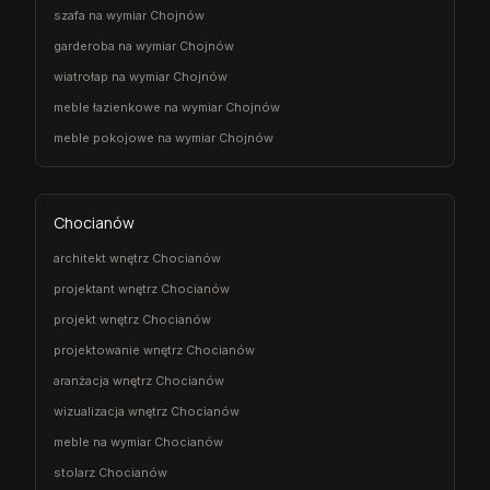
szafa na wymiar Chojnów
garderoba na wymiar Chojnów
wiatrołap na wymiar Chojnów
meble łazienkowe na wymiar Chojnów
meble pokojowe na wymiar Chojnów
Chocianów
architekt wnętrz Chocianów
projektant wnętrz Chocianów
projekt wnętrz Chocianów
projektowanie wnętrz Chocianów
aranżacja wnętrz Chocianów
wizualizacja wnętrz Chocianów
meble na wymiar Chocianów
stolarz Chocianów