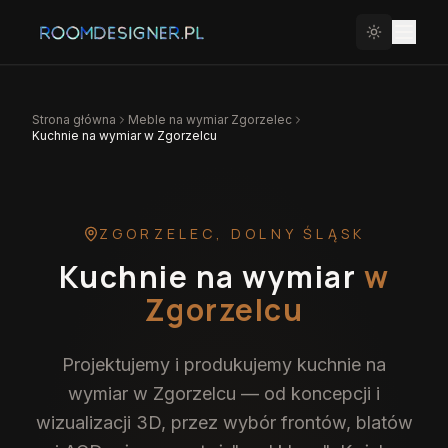
Strona główna
Meble na wymiar
Zgorzelec
Kuchnie na wymiar w Zgorzelcu
ZGORZELEC
,
DOLNY ŚLĄSK
Kuchnie na wymiar
w
Zgorzelcu
Projektujemy i produkujemy kuchnie na
wymiar w Zgorzelcu — od koncepcji i
wizualizacji 3D, przez wybór frontów, blatów