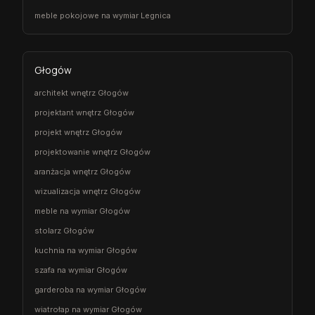
meble pokojowe na wymiar Legnica
Głogów
architekt wnętrz Głogów
projektant wnętrz Głogów
projekt wnętrz Głogów
projektowanie wnętrz Głogów
aranżacja wnętrz Głogów
wizualizacja wnętrz Głogów
meble na wymiar Głogów
stolarz Głogów
kuchnia na wymiar Głogów
szafa na wymiar Głogów
garderoba na wymiar Głogów
wiatrołap na wymiar Głogów