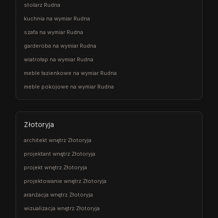
stolarz Rudna
kuchnia na wymiar Rudna
szafa na wymiar Rudna
garderoba na wymiar Rudna
wiatrołap na wymiar Rudna
meble łazienkowe na wymiar Rudna
meble pokojowe na wymiar Rudna
Złotoryja
architekt wnętrz Złotoryja
projektant wnętrz Złotoryja
projekt wnętrz Złotoryja
projektowanie wnętrz Złotoryja
aranżacja wnętrz Złotoryja
wizualizacja wnętrz Złotoryja