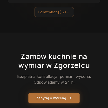
Pokaż więcej (12)
Zamów
kuchnie
na
wymiar
w Zgorzelcu
Bezpłatna konsultacja, pomiar i wycena.
Odpowiadamy w 24 h.
Zapytaj o wycenę