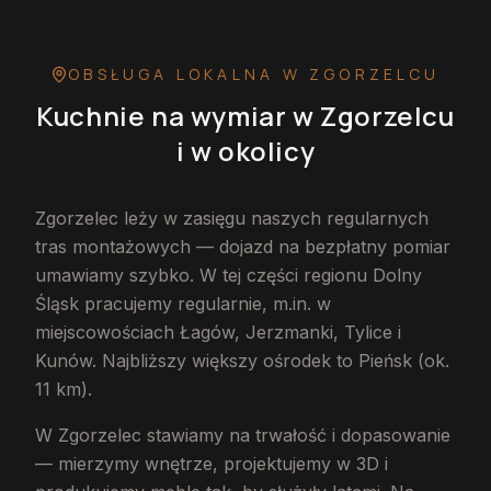
OBSŁUGA LOKALNA
W ZGORZELCU
Kuchnie na wymiar
w Zgorzelcu
i w okolicy
Zgorzelec leży w zasięgu naszych regularnych
tras montażowych — dojazd na bezpłatny pomiar
umawiamy szybko. W tej części regionu Dolny
Śląsk pracujemy regularnie, m.in. w
miejscowościach Łagów, Jerzmanki, Tylice i
Kunów. Najbliższy większy ośrodek to Pieńsk (ok.
11 km).
W Zgorzelec stawiamy na trwałość i dopasowanie
— mierzymy wnętrze, projektujemy w 3D i