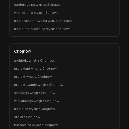
garderoba na wymiar Ścinawa
wiatrołap na wymiar Ścinawa
meble łazienkowe na wymiar Ścinawa
meble pokojowe na wymiar Ścinawa
Chojnów
architekt wnętrz Chojnów
projektant wnętrz Chojnów
projekt wnętrz Chojnów
projektowanie wnętrz Chojnów
aranżacja wnętrz Chojnów
wizualizacja wnętrz Chojnów
meble na wymiar Chojnów
stolarz Chojnów
kuchnia na wymiar Chojnów