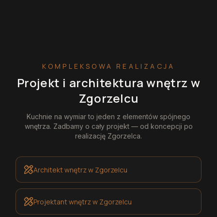
KOMPLEKSOWA REALIZACJA
Projekt i architektura wnętrz
w
Zgorzelcu
Kuchnie na wymiar
to jeden z elementów spójnego
wnętrza. Zadbamy o cały projekt — od koncepcji po
realizację
Zgorzelca
.
Architekt wnętrz
w Zgorzelcu
Projektant wnętrz
w Zgorzelcu