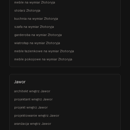
meble na wymiar Złotoryja
stolarz Złotoryja
kuchnia na wymiar Złotoryja
szafa na wymiar Złotoryja
garderoba na wymiar Złotoryja
wiatrołap na wymiar Złotoryja
meble łazienkowe na wymiar Złotoryja
meble pokojowe na wymiar Złotoryja
Jawor
architekt wnętrz Jawor
projektant wnętrz Jawor
projekt wnętrz Jawor
projektowanie wnętrz Jawor
aranżacja wnętrz Jawor