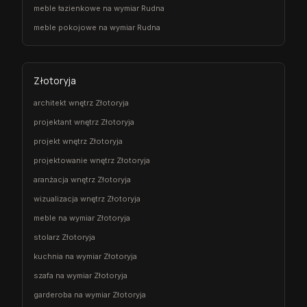
meble łazienkowe na wymiar Rudna
meble pokojowe na wymiar Rudna
Złotoryja
architekt wnętrz Złotoryja
projektant wnętrz Złotoryja
projekt wnętrz Złotoryja
projektowanie wnętrz Złotoryja
aranżacja wnętrz Złotoryja
wizualizacja wnętrz Złotoryja
meble na wymiar Złotoryja
stolarz Złotoryja
kuchnia na wymiar Złotoryja
szafa na wymiar Złotoryja
garderoba na wymiar Złotoryja