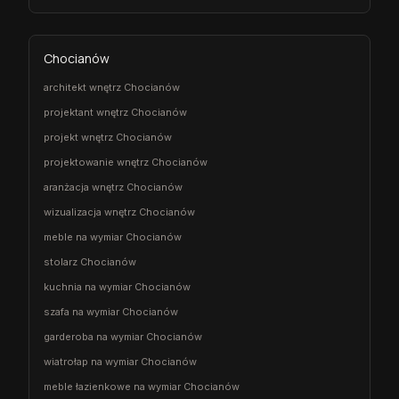
Chocianów
architekt wnętrz Chocianów
projektant wnętrz Chocianów
projekt wnętrz Chocianów
projektowanie wnętrz Chocianów
aranżacja wnętrz Chocianów
wizualizacja wnętrz Chocianów
meble na wymiar Chocianów
stolarz Chocianów
kuchnia na wymiar Chocianów
szafa na wymiar Chocianów
garderoba na wymiar Chocianów
wiatrołap na wymiar Chocianów
meble łazienkowe na wymiar Chocianów