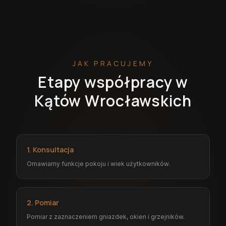
JAK PRACUJEMY
Etapy współpracy w
Kątów Wrocławskich
1. Konsultacja
Omawiamy funkcje pokoju i wiek użytkowników.
2. Pomiar
Pomiar z zaznaczeniem gniazdek, okien i grzejników.