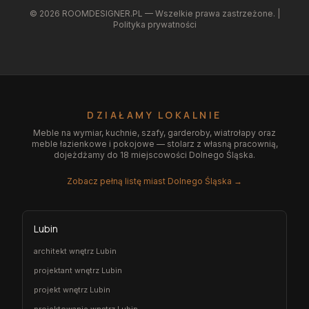
©
2026
ROOMDESIGNER.PL — Wszelkie prawa zastrzeżone. |
Polityka prywatności
DZIAŁAMY LOKALNIE
Meble na wymiar, kuchnie, szafy, garderoby, wiatrołapy oraz
meble łazienkowe i pokojowe — stolarz z własną pracownią,
dojeżdżamy do 18 miejscowości Dolnego Śląska.
Zobacz pełną listę miast Dolnego Śląska →
Lubin
architekt wnętrz Lubin
projektant wnętrz Lubin
projekt wnętrz Lubin