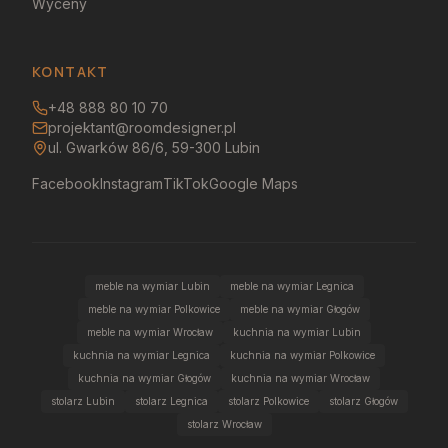
Wyceny
KONTAKT
+48 888 80 10 70
projektant@roomdesigner.pl
ul. Gwarków 86/6, 59-300 Lubin
Facebook
Instagram
TikTok
Google Maps
meble na wymiar Lubin
meble na wymiar Legnica
meble na wymiar Polkowice
meble na wymiar Głogów
meble na wymiar Wrocław
kuchnia na wymiar Lubin
kuchnia na wymiar Legnica
kuchnia na wymiar Polkowice
kuchnia na wymiar Głogów
kuchnia na wymiar Wrocław
stolarz Lubin
stolarz Legnica
stolarz Polkowice
stolarz Głogów
stolarz Wrocław