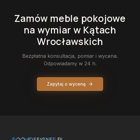
Zamów
meble pokojowe
na wymiar
w Kątach
Wrocławskich
Bezpłatna konsultacja, pomiar i wycena.
Odpowiadamy w 24 h.
Zapytaj o wycenę