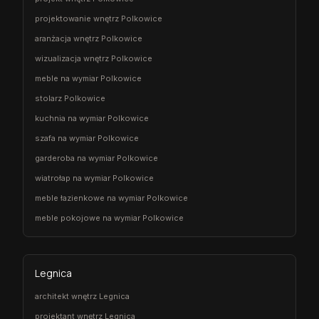
projektowanie wnętrz Polkowice
aranżacja wnętrz Polkowice
wizualizacja wnętrz Polkowice
meble na wymiar Polkowice
stolarz Polkowice
kuchnia na wymiar Polkowice
szafa na wymiar Polkowice
garderoba na wymiar Polkowice
wiatrołap na wymiar Polkowice
meble łazienkowe na wymiar Polkowice
meble pokojowe na wymiar Polkowice
Legnica
architekt wnętrz Legnica
projektant wnętrz Legnica