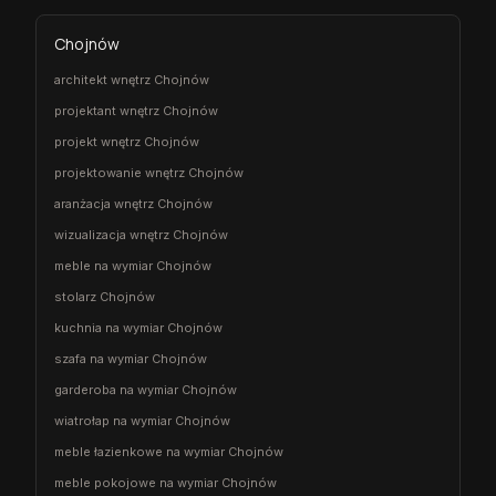
Chojnów
architekt wnętrz Chojnów
projektant wnętrz Chojnów
projekt wnętrz Chojnów
projektowanie wnętrz Chojnów
aranżacja wnętrz Chojnów
wizualizacja wnętrz Chojnów
meble na wymiar Chojnów
stolarz Chojnów
kuchnia na wymiar Chojnów
szafa na wymiar Chojnów
garderoba na wymiar Chojnów
wiatrołap na wymiar Chojnów
meble łazienkowe na wymiar Chojnów
meble pokojowe na wymiar Chojnów