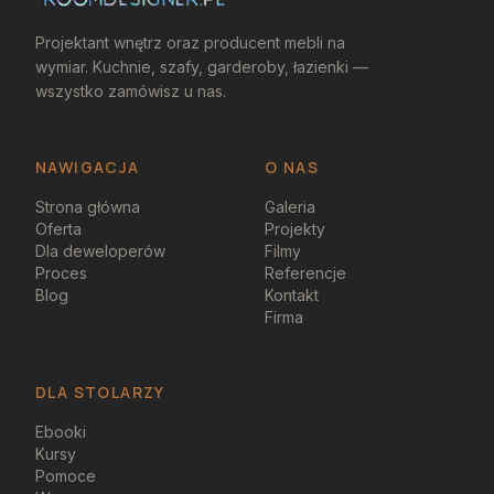
Projektant wnętrz oraz producent mebli na
wymiar. Kuchnie, szafy, garderoby, łazienki —
wszystko zamówisz u nas.
NAWIGACJA
O NAS
Strona główna
Galeria
Oferta
Projekty
Dla deweloperów
Filmy
Proces
Referencje
Blog
Kontakt
Firma
DLA STOLARZY
Ebooki
Kursy
Pomoce