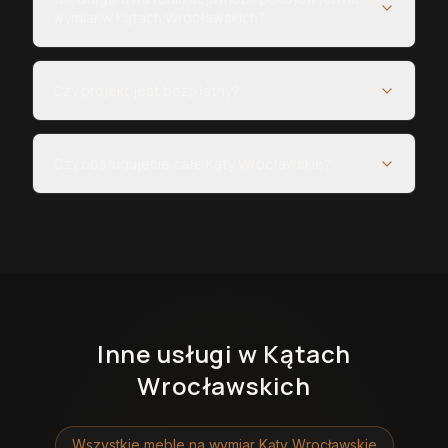
wymiar w Kątach Wrocławskich?
Czy projekt jest bezpłatny?
Czy obsługujecie całe Kąty Wrocławskie?
Inne usługi
w Kątach
Wrocławskich
Wszystkie meble na wymiar
Kąty Wrocławskie