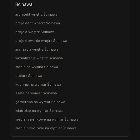
Ścinawa
architekt wnętrz Ścinawa
projektant wnętrz Ścinawa
projekt wnętrz Ścinawa
projektowanie wnętrz Ścinawa
aranżacja wnętrz Ścinawa
wizualizacja wnętrz Ścinawa
meble na wymiar Ścinawa
stolarz Ścinawa
kuchnia na wymiar Ścinawa
szafa na wymiar Ścinawa
garderoba na wymiar Ścinawa
wiatrołap na wymiar Ścinawa
meble łazienkowe na wymiar Ścinawa
meble pokojowe na wymiar Ścinawa