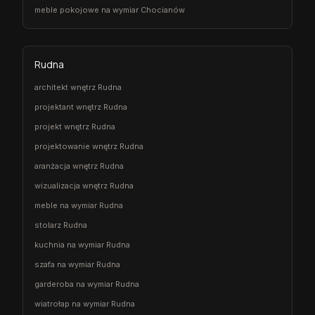
meble pokojowe na wymiar Chocianów
Rudna
architekt wnętrz Rudna
projektant wnętrz Rudna
projekt wnętrz Rudna
projektowanie wnętrz Rudna
aranżacja wnętrz Rudna
wizualizacja wnętrz Rudna
meble na wymiar Rudna
stolarz Rudna
kuchnia na wymiar Rudna
szafa na wymiar Rudna
garderoba na wymiar Rudna
wiatrołap na wymiar Rudna