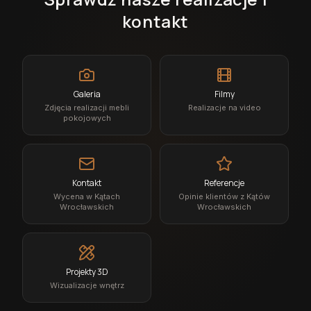
kontakt
Galeria
Filmy
Zdjęcia realizacji mebli
Realizacje na video
pokojowych
Kontakt
Referencje
Wycena w Kątach
Opinie klientów z Kątów
Wrocławskich
Wrocławskich
Projekty 3D
Wizualizacje wnętrz