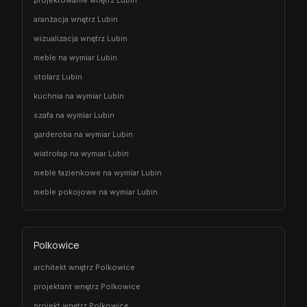
projektowanie wnętrz Lubin
aranżacja wnętrz Lubin
wizualizacja wnętrz Lubin
meble na wymiar Lubin
stolarz Lubin
kuchnia na wymiar Lubin
szafa na wymiar Lubin
garderoba na wymiar Lubin
wiatrołap na wymiar Lubin
meble łazienkowe na wymiar Lubin
meble pokojowe na wymiar Lubin
Polkowice
architekt wnętrz Polkowice
projektant wnętrz Polkowice
projekt wnętrz Polkowice