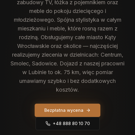
zabudowy TV, łóżka z pojemnikiem oraz
meble do pokoju dziecięcego i
młodzieżowego. Spójna stylistyka w całym
mieszkaniu i meble, które rosną razem z
rodziną.
Obsługujemy całe miasto Kąty
Wrocławskie oraz okolice — najczęściej
realizujemy zlecenia w dzielnicach: Centrum,
Smolec, Sadowice. Dojazd z naszej pracowni
w Lubinie to ok. 75 km, więc pomiar
umawiamy szybko i bez dodatkowych
kosztów.
Bezpłatna wycena
+48 888 80 10 70