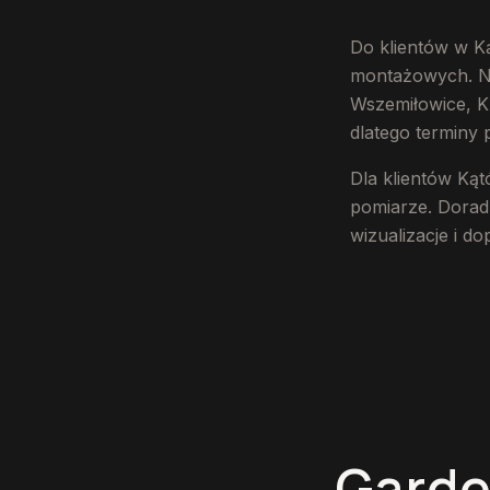
Do klientów w K
montażowych. Nas
Wszemiłowice, Kr
dlatego terminy 
Dla klientów Ką
pomiarze. Dorad
wizualizacje i d
Garde