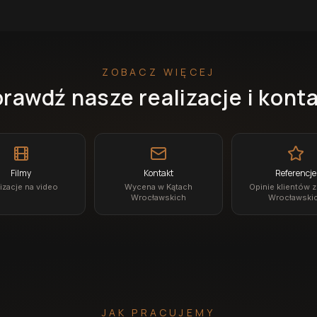
ZOBACZ WIĘCEJ
rawdź nasze realizacje i kont
Filmy
Kontakt
Referencje
izacje na video
Wycena w Kątach
Opinie klientów 
Wrocławskich
Wrocławski
JAK PRACUJEMY