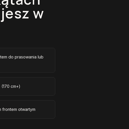
jesz w
tem do prasowania lub
m (170 cm+)
m frontem otwartym