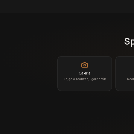
Sp
Galeria
Zdjęcia realizacji garderób
Real