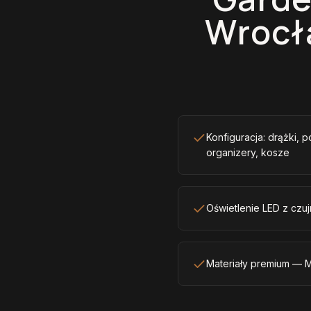
Wrocł
Konfiguracja: drążki, p
organizery, kosze
Oświetlenie LED z czuj
Materiały premium — M