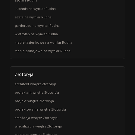
stolarz Rudna
kuchnia na wymiar Rudna
szafa na wymiar Rudna
garderoba na wymiar Rudna
wiatrołap na wymiar Rudna
meble łazienkowe na wymiar Rudna
meble pokojowe na wymiar Rudna
Złotoryja
architekt wnętrz Złotoryja
projektant wnętrz Złotoryja
projekt wnętrz Złotoryja
projektowanie wnętrz Złotoryja
aranżacja wnętrz Złotoryja
wizualizacja wnętrz Złotoryja
meble na wymiar Złotoryja