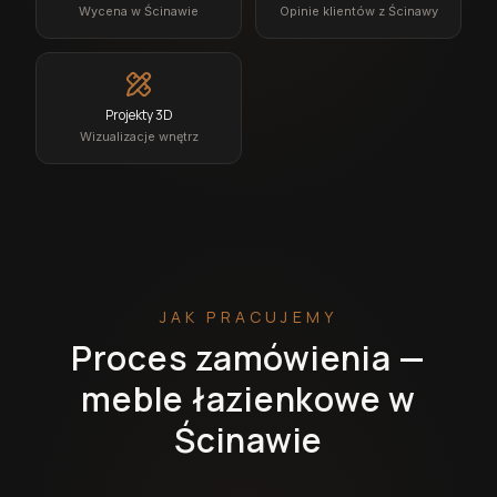
Wycena w Ścinawie
Opinie klientów z Ścinawy
Projekty 3D
Wizualizacje wnętrz
JAK PRACUJEMY
Proces zamówienia —
meble łazienkowe w
Ścinawie