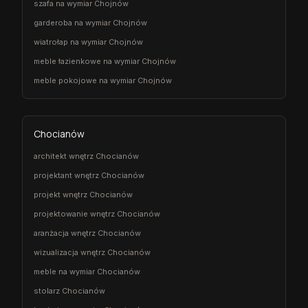
szafa na wymiar Chojnów
garderoba na wymiar Chojnów
wiatrołap na wymiar Chojnów
meble łazienkowe na wymiar Chojnów
meble pokojowe na wymiar Chojnów
Chocianów
architekt wnętrz Chocianów
projektant wnętrz Chocianów
projekt wnętrz Chocianów
projektowanie wnętrz Chocianów
aranżacja wnętrz Chocianów
wizualizacja wnętrz Chocianów
meble na wymiar Chocianów
stolarz Chocianów