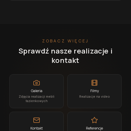
ZOBACZ WIĘCEJ
Sprawdź nasze realizacje i
kontakt
Galeria
Filmy
Zdjęcia realizacji mebli
Realizacje na video
łazienkowych
Kontakt
Referencje