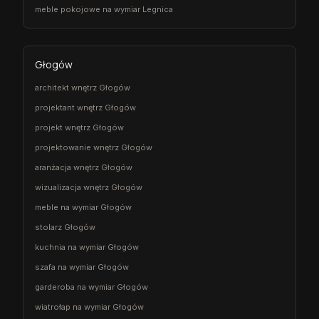
meble pokojowe na wymiar Legnica
Głogów
architekt wnętrz Głogów
projektant wnętrz Głogów
projekt wnętrz Głogów
projektowanie wnętrz Głogów
aranżacja wnętrz Głogów
wizualizacja wnętrz Głogów
meble na wymiar Głogów
stolarz Głogów
kuchnia na wymiar Głogów
szafa na wymiar Głogów
garderoba na wymiar Głogów
wiatrołap na wymiar Głogów