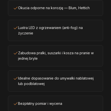
Okucia odporne na korozję — Blum, Hettich
Lustra LED z ogrzewaniem (anti-fog) na
życzenie
Zabudowa pralki, suszarki i kosza na pranie w
jednej bryle
Idealne dopasowanie do umywalki nablatowej
lub podblatowej
Bezpłatny pomiar i wycena