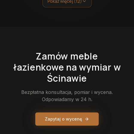
Pokaż więcej (12)
Zamów
meble
łazienkowe
na wymiar
w
Ścinawie
Bezpłatna konsultacja, pomiar i wycena.
Odpowiadamy w 24 h.
Zapytaj o wycenę