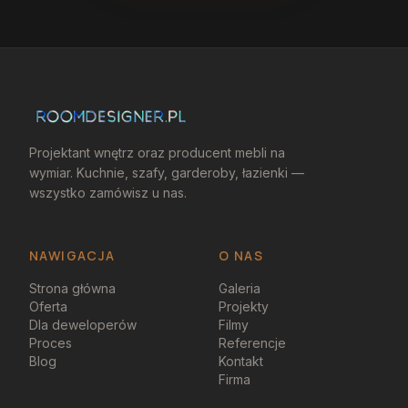
Projektant wnętrz oraz producent mebli na
wymiar. Kuchnie, szafy, garderoby, łazienki —
wszystko zamówisz u nas.
NAWIGACJA
O NAS
Strona główna
Galeria
Oferta
Projekty
Dla deweloperów
Filmy
Proces
Referencje
Blog
Kontakt
Firma