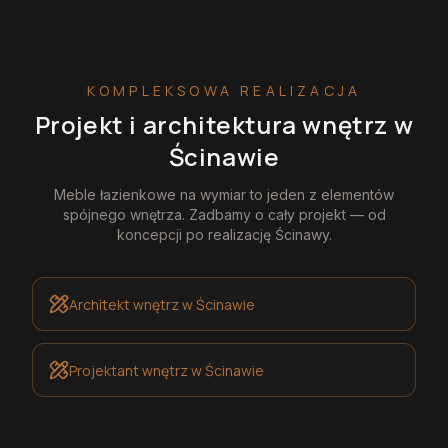
KOMPLEKSOWA REALIZACJA
Projekt i architektura wnętrz
w
Ścinawie
Meble łazienkowe na wymiar
to jeden z elementów
spójnego wnętrza. Zadbamy o cały projekt — od
koncepcji po realizację
Ścinawy
.
Architekt wnętrz
w Ścinawie
Projektant wnętrz
w Ścinawie