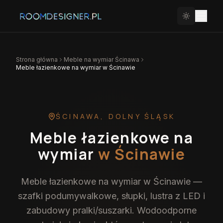
Strona główna
Meble na wymiar
Ścinawa
Meble łazienkowe na wymiar w Ścinawie
ŚCINAWA
,
DOLNY ŚLĄSK
Meble łazienkowe na
wymiar
w Ścinawie
Meble łazienkowe na wymiar w Ścinawie —
szafki podumywalkowe, słupki, lustra z LED i
zabudowy pralki/suszarki. Wodoodporne