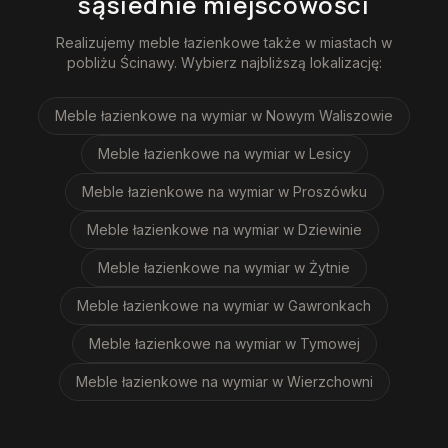
sąsiednie miejscowości
Realizujemy
meble łazienkowe
także w miastach w
pobliżu
Ścinawy
. Wybierz najbliższą lokalizację:
Meble łazienkowe na wymiar
w Nowym Waliszowie
Meble łazienkowe na wymiar
w Lesicy
Meble łazienkowe na wymiar
w Proszówku
Meble łazienkowe na wymiar
w Dziewinie
Meble łazienkowe na wymiar
w Żytnie
Meble łazienkowe na wymiar
w Gawronkach
Meble łazienkowe na wymiar
w Tymowej
Meble łazienkowe na wymiar
w Wierzchowni