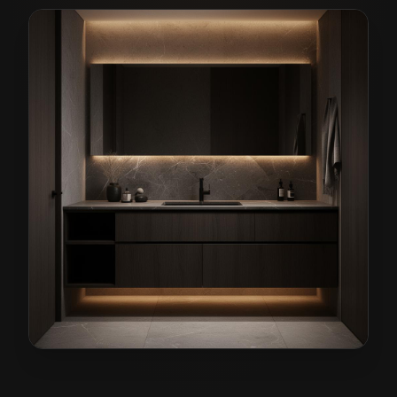
Meble łazienkowe na wymiar w Ścinawie
— przykładow