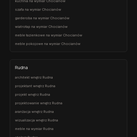
kuchnia na wymiar Chocianów
szafa na wymiar Chocianów
garderoba na wymiar Chocianów
wiatrołap na wymiar Chocianów
meble łazienkowe na wymiar Chocianów
meble pokojowe na wymiar Chocianów
Rudna
architekt wnętrz Rudna
projektant wnętrz Rudna
projekt wnętrz Rudna
projektowanie wnętrz Rudna
aranżacja wnętrz Rudna
wizualizacja wnętrz Rudna
meble na wymiar Rudna