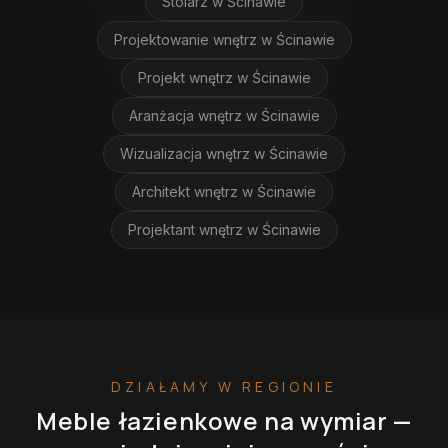
Stolarz
w Ścinawie
Projektowanie wnętrz
w Ścinawie
Projekt wnętrz
w Ścinawie
Aranżacja wnętrz
w Ścinawie
Wizualizacja wnętrz
w Ścinawie
Architekt wnętrz
w Ścinawie
Projektant wnętrz
w Ścinawie
DZIAŁAMY W REGIONIE
Meble łazienkowe na wymiar
—