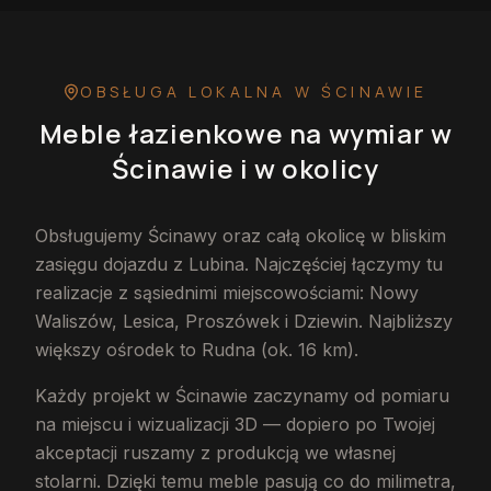
OBSŁUGA LOKALNA
W ŚCINAWIE
Meble łazienkowe na wymiar
w
Ścinawie
i w okolicy
Obsługujemy Ścinawy oraz całą okolicę w bliskim
zasięgu dojazdu z Lubina. Najczęściej łączymy tu
realizacje z sąsiednimi miejscowościami: Nowy
Waliszów, Lesica, Proszówek i Dziewin. Najbliższy
większy ośrodek to Rudna (ok. 16 km).
Każdy projekt w Ścinawie zaczynamy od pomiaru
na miejscu i wizualizacji 3D — dopiero po Twojej
akceptacji ruszamy z produkcją we własnej
stolarni. Dzięki temu meble pasują co do milimetra,