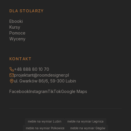
DLA STOLARZY
Ebooki
Kursy
Pomoce
Wyceny
KONTAKT
+48 888 80 10 70
projektant@roomdesigner.pl
ul. Gwarków 86/6, 59-300 Lubin
Facebook
Instagram
TikTok
Google Maps
meble na wymiar Lubin
meble na wymiar Legnica
meble na wymiar Polkowice
meble na wymiar Głogów