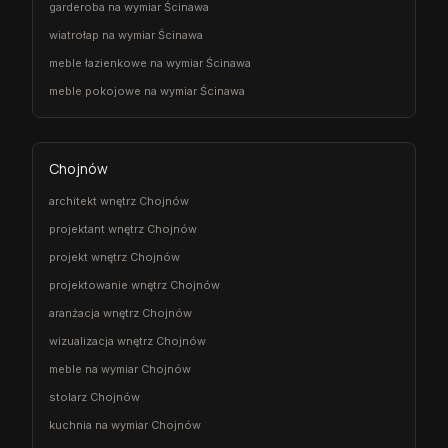
garderoba na wymiar Ścinawa
wiatrołap na wymiar Ścinawa
meble łazienkowe na wymiar Ścinawa
meble pokojowe na wymiar Ścinawa
Chojnów
architekt wnętrz Chojnów
projektant wnętrz Chojnów
projekt wnętrz Chojnów
projektowanie wnętrz Chojnów
aranżacja wnętrz Chojnów
wizualizacja wnętrz Chojnów
meble na wymiar Chojnów
stolarz Chojnów
kuchnia na wymiar Chojnów