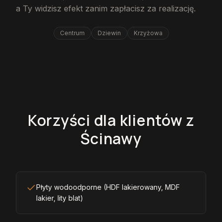
a Ty widzisz efekt zanim zapłacisz za realizację.
Centrum
Dziewin
Krzyżowa
Korzyści dla klientów z
Ścinawy
Płyty wodoodporne (HDF lakierowany, MDF
lakier, lity blat)