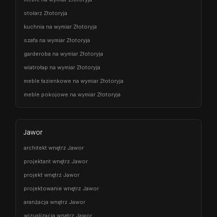
stolarz Złotoryja
kuchnia na wymiar Złotoryja
szafa na wymiar Złotoryja
garderoba na wymiar Złotoryja
wiatrołap na wymiar Złotoryja
meble łazienkowe na wymiar Złotoryja
meble pokojowe na wymiar Złotoryja
Jawor
architekt wnętrz Jawor
projektant wnętrz Jawor
projekt wnętrz Jawor
projektowanie wnętrz Jawor
aranżacja wnętrz Jawor
wizualizacja wnętrz Jawor